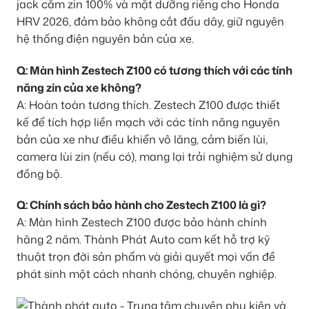
jack cắm zin 100% và mặt dưỡng riêng cho Honda
HRV 2026, đảm bảo không cắt đấu dây, giữ nguyên
hệ thống điện nguyên bản của xe.
Q: Màn hình Zestech Z100 có tương thích với các tính
năng zin của xe không?
A: Hoàn toàn tương thích. Zestech Z100 được thiết
kế để tích hợp liền mạch với các tính năng nguyên
bản của xe như điều khiển vô lăng, cảm biến lùi,
camera lùi zin (nếu có), mang lại trải nghiệm sử dụng
đồng bộ.
Q: Chính sách bảo hành cho Zestech Z100 là gì?
A: Màn hình Zestech Z100 được bảo hành chính
hãng 2 năm. Thành Phát Auto cam kết hỗ trợ kỹ
thuật trọn đời sản phẩm và giải quyết mọi vấn đề
phát sinh một cách nhanh chóng, chuyên nghiệp.