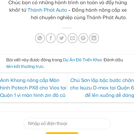
Chúc bạn có những hành trình an toàn và đầy hứng
khởi! từ
Thành Phát Auto
– Đồng hành nâng cấp xe
hơi chuyên nghiệp cùng Thành Phát Auto.
Bài viết này được đăng trong
Dự Án Đã Triển Khai
. Đánh dấu
liên kết thường trực
.
Anh Khang nâng cấp Màn
Chú Sơn lắp bậc bước chân
hình Potech PX8 cho Vios tại
cho Isuzu D-max tại Quận 6
Quận 1 vì màn hình zin đã cũ
để lên xuống dễ dàng