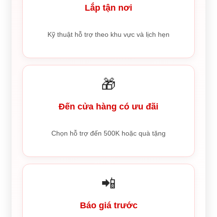
Lắp tận nơi
Kỹ thuật hỗ trợ theo khu vực và lịch hẹn
🎁
Đến cửa hàng có ưu đãi
Chọn hỗ trợ đến 500K hoặc quà tặng
📲
Báo giá trước