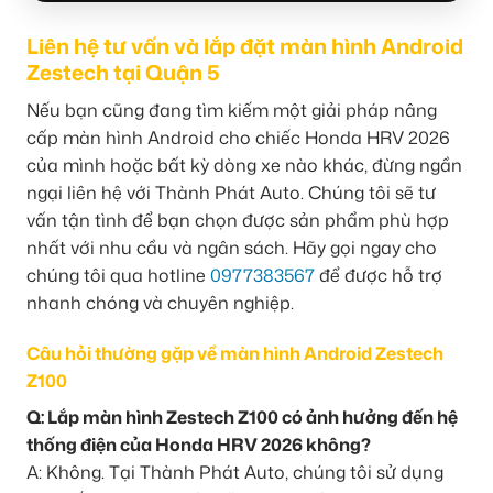
Liên hệ tư vấn và lắp đặt màn hình Android
Zestech tại Quận 5
Nếu bạn cũng đang tìm kiếm một giải pháp nâng
cấp màn hình Android cho chiếc Honda HRV 2026
của mình hoặc bất kỳ dòng xe nào khác, đừng ngần
ngại liên hệ với Thành Phát Auto. Chúng tôi sẽ tư
vấn tận tình để bạn chọn được sản phẩm phù hợp
nhất với nhu cầu và ngân sách. Hãy gọi ngay cho
chúng tôi qua hotline
0977383567
để được hỗ trợ
nhanh chóng và chuyên nghiệp.
Câu hỏi thường gặp về màn hình Android Zestech
Z100
Q: Lắp màn hình Zestech Z100 có ảnh hưởng đến hệ
thống điện của Honda HRV 2026 không?
A: Không. Tại Thành Phát Auto, chúng tôi sử dụng