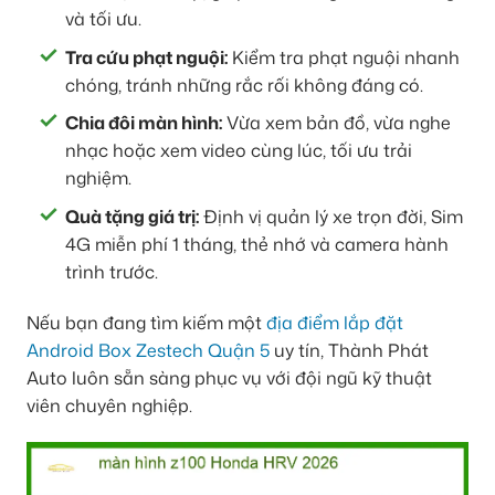
và tối ưu.
Tra cứu phạt nguội:
Kiểm tra phạt nguội nhanh
chóng, tránh những rắc rối không đáng có.
Chia đôi màn hình:
Vừa xem bản đồ, vừa nghe
nhạc hoặc xem video cùng lúc, tối ưu trải
nghiệm.
Quà tặng giá trị:
Định vị quản lý xe trọn đời, Sim
4G miễn phí 1 tháng, thẻ nhớ và camera hành
trình trước.
Nếu bạn đang tìm kiếm một
địa điểm lắp đặt
Android Box Zestech Quận 5
uy tín, Thành Phát
Auto luôn sẵn sàng phục vụ với đội ngũ kỹ thuật
viên chuyên nghiệp.