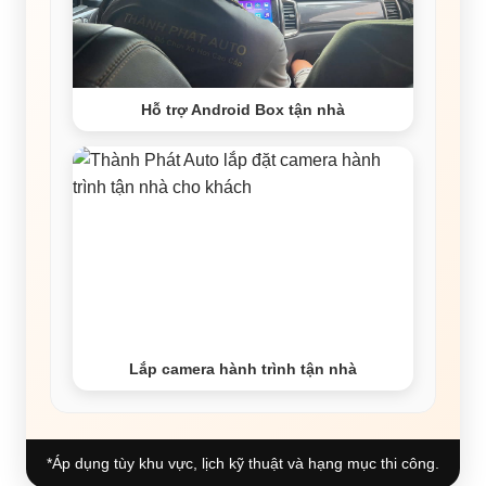
Hỗ trợ Android Box tận nhà
Lắp camera hành trình tận nhà
*Áp dụng tùy khu vực, lịch kỹ thuật và hạng mục thi công.