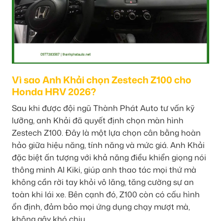
Vì sao Anh Khải chọn Zestech Z100 cho
Honda HRV 2026?
Sau khi được đội ngũ Thành Phát Auto tư vấn kỹ
lưỡng, anh Khải đã quyết định chọn màn hình
Zestech Z100. Đây là một lựa chọn cân bằng hoàn
hảo giữa hiệu năng, tính năng và mức giá. Anh Khải
đặc biệt ấn tượng với khả năng điều khiển giọng nói
thông minh AI Kiki, giúp anh thao tác mọi thứ mà
không cần rời tay khỏi vô lăng, tăng cường sự an
toàn khi lái xe. Bên cạnh đó, Z100 còn có cấu hình
ổn định, đảm bảo mọi ứng dụng chạy mượt mà,
không gây khó chịu.