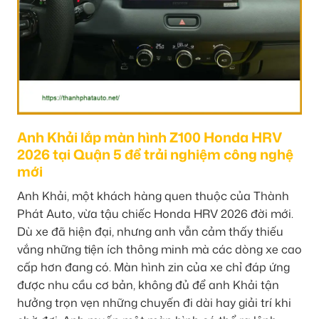
Anh Khải lắp màn hình Z100 Honda HRV
2026 tại Quận 5 để trải nghiệm công nghệ
mới
Anh Khải, một khách hàng quen thuộc của Thành
Phát Auto, vừa tậu chiếc Honda HRV 2026 đời mới.
Dù xe đã hiện đại, nhưng anh vẫn cảm thấy thiếu
vắng những tiện ích thông minh mà các dòng xe cao
cấp hơn đang có. Màn hình zin của xe chỉ đáp ứng
được nhu cầu cơ bản, không đủ để anh Khải tận
hưởng trọn vẹn những chuyến đi dài hay giải trí khi