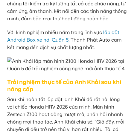
chúng tôi kiểm tra kỹ lưỡng tất cả các chức năng, từ
cảm ứng, âm thanh, kết nối đến các tính năng thông
minh, đảm bảo mọi thứ hoạt động hoàn hảo.
Với kinh nghiệm nhiều năm trong lĩnh vực
lắp đặt
Android Box xe hơi Quận 5
, Thành Phát Auto cam
kết mang đến dịch vụ chất lượng nhất.
Trải nghiệm thực tế của Anh Khải sau khi
nâng cấp
Sau khi hoàn tất lắp đặt, anh Khải đã rất hài lòng
với chiếc Honda HRV 2026 của mình. Màn hình
Zestech Z100 hoạt động mượt mà, phản hồi nhanh
chóng mọi thao tác. Anh Khải chia sẻ: “Giờ đây, mỗi
chuyến đi đều trở nên thú vị hơn rất nhiều. Tôi có