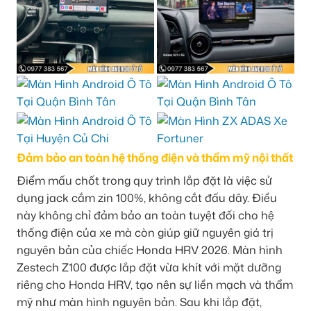
Đảm bảo an toàn hệ thống điện và thẩm mỹ nội thất
Điểm mấu chốt trong quy trình lắp đặt là việc sử
dụng jack cắm zin 100%, không cắt đấu dây. Điều
này không chỉ đảm bảo an toàn tuyệt đối cho hệ
thống điện của xe mà còn giúp giữ nguyên giá trị
nguyên bản của chiếc Honda HRV 2026. Màn hình
Zestech Z100 được lắp đặt vừa khít với mặt dưỡng
riêng cho Honda HRV, tạo nên sự liền mạch và thẩm
mỹ như màn hình nguyên bản. Sau khi lắp đặt,