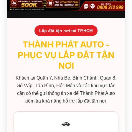
Lắp đặt tận nơi tại TP.HCM
THÀNH PHÁT AUTO -
PHỤC VỤ LẮP ĐẶT TẬN
NƠI
Khách tại Quận 7, Nhà Bè, Bình Chánh, Quận 8,
Gò Vấp, Tân Bình, Hóc Môn và các khu vực lân
cận có thể gửi thông tin xe để Thành Phát Auto
kiểm tra khả năng hỗ trợ lắp đặt tận nơi.
🚗