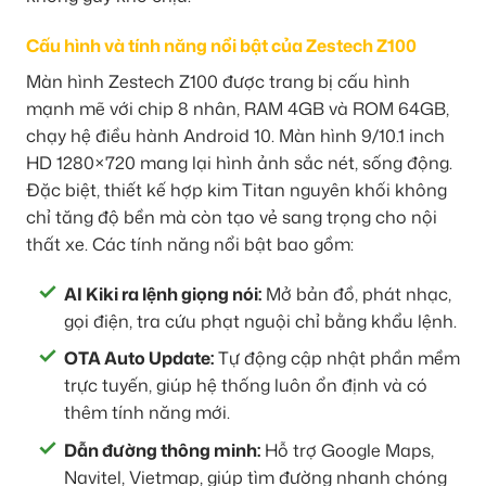
Cấu hình và tính năng nổi bật của Zestech Z100
Màn hình Zestech Z100 được trang bị cấu hình
mạnh mẽ với chip 8 nhân, RAM 4GB và ROM 64GB,
chạy hệ điều hành Android 10. Màn hình 9/10.1 inch
HD 1280×720 mang lại hình ảnh sắc nét, sống động.
Đặc biệt, thiết kế hợp kim Titan nguyên khối không
chỉ tăng độ bền mà còn tạo vẻ sang trọng cho nội
thất xe. Các tính năng nổi bật bao gồm:
AI Kiki ra lệnh giọng nói:
Mở bản đồ, phát nhạc,
gọi điện, tra cứu phạt nguội chỉ bằng khẩu lệnh.
OTA Auto Update:
Tự động cập nhật phần mềm
trực tuyến, giúp hệ thống luôn ổn định và có
thêm tính năng mới.
Dẫn đường thông minh:
Hỗ trợ Google Maps,
Navitel, Vietmap, giúp tìm đường nhanh chóng