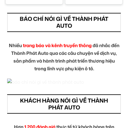
BÁO CHÍ NÓI GÌ VỀ THÀNH PHÁT
AUTO
Nhiều
trang báo và kênh truyền thông
đã nhắc đến
Thành Phát Auto qua các câu chuyện về dịch vụ,
sản phẩm và hành trình phát triển thương hiệu
trong lĩnh vực phụ kiện ô tô.
KHÁCH HÀNG NÓI GÌ VỀ THÀNH
PHÁT AUTO
Hơn
1.200 đánh giá
thực tế từ khách hàng trên