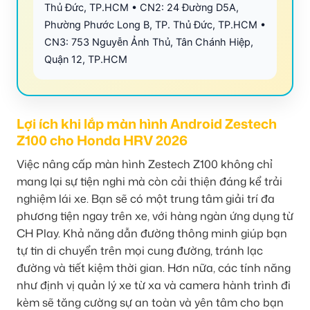
Thủ Đức, TP.HCM • CN2: 24 Đường D5A,
Phường Phước Long B, TP. Thủ Đức, TP.HCM •
CN3: 753 Nguyễn Ảnh Thủ, Tân Chánh Hiệp,
Quận 12, TP.HCM
Lợi ích khi lắp màn hình Android Zestech
Z100 cho Honda HRV 2026
Việc nâng cấp màn hình Zestech Z100 không chỉ
mang lại sự tiện nghi mà còn cải thiện đáng kể trải
nghiệm lái xe. Bạn sẽ có một trung tâm giải trí đa
phương tiện ngay trên xe, với hàng ngàn ứng dụng từ
CH Play. Khả năng dẫn đường thông minh giúp bạn
tự tin di chuyển trên mọi cung đường, tránh lạc
đường và tiết kiệm thời gian. Hơn nữa, các tính năng
như định vị quản lý xe từ xa và camera hành trình đi
kèm sẽ tăng cường sự an toàn và yên tâm cho bạn