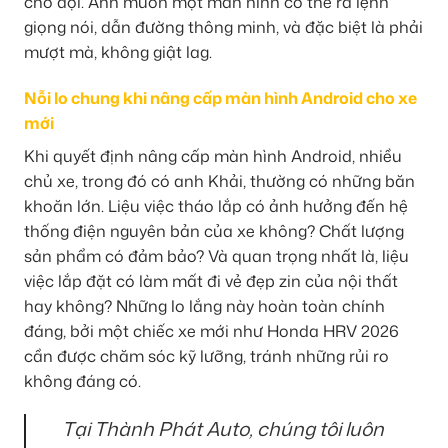
chờ đợi. Anh muốn một màn hình có thể ra lệnh
giọng nói, dẫn đường thông minh, và đặc biệt là phải
mượt mà, không giật lag.
Nỗi lo chung khi nâng cấp màn hình Android cho xe
mới
Khi quyết định nâng cấp màn hình Android, nhiều
chủ xe, trong đó có anh Khải, thường có những băn
khoăn lớn. Liệu việc tháo lắp có ảnh hưởng đến hệ
thống điện nguyên bản của xe không? Chất lượng
sản phẩm có đảm bảo? Và quan trọng nhất là, liệu
việc lắp đặt có làm mất đi vẻ đẹp zin của nội thất
hay không? Những lo lắng này hoàn toàn chính
đáng, bởi một chiếc xe mới như Honda HRV 2026
cần được chăm sóc kỹ lưỡng, tránh những rủi ro
không đáng có.
Tại Thành Phát Auto, chúng tôi luôn