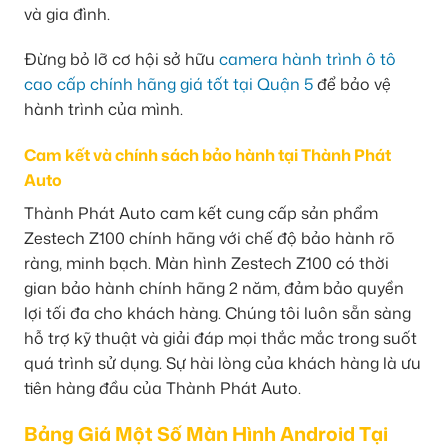
và gia đình.
Đừng bỏ lỡ cơ hội sở hữu
camera hành trình ô tô
cao cấp chính hãng giá tốt tại Quận 5
để bảo vệ
hành trình của mình.
Cam kết và chính sách bảo hành tại Thành Phát
Auto
Thành Phát Auto cam kết cung cấp sản phẩm
Zestech Z100 chính hãng với chế độ bảo hành rõ
ràng, minh bạch. Màn hình Zestech Z100 có thời
gian bảo hành chính hãng 2 năm, đảm bảo quyền
lợi tối đa cho khách hàng. Chúng tôi luôn sẵn sàng
hỗ trợ kỹ thuật và giải đáp mọi thắc mắc trong suốt
quá trình sử dụng. Sự hài lòng của khách hàng là ưu
tiên hàng đầu của Thành Phát Auto.
Bảng Giá Một Số Màn Hình Android Tại