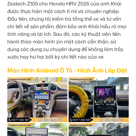
Zestech Z100 cho Honda HRV 2026 của anh Khải
được thực hiện một cách tỉ mỉ và chuyên nghiệp.
Đầu tiên, chúng tôi kiểm tra tổng thể xe và tư vấn
chi tiết về sản phẩm, đảm bảo anh Khải hiểu rõ mọi
tính năng và lợi ích. Sau đó, các kỹ thuật viên tiến
hành tháo màn hình zin một cách cẩn thận, sử
dụng các dụng cụ chuyên dụng để không làm trầy
xước hay hư hại bất kỳ chi tiết nào của xe.
Màn Hình Android Ô Tô - Hình Ảnh Lắp Đặt