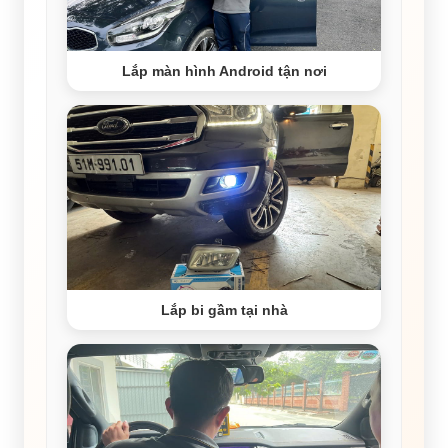
Lắp màn hình Android tận nơi
Lắp bi gầm tại nhà