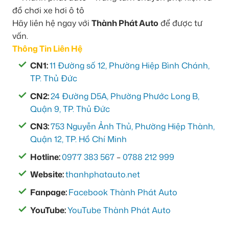
Hãy liên hệ ngay với
Thành Phát Auto
để được tư
vấn.
Thông Tin Liên Hệ
CN1:
11 Đường số 12, Phường Hiệp Bình Chánh,
TP. Thủ Đức
CN2:
24 Đường D5A, Phường Phước Long B,
Quận 9, TP. Thủ Đức
CN3:
753 Nguyễn Ảnh Thủ, Phường Hiệp Thành,
Quận 12, TP. Hồ Chí Minh
Hotline:
0977 383 567
–
0788 212 999
Website:
thanhphatauto.net
Fanpage:
Facebook Thành Phát Auto
YouTube:
YouTube Thành Phát Auto