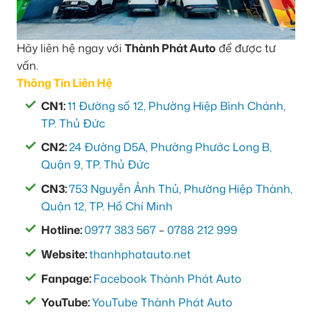
Hãy liên hệ ngay với
Thành Phát Auto
để được tư
vấn.
Thông Tin Liên Hệ
CN1:
11 Đường số 12, Phường Hiệp Bình Chánh,
TP. Thủ Đức
CN2:
24 Đường D5A, Phường Phước Long B,
Quận 9, TP. Thủ Đức
CN3:
753 Nguyễn Ảnh Thủ, Phường Hiệp Thành,
Quận 12, TP. Hồ Chí Minh
Hotline:
0977 383 567
–
0788 212 999
Website:
thanhphatauto.net
Fanpage:
Facebook Thành Phát Auto
YouTube:
YouTube Thành Phát Auto