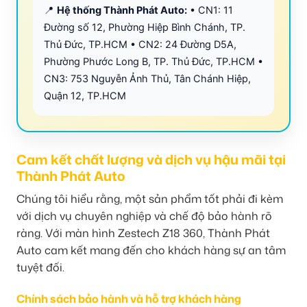
📍
Hệ thống Thành Phát Auto:
• CN1: 11
Đường số 12, Phường Hiệp Bình Chánh, TP.
Thủ Đức, TP.HCM • CN2: 24 Đường D5A,
Phường Phước Long B, TP. Thủ Đức, TP.HCM •
CN3: 753 Nguyễn Ảnh Thủ, Tân Chánh Hiệp,
Quận 12, TP.HCM
Cam kết chất lượng và dịch vụ hậu mãi tại
Thành Phát Auto
Chúng tôi hiểu rằng, một sản phẩm tốt phải đi kèm
với dịch vụ chuyên nghiệp và chế độ bảo hành rõ
ràng. Với màn hình Zestech Z18 360, Thành Phát
Auto cam kết mang đến cho khách hàng sự an tâm
tuyệt đối.
Chính sách bảo hành và hỗ trợ khách hàng