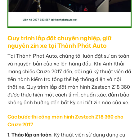
Quy trình lắp đặt chuyên nghiệp, giữ
nguyên zin xe tại Thành Phát Auto
Tại Thành Phát Auto, chúng tôi luôn đặt sự an toàn
và nguyên bản của xe lên hàng đầu. Khi Anh Khải
mang chiếc Cruze 2017 đến, đội ngũ kỹ thuật viên đã
tiến hành kiểm tra tổng thể hệ thống điện và nội
thất xe. Quy trình lắp đặt màn hình Zestech Z18 360
được thực hiện một cách tỉ mỉ, chuẩn xác, đảm bảo
không ảnh hưởng đến bất kỳ chi tiết zin nào của xe.
Các bước thi công màn hình Zestech Z18 360 cho
Cruze 2017
1.
Tháo lắp an toàn
: Kỹ thuật viên sử dụng dụng cụ