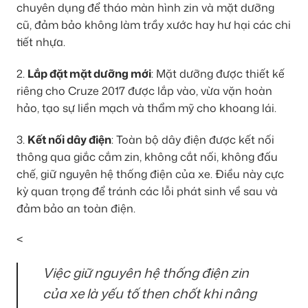
chuyên dụng để tháo màn hình zin và mặt dưỡng
cũ, đảm bảo không làm trầy xước hay hư hại các chi
tiết nhựa.
2.
Lắp đặt mặt dưỡng mới
: Mặt dưỡng được thiết kế
riêng cho Cruze 2017 được lắp vào, vừa vặn hoàn
hảo, tạo sự liền mạch và thẩm mỹ cho khoang lái.
3.
Kết nối dây điện
: Toàn bộ dây điện được kết nối
thông qua giắc cắm zin, không cắt nối, không đấu
chế, giữ nguyên hệ thống điện của xe. Điều này cực
kỳ quan trọng để tránh các lỗi phát sinh về sau và
đảm bảo an toàn điện.
<
Việc giữ nguyên hệ thống điện zin
của xe là yếu tố then chốt khi nâng