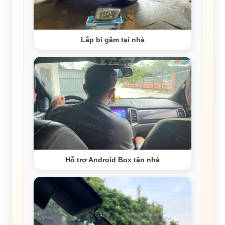
Lắp bi gầm tại nhà
Hỗ trợ Android Box tận nhà