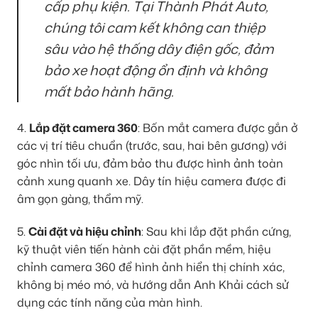
cấp phụ kiện. Tại Thành Phát Auto,
chúng tôi cam kết không can thiệp
sâu vào hệ thống dây điện gốc, đảm
bảo xe hoạt động ổn định và không
mất bảo hành hãng.
4.
Lắp đặt camera 360
: Bốn mắt camera được gắn ở
các vị trí tiêu chuẩn (trước, sau, hai bên gương) với
góc nhìn tối ưu, đảm bảo thu được hình ảnh toàn
cảnh xung quanh xe. Dây tín hiệu camera được đi
âm gọn gàng, thẩm mỹ.
5.
Cài đặt và hiệu chỉnh
: Sau khi lắp đặt phần cứng,
kỹ thuật viên tiến hành cài đặt phần mềm, hiệu
chỉnh camera 360 để hình ảnh hiển thị chính xác,
không bị méo mó, và hướng dẫn Anh Khải cách sử
dụng các tính năng của màn hình.