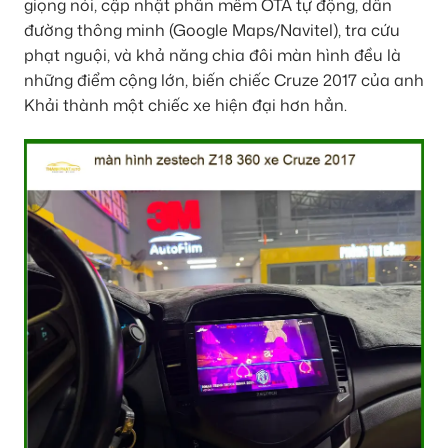
giọng nói, cập nhật phần mềm OTA tự động, dẫn
đường thông minh (Google Maps/Navitel), tra cứu
phạt nguội, và khả năng chia đôi màn hình đều là
những điểm cộng lớn, biến chiếc Cruze 2017 của anh
Khải thành một chiếc xe hiện đại hơn hẳn.