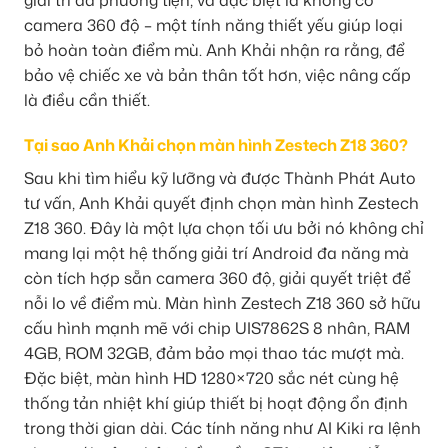
camera 360 độ – một tính năng thiết yếu giúp loại
bỏ hoàn toàn điểm mù. Anh Khải nhận ra rằng, để
bảo vệ chiếc xe và bản thân tốt hơn, việc nâng cấp
là điều cần thiết.
Tại sao Anh Khải chọn màn hình Zestech Z18 360?
Sau khi tìm hiểu kỹ lưỡng và được Thành Phát Auto
tư vấn, Anh Khải quyết định chọn màn hình Zestech
Z18 360. Đây là một lựa chọn tối ưu bởi nó không chỉ
mang lại một hệ thống giải trí Android đa năng mà
còn tích hợp sẵn camera 360 độ, giải quyết triệt để
nỗi lo về điểm mù. Màn hình Zestech Z18 360 sở hữu
cấu hình mạnh mẽ với chip UIS7862S 8 nhân, RAM
4GB, ROM 32GB, đảm bảo mọi thao tác mượt mà.
Đặc biệt, màn hình HD 1280×720 sắc nét cùng hệ
thống tản nhiệt khí giúp thiết bị hoạt động ổn định
trong thời gian dài. Các tính năng như AI Kiki ra lệnh