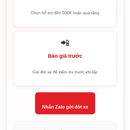
Chọn hỗ trợ đến 500K hoặc quà tặng
📲
Báo giá trước
Gửi đời xe để kiểm tra trước khi lắp
Nhắn Zalo gửi đời xe