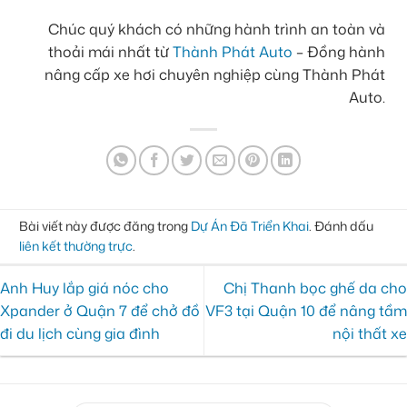
Chúc quý khách có những hành trình an toàn và
thoải mái nhất từ
Thành Phát Auto
– Đồng hành
nâng cấp xe hơi chuyên nghiệp cùng Thành Phát
Auto.
Bài viết này được đăng trong
Dự Án Đã Triển Khai
. Đánh dấu
liên kết thường trực
.
Anh Huy lắp giá nóc cho
Chị Thanh bọc ghế da cho
Xpander ở Quận 7 để chở đồ
VF3 tại Quận 10 để nâng tầm
đi du lịch cùng gia đình
nội thất xe