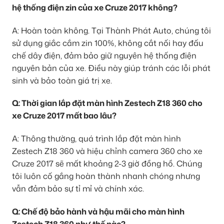
hệ thống điện zin của xe Cruze 2017 không?
A: Hoàn toàn không. Tại Thành Phát Auto, chúng tôi
sử dụng giắc cắm zin 100%, không cắt nối hay đấu
chế dây điện, đảm bảo giữ nguyên hệ thống điện
nguyên bản của xe. Điều này giúp tránh các lỗi phát
sinh và bảo toàn giá trị xe.
Q: Thời gian lắp đặt màn hình Zestech Z18 360 cho
xe Cruze 2017 mất bao lâu?
A: Thông thường, quá trình lắp đặt màn hình
Zestech Z18 360 và hiệu chỉnh camera 360 cho xe
Cruze 2017 sẽ mất khoảng 2-3 giờ đồng hồ. Chúng
tôi luôn cố gắng hoàn thành nhanh chóng nhưng
vẫn đảm bảo sự tỉ mỉ và chính xác.
Q: Chế độ bảo hành và hậu mãi cho màn hình