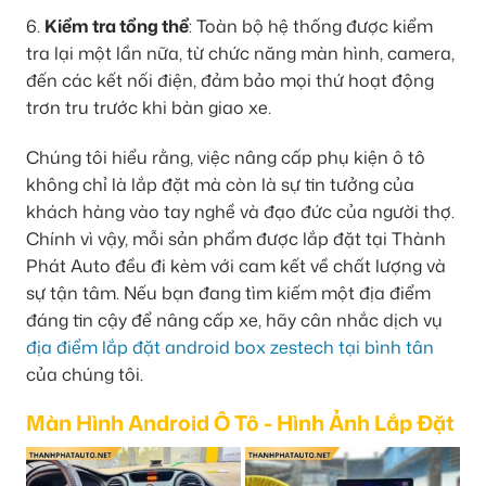
6.
Kiểm tra tổng thể
: Toàn bộ hệ thống được kiểm
tra lại một lần nữa, từ chức năng màn hình, camera,
đến các kết nối điện, đảm bảo mọi thứ hoạt động
trơn tru trước khi bàn giao xe.
Chúng tôi hiểu rằng, việc nâng cấp phụ kiện ô tô
không chỉ là lắp đặt mà còn là sự tin tưởng của
khách hàng vào tay nghề và đạo đức của người thợ.
Chính vì vậy, mỗi sản phẩm được lắp đặt tại Thành
Phát Auto đều đi kèm với cam kết về chất lượng và
sự tận tâm. Nếu bạn đang tìm kiếm một địa điểm
đáng tin cậy để nâng cấp xe, hãy cân nhắc dịch vụ
địa điểm lắp đặt android box zestech tại bình tân
của chúng tôi.
Màn Hình Android Ô Tô - Hình Ảnh Lắp Đặt