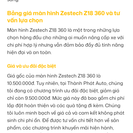
Bảng giá màn hình Zestech Z18 360 và tư
vấn lựa chọn
Màn hình Zestech Z18 360 là một trong những lựa
chọn hàng đầu cho những ai muốn nâng cấp xe với
chi phí hợp lý nhưng vẫn đảm bảo đầy đủ tính năng
hiện đại và an toàn.
Giá và ưu đãi đặc biệt
Giá gốc của màn hình Zestech Z18 360 là
10.500.000đ. Tuy nhiên, tại Thành Phát Auto, chúng
tôi đang có chương trình ưu đãi đặc biệt, giảm giá
chỉ còn 9.500.000đ. Mức giá này đã bao gồm chi phí
lắp đặt hoàn thiện và các quà tặng đi kèm. Chúng
tôi luôn minh bạch về giá cả và cam kết không phát
sinh chi phí ẩn. Để được tư vấn chi tiết hơn về sản
phẩm, các chương trình khuyến mãi hiện hành,