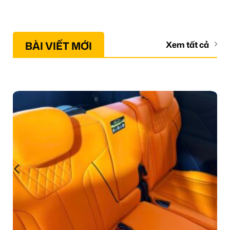
BÀI VIẾT MỚI
Xem tất cả