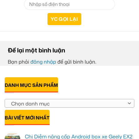
Để lại một bình luận
Bạn phải
đăng nhập
để gửi bình luận.
DANH MỤC SẢN PHẨM
Chọn danh mục
BÀI VIẾT MỚI NHẤT
Chị Diễm nâng cấp Android box xe Geely EX2