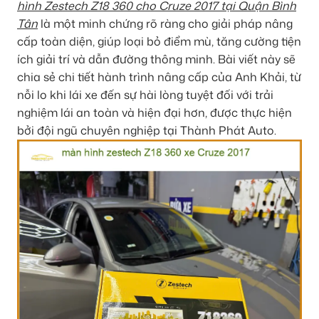
hình Zestech Z18 360 cho Cruze 2017 tại Quận Bình
Tân
là một minh chứng rõ ràng cho giải pháp nâng
cấp toàn diện, giúp loại bỏ điểm mù, tăng cường tiện
ích giải trí và dẫn đường thông minh. Bài viết này sẽ
chia sẻ chi tiết hành trình nâng cấp của Anh Khải, từ
nỗi lo khi lái xe đến sự hài lòng tuyệt đối với trải
nghiệm lái an toàn và hiện đại hơn, được thực hiện
bởi đội ngũ chuyên nghiệp tại Thành Phát Auto.