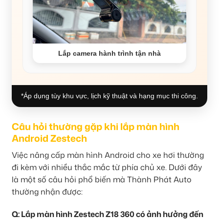
Lắp camera hành trình tận nhà
*Áp dụng tùy khu vực, lịch kỹ thuật và hạng mục thi công.
Câu hỏi thường gặp khi lắp màn hình
Android Zestech
Việc nâng cấp màn hình Android cho xe hơi thường
đi kèm với nhiều thắc mắc từ phía chủ xe. Dưới đây
là một số câu hỏi phổ biến mà Thành Phát Auto
thường nhận được:
Q: Lắp màn hình Zestech Z18 360 có ảnh hưởng đến