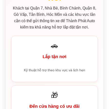
Khách tại Quận 7, Nhà Bè, Bình Chánh, Quận 8,
Gò Vấp, Tân Bình, Hóc Môn và các khu vực lân
cận có thể gửi thông tin xe để Thành Phát Auto
kiểm tra khả năng hỗ trợ lắp đặt tận nơi.
🚗
Lắp tận nơi
Kỹ thuật hỗ trợ theo khu vực và lịch hẹn
🎁
Đến cửa hàng có ưu đãi