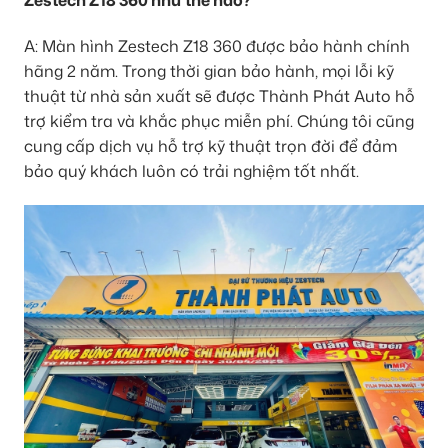
Zestech Z18 360 như thế nào?
A: Màn hình Zestech Z18 360 được bảo hành chính
hãng 2 năm. Trong thời gian bảo hành, mọi lỗi kỹ
thuật từ nhà sản xuất sẽ được Thành Phát Auto hỗ
trợ kiểm tra và khắc phục miễn phí. Chúng tôi cũng
cung cấp dịch vụ hỗ trợ kỹ thuật trọn đời để đảm
bảo quý khách luôn có trải nghiệm tốt nhất.