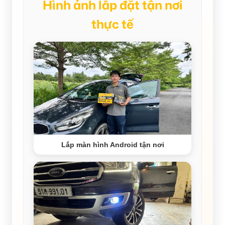
Hình ảnh lắp đặt tận nơi
thực tế
Lắp màn hình Android tận nơi