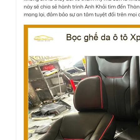
này sẽ chia sẻ hành trình Anh Khải tìm đến Thàn
mang lại, đảm bảo sự an tâm tuyệt đối trên mọi