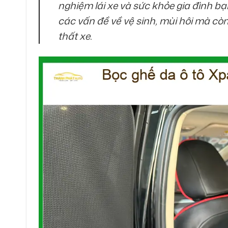
nghiệm lái xe và sức khỏe gia đình bạ
các vấn đề về vệ sinh, mùi hôi mà còn
thất xe.