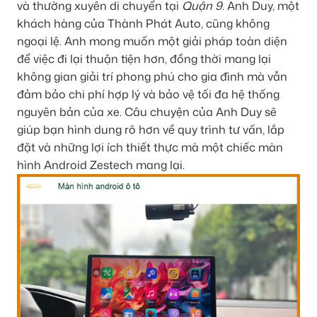
và thường xuyên di chuyển tại
Quận 9
. Anh Duy, một
khách hàng của Thành Phát Auto, cũng không
ngoại lệ. Anh mong muốn một giải pháp toàn diện
để việc đi lại thuận tiện hơn, đồng thời mang lại
không gian giải trí phong phú cho gia đình mà vẫn
đảm bảo chi phí hợp lý và bảo vệ tối đa hệ thống
nguyên bản của xe. Câu chuyện của Anh Duy sẽ
giúp bạn hình dung rõ hơn về quy trình tư vấn, lắp
đặt và những lợi ích thiết thực mà một chiếc màn
hình Android Zestech mang lại.