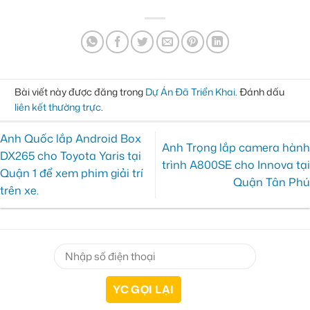
Bài viết này được đăng trong
Dự Án Đã Triển Khai
. Đánh dấu
liên kết thường trực
.
Anh Quốc lắp Android Box
Anh Trọng lắp camera hành
DX265 cho Toyota Yaris tại
trình A800SE cho Innova tại
Quận 1 để xem phim giải trí
Quận Tân Phú
trên xe.