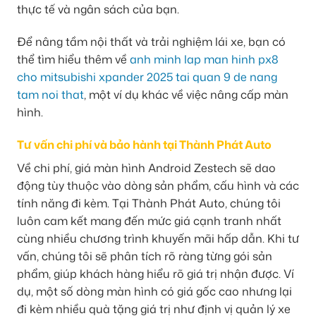
thực tế và ngân sách của bạn.
Để nâng tầm nội thất và trải nghiệm lái xe, bạn có
thể tìm hiểu thêm về
anh minh lap man hinh px8
cho mitsubishi xpander 2025 tai quan 9 de nang
tam noi that
, một ví dụ khác về việc nâng cấp màn
hình.
Tư vấn chi phí và bảo hành tại Thành Phát Auto
Về chi phí, giá màn hình Android Zestech sẽ dao
động tùy thuộc vào dòng sản phẩm, cấu hình và các
tính năng đi kèm. Tại Thành Phát Auto, chúng tôi
luôn cam kết mang đến mức giá cạnh tranh nhất
cùng nhiều chương trình khuyến mãi hấp dẫn. Khi tư
vấn, chúng tôi sẽ phân tích rõ ràng từng gói sản
phẩm, giúp khách hàng hiểu rõ giá trị nhận được. Ví
dụ, một số dòng màn hình có giá gốc cao nhưng lại
đi kèm nhiều quà tặng giá trị như định vị quản lý xe