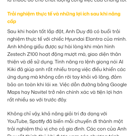
Trải nghiệm thực tế và những lợi ích sau khi nâng
cấp
Sau khi hoàn tất lắp đặt, Anh Duy đã có buổi trải
nghiệm thực tế với chiếc Hyundai Elantra của mình.
Anh không giấu được sự hài lòng khi màn hình
Zestech Z100 hoạt động mượt mà, giao diện thân
thiện và dễ sử dụng. Tính năng ra lệnh giọng nói AI
Kiki đã giúp anh rất nhiều trong việc điều khiển các
ứng dụng mà không cần rời tay khỏi vô lăng, đảm
bảo an toàn khi lái xe. Việc dẫn đường bằng Google
Maps hay Navitel trở nên chính xác và tiện lợi hơn
rất nhiều so với trước đây.
Không chỉ vậy, khả năng giải trí đa dạng với
YouTube, Spotify đã biến mỗi chuyến đi thành một
trải nghiệm thú vị cho cả gia đình. Các con của Anh