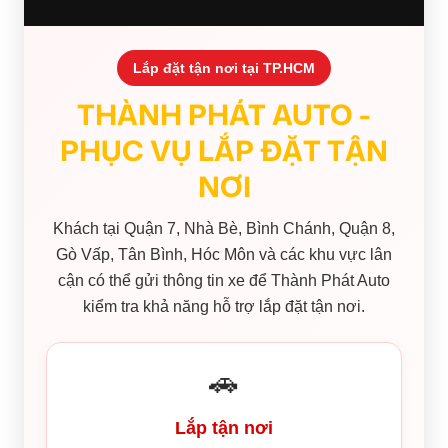
Lắp đặt tận nơi tại TP.HCM
THÀNH PHÁT AUTO -
PHỤC VỤ LẮP ĐẶT TẬN
NƠI
Khách tại Quận 7, Nhà Bè, Bình Chánh, Quận 8,
Gò Vấp, Tân Bình, Hóc Môn và các khu vực lân
cận có thể gửi thông tin xe để Thành Phát Auto
kiểm tra khả năng hỗ trợ lắp đặt tận nơi.
🚗
Lắp tận nơi