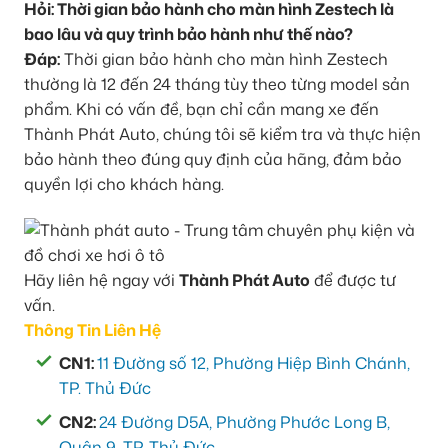
Hỏi: Thời gian bảo hành cho màn hình Zestech là
bao lâu và quy trình bảo hành như thế nào?
Đáp:
Thời gian bảo hành cho màn hình Zestech
thường là 12 đến 24 tháng tùy theo từng model sản
phẩm. Khi có vấn đề, bạn chỉ cần mang xe đến
Thành Phát Auto, chúng tôi sẽ kiểm tra và thực hiện
bảo hành theo đúng quy định của hãng, đảm bảo
quyền lợi cho khách hàng.
Hãy liên hệ ngay với
Thành Phát Auto
để được tư
vấn.
Thông Tin Liên Hệ
CN1:
11 Đường số 12, Phường Hiệp Bình Chánh,
TP. Thủ Đức
CN2:
24 Đường D5A, Phường Phước Long B,
Quận 9, TP. Thủ Đức