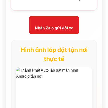
Nhắn Zalo gửi đời xe
Hình ảnh lắp đặt tận nơi
thực tế