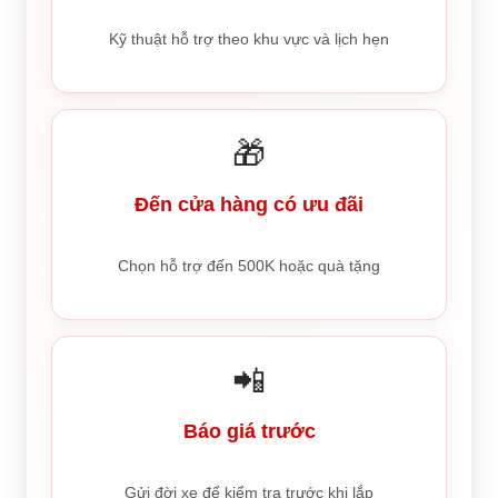
Kỹ thuật hỗ trợ theo khu vực và lịch hẹn
🎁
Đến cửa hàng có ưu đãi
Chọn hỗ trợ đến 500K hoặc quà tặng
📲
Báo giá trước
Gửi đời xe để kiểm tra trước khi lắp