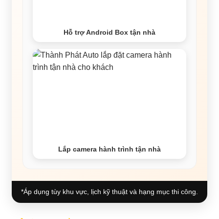
Hỗ trợ Android Box tận nhà
Lắp camera hành trình tận nhà
*Áp dụng tùy khu vực, lịch kỹ thuật và hạng mục thi công.