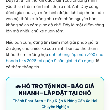
Duy rất thích thú khi được xem các chương trình
yêu thích trên màn hình lớn, rõ nét. Anh Duy cũng
đánh giá cao việc màn hình được tích hợp hoàn hảo
vào nội thất xe, trông như một phần nguyên bản,
không hề có cảm giác độ chế. Đây là một điểm cộng
lớn mà nhiều chủ xe quan tâm.
Nếu bạn cũng đang tìm kiếm một giải pháp giải trí
đa dạng cho chiếc xe của mình, bạn có thể tham
khảo thêm trường hợp
anh phong lắp màn z100 cho
honda hr v 2026 tại quận 9 cần giải trí đa dạng
để
có thêm thông tin.
🚗 HỖ TRỢ TẬN NƠI – BÁO GIÁ
NHANH – LẮP ĐẶT TẠI CHỖ
Thành Phát Auto – Phụ Kiện & Nâng Cấp Xe Hơi
Chuyên Nghiệp