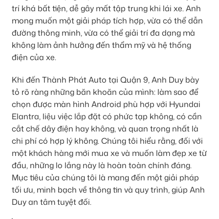
trí khá bất tiện, dễ gây mất tập trung khi lái xe. Anh
mong muốn một giải pháp tích hợp, vừa có thể dẫn
đường thông minh, vừa có thể giải trí đa dạng mà
không làm ảnh hưởng đến thẩm mỹ và hệ thống
điện của xe.
Khi đến Thành Phát Auto tại Quận 9, Anh Duy bày
tỏ rõ ràng những băn khoăn của mình: làm sao để
chọn được màn hình Android phù hợp với Hyundai
Elantra, liệu việc lắp đặt có phức tạp không, có cần
cắt chế dây điện hay không, và quan trọng nhất là
chi phí có hợp lý không. Chúng tôi hiểu rằng, đối với
một khách hàng mới mua xe và muốn làm đẹp xe từ
đầu, những lo lắng này là hoàn toàn chính đáng.
Mục tiêu của chúng tôi là mang đến một giải pháp
tối ưu, minh bạch về thông tin và quy trình, giúp Anh
Duy an tâm tuyệt đối.