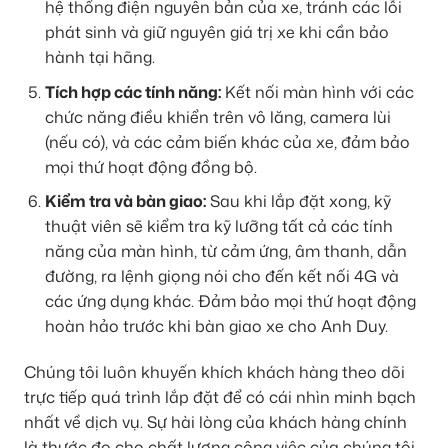
hệ thống điện nguyên bản của xe, tránh các lỗi
phát sinh và giữ nguyên giá trị xe khi cần bảo
hành tại hãng.
Tích hợp các tính năng:
Kết nối màn hình với các
chức năng điều khiển trên vô lăng, camera lùi
(nếu có), và các cảm biến khác của xe, đảm bảo
mọi thứ hoạt động đồng bộ.
Kiểm tra và bàn giao:
Sau khi lắp đặt xong, kỹ
thuật viên sẽ kiểm tra kỹ lưỡng tất cả các tính
năng của màn hình, từ cảm ứng, âm thanh, dẫn
đường, ra lệnh giọng nói cho đến kết nối 4G và
các ứng dụng khác. Đảm bảo mọi thứ hoạt động
hoàn hảo trước khi bàn giao xe cho Anh Duy.
Chúng tôi luôn khuyến khích khách hàng theo dõi
trực tiếp quá trình lắp đặt để có cái nhìn minh bạch
nhất về dịch vụ. Sự hài lòng của khách hàng chính
là thước đo cho chất lượng công việc của chúng tôi.