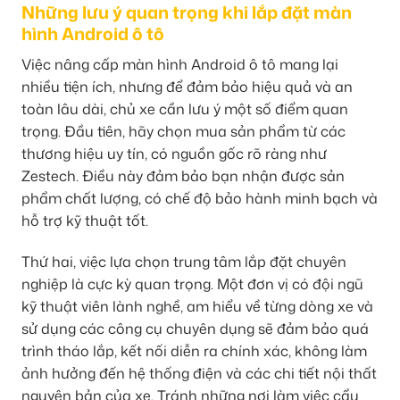
Những lưu ý quan trọng khi lắp đặt màn
hình Android ô tô
Việc nâng cấp màn hình Android ô tô mang lại
nhiều tiện ích, nhưng để đảm bảo hiệu quả và an
toàn lâu dài, chủ xe cần lưu ý một số điểm quan
trọng. Đầu tiên, hãy chọn mua sản phẩm từ các
thương hiệu uy tín, có nguồn gốc rõ ràng như
Zestech. Điều này đảm bảo bạn nhận được sản
phẩm chất lượng, có chế độ bảo hành minh bạch và
hỗ trợ kỹ thuật tốt.
Thứ hai, việc lựa chọn trung tâm lắp đặt chuyên
nghiệp là cực kỳ quan trọng. Một đơn vị có đội ngũ
kỹ thuật viên lành nghề, am hiểu về từng dòng xe và
sử dụng các công cụ chuyên dụng sẽ đảm bảo quá
trình tháo lắp, kết nối diễn ra chính xác, không làm
ảnh hưởng đến hệ thống điện và các chi tiết nội thất
nguyên bản của xe. Tránh những nơi làm việc cẩu