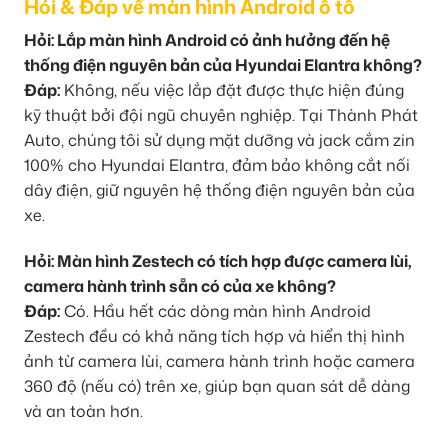
Hỏi & Đáp về màn hình Android ô tô
Hỏi: Lắp màn hình Android có ảnh hưởng đến hệ
thống điện nguyên bản của Hyundai Elantra không?
Đáp:
Không, nếu việc lắp đặt được thực hiện đúng
kỹ thuật bởi đội ngũ chuyên nghiệp. Tại Thành Phát
Auto, chúng tôi sử dụng mặt dưỡng và jack cắm zin
100% cho Hyundai Elantra, đảm bảo không cắt nối
dây điện, giữ nguyên hệ thống điện nguyên bản của
xe.
Hỏi: Màn hình Zestech có tích hợp được camera lùi,
camera hành trình sẵn có của xe không?
Đáp:
Có. Hầu hết các dòng màn hình Android
Zestech đều có khả năng tích hợp và hiển thị hình
ảnh từ camera lùi, camera hành trình hoặc camera
360 độ (nếu có) trên xe, giúp bạn quan sát dễ dàng
và an toàn hơn.