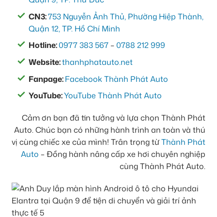
CN3:
753 Nguyễn Ảnh Thủ, Phường Hiệp Thành,
Quận 12, TP. Hồ Chí Minh
Hotline:
0977 383 567
–
0788 212 999
Website:
thanhphatauto.net
Fanpage:
Facebook Thành Phát Auto
YouTube:
YouTube Thành Phát Auto
Cảm ơn bạn đã tin tưởng và lựa chọn Thành Phát
Auto. Chúc bạn có những hành trình an toàn và thú
vị cùng chiếc xe của mình! Trân trọng từ
Thành Phát
Auto
– Đồng hành nâng cấp xe hơi chuyên nghiệp
cùng Thành Phát Auto.