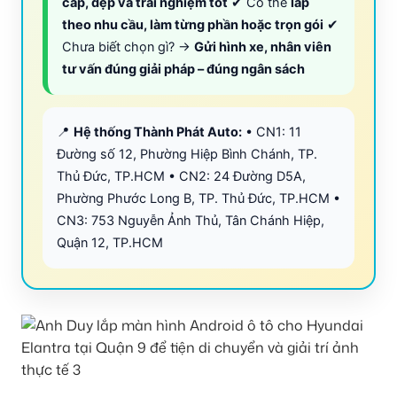
cấp, đẹp và trải nghiệm tốt
✔ Có thể
lắp
theo nhu cầu, làm từng phần hoặc trọn gói
✔
Chưa biết chọn gì? →
Gửi hình xe, nhân viên
tư vấn đúng giải pháp – đúng ngân sách
📍
Hệ thống Thành Phát Auto:
• CN1: 11
Đường số 12, Phường Hiệp Bình Chánh, TP.
Thủ Đức, TP.HCM • CN2: 24 Đường D5A,
Phường Phước Long B, TP. Thủ Đức, TP.HCM •
CN3: 753 Nguyễn Ảnh Thủ, Tân Chánh Hiệp,
Quận 12, TP.HCM