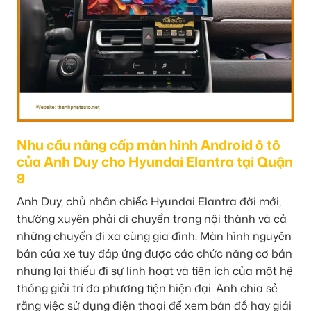
Nhu cầu nâng cấp màn hình Android ô tô
của Anh Duy cho Hyundai Elantra tại Quận
9
Anh Duy, chủ nhân chiếc Hyundai Elantra đời mới,
thường xuyên phải di chuyển trong nội thành và cả
những chuyến đi xa cùng gia đình. Màn hình nguyên
bản của xe tuy đáp ứng được các chức năng cơ bản
nhưng lại thiếu đi sự linh hoạt và tiện ích của một hệ
thống giải trí đa phương tiện hiện đại. Anh chia sẻ
rằng việc sử dụng điện thoại để xem bản đồ hay giải