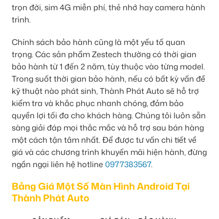
trọn đời, sim 4G miễn phí, thẻ nhớ hay camera hành
trình.
Chính sách bảo hành cũng là một yếu tố quan
trọng. Các sản phẩm Zestech thường có thời gian
bảo hành từ 1 đến 2 năm, tùy thuộc vào từng model.
Trong suốt thời gian bảo hành, nếu có bất kỳ vấn đề
kỹ thuật nào phát sinh, Thành Phát Auto sẽ hỗ trợ
kiểm tra và khắc phục nhanh chóng, đảm bảo
quyền lợi tối đa cho khách hàng. Chúng tôi luôn sẵn
sàng giải đáp mọi thắc mắc và hỗ trợ sau bán hàng
một cách tận tâm nhất. Để được tư vấn chi tiết về
giá và các chương trình khuyến mãi hiện hành, đừng
ngần ngại liên hệ hotline
0977383567
.
Bảng Giá Một Số Màn Hình Android Tại
Thành Phát Auto