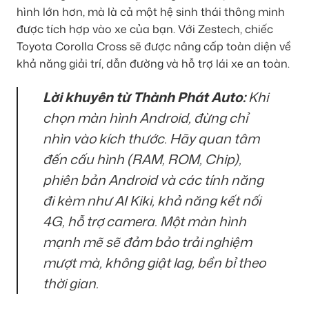
hình lớn hơn, mà là cả một hệ sinh thái thông minh
được tích hợp vào xe của bạn. Với Zestech, chiếc
Toyota Corolla Cross sẽ được nâng cấp toàn diện về
khả năng giải trí, dẫn đường và hỗ trợ lái xe an toàn.
Lời khuyên từ Thành Phát Auto:
Khi
chọn màn hình Android, đừng chỉ
nhìn vào kích thước. Hãy quan tâm
đến cấu hình (RAM, ROM, Chip),
phiên bản Android và các tính năng
đi kèm như AI Kiki, khả năng kết nối
4G, hỗ trợ camera. Một màn hình
mạnh mẽ sẽ đảm bảo trải nghiệm
mượt mà, không giật lag, bền bỉ theo
thời gian.