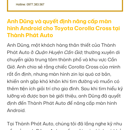
Anh Dũng và quyết định nâng cấp màn
hình Android cho Toyota Corolla Cross tại
Thành Phát Auto
Anh Dũng, một khách hàng thân thiết của Thành
Phát Auto ở
Quận Huyện Cần Giờ
, thường xuyên di
chuyển giữa trung tâm thành phố và khu vực Cần
Giờ. Anh chia sẻ rằng chiếc Corolla Cross của mình
rất ổn định, nhưng màn hình zin lại quá cơ bản,
khiến anh gặp khó khăn khi tìm đường và muốn có
thêm tiện ích giải trí cho gia đình. Sau khi tìm hiểu kỹ
lưỡng và được bạn bè giới thiệu, anh Dũng đã quyết
định đến Thành Phát Auto để nâng cấp màn hình
Android.
Tại Thành Phát Auto, chúng tôi đã lắng nghe kỹ nhu