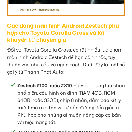
Các dòng màn hình Android Zestech phù
hợp cho Toyota Corolla Cross và lời
khuyên từ chuyên gia
Đối với Toyota Corolla Cross, có rất nhiều lựa chọn
màn hình Android Zestech để bạn cân nhắc, tùy
thuộc vào nhu cầu và ngân sách. Dưới đây là một số
gợi ý từ Thành Phát Auto:
Zestech Z100 hoặc ZX10:
Đây là những lựa chọn
phổ biến, cấu hình ổn định (RAM 4GB, ROM
64GB hoặc 32GB), chip 8 nhân, đảm bảo xử lý
mượt mà mọi tác vụ từ dẫn đường đến giải trí.
Phù hợp cho những ai muốn nâng cấp cơ bản
với hiệu năng tốt.