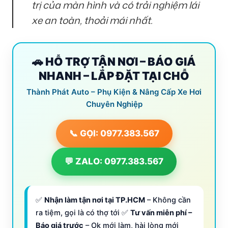
trị của màn hình và có trải nghiệm lái
xe an toàn, thoải mái nhất.
🚗 HỖ TRỢ TẬN NƠI – BÁO GIÁ
NHANH – LẮP ĐẶT TẠI CHỖ
Thành Phát Auto – Phụ Kiện & Nâng Cấp Xe Hơi
Chuyên Nghiệp
📞 GỌI: 0977.383.567
💬 ZALO: 0977.383.567
✅
Nhận làm tận nơi tại TP.HCM
– Không cần
ra tiệm, gọi là có thợ tới ✅
Tư vấn miễn phí –
Báo giá trước
– Ok mới làm, hài lòng mới