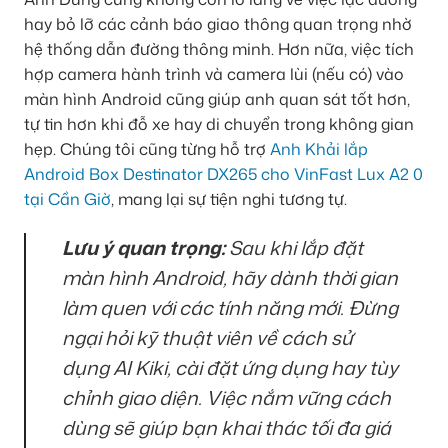
hay bỏ lỡ các cảnh báo giao thông quan trọng nhờ
hệ thống dẫn đường thông minh. Hơn nữa, việc tích
hợp camera hành trình và camera lùi (nếu có) vào
màn hình Android cũng giúp anh quan sát tốt hơn,
tự tin hơn khi đỗ xe hay di chuyển trong không gian
hẹp. Chúng tôi cũng từng hỗ trợ
Anh Khải lắp
Android Box Destinator DX265 cho VinFast Lux A2 0
tại Cần Giờ
, mang lại sự tiện nghi tương tự.
Lưu ý quan trọng:
Sau khi lắp đặt
màn hình Android, hãy dành thời gian
làm quen với các tính năng mới. Đừng
ngại hỏi kỹ thuật viên về cách sử
dụng AI Kiki, cài đặt ứng dụng hay tùy
chỉnh giao diện. Việc nắm vững cách
dùng sẽ giúp bạn khai thác tối đa giá