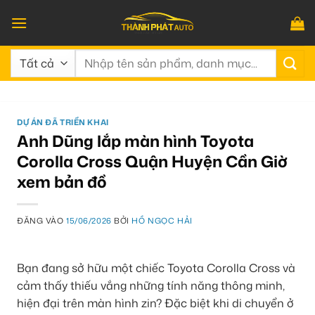
Bỏ
qua
nội
Tìm
dung
kiếm:
DỰ ÁN ĐÃ TRIỂN KHAI
Anh Dũng lắp màn hình Toyota
Corolla Cross Quận Huyện Cần Giờ
xem bản đồ
ĐĂNG VÀO
15/06/2026
BỞI
HỒ NGỌC HẢI
Bạn đang sở hữu một chiếc Toyota Corolla Cross và
cảm thấy thiếu vắng những tính năng thông minh,
hiện đại trên màn hình zin? Đặc biệt khi di chuyển ở