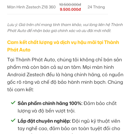
10.500.000đ
Màn Hình Zestech Z18 360
24 Tháng
9.500.000đ
Lưu ý: Giá trên chỉ mang tính tham khảo, vui lòng liên hệ Thành
Phát Auto để nhận báo giá chính xác và ưu đãi mới nhất.
Cam kết chất lượng và dịch vụ hậu mãi tại Thành
Phát Auto
Tại Thành Phát Auto, chúng tôi không chỉ bán sản
phẩm mà còn bán cả sự an tâm. Mọi màn hình
Android Zestech đều là hàng chính hãng, có nguồn
gốc rõ ràng và chế độ bảo hành minh bạch. Chúng
tôi cam kết:
Sản phẩm chính hãng 100%:
Đảm bảo chất
lượng và độ bền vượt trội.
Lắp đặt chuyên nghiệp:
Đội ngũ kỹ thuật viên
tay nghề cao, đảm bảo an toàn tuyệt đối cho