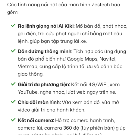
Các tính năng nổi bật của màn hình Zestech bao
gồm:
Ra lệnh giọng nói AI Kiki:
Mở bản đồ, phát nhạc,
gọi điện, tra cứu phạt nguội chỉ bằng một câu
lệnh, giúp bạn tập trung lái xe.
Dẫn đường thông minh:
Tích hợp các ứng dụng
bản đồ phổ biến như Google Maps, Navitel,
Vietmap, cung cấp lộ trình tối ưu và cảnh báo
giao thông.
Giải trí đa phương tiện:
Kết nối 4G/WiFi, xem
YouTube, nghe nhạc, lướt web ngay trên xe.
Chia đôi màn hình:
Vừa xem bản đồ, vừa mở
video giải trí cho hành khách.
Kết nối camera:
Hỗ trợ camera hành trình,
camera lùi, camera 360 độ (tùy phiên bản) giúp