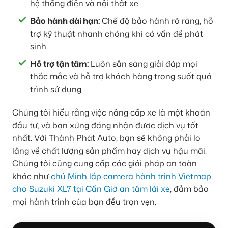
hệ thống điện và nội thất xe.
Bảo hành dài hạn:
Chế độ bảo hành rõ ràng, hỗ
trợ kỹ thuật nhanh chóng khi có vấn đề phát
sinh.
Hỗ trợ tận tâm:
Luôn sẵn sàng giải đáp mọi
thắc mắc và hỗ trợ khách hàng trong suốt quá
trình sử dụng.
Chúng tôi hiểu rằng việc nâng cấp xe là một khoản
đầu tư, và bạn xứng đáng nhận được dịch vụ tốt
nhất. Với Thành Phát Auto, bạn sẽ không phải lo
lắng về chất lượng sản phẩm hay dịch vụ hậu mãi.
Chúng tôi cũng cung cấp các giải pháp an toàn
khác như
chú Minh lắp camera hành trình Vietmap
cho Suzuki XL7 tại Cần Giờ an tâm lái xe
, đảm bảo
mọi hành trình của bạn đều trọn vẹn.