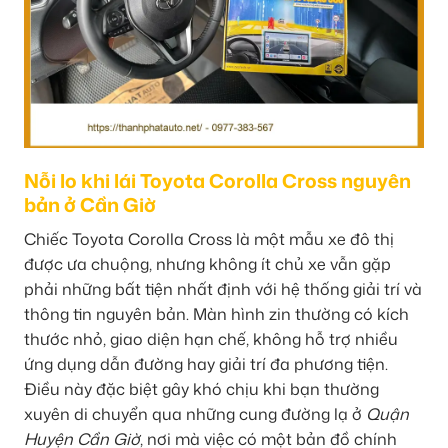
Nỗi lo khi lái Toyota Corolla Cross nguyên
bản ở Cần Giờ
Chiếc Toyota Corolla Cross là một mẫu xe đô thị
được ưa chuộng, nhưng không ít chủ xe vẫn gặp
phải những bất tiện nhất định với hệ thống giải trí và
thông tin nguyên bản. Màn hình zin thường có kích
thước nhỏ, giao diện hạn chế, không hỗ trợ nhiều
ứng dụng dẫn đường hay giải trí đa phương tiện.
Điều này đặc biệt gây khó chịu khi bạn thường
xuyên di chuyển qua những cung đường lạ ở
Quận
Huyện Cần Giờ
, nơi mà việc có một bản đồ chính