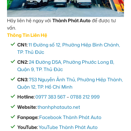
Hãy liên hệ ngay với
Thành Phát Auto
để được tư
vấn.
Thông Tin Liên Hệ
CN1:
11 Đường số 12, Phường Hiệp Bình Chánh,
TP. Thủ Đức
CN2:
24 Đường D5A, Phường Phước Long B,
Quận 9, TP. Thủ Đức
CN3:
753 Nguyễn Ảnh Thủ, Phường Hiệp Thành,
Quận 12, TP. Hồ Chí Minh
Hotline:
0977 383 567
–
0788 212 999
Website:
thanhphatauto.net
Fanpage:
Facebook Thành Phát Auto
YouTube:
YouTube Thành Phát Auto