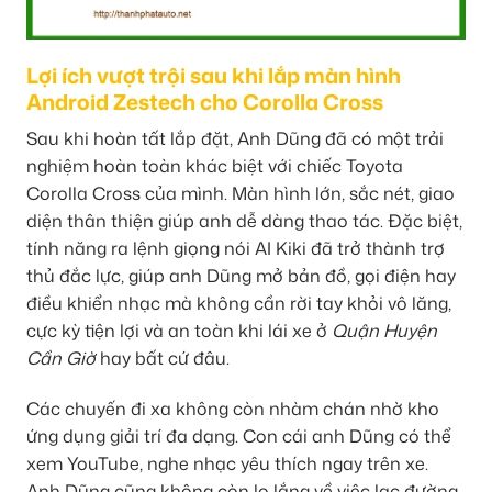
Lợi ích vượt trội sau khi lắp màn hình
Android Zestech cho Corolla Cross
Sau khi hoàn tất lắp đặt, Anh Dũng đã có một trải
nghiệm hoàn toàn khác biệt với chiếc Toyota
Corolla Cross của mình. Màn hình lớn, sắc nét, giao
diện thân thiện giúp anh dễ dàng thao tác. Đặc biệt,
tính năng ra lệnh giọng nói AI Kiki đã trở thành trợ
thủ đắc lực, giúp anh Dũng mở bản đồ, gọi điện hay
điều khiển nhạc mà không cần rời tay khỏi vô lăng,
cực kỳ tiện lợi và an toàn khi lái xe ở
Quận Huyện
Cần Giờ
hay bất cứ đâu.
Các chuyến đi xa không còn nhàm chán nhờ kho
ứng dụng giải trí đa dạng. Con cái anh Dũng có thể
xem YouTube, nghe nhạc yêu thích ngay trên xe.
Anh Dũng cũng không còn lo lắng về việc lạc đường