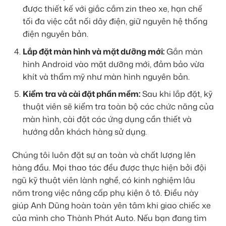
được thiết kế với giắc cắm zin theo xe, hạn chế
tối đa việc cắt nối dây điện, giữ nguyên hệ thống
điện nguyên bản.
Lắp đặt màn hình và mặt dưỡng mới:
Gắn màn
hình Android vào mặt dưỡng mới, đảm bảo vừa
khít và thẩm mỹ như màn hình nguyên bản.
Kiểm tra và cài đặt phần mềm:
Sau khi lắp đặt, kỹ
thuật viên sẽ kiểm tra toàn bộ các chức năng của
màn hình, cài đặt các ứng dụng cần thiết và
hướng dẫn khách hàng sử dụng.
Chúng tôi luôn đặt sự an toàn và chất lượng lên
hàng đầu. Mọi thao tác đều được thực hiện bởi đội
ngũ kỹ thuật viên lành nghề, có kinh nghiệm lâu
năm trong việc nâng cấp phụ kiện ô tô. Điều này
giúp Anh Dũng hoàn toàn yên tâm khi giao chiếc xe
của mình cho Thành Phát Auto. Nếu bạn đang tìm