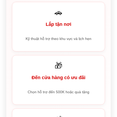
🚗
Lắp tận nơi
Kỹ thuật hỗ trợ theo khu vực và lịch hẹn
🎁
Đến cửa hàng có ưu đãi
Chọn hỗ trợ đến 500K hoặc quà tặng