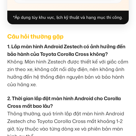
*Áp dụng tùy khu vực, lịch kỹ thuật và hạng mục thi công.
Câu hỏi thường gặp
1. Lắp màn hình Android Zestech có ảnh hưởng đến
bảo hành của Toyota Corolla Cross không?
Không. Màn hình Zestech được thiết kế với giắc cắm
zin theo xe, không cắt nối dây điện, nên không ảnh
hưởng đến hệ thống điện nguyên bản và bảo hành
của hãng xe.
2. Thời gian lắp đặt màn hình Android cho Corolla
Cross mất bao lâu?
Thông thường, quá trình lắp đặt màn hình Android
Zestech cho Toyota Corolla Cross mất khoảng 1-2
giờ, tùy thuộc vào từng dòng xe và phiên bản màn