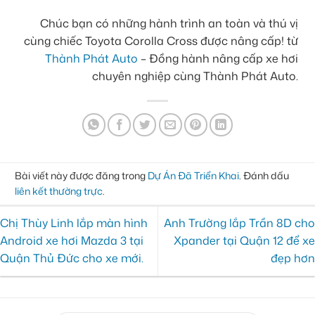
Chúc bạn có những hành trình an toàn và thú vị
cùng chiếc Toyota Corolla Cross được nâng cấp! từ
Thành Phát Auto
– Đồng hành nâng cấp xe hơi
chuyên nghiệp cùng Thành Phát Auto.
Bài viết này được đăng trong
Dự Án Đã Triển Khai
. Đánh dấu
liên kết thường trực
.
Chị Thùy Linh lắp màn hình
Anh Trường lắp Trần 8D cho
Android xe hơi Mazda 3 tại
Xpander tại Quận 12 để xe
Quận Thủ Đức cho xe mới.
đẹp hơn