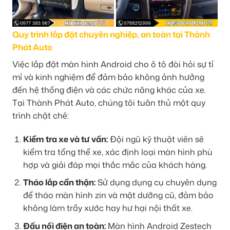
Quy trình lắp đặt chuyên nghiệp, an toàn tại Thành
Phát Auto
Việc lắp đặt màn hình Android cho ô tô đòi hỏi sự tỉ
mỉ và kinh nghiệm để đảm bảo không ảnh hưởng
đến hệ thống điện và các chức năng khác của xe.
Tại Thành Phát Auto, chúng tôi tuân thủ một quy
trình chặt chẽ:
Kiểm tra xe và tư vấn:
Đội ngũ kỹ thuật viên sẽ
kiểm tra tổng thể xe, xác định loại màn hình phù
hợp và giải đáp mọi thắc mắc của khách hàng.
Tháo lắp cẩn thận:
Sử dụng dụng cụ chuyên dụng
để tháo màn hình zin và mặt dưỡng cũ, đảm bảo
không làm trầy xước hay hư hại nội thất xe.
Đấu nối điện an toàn:
Màn hình Android Zestech