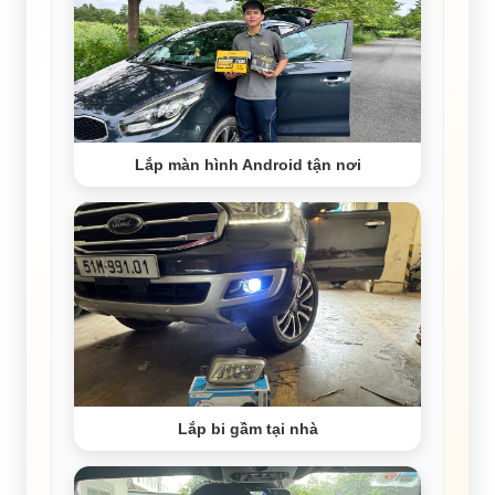
Lắp màn hình Android tận nơi
Lắp bi gầm tại nhà