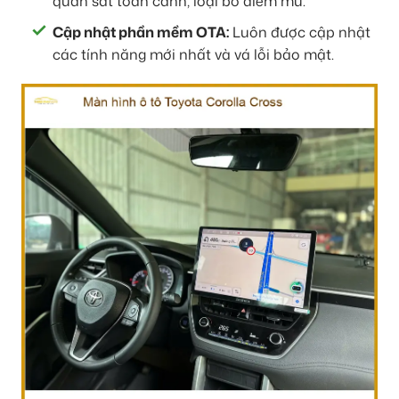
quan sát toàn cảnh, loại bỏ điểm mù.
Cập nhật phần mềm OTA:
Luôn được cập nhật
các tính năng mới nhất và vá lỗi bảo mật.