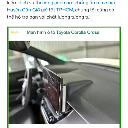
kiếm
dịch vụ thi công cách âm chống ồn ô tô ship
Huyện Cần Giờ giá tốt TPHCM
, chúng tôi cũng có
thể hỗ trợ bạn với chất lượng tương tự.