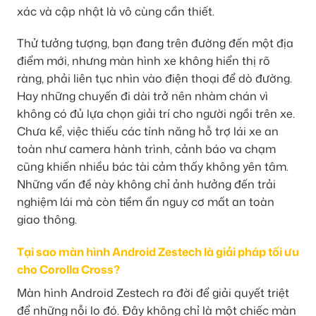
xác và cập nhật là vô cùng cần thiết.
Thử tưởng tượng, bạn đang trên đường đến một địa
điểm mới, nhưng màn hình xe không hiển thị rõ
ràng, phải liên tục nhìn vào điện thoại để dò đường.
Hay những chuyến đi dài trở nên nhàm chán vì
không có đủ lựa chọn giải trí cho người ngồi trên xe.
Chưa kể, việc thiếu các tính năng hỗ trợ lái xe an
toàn như camera hành trình, cảnh báo va chạm
cũng khiến nhiều bác tài cảm thấy không yên tâm.
Những vấn đề này không chỉ ảnh hưởng đến trải
nghiệm lái mà còn tiềm ẩn nguy cơ mất an toàn
giao thông.
Tại sao màn hình Android Zestech là giải pháp tối ưu
cho Corolla Cross?
Màn hình Android Zestech ra đời để giải quyết triệt
để những nỗi lo đó. Đây không chỉ là một chiếc màn