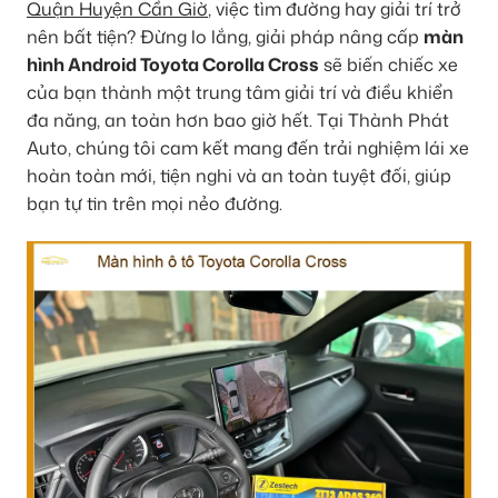
Quận Huyện Cần Giờ
, việc tìm đường hay giải trí trở
nên bất tiện? Đừng lo lắng, giải pháp nâng cấp
màn
hình Android Toyota Corolla Cross
sẽ biến chiếc xe
của bạn thành một trung tâm giải trí và điều khiển
đa năng, an toàn hơn bao giờ hết. Tại Thành Phát
Auto, chúng tôi cam kết mang đến trải nghiệm lái xe
hoàn toàn mới, tiện nghi và an toàn tuyệt đối, giúp
bạn tự tin trên mọi nẻo đường.