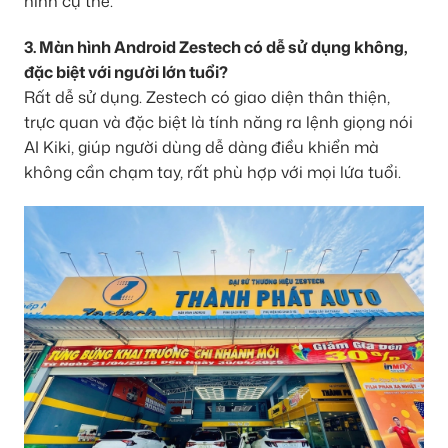
hình cụ thể.
3. Màn hình Android Zestech có dễ sử dụng không,
đặc biệt với người lớn tuổi?
Rất dễ sử dụng. Zestech có giao diện thân thiện,
trực quan và đặc biệt là tính năng ra lệnh giọng nói
AI Kiki, giúp người dùng dễ dàng điều khiển mà
không cần chạm tay, rất phù hợp với mọi lứa tuổi.