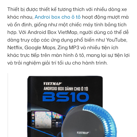
Thiết bị được thiết kế tương thích với nhiều dòng xe
khác nhau,
Androi box cho ô tô
hoạt động mượt mà
và ổn định, giống như một chiếc máy tính bảng tích
hợp. Với Android Box VietMap, người dùng có thể dễ
dàng truy cập các ứng dụng phổ biến như YouTube,
Netflix, Google Maps, Zing MP3 và nhiều tiện ích
khác trực tiếp trên màn hình ô tô, mang lại sự tiện lợi
và trải nghiệm giải trí tối ưu cho hành trình.