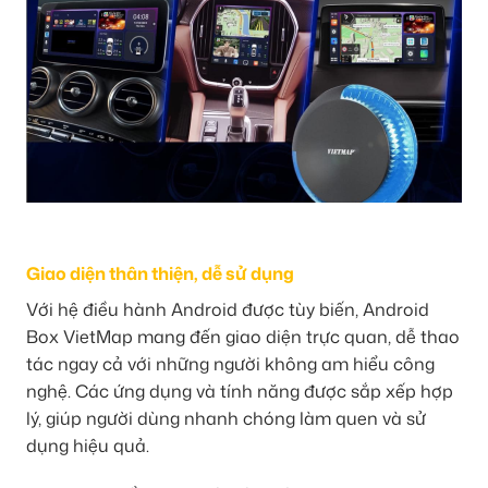
Giao diện thân thiện, dễ sử dụng
Với hệ điều hành Android được tùy biến, Android
Box VietMap mang đến giao diện trực quan, dễ thao
tác ngay cả với những người không am hiểu công
nghệ. Các ứng dụng và tính năng được sắp xếp hợp
lý, giúp người dùng nhanh chóng làm quen và sử
dụng hiệu quả.