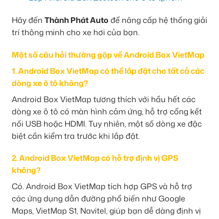
Hãy đến
Thành Phát Auto
để nâng cấp hệ thống giải
trí thông minh cho xe hơi của bạn.
Một số câu hỏi thường gặp về Android Box VietMap
1. Android Box VietMap có thể lắp đặt cho tất cả các
dòng xe ô tô không?
Android Box VietMap tương thích với hầu hết các
dòng xe ô tô có màn hình cảm ứng, hỗ trợ cổng kết
nối USB hoặc HDMI. Tuy nhiên, một số dòng xe đặc
biệt cần kiểm tra trước khi lắp đặt.
2. Android Box VietMap có hỗ trợ định vị GPS
không?
Có. Android Box VietMap tích hợp GPS và hỗ trợ
các ứng dụng dẫn đường phổ biến như Google
Maps, VietMap S1, Navitel, giúp bạn dễ dàng định vị