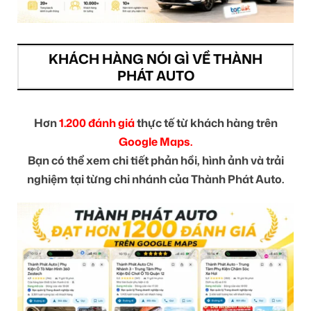
KHÁCH HÀNG NÓI GÌ VỀ THÀNH
PHÁT AUTO
Hơn
1.200 đánh giá
thực tế từ khách hàng trên
Google Maps.
Bạn có thể xem chi tiết phản hồi, hình ảnh và trải
nghiệm tại từng chi nhánh của Thành Phát Auto.