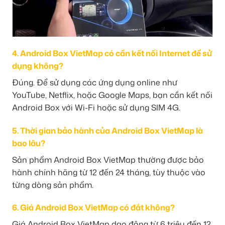
4. Android Box VietMap có cần kết nối Internet để sử
dụng không?
Đúng. Để sử dụng các ứng dụng online như
YouTube, Netflix, hoặc Google Maps, bạn cần kết nối
Android Box với Wi-Fi hoặc sử dụng SIM 4G.
5. Thời gian bảo hành của Android Box VietMap là
bao lâu?
Sản phẩm Android Box VietMap thường được bảo
hành chính hãng từ 12 đến 24 tháng, tùy thuộc vào
từng dòng sản phẩm.
6. Giá Android Box VietMap có đắt không?
Giá Android Box VietMap dao động từ 6 triệu đến 12