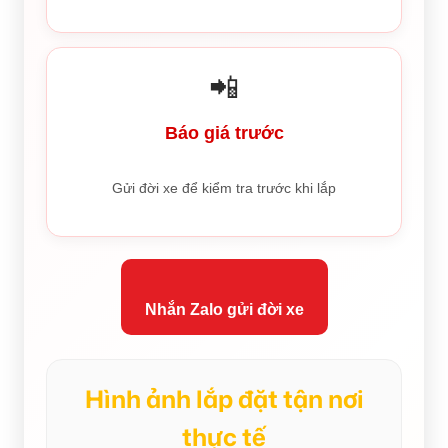
📲
Báo giá trước
Gửi đời xe để kiểm tra trước khi lắp
Nhắn Zalo gửi đời xe
Hình ảnh lắp đặt tận nơi
thực tế