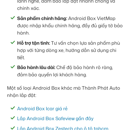
lành nghề, đảm bảo lắp đặt nhanh chóng và
chính xác.
Sản phẩm chính hãng:
Android Box VietMap
được nhập khẩu chính hãng, đầy đủ giấy tờ bảo
hành.
Hỗ trợ tận tình:
Tư vấn chọn lựa sản phẩm phù
hợp với từng dòng xe, hướng dẫn sử dụng chi
tiết.
Bảo hành lâu dài:
Chế độ bảo hành rõ ràng,
đảm bảo quyền lợi khách hàng.
Một số loại Android Box khác mà Thành Phát Auto
nhận lắp đặt:
Android Box Icar giá rẻ
Lắp Android Box Safeview gần đây
Lắp Android Box Zestech cho ô tô tphcm