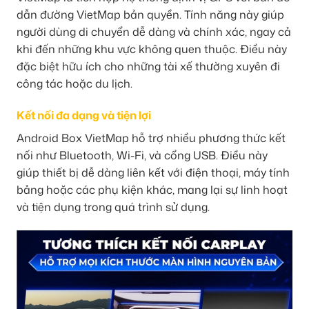
dẫn đường VietMap bản quyền. Tính năng này giúp
người dùng di chuyển dễ dàng và chính xác, ngay cả
khi đến những khu vực không quen thuộc. Điều này
đặc biệt hữu ích cho những tài xế thường xuyên đi
công tác hoặc du lịch.
Kết nối đa dạng và tiện lợi
Android Box VietMap hỗ trợ nhiều phương thức kết
nối như Bluetooth, Wi-Fi, và cổng USB. Điều này
giúp thiết bị dễ dàng liên kết với điện thoại, máy tính
bảng hoặc các phụ kiện khác, mang lại sự linh hoạt
và tiện dụng trong quá trình sử dụng.