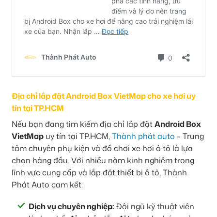
Địa chỉ lắp đặt Android Box VietMap cho xe hơi uy
tín tại TP.HCM
Nếu bạn đang tìm kiếm địa chỉ lắp đặt
Android Box
VietMap
uy tín tại TP.HCM,
Thành phát auto
– Trung
tâm chuyên phụ kiện và đồ chơi xe hơi ô tô là lựa
chọn hàng đầu. Với nhiều năm kinh nghiệm trong
lĩnh vực cung cấp và lắp đặt thiết bị ô tô, Thành
Phát Auto cam kết:
Dịch vụ chuyên nghiệp:
Đội ngũ kỹ thuật viên