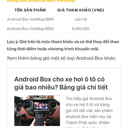
Bảng Giá Android Box VietMap
TÊN SẢN PHẨM
GIÁ THAM KHẢO (VND)
Android Box VietMap BM9
Liên hệ
Android Box VietMap BS10
6,490,000
Lưu ý: Giá trên là mức tham khảo và có thể thay đổi theo
từng thời điểm hoặc chương trình khuyến mãi.
Xem thêm bảng giá một số loại Android Box khác: