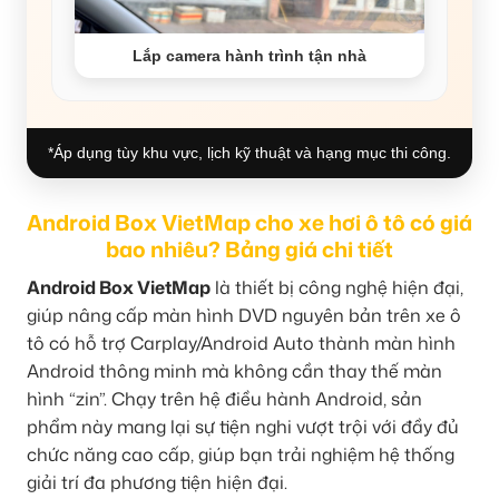
Lắp camera hành trình tận nhà
*Áp dụng tùy khu vực, lịch kỹ thuật và hạng mục thi công.
Android Box VietMap cho xe hơi ô tô có giá
bao nhiêu? Bảng giá chi tiết
Android Box VietMap
là thiết bị công nghệ hiện đại,
giúp nâng cấp màn hình DVD nguyên bản trên xe ô
tô có hỗ trợ Carplay/Android Auto thành màn hình
Android thông minh mà không cần thay thế màn
hình “zin”. Chạy trên hệ điều hành Android, sản
phẩm này mang lại sự tiện nghi vượt trội với đầy đủ
chức năng cao cấp, giúp bạn trải nghiệm hệ thống
giải trí đa phương tiện hiện đại.