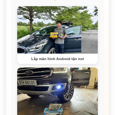
Lắp màn hình Android tận nơi