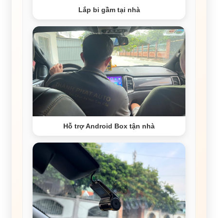
Lắp bi gầm tại nhà
Hỗ trợ Android Box tận nhà