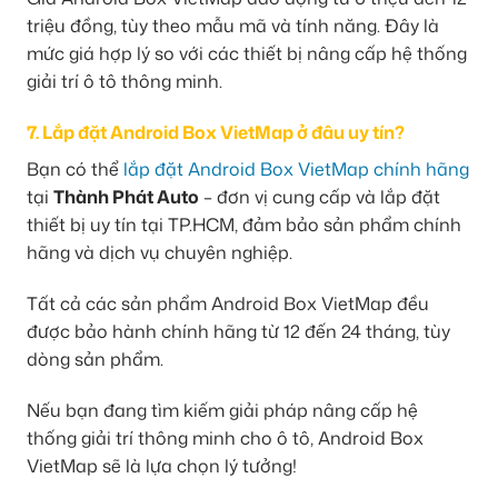
triệu đồng, tùy theo mẫu mã và tính năng. Đây là
mức giá hợp lý so với các thiết bị nâng cấp hệ thống
giải trí ô tô thông minh.
7. Lắp đặt Android Box VietMap ở đâu uy tín?
Bạn có thể
lắp đặt Android Box VietMap chính hãng
tại
Thành Phát Auto
– đơn vị cung cấp và lắp đặt
thiết bị uy tín tại TP.HCM, đảm bảo sản phẩm chính
hãng và dịch vụ chuyên nghiệp.
Tất cả các sản phẩm Android Box VietMap đều
được bảo hành chính hãng từ 12 đến 24 tháng, tùy
dòng sản phẩm.
Nếu bạn đang tìm kiếm giải pháp nâng cấp hệ
thống giải trí thông minh cho ô tô, Android Box
VietMap sẽ là lựa chọn lý tưởng!