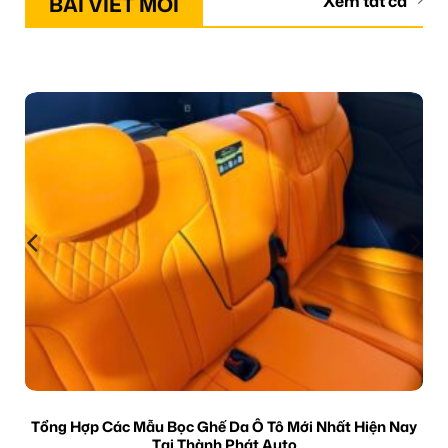
BÀI VIẾT MỚI
Xem tất cả
Tổng Hợp Các Mẫu Bọc Ghế Da Ô Tô Mới Nhất Hiện Nay
Tại Thành Phát Auto