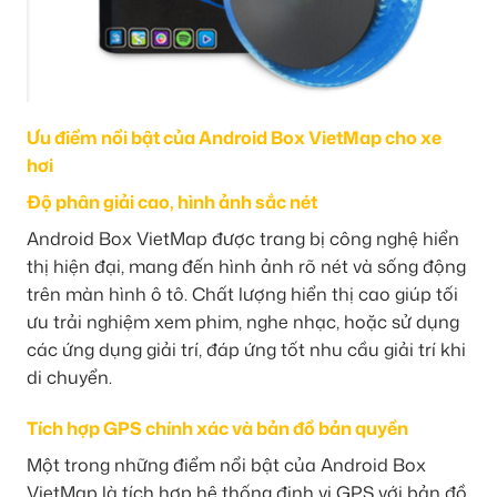
Ưu điểm nổi bật của Android Box VietMap cho xe
hơi
Độ phân giải cao, hình ảnh sắc nét
Android Box VietMap được trang bị công nghệ hiển
thị hiện đại, mang đến hình ảnh rõ nét và sống động
trên màn hình ô tô. Chất lượng hiển thị cao giúp tối
ưu trải nghiệm xem phim, nghe nhạc, hoặc sử dụng
các ứng dụng giải trí, đáp ứng tốt nhu cầu giải trí khi
di chuyển.
Tích hợp GPS chính xác và bản đồ bản quyền
Một trong những điểm nổi bật của Android Box
VietMap là tích hợp hệ thống định vị GPS với bản đồ