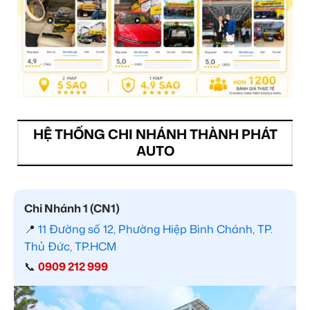
HỆ THỐNG CHI NHÁNH THÀNH PHÁT
AUTO
Chi Nhánh 1 (CN1)
📍
11 Đường số 12, Phường Hiệp Bình Chánh, TP.
Thủ Đức, TP.HCM
📞
0909 212 999