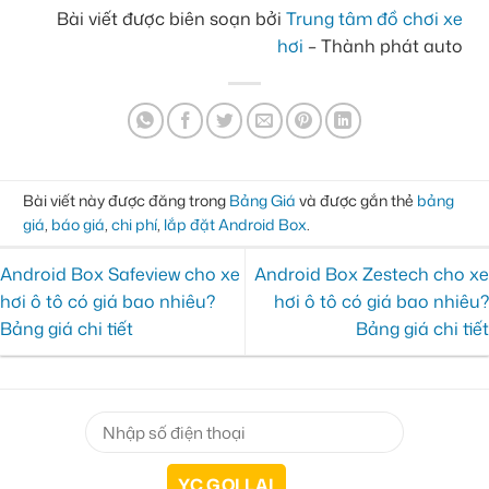
Bài viết được biên soạn bởi
Trung tâm đồ chơi xe
hơi
– Thành phát auto
Bài viết này được đăng trong
Bảng Giá
và được gắn thẻ
bảng
giá
,
báo giá
,
chi phí
,
lắp đặt Android Box
.
Android Box Safeview cho xe
Android Box Zestech cho xe
hơi ô tô có giá bao nhiêu?
hơi ô tô có giá bao nhiêu?
Bảng giá chi tiết
Bảng giá chi tiết