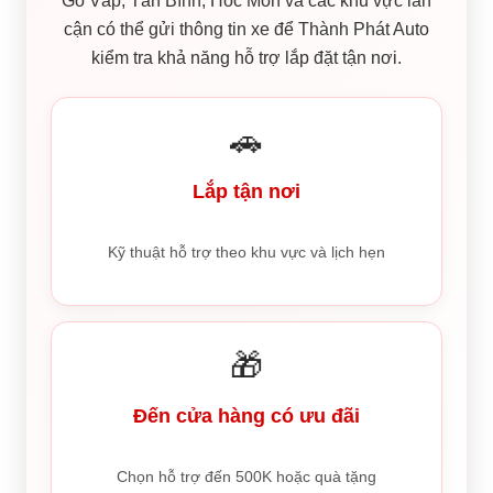
Gò Vấp, Tân Bình, Hóc Môn và các khu vực lân
cận có thể gửi thông tin xe để Thành Phát Auto
kiểm tra khả năng hỗ trợ lắp đặt tận nơi.
🚗
Lắp tận nơi
Kỹ thuật hỗ trợ theo khu vực và lịch hẹn
🎁
Đến cửa hàng có ưu đãi
Chọn hỗ trợ đến 500K hoặc quà tặng