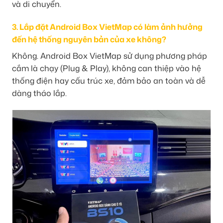
và di chuyển.
3. Lắp đặt Android Box VietMap có làm ảnh hưởng
đến hệ thống nguyên bản của xe không?
Không. Android Box VietMap sử dụng phương pháp
cắm là chạy (Plug & Play), không can thiệp vào hệ
thống điện hay cấu trúc xe, đảm bảo an toàn và dễ
dàng tháo lắp.