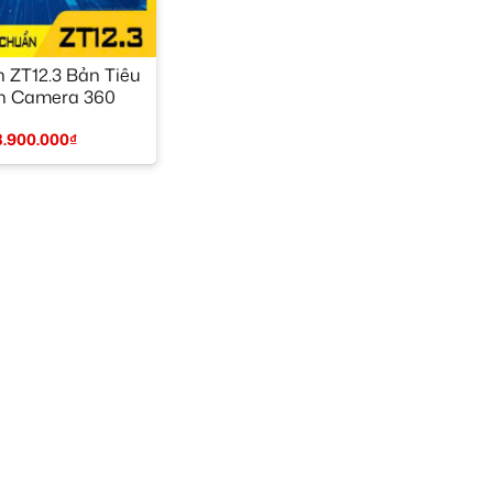
 ZT12.3 Bản Tiêu
n Camera 360
3.900.000
₫