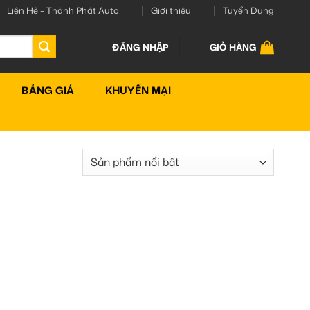
Liên Hệ – Thành Phát Auto
Giới thiệu
Tuyển Dụng
ĐĂNG NHẬP
GIỎ HÀNG
BẢNG GIÁ
KHUYẾN MẠI