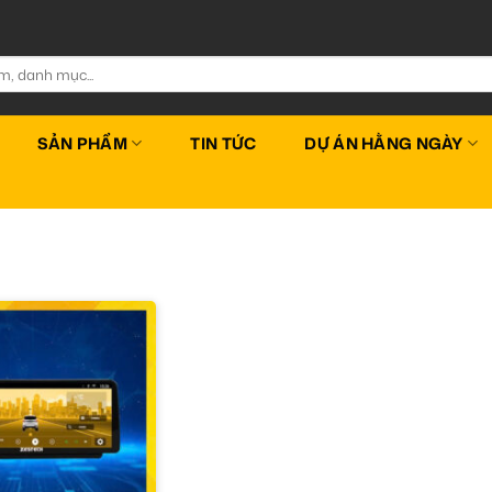
SẢN PHẨM
TIN TỨC
DỰ ÁN HẰNG NGÀY