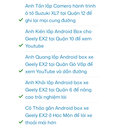
Anh Tấn lắp Camera hành trình
ô tô Suzuki XL7 tại Quận 12 để
ghi lại mọi cung đường
Anh Kiên lắp Android Box cho
Geely EX2 tại Quận 10 để xem
Youtube
Anh Quang lắp Android box xe
Geely EX2 tại Quận Gò Vấp để
xem YouTube và dẫn đường
Anh Khải lắp Android box xe
Geely EX2 tại Quận 6 để nâng
cao trải nghiệm lái
Cô Thảo gắn Android box xe
Geely EX2 ở Hóc Môn để lái xe
thoải mái hơn