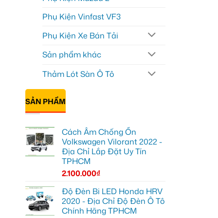
Phụ Kiện Vinfast VF3
Phụ Kiện Xe Bán Tải
Sản phẩm khác
Thảm Lót Sàn Ô Tô
SẢN PHẨM
Cách Âm Chống Ồn
Volkswagen Vilorant 2022 -
Địa Chỉ Lắp Đặt Uy Tín
TPHCM
2.100.000
₫
Độ Đèn Bi LED Honda HRV
2020 - Địa Chỉ Độ Đèn Ô Tô
Chính Hãng TPHCM