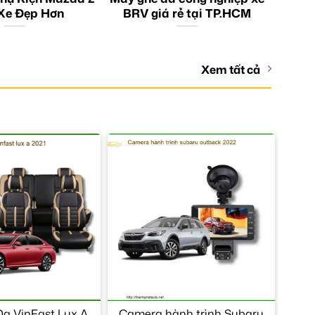
Xe Đẹp Hơn
BRV giá rẻ tại TP.HCM
Xem tất cả
a VinFast Lux A
Camera hành trình Subaru