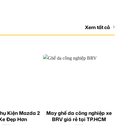
Xem tất cả
hụ Kiện Mazda 2
May ghế da công nghiệp xe
Xe Đẹp Hơn
BRV giá rẻ tại TP.HCM