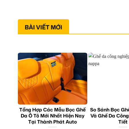
BÀI VIẾT MỚI
Tổng Hợp Các Mẫu Bọc Ghế
So Sánh Bọc Gh
Da Ô Tô Mới Nhất Hiện Nay
Và Ghế Da Công
Tại Thành Phát Auto
Tiết