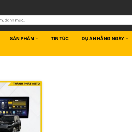
SẢN PHẨM
TIN TỨC
DỰ ÁN HẰNG NGÀY