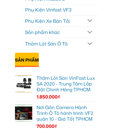
Phụ Kiện Vinfast VF3
Phụ Kiện Xe Bán Tải
Sản phẩm khác
Thảm Lót Sàn Ô Tô
SẢN PHẨM
Thảm Lót Sàn VinFast Lux
SA 2020 - Trung Tâm Lắp
Đặt Chính Hãng TPHCM
1.850.000
₫
Nơi Gắn Camera Hành
Trình Ô Tô hành trình VF2
quận 10 - Giá Tốt TPHCM
700.000
₫