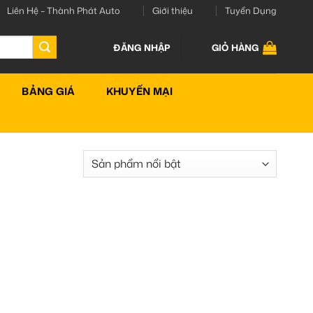
Liên Hệ – Thành Phát Auto
Giới thiệu
Tuyển Dụng
ĐĂNG NHẬP
GIỎ HÀNG
BẢNG GIÁ
KHUYẾN MẠI