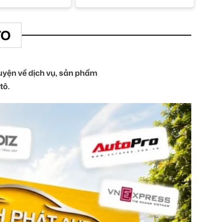
TO
yện về dịch vụ, sản phẩm
tô.