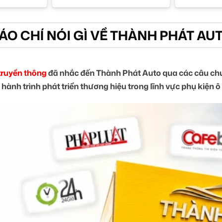
ÁO CHÍ NÓI GÌ VỀ THÀNH PHÁT AU
truyền thông
đã nhắc đến Thành Phát Auto qua các câu chu
 hành trình phát triển thương hiệu trong lĩnh vực phụ kiện ô 