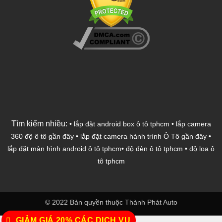
Tìm kiếm nhiều:
•
lắp đặt android box ô tô tphcm
•
lắp camera
360 độ ô tô gần đây
•
lắp đặt camera hành trình Ô Tô gần đây
•
lắp đặt màn hình android ô tô tphcm
•
độ đèn ô tô tphcm
•
độ loa ô
tô tphcm
© 2022 Bản quyền thuộc Thành Phát Auto
GIẢM GIÁ 20% CÁC DỊCH VỤ