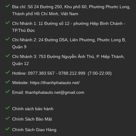
Địa chỉ: Số 24 Đường 250, Khu phố 60, Phường Phước Long,
Thành phố Hồ Chí Minh, Việt Nam
Chi Nhánh 1:
11 Đường số 12 - phường Hiệp Bình Chánh -
TP.Thủ Đức
Chi Nhánh 2:
24 Đường D5A, Liên Phường, Phước Long B,
Quận 9
Chi Nhánh 3:
753 Đường Nguyễn Ảnh Thủ, P. Hiệp Thành,
Quận 12
Hotline:
0977.383.567
-
0788.212.999
(7:00-22:00)
Website:
https://thanhphatauto.net/
Email:
thanhphatauto.net@gmail.com
Chính sách bảo hành
Chính Sách Bảo Mật
Chính Sách Giao Hàng