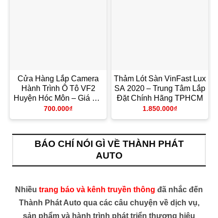
Cửa Hàng Lắp Camera
Thảm Lót Sàn VinFast Lux
Hành Trình Ô Tô VF2
SA 2020 – Trung Tâm Lắp
Huyện Hóc Môn – Giá Tốt
Đặt Chính Hãng TPHCM
TPHCM
700.000
₫
1.850.000
₫
BÁO CHÍ NÓI GÌ VỀ THÀNH PHÁT
AUTO
Nhiều
trang báo và kênh truyền thông
đã nhắc đến
Thành Phát Auto qua các câu chuyện về dịch vụ,
sản phẩm và hành trình phát triển thương hiệu