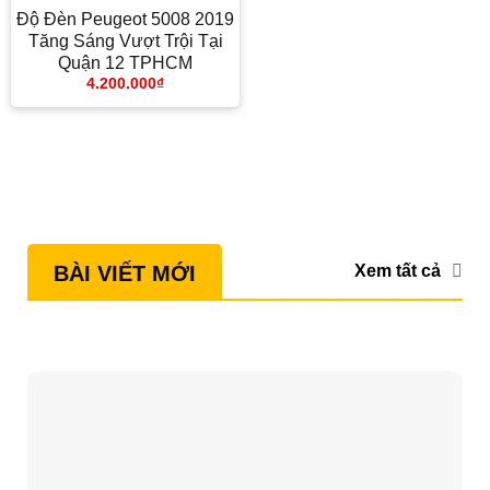
Độ Đèn Peugeot 5008 2019
Tăng Sáng Vượt Trội Tại
Quận 12 TPHCM
4.200.000
₫
Xem tất cả
BÀI VIẾT MỚI