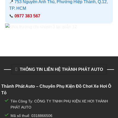
📍
753 Nguyễn Ảnh Thủ, Phường Hiệp Thành, Q.12,
TP. HCM
📞
0977 383 567
THÔNG TIN LIÊN HỆ THÀNH PHÁT AUTO
Thành Phát Auto – Chuyên Phụ Kiện Đồ Chơi Xe Hơi Ô
Tô
Tên Công Ty: CÔNG TY TNHH PHỤ KIỆN XE HƠI THÀNH
PHÁT AUTO
Mã số thuế: 0318866506