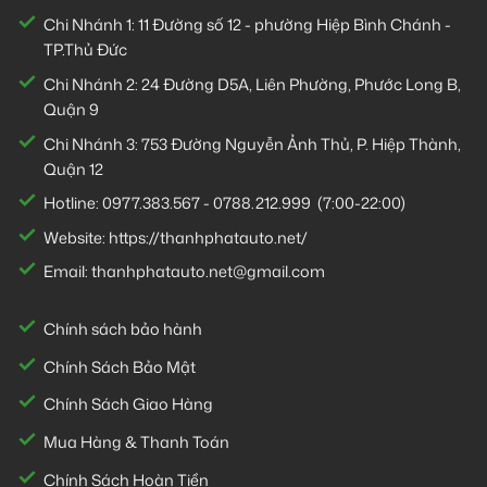
Chi Nhánh 1:
11 Đường số 12 - phường Hiệp Bình Chánh -
TP.Thủ Đức
Chi Nhánh 2:
24 Đường D5A, Liên Phường, Phước Long B,
Quận 9
Chi Nhánh 3:
753 Đường Nguyễn Ảnh Thủ, P. Hiệp Thành,
Quận 12
Hotline:
0977.383.567
-
0788.212.999
(7:00-22:00)
Website:
https://thanhphatauto.net/
Email:
thanhphatauto.net@gmail.com
Chính sách bảo hành
Chính Sách Bảo Mật
Chính Sách Giao Hàng
Mua Hàng & Thanh Toán
Chính Sách Hoàn Tiền