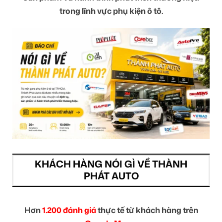
trong lĩnh vực phụ kiện ô tô.
KHÁCH HÀNG NÓI GÌ VỀ THÀNH
PHÁT AUTO
Hơn
1.200 đánh giá
thực tế từ khách hàng trên