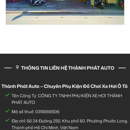
THÔNG TIN LIÊN HỆ THÀNH PHÁT AUTO
Thành Phát Auto – Chuyên Phụ Kiện Đồ Chơi Xe Hơi Ô Tô
Tên Công Ty: CÔNG TY TNHH PHỤ KIỆN XE HƠI THÀNH
PHÁT AUTO
Mã số thuế: 0318866506
Địa chỉ: Số 24 Đường 250, Khu phố 60, Phường Phước Long,
Thành phố Hồ Chí Minh, Việt Nam