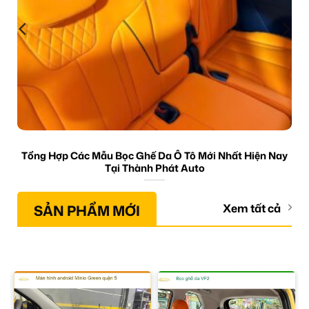
Tổng Hợp Các Mẫu Bọc Ghế Da Ô Tô Mới Nhất Hiện Nay
Tại Thành Phát Auto
SẢN PHẨM MỚI
Xem tất cả