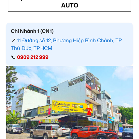
AUTO
Chi Nhánh 1 (CN1)
📍
11 Đường số 12, Phường Hiệp Bình Chánh, TP.
Thủ Đức, TP.HCM
📞
0909 212 999