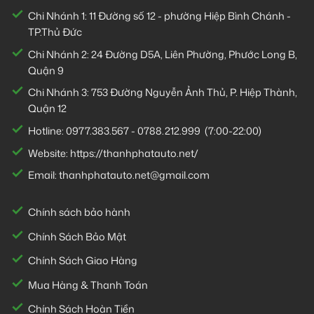
Chi Nhánh 1:
11 Đường số 12 - phường Hiệp Bình Chánh -
TP.Thủ Đức
Chi Nhánh 2:
24 Đường D5A, Liên Phường, Phước Long B,
Quận 9
Chi Nhánh 3:
753 Đường Nguyễn Ảnh Thủ, P. Hiệp Thành,
Quận 12
Hotline:
0977.383.567
-
0788.212.999
(7:00-22:00)
Website:
https://thanhphatauto.net/
Email:
thanhphatauto.net@gmail.com
Chính sách bảo hành
Chính Sách Bảo Mật
Chính Sách Giao Hàng
Mua Hàng & Thanh Toán
Chính Sách Hoàn Tiền