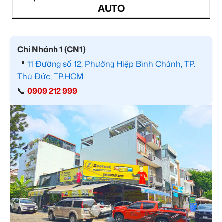
AUTO
Chi Nhánh 1 (CN1)
📍
11 Đường số 12, Phường Hiệp Bình Chánh, TP.
Thủ Đức, TP.HCM
📞
0909 212 999