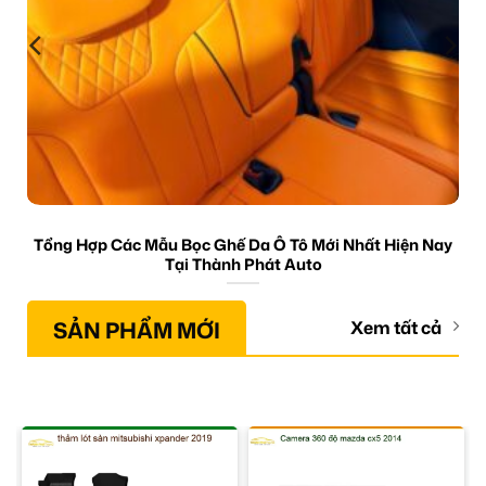
Tổng Hợp Các Mẫu Bọc Ghế Da Ô Tô Mới Nhất Hiện Nay
Tại Thành Phát Auto
SẢN PHẨM MỚI
Xem tất cả