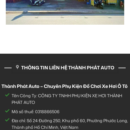
THÔNG TIN LIÊN HỆ THÀNH PHÁT AUTO
Thành Phát Auto – Chuyên Phụ Kiện Đồ Chơi Xe Hơi Ô Tô
Tên Công Ty: CÔNG TY TNHH PHỤ KIỆN XE HƠI THÀNH
PHÁT AUTO
Mã số thuế: 0318866506
Địa chỉ: Số 24 Đường 250, Khu phố 60, Phường Phước Long,
Thành phố Hồ Chí Minh, Việt Nam