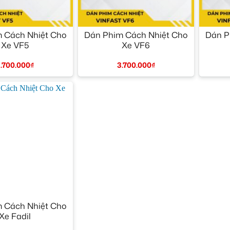
+
+
 Cách Nhiệt Cho
Dán Phim Cách Nhiệt Cho
Dán P
Xe VF5
Xe VF6
.700.000
₫
3.700.000
₫
 Cách Nhiệt Cho
Xe Fadil