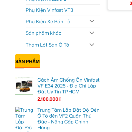
3
Phụ Kiện Vinfast VF3
Phụ Kiện Xe Bán Tải
Sản phẩm khác
Thảm Lót Sàn Ô Tô
SẢN PHẨM
Cách Âm Chống Ồn Vinfast
VF E34 2025 - Địa Chỉ Lắp
Đặt Uy Tín TPHCM
2.100.000
₫
Trung Tâm Lắp Đặt Độ Đèn
Ô Tô đèn VF2 Quận Thủ
Đức - Nâng Cấp Chính
Hãng