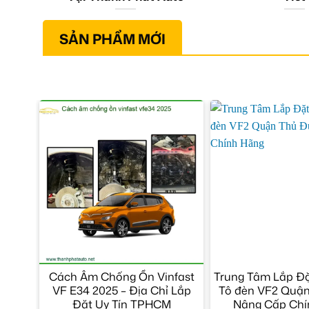
SẢN PHẨM MỚI
Cách Âm Chống Ồn Vinfast
Trung Tâm Lắp Đ
VF E34 2025 – Địa Chỉ Lắp
Tô đèn VF2 Quận
Đặt Uy Tín TPHCM
Nâng Cấp Chí