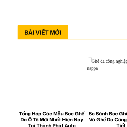
BÀI VIẾT MỚI
Tổng Hợp Các Mẫu Bọc Ghế
So Sánh Bọc Gh
Da Ô Tô Mới Nhất Hiện Nay
Và Ghế Da Công
Tại Thành Phát Auto
Tiết