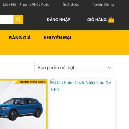
Liên Hệ – Thành Phát Auto
Giới thiệu
Tuyển Dụng
ĐĂNG NHẬP
GIỎ HÀNG
BẢNG GIÁ
KHUYẾN MẠI