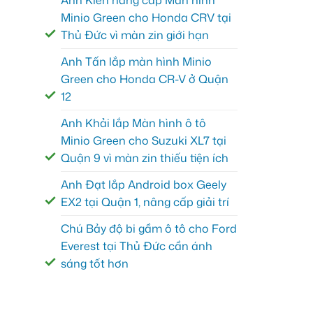
Anh Kiên nâng cấp Màn hình
Minio Green cho Honda CRV tại
Thủ Đức vì màn zin giới hạn
Anh Tấn lắp màn hình Minio
Green cho Honda CR-V ở Quận
12
Anh Khải lắp Màn hình ô tô
Minio Green cho Suzuki XL7 tại
Quận 9 vì màn zin thiếu tiện ích
Anh Đạt lắp Android box Geely
EX2 tại Quận 1, nâng cấp giải trí
Chú Bảy độ bi gầm ô tô cho Ford
Everest tại Thủ Đức cần ánh
sáng tốt hơn