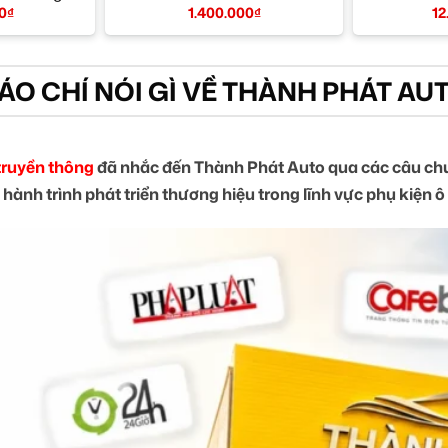
0
₫
1.400.000
₫
12
ÁO CHÍ NÓI GÌ VỀ THÀNH PHÁT AU
truyền thông
đã nhắc đến Thành Phát Auto qua các câu chu
 hành trình phát triển thương hiệu trong lĩnh vực phụ kiện ô 