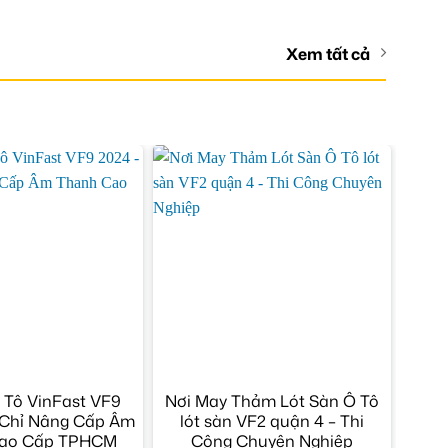
Xem tất cả
 Tô VinFast VF9
Nơi May Thảm Lót Sàn Ô Tô
 Chỉ Nâng Cấp Âm
lót sàn VF2 quận 4 – Thi
ao Cấp TPHCM
Công Chuyên Nghiệp