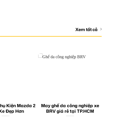
Xem tất cả
hụ Kiện Mazda 2
May ghế da công nghiệp xe
Xe Đẹp Hơn
BRV giá rẻ tại TP.HCM