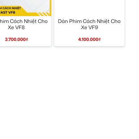
+
him Cách Nhiệt Cho
Dán Phim Cách Nhiệt Cho
Xe VF8
Xe VF9
3.700.000
₫
4.100.000
₫