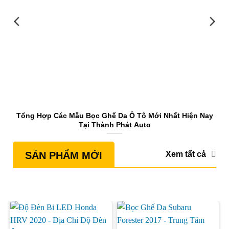
Tổng Hợp Các Mẫu Bọc Ghế Da Ô Tô Mới Nhất Hiện Nay
Tại Thành Phát Auto
Xem tất cả
SẢN PHẨM MỚI