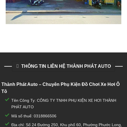
THÔNG TIN LIÊN HỆ THÀNH PHÁT AUTO
Thành Phát Auto – Chuyên Phụ Kiện Đồ Chơi Xe Hơi Ô
Tô
Tên Công Ty: CÔNG TY TNHH PHỤ KIỆN XE HƠI THÀNH
PHÁT AUTO
Mã số thuế: 0318866506
Địa chỉ: Số 24 Đường 250, Khu phố 60, Phường Phước Long,