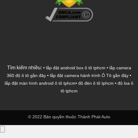
Tìm kiếm nhiều:
•
lắp đặt android box ô tô tphcm
•
lắp camera
360 độ ô tô gần đây
•
lắp đặt camera hành trình Ô Tô gần đây
•
lắp đặt màn hình android ô tô tphcm
•
độ đèn ô tô tphcm
•
độ loa ô
tô tphcm
© 2022 Bản quyền thuộc Thành Phát Auto