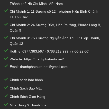
Thành phố Hồ Chí Minh, Việt Nam
Chi Nhánh 1:
11 Đường số 12 - phường Hiệp Bình Chánh -
TP.Thủ Đức
Chi Nhánh 2:
24 Đường D5A, Liên Phường, Phước Long B,
Quận 9
Chi Nhánh 3:
753 Đường Nguyễn Ảnh Thủ, P. Hiệp Thành,
Quận 12
Hotline:
0977.383.567
-
0788.212.999
(7:00-22:00)
Website:
https://thanhphatauto.net/
Email:
thanhphatauto.net@gmail.com
Chính sách bảo hành
Chính Sách Bảo Mật
Chính Sách Giao Hàng
Mua Hàng & Thanh Toán