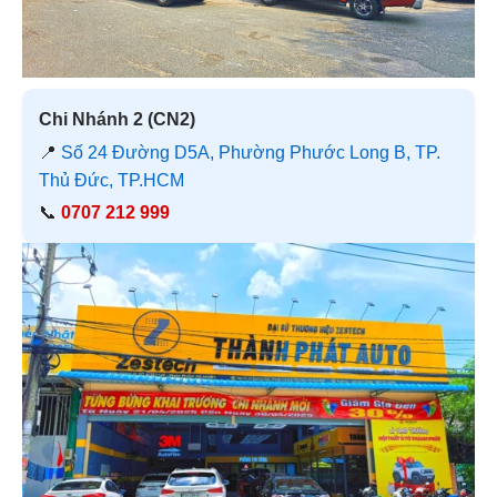
Chi Nhánh 2 (CN2)
📍
Số 24 Đường D5A, Phường Phước Long B, TP.
Thủ Đức, TP.HCM
📞
0707 212 999