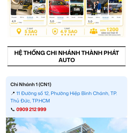
HỆ THỐNG CHI NHÁNH THÀNH PHÁT
AUTO
Chi Nhánh 1 (CN1)
📍
11 Đường số 12, Phường Hiệp Bình Chánh, TP.
Thủ Đức, TP.HCM
📞
0909 212 999