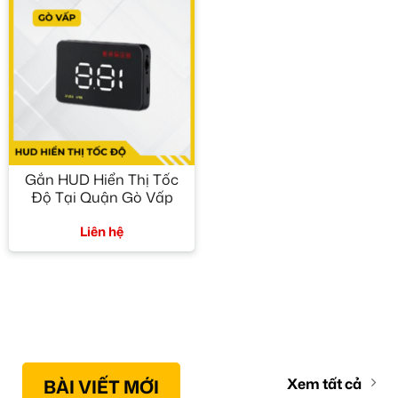
Gắn HUD Hiển Thị Tốc
Độ Tại Quận Gò Vấp
Liên hệ
BÀI VIẾT MỚI
Xem tất cả