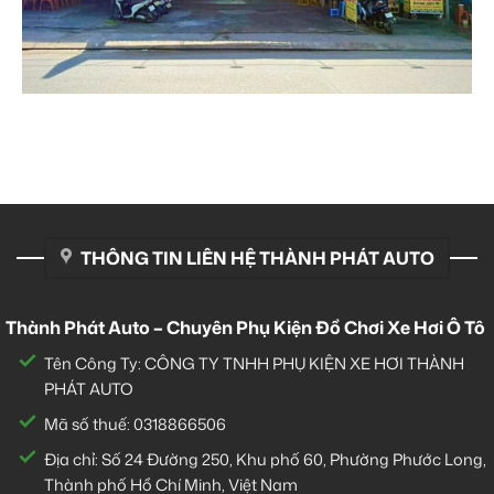
THÔNG TIN LIÊN HỆ THÀNH PHÁT AUTO
Thành Phát Auto – Chuyên Phụ Kiện Đồ Chơi Xe Hơi Ô Tô
Tên Công Ty: CÔNG TY TNHH PHỤ KIỆN XE HƠI THÀNH
PHÁT AUTO
Mã số thuế: 0318866506
Địa chỉ: Số 24 Đường 250, Khu phố 60, Phường Phước Long,
Thành phố Hồ Chí Minh, Việt Nam