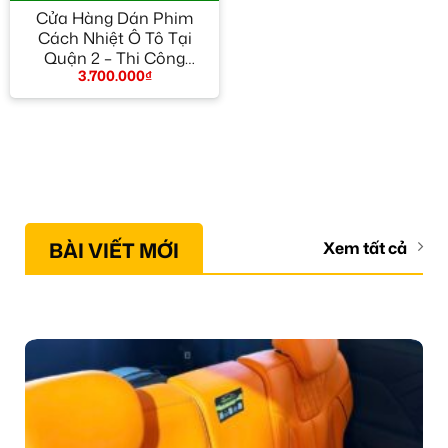
Cửa Hàng Dán Phim
Cách Nhiệt Ô Tô Tại
Quận 2 – Thi Công
3.700.000
₫
Chuyên Nghiệp
BÀI VIẾT MỚI
Xem tất cả