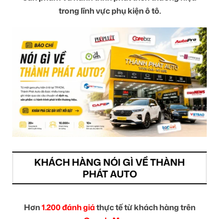
trong lĩnh vực phụ kiện ô tô.
KHÁCH HÀNG NÓI GÌ VỀ THÀNH
PHÁT AUTO
Hơn
1.200 đánh giá
thực tế từ khách hàng trên