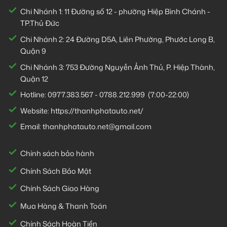
Chi Nhánh 1:
11 Đường số 12 - phường Hiệp Bình Chánh -
TP.Thủ Đức
Chi Nhánh 2:
24 Đường D5A, Liên Phường, Phước Long B,
Quận 9
Chi Nhánh 3:
753 Đường Nguyễn Ảnh Thủ, P. Hiệp Thành,
Quận 12
Hotline:
0977.383.567
-
0788.212.999
(7:00-22:00)
Website:
https://thanhphatauto.net/
Email:
thanhphatauto.net@gmail.com
Chính sách bảo hành
Chính Sách Bảo Mật
Chính Sách Giao Hàng
Mua Hàng & Thanh Toán
Chính Sách Hoàn Tiền