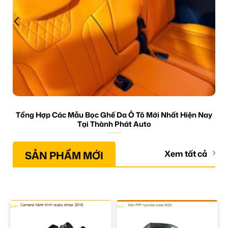
Tổng Hợp Các Mẫu Bọc Ghế Da Ô Tô Mới Nhất Hiện Nay
Tại Thành Phát Auto
SẢN PHẨM MỚI
Xem tất cả