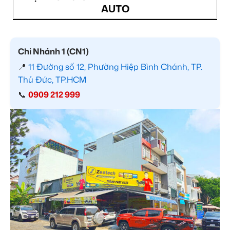
AUTO
Chi Nhánh 1 (CN1)
📍
11 Đường số 12, Phường Hiệp Bình Chánh, TP.
Thủ Đức, TP.HCM
📞
0909 212 999