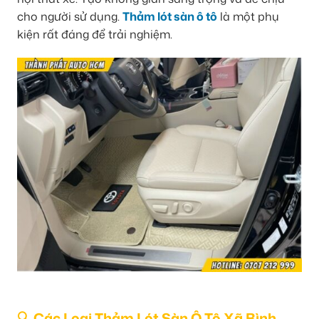
cho người sử dụng.
Thảm lót sàn ô tô
là một phụ
kiện rất đáng để trải nghiệm.
🔍 Các Loại Thảm Lót Sàn Ô Tô Xã Bình