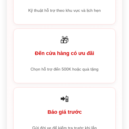
Kỹ thuật hỗ trợ theo khu vực và lịch hẹn
🎁
Đến cửa hàng có ưu đãi
Chọn hỗ trợ đến 500K hoặc quà tặng
📲
Báo giá trước
Gửi đời xe để kiểm tra trước khi lắp