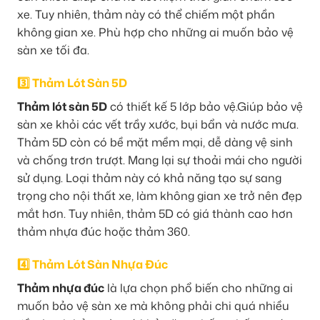
xe. Tuy nhiên, thảm này có thể chiếm một phần
không gian xe. Phù hợp cho những ai muốn bảo vệ
sàn xe tối đa.
3️⃣ Thảm Lót Sàn 5D
Thảm lót sàn 5D
có thiết kế 5 lớp bảo vệ.Giúp bảo vệ
sàn xe khỏi các vết trầy xước, bụi bẩn và nước mưa.
Thảm 5D còn có bề mặt mềm mại, dễ dàng vệ sinh
và chống trơn trượt. Mang lại sự thoải mái cho người
sử dụng. Loại thảm này có khả năng tạo sự sang
trọng cho nội thất xe, làm không gian xe trở nên đẹp
mắt hơn. Tuy nhiên, thảm 5D có giá thành cao hơn
thảm nhựa đúc hoặc thảm 360.
4️⃣ Thảm Lót Sàn Nhựa Đúc
Thảm nhựa đúc
là lựa chọn phổ biến cho những ai
muốn bảo vệ sàn xe mà không phải chi quá nhiều