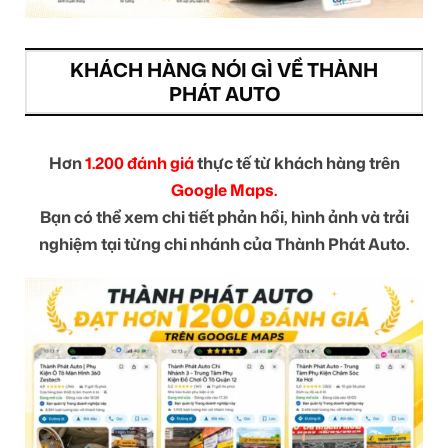
KHÁCH HÀNG NÓI GÌ VỀ THÀNH
PHÁT AUTO
Hơn
1.200 đánh giá
thực tế từ khách hàng trên
Google Maps.
Bạn có thể xem chi tiết phản hồi, hình ảnh và trải
nghiệm tại từng chi nhánh của Thành Phát Auto.