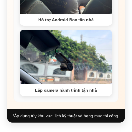
Hỗ trợ Android Box tận nhà
Lắp camera hành trình tận nhà
*Áp dụng tùy khu vực, lịch kỹ thuật và hạng mục thi công.