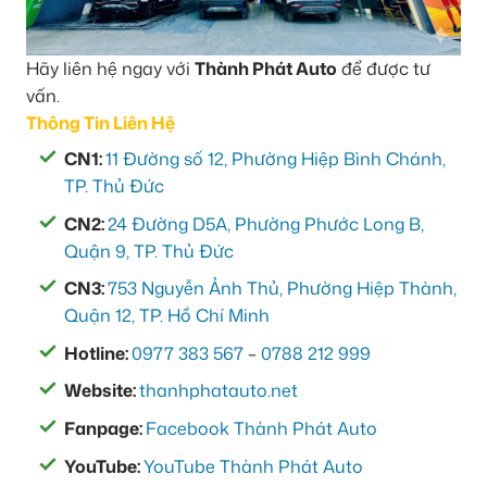
Hãy liên hệ ngay với
Thành Phát Auto
để được tư
vấn.
Thông Tin Liên Hệ
CN1:
11 Đường số 12, Phường Hiệp Bình Chánh,
TP. Thủ Đức
CN2:
24 Đường D5A, Phường Phước Long B,
Quận 9, TP. Thủ Đức
CN3:
753 Nguyễn Ảnh Thủ, Phường Hiệp Thành,
Quận 12, TP. Hồ Chí Minh
Hotline:
0977 383 567
–
0788 212 999
Website:
thanhphatauto.net
Fanpage:
Facebook Thành Phát Auto
YouTube:
YouTube Thành Phát Auto