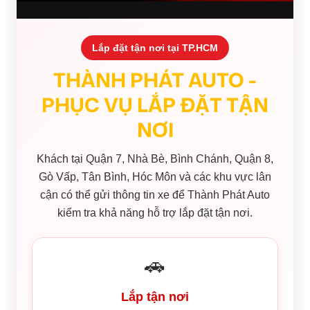
Lắp đặt tận nơi tại TP.HCM
THÀNH PHÁT AUTO -
PHỤC VỤ LẮP ĐẶT TẬN
NƠI
Khách tại Quận 7, Nhà Bè, Bình Chánh, Quận 8,
Gò Vấp, Tân Bình, Hóc Môn và các khu vực lân
cận có thể gửi thông tin xe để Thành Phát Auto
kiểm tra khả năng hỗ trợ lắp đặt tận nơi.
🚗
Lắp tận nơi