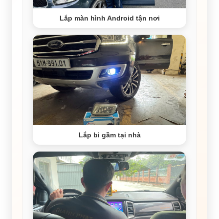
Lắp màn hình Android tận nơi
Lắp bi gầm tại nhà