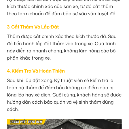
kích thước chính xác của sàn xe, từ đó cắt thảm
theo form chuẩn để đảm bảo sự vừa vặn tuyệt đối.
3. Cắt Thảm Và Lắp Đặt
Thảm được cắt chính xác theo kích thước đã. Sau
đó tiến hành lắp đặt thảm vào trong xe. Quá trình
này diễn ra nhanh chóng, không làm hỏng các bộ
phận khác trong xe.
4. Kiểm Tra Và Hoàn Thiện
Sau khi lắp đặt xong. Kỹ thuật viên sẽ kiểm tra lại
toàn bộ thảm để đảm bảo không có điểm nào bị
lỏng lẻo hay xê dịch. Cuối cùng, khách hàng sẽ được
hướng dẫn cách bảo quản và vệ sinh thảm đúng
cách.