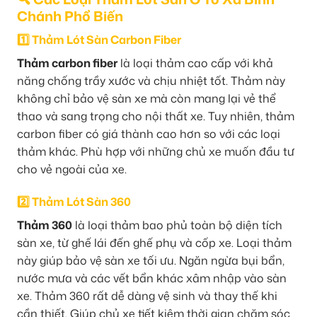
Chánh Phổ Biến
1️⃣ Thảm Lót Sàn Carbon Fiber
Thảm carbon fiber
là loại thảm cao cấp với khả
năng chống trầy xước và chịu nhiệt tốt. Thảm này
không chỉ bảo vệ sàn xe mà còn mang lại vẻ thể
thao và sang trọng cho nội thất xe. Tuy nhiên, thảm
carbon fiber có giá thành cao hơn so với các loại
thảm khác. Phù hợp với những chủ xe muốn đầu tư
cho vẻ ngoài của xe.
2️⃣ Thảm Lót Sàn 360
Thảm 360
là loại thảm bao phủ toàn bộ diện tích
sàn xe, từ ghế lái đến ghế phụ và cốp xe. Loại thảm
này giúp bảo vệ sàn xe tối ưu. Ngăn ngừa bụi bẩn,
nước mưa và các vết bẩn khác xâm nhập vào sàn
xe. Thảm 360 rất dễ dàng vệ sinh và thay thế khi
cần thiết. Giúp chủ xe tiết kiệm thời gian chăm sóc