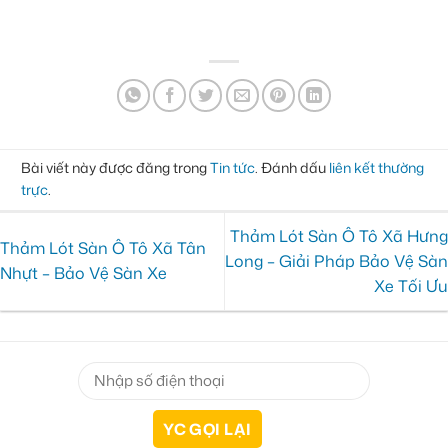
Bài viết này được đăng trong
Tin tức
. Đánh dấu
liên kết thường
trực
.
Thảm Lót Sàn Ô Tô Xã Hưng
Thảm Lót Sàn Ô Tô Xã Tân
Long – Giải Pháp Bảo Vệ Sàn
Nhựt – Bảo Vệ Sàn Xe
Xe Tối Ưu