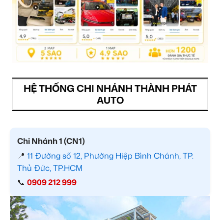
HỆ THỐNG CHI NHÁNH THÀNH PHÁT
AUTO
Chi Nhánh 1 (CN1)
📍
11 Đường số 12, Phường Hiệp Bình Chánh, TP.
Thủ Đức, TP.HCM
📞
0909 212 999