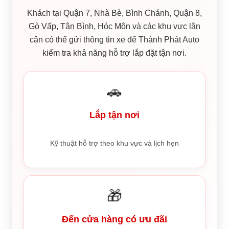
Khách tại Quận 7, Nhà Bè, Bình Chánh, Quận 8,
Gò Vấp, Tân Bình, Hóc Môn và các khu vực lân
cận có thể gửi thông tin xe để Thành Phát Auto
kiểm tra khả năng hỗ trợ lắp đặt tận nơi.
🚗
Lắp tận nơi
Kỹ thuật hỗ trợ theo khu vực và lịch hẹn
🎁
Đến cửa hàng có ưu đãi