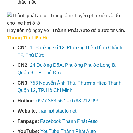
thắc mắc.
Hãy liên hệ ngay với
Thành Phát Auto
để được tư vấn.
Thông Tin Liên Hệ
CN1:
11 Đường số 12, Phường Hiệp Bình Chánh,
TP. Thủ Đức
CN2:
24 Đường D5A, Phường Phước Long B,
Quận 9, TP. Thủ Đức
CN3:
753 Nguyễn Ảnh Thủ, Phường Hiệp Thành,
Quận 12, TP. Hồ Chí Minh
Hotline:
0977 383 567
–
0788 212 999
Website:
thanhphatauto.net
Fanpage:
Facebook Thành Phát Auto
YouTube:
YouTube Thành Phát Auto