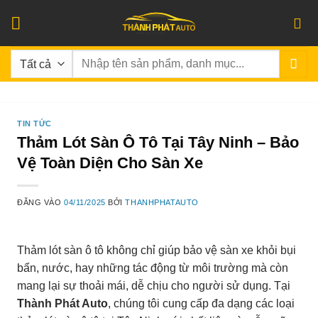
Bỏ
qua
nội
Tìm
dung
kiếm:
TIN TỨC
Thảm Lót Sàn Ô Tô Tại Tây Ninh – Bảo
Vệ Toàn Diện Cho Sàn Xe
ĐĂNG VÀO
04/11/2025
BỞI
THANHPHATAUTO
Thảm lót sàn ô tô không chỉ giúp bảo vệ sàn xe khỏi bụi
bẩn, nước, hay những tác động từ môi trường mà còn
mang lại sự thoải mái, dễ chịu cho người sử dụng. Tại
Thành Phát Auto
, chúng tôi cung cấp đa dạng các loại