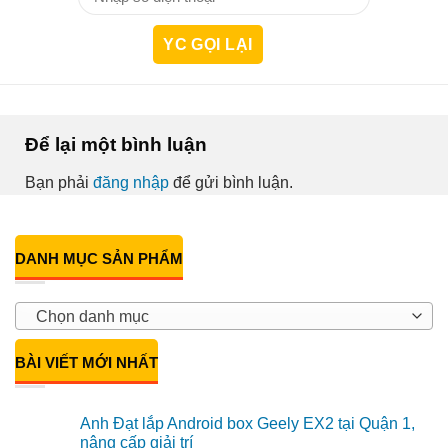
Để lại một bình luận
Bạn phải
đăng nhập
để gửi bình luận.
DANH MỤC SẢN PHẨM
Chọn danh mục
BÀI VIẾT MỚI NHẤT
Anh Đạt lắp Android box Geely EX2 tại Quận 1,
nâng cấp giải trí