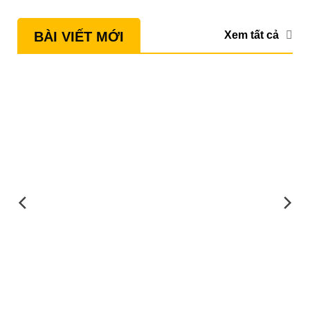
Xem tất cả
BÀI VIẾT MỚI