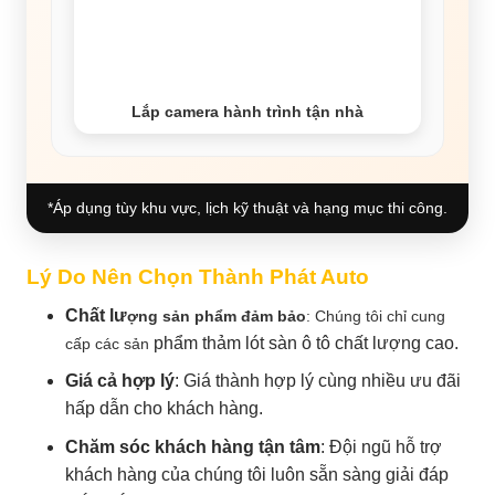
Lắp camera hành trình tận nhà
*Áp dụng tùy khu vực, lịch kỹ thuật và hạng mục thi công.
Lý Do Nên Chọn Thành Phát Auto
Chất lư
ợng sản phẩm đảm bảo
: Chúng tôi chỉ cung
phẩm thảm lót sàn ô tô chất lượng cao.
cấp các sản
Giá cả hợp lý
: Giá thành hợp lý cùng nhiều ưu đãi
hấp dẫn cho khách hàng.
Chăm sóc khách hàng tận tâm
: Đội ngũ hỗ trợ
khách hàng của chúng tôi luôn sẵn sàng giải đáp