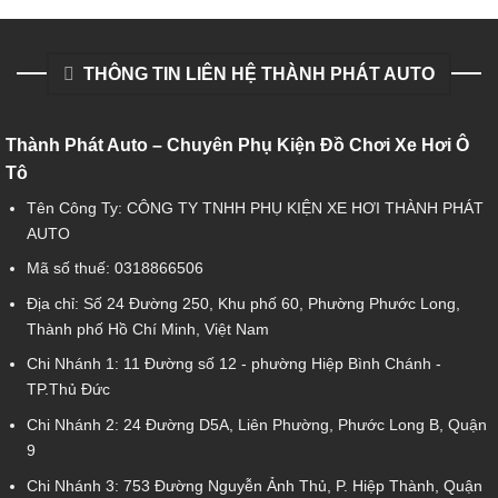
THÔNG TIN LIÊN HỆ THÀNH PHÁT AUTO
Thành Phát Auto – Chuyên Phụ Kiện Đồ Chơi Xe Hơi Ô
Tô
Tên Công Ty: CÔNG TY TNHH PHỤ KIỆN XE HƠI THÀNH PHÁT
AUTO
Mã số thuế: 0318866506
Địa chỉ: Số 24 Đường 250, Khu phố 60, Phường Phước Long,
Thành phố Hồ Chí Minh, Việt Nam
Chi Nhánh 1:
11 Đường số 12 - phường Hiệp Bình Chánh -
TP.Thủ Đức
Chi Nhánh 2:
24 Đường D5A, Liên Phường, Phước Long B, Quận
9
Chi Nhánh 3:
753 Đường Nguyễn Ảnh Thủ, P. Hiệp Thành, Quận