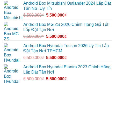
Quận
Android Box Mitsubishi Outlander 2024 Lắp Đặt
Gò
Tận Nơi Uy Tín
Vấp
để
6.500.000
₫
5.500.000
₫
xem
YouTube
và
Android Box MG ZS 2026 Chính Hãng Giá Tốt
dẫn
Lắp Đặt Tận Nơi
đường
6.500.000
₫
5.500.000
₫
Android Box Hyundai Tucson 2026 Uy Tín Lắp
Đặt Tận Nơi TPHCM
6.500.000
₫
5.500.000
₫
Android Box Hyundai Elantra 2023 Chính Hãng
Lắp Đặt Tận Nơi
6.500.000
₫
5.500.000
₫