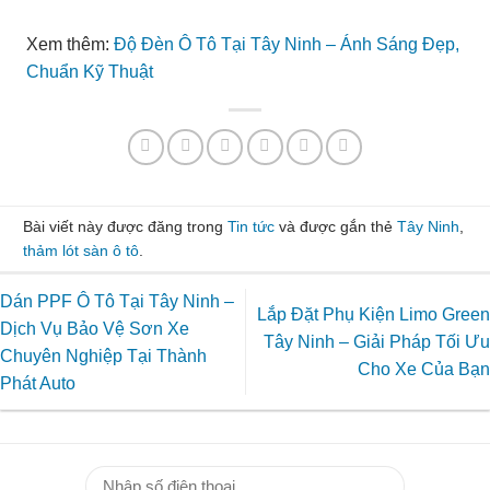
Xem thêm:
Độ Đèn Ô Tô Tại Tây Ninh – Ánh Sáng Đẹp,
Chuẩn Kỹ Thuật
Bài viết này được đăng trong
Tin tức
và được gắn thẻ
Tây Ninh
,
thảm lót sàn ô tô
.
Dán PPF Ô Tô Tại Tây Ninh –
Lắp Đặt Phụ Kiện Limo Green
Dịch Vụ Bảo Vệ Sơn Xe
Tây Ninh – Giải Pháp Tối Ưu
Chuyên Nghiệp Tại Thành
Cho Xe Của Bạn
Phát Auto