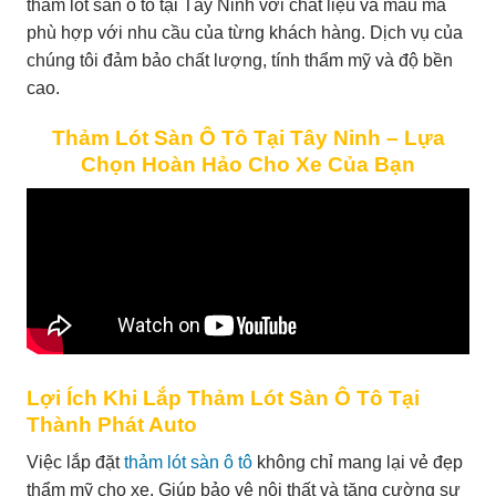
thảm lót sàn ô tô tại Tây Ninh với chất liệu và mẫu mã
phù hợp với nhu cầu của từng khách hàng. Dịch vụ của
chúng tôi đảm bảo chất lượng, tính thẩm mỹ và độ bền
cao.
Thảm Lót Sàn Ô Tô Tại Tây Ninh – Lựa
Chọn Hoàn Hảo Cho Xe Của Bạn
Lợi Ích Khi Lắp Thảm Lót Sàn Ô Tô Tại
Thành Phát Auto
Việc lắp đặt
thảm lót sàn ô tô
không chỉ mang lại vẻ đẹp
thẩm mỹ cho xe. Giúp bảo vệ nội thất và tăng cường sự