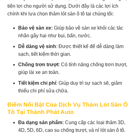
tiện lợi cho người sử dụng. Dưới đây là các lợi ích
chính khi lựa chọn thảm lót sàn ô tô tại chúng tôi:
Bảo vệ sàn xe:
Giúp bảo vệ sàn xe khỏi các tác
nhân gây hại như bụi, bẩn, nước.
Dễ dàng vệ sinh
: Được thiết kế để dễ dàng làm
sạch, tiết kiệm thời gian.
Chống trơn trượt
: Có tính năng chống trơn trượt,
giúp lái xe an toàn.
Tiết kiệm chi phí
: Giúp duy trì sự sạch sẽ, giảm
thiểu chi phí sửa chữa.
Điểm Nổi Bật Của Dịch Vụ Thảm Lót Sàn Ô
Tô Tại Thành Phát Auto
Đa dạng sản phẩm:
Cung cấp các loại thảm 3D,
4D, 5D, 6D, cao su chống trượt, và nỉ lót sàn ô tô.