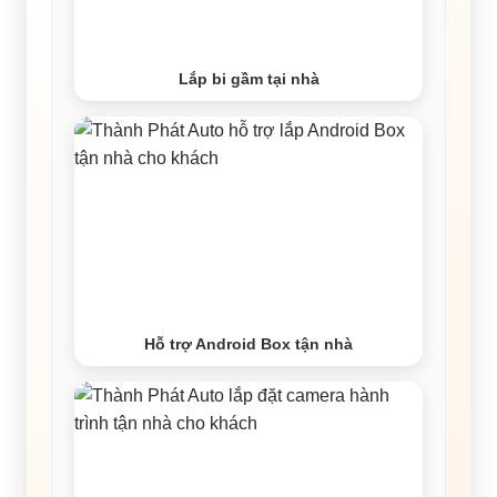
Lắp bi gầm tại nhà
Hỗ trợ Android Box tận nhà