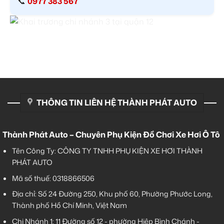
📞
0977 383 567
THÔNG TIN LIÊN HỆ THÀNH PHÁT AUTO
Thành Phát Auto – Chuyên Phụ Kiện Đồ Chơi Xe Hơi Ô Tô
Tên Công Ty: CÔNG TY TNHH PHỤ KIỆN XE HƠI THÀNH
PHÁT AUTO
Mã số thuế: 0318866506
Địa chỉ: Số 24 Đường 250, Khu phố 60, Phường Phước Long,
Thành phố Hồ Chí Minh, Việt Nam
Chi Nhánh 1:
11 Đường số 12 - phường Hiệp Bình Chánh -