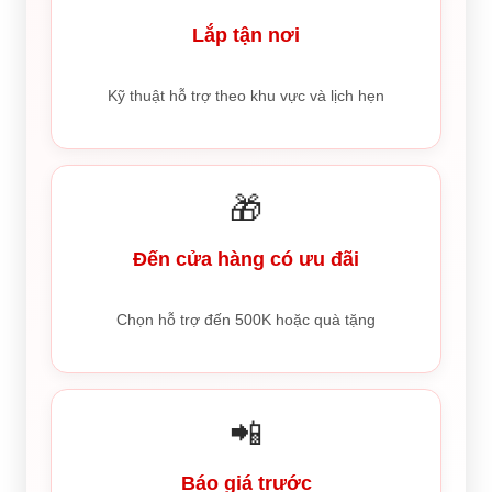
Lắp tận nơi
Kỹ thuật hỗ trợ theo khu vực và lịch hẹn
🎁
Đến cửa hàng có ưu đãi
Chọn hỗ trợ đến 500K hoặc quà tặng
📲
Báo giá trước