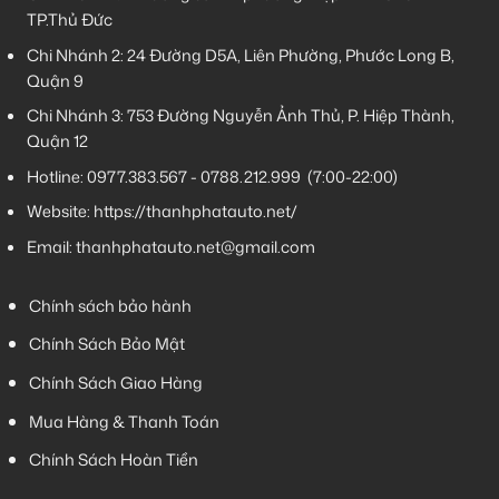
TP.Thủ Đức
Chi Nhánh 2:
24 Đường D5A, Liên Phường, Phước Long B,
Quận 9
Chi Nhánh 3:
753 Đường Nguyễn Ảnh Thủ, P. Hiệp Thành,
Quận 12
Hotline:
0977.383.567
-
0788.212.999
(7:00-22:00)
Website:
https://thanhphatauto.net/
Email:
thanhphatauto.net@gmail.com
Chính sách bảo hành
Chính Sách Bảo Mật
Chính Sách Giao Hàng
Mua Hàng & Thanh Toán
Chính Sách Hoàn Tiền