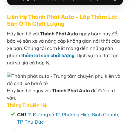
Liên Hệ Thành Phát Auto – Lắp Thảm Lót
Sàn Ô Tô Chất Lượng
Hãy liên hệ với
Thành Phát Auto
ngay hôm nay để
bảo vệ sàn xe và nâng cấp không gian nội thất của
xe bạn. Chúng tôi cam kết mang đến những sản
phẩm
thảm lót sàn
chất lượng.
Dịch vụ lắp đặt tận
nơi và giá cả hợp lý.
Hãy liên hệ ngay với
Thành Phát Auto
để được tư
vấn.
Thông Tin Liên Hệ
CN1:
11 Đường số 12, Phường Hiệp Bình Chánh,
TP. Thủ Đức