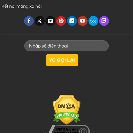
Kết nối mạng xã hội: