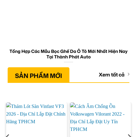
Tổng Hợp Các Mẫu Bọc Ghế Da Ô Tô Mới Nhất Hiện Nay
Tại Thành Phát Auto
SẢN PHẨM MỚI
Xem tất cả