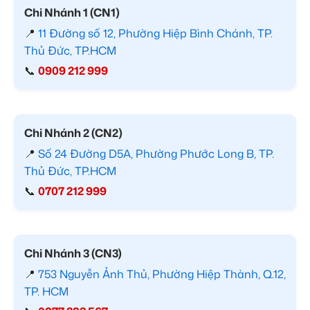
Chi Nhánh 1 (CN1)
📍
11 Đường số 12, Phường Hiệp Bình Chánh, TP.
Thủ Đức, TP.HCM
📞
0909 212 999
Chi Nhánh 2 (CN2)
📍
Số 24 Đường D5A, Phường Phước Long B, TP.
Thủ Đức, TP.HCM
📞
0707 212 999
Chi Nhánh 3 (CN3)
📍
753 Nguyễn Ảnh Thủ, Phường Hiệp Thành, Q.12,
TP. HCM