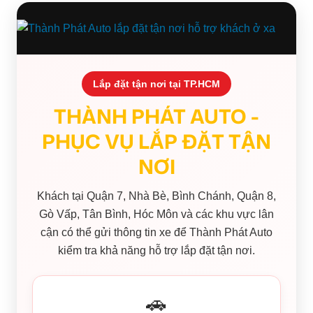
Lắp đặt tận nơi tại TP.HCM
THÀNH PHÁT AUTO -
PHỤC VỤ LẮP ĐẶT TẬN
NƠI
Khách tại Quận 7, Nhà Bè, Bình Chánh, Quận 8,
Gò Vấp, Tân Bình, Hóc Môn và các khu vực lân
cận có thể gửi thông tin xe để Thành Phát Auto
kiểm tra khả năng hỗ trợ lắp đặt tận nơi.
🚗