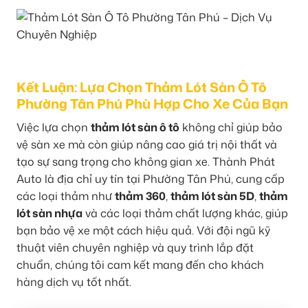
Kết Luận: Lựa Chọn Thảm Lót Sàn Ô Tô
Phường Tân Phú Phù Hợp Cho Xe Của Bạn
Việc lựa chọn
thảm lót sàn ô tô
không chỉ giúp bảo
vệ sàn xe mà còn giúp nâng cao giá trị nội thất và
tạo sự sang trọng cho không gian xe. Thành Phát
Auto là địa chỉ uy tín tại Phường Tân Phú, cung cấp
các loại thảm như
thảm 360
,
thảm lót sàn 5D
,
thảm
lót sàn nhựa
và các loại thảm chất lượng khác, giúp
bạn bảo vệ xe một cách hiệu quả. Với đội ngũ kỹ
thuật viên chuyên nghiệp và quy trình lắp đặt
chuẩn, chúng tôi cam kết mang đến cho khách
hàng dịch vụ tốt nhất.