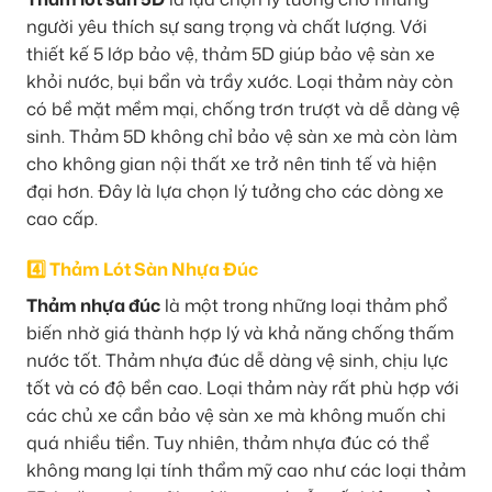
người yêu thích sự sang trọng và chất lượng. Với
thiết kế 5 lớp bảo vệ, thảm 5D giúp bảo vệ sàn xe
khỏi nước, bụi bẩn và trầy xước. Loại thảm này còn
có bề mặt mềm mại, chống trơn trượt và dễ dàng vệ
sinh. Thảm 5D không chỉ bảo vệ sàn xe mà còn làm
cho không gian nội thất xe trở nên tinh tế và hiện
đại hơn. Đây là lựa chọn lý tưởng cho các dòng xe
cao cấp.
4️⃣ Thảm Lót Sàn Nhựa Đúc
Thảm nhựa đúc
là một trong những loại thảm phổ
biến nhờ giá thành hợp lý và khả năng chống thấm
nước tốt. Thảm nhựa đúc dễ dàng vệ sinh, chịu lực
tốt và có độ bền cao. Loại thảm này rất phù hợp với
các chủ xe cần bảo vệ sàn xe mà không muốn chi
quá nhiều tiền. Tuy nhiên, thảm nhựa đúc có thể
không mang lại tính thẩm mỹ cao như các loại thảm