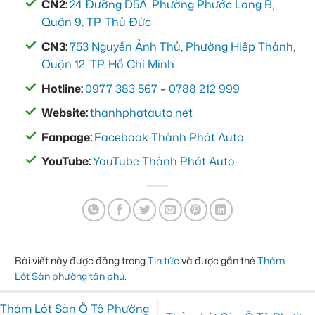
CN2:
24 Đường D5A, Phường Phước Long B,
Quận 9, TP. Thủ Đức
CN3:
753 Nguyễn Ảnh Thủ, Phường Hiệp Thành,
Quận 12, TP. Hồ Chí Minh
Hotline:
0977 383 567
–
0788 212 999
Website:
thanhphatauto.net
Fanpage:
Facebook Thành Phát Auto
YouTube:
YouTube Thành Phát Auto
Bài viết này được đăng trong
Tin tức
và được gắn thẻ
Thảm
Lót Sàn phường tân phú
.
Thảm Lót Sàn Ô Tô Phường