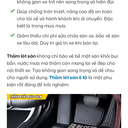
không gian xe trở nên sang trọng và hiện đại.
Giúp chống trơn trượt, nâng cao độ an toàn
cho tài xế và hành khách khi di chuyển. Đặc
biệt là trong mùa mưa.
Giảm thiểu chi phí sửa chữa sàn xe, bảo vệ sàn
xe lâu dài. Duy trì giá trị xe khi bán lại.
Thảm lót sàn
không chỉ bảo vệ bề mặt sàn khỏi bụi
bẩn, nước mưa mà thảm còn mang lại vẻ đẹp cho
nội thất xe. Tạo không gian sang trọng và dễ chịu
cho người sử dụng.
Thảm lót sàn ô tô
là một phụ
kiện rất đáng để trải nghiệm.