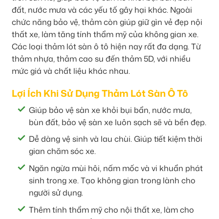
đất, nước mưa và các yếu tố gây hại khác. Ngoài
chức năng bảo vệ, thảm còn giúp giữ gìn vẻ đẹp nội
thất xe, làm tăng tính thẩm mỹ của không gian xe.
Các loại thảm lót sàn ô tô hiện nay rất đa dạng. Từ
thảm nhựa, thảm cao su đến thảm 5D, với nhiều
mức giá và chất liệu khác nhau.
Lợi Ích Khi Sử Dụng Thảm Lót Sàn Ô Tô
Giúp bảo vệ sàn xe khỏi bụi bẩn, nước mưa,
bùn đất, bảo vệ sàn xe luôn sạch sẽ và bền đẹp.
Dễ dàng vệ sinh và lau chùi. Giúp tiết kiệm thời
gian chăm sóc xe.
Ngăn ngừa mùi hôi, nấm mốc và vi khuẩn phát
sinh trong xe. Tạo không gian trong lành cho
người sử dụng.
Thêm tính thẩm mỹ cho nội thất xe, làm cho