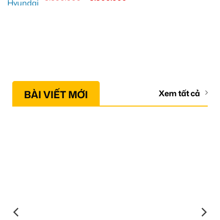
BÀI VIẾT MỚI
Xem tất cả