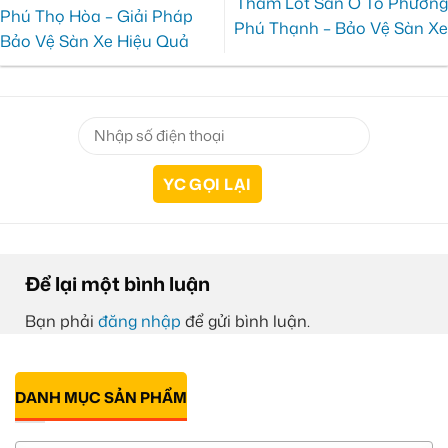
Thảm Lót Sàn Ô Tô Phường
Phú Thọ Hòa – Giải Pháp
Phú Thạnh – Bảo Vệ Sàn Xe
Bảo Vệ Sàn Xe Hiệu Quả
Để lại một bình luận
Bạn phải
đăng nhập
để gửi bình luận.
DANH MỤC SẢN PHẨM