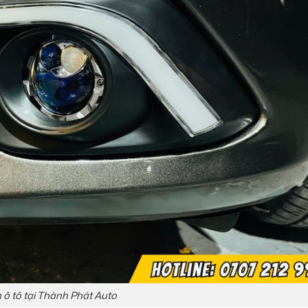
 ô tô tại Thành Phát Auto