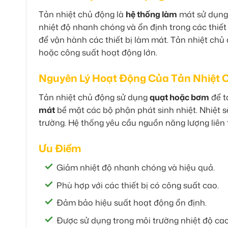
Tản nhiệt chủ động là
hệ thống làm
mát sử dụng 
nhiệt độ nhanh chóng và ổn định trong các thiết
để vận hành các thiết bị làm mát. Tản nhiệt chủ
hoặc công suất hoạt động lớn.
Nguyên Lý Hoạt Động Của Tản Nhiệt 
Tản nhiệt chủ động sử dụng
quạt hoặc bơm
để t
mát
bề mặt các bộ phận phát sinh nhiệt. Nhiệt s
trường. Hệ thống yêu cầu nguồn năng lượng liên t
Ưu Điểm
Giảm nhiệt độ nhanh chóng và hiệu quả.
Phù hợp với các thiết bị có công suất cao.
Đảm bảo hiệu suất hoạt động ổn định.
Được sử dụng trong môi trường nhiệt độ cao