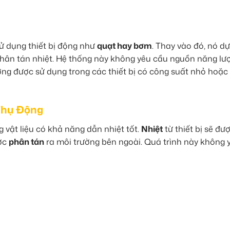
ử dụng thiết bị động như
quạt hay bơm
. Thay vào đó, nó d
hân tán nhiệt. Hệ thống này không yêu cầu nguồn năng lư
ng được sử dụng trong các thiết bị có công suất nhỏ hoặc
Thụ Động
vật liệu có khả năng dẫn nhiệt tốt.
Nhiệt
từ thiết bị sẽ đư
ược
phân tán
ra môi trường bên ngoài. Quá trình này không 