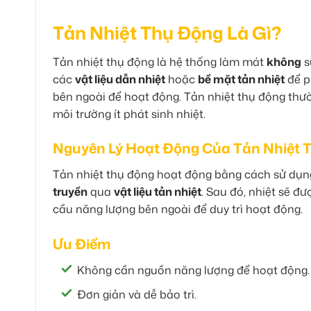
Tản Nhiệt Thụ Động Là Gì?
Tản nhiệt thụ động là hệ thống làm mát
không
s
các
vật liệu dẫn nhiệt
hoặc
bề mặt tản nhiệt
để p
bên ngoài để hoạt động. Tản nhiệt thụ động thườ
môi trường ít phát sinh nhiệt.
Nguyên Lý Hoạt Động Của Tản Nhiệt 
Tản nhiệt thụ động hoạt động bằng cách sử dụng 
truyền
qua
vật liệu tản nhiệt
. Sau đó, nhiệt sẽ đ
cầu năng lượng bên ngoài để duy trì hoạt động.
Ưu Điểm
Không cần nguồn năng lượng để hoạt động.
Đơn giản và dễ bảo trì.