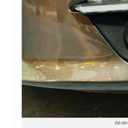
Độ đèn