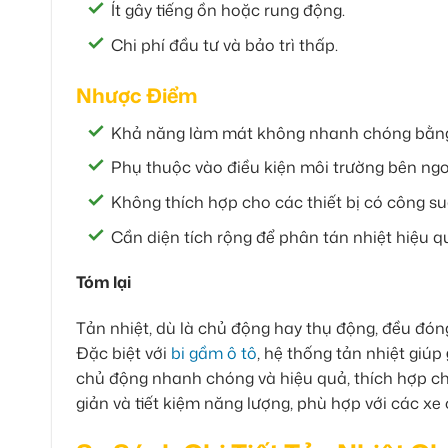
Ít gây tiếng ồn hoặc rung động.
Chi phí đầu tư và bảo trì thấp.
Nhược Điểm
Khả năng làm mát không nhanh chóng bằng 
Phụ thuộc vào điều kiện môi trường bên ngo
Không thích hợp cho các thiết bị có công su
Cần diện tích rộng để phân tán nhiệt hiệu q
Tóm lại
Tản nhiệt, dù là chủ động hay thụ động, đều đóng
Đặc biệt với
bi gầm ô tô
, hệ thống tản nhiệt giúp
chủ động nhanh chóng và hiệu quả, thích hợp cho
giản và tiết kiệm năng lượng, phù hợp với các xe 