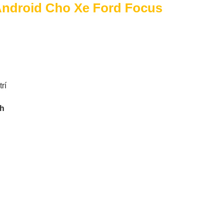
Android Cho Xe Ford Focus
rí
nh