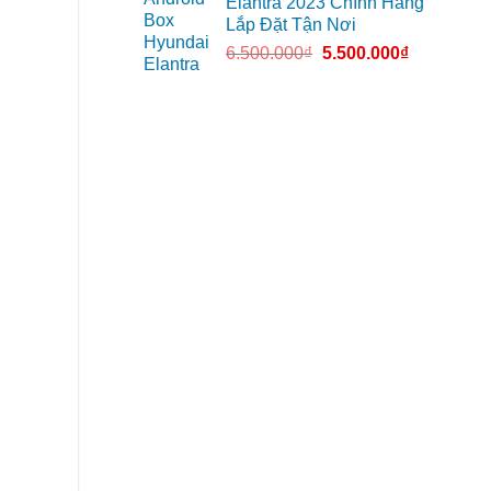
Elantra 2023 Chính Hãng
Lắp Đặt Tận Nơi
6.500.000
₫
5.500.000
₫