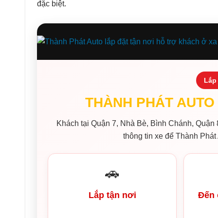
đặc biệt.
Lắp 
THÀNH PHÁT AUTO 
Khách tại Quận 7, Nhà Bè, Bình Chánh, Quận 8
thông tin xe để Thành Phát 
🚗
Lắp tận nơi
Đến 