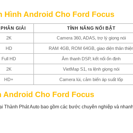
 Hình Android Cho Ford Focus
 PHÂN GIẢI
TÍNH NĂNG NỔI BẬT
2K
Camera 360, ADAS, trợ lý giọng nói
HD
RAM 4GB, ROM 64GB, giao diện thân thiệ
Full HD
Âm thanh DSP, kết nối ổn định
2K
VietMap S1, ra lệnh giọng nói
HD+
Camera lùi, cảm biến áp suất lốp
h Android Cho Ford Focus
 tại Thành Phát Auto bao gồm các bước chuyên nghiệp và nhan