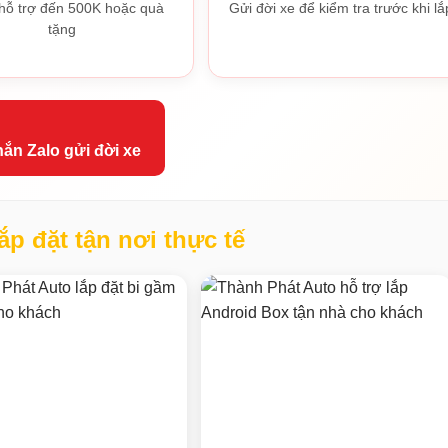
hỗ trợ đến 500K hoặc quà
Gửi đời xe để kiểm tra trước khi lắ
tặng
ắn Zalo gửi đời xe
ắp đặt tận nơi thực tế