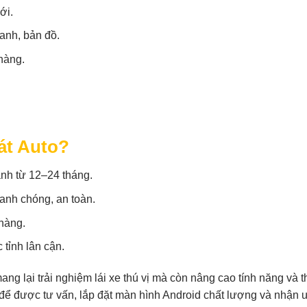
ới.
hanh, bản đồ.
hàng.
át Auto?
nh từ 12–24 tháng.
hanh chóng, an toàn.
 hàng.
 tỉnh lân cận.
ng lại trải nghiệm lái xe thú vị mà còn nâng cao tính năng và 
để được tư vấn, lắp đặt màn hình Android chất lượng và nhận 