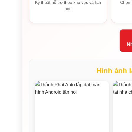
Kỹ thuật hỗ trợ theo khu vực và lịch
Chọn 
hẹn
Nh
Hình ảnh l