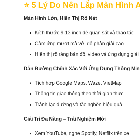
⭐ 5 Lý Do Nên Lắp Màn Hình 
Màn Hình Lớn, Hiển Thị Rõ Nét
Kích thước 9-13 inch dễ quan sát và thao tác
Cảm ứng mượt mà với độ phân giải cao
Hiển thị rõ ràng bản đồ, video và ứng dụng giải t
Dẫn Đường Chính Xác Với Ứng Dụng Thông Mi
Tích hợp Google Maps, Waze, VietMap
Thông tin giao thông theo thời gian thực
Tránh lạc đường và tắc nghẽn hiệu quả
Giải Trí Đa Năng – Trải Nghiệm Mới
Xem YouTube, nghe Spotify, Netflix trên xe