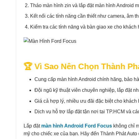
Tháo màn hình zin và lắp đặt màn hình Android m
Kết nối các tính năng cần thiết như camera, âm t
Kiểm tra các tính năng và bàn giao xe cho khách 
🏆 Vì Sao Nên Chọn Thành Ph
Cung cấp màn hình Android chính hãng, bảo hà
Đội ngũ kỹ thuật viên chuyên nghiệp, lắp đặt n
Giá cả hợp lý, nhiều ưu đãi đặc biệt cho khách
Dịch vụ hỗ trợ lắp đặt tận nơi tại TP.HCM và các
Lắp đặt
màn hình Android Ford Focus
không chỉ ma
mỹ cho chiếc xe của bạn. Hãy đến Thành Phát Auto 