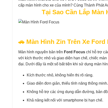
cấp màn hình cho xe của mình? Cùng Thành Phát Auto
Tại Sao Cần Lắp Màn 
🚗 Màn Hình Zin Trên Xe For
Màn hình nguyên bản trên
Ford Focus
chỉ hỗ trợ cá
với kích thước nhỏ và giao diện hạn chế, chiếc màn h
đại. Dưới đây là một số bất tiện khi sử dụng màn hìn
Kích thước nhỏ, không hiển thị rõ ràng.
Giao diện đơn giản, thiếu tính năng thông minh.
Không hỗ trợ các ứng dụng dẫn đường, bản đồ
Khả năng kết nối với smartphone bị hạn chế.