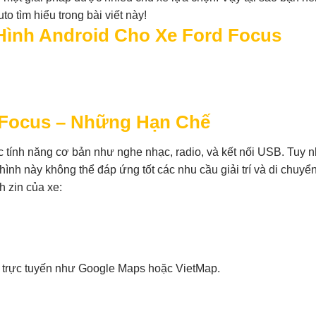
 tìm hiểu trong bài viết này!
Hình Android Cho Xe Ford Focus
d Focus – Những Hạn Chế
c tính năng cơ bản như nghe nhạc, radio, và kết nối USB. Tuy n
ình này không thể đáp ứng tốt các nhu cầu giải trí và di chuyể
h zin của xe:
 trực tuyến như Google Maps hoặc VietMap.