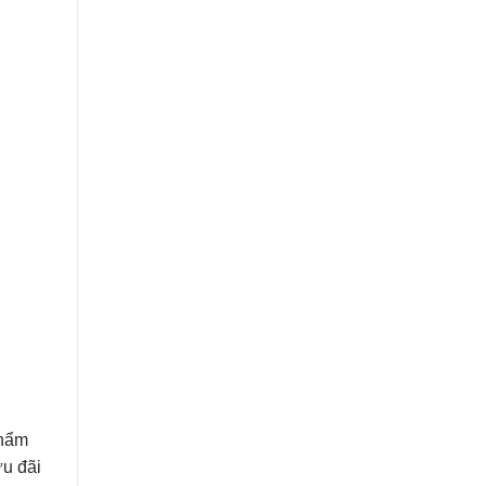
thẩm
ưu đãi