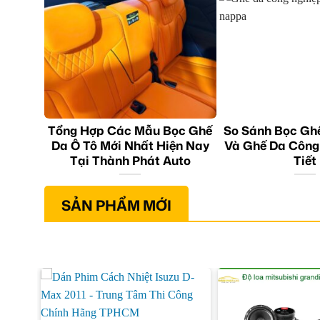
Tổng Hợp Các Mẫu Bọc Ghế
So Sánh Bọc Gh
Da Ô Tô Mới Nhất Hiện Nay
Và Ghế Da Công
Tại Thành Phát Auto
Tiết
SẢN PHẨM MỚI