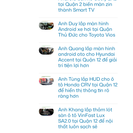
tại Quận 2 biến màn zin
thành Smart TV
Không
có
Anh Duy lắp màn hình
bình
luận
Android xe hơi tại Quận
ở
Thủ Đức cho Toyota Vios
Chị
Diễm
Không
nâng
có
cấp
Anh Quang lắp màn hình
bình
Android
luận
android oto cho Hyundai
box
ở
xe
Accent tại Quận 12 để giải
Anh
Geely
Duy
trí tiện lợi hơn
EX2
lắp
tại
màn
Không
Quận
hình
có
2
Anh Tùng lắp HUD cho ô
Android
bình
biến
xe
luận
tô Honda CRV tại Quận 12
màn
ở
hơi
zin
để hiển thị thông tin rõ
Anh
tại
thành
Quang
Quận
ràng hơn
Smart
lắp
Thủ
TV
màn
Không
Đức
hình
có
cho
Anh Khang lắp thảm lót
android
bình
Toyota
oto
luận
Vios
sàn ô tô VinFast Lux
ở
cho
SA2.0 tại Quận 12 để nội
Anh
Hyundai
Tùng
Accent
thất luôn sạch sẽ
lắp
tại
HUD
Không