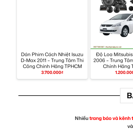
Dán Phim Cách Nhiệt Isuzu
Độ Loa Mitsubis
D-Max 2011 – Trung Tâm Thi
2006 – Trung Tâ
Công Chính Hãng TPHCM
Chính Hãng
3.700.000
₫
1.200.00
B
Nhiều
trang báo và kênh 
và