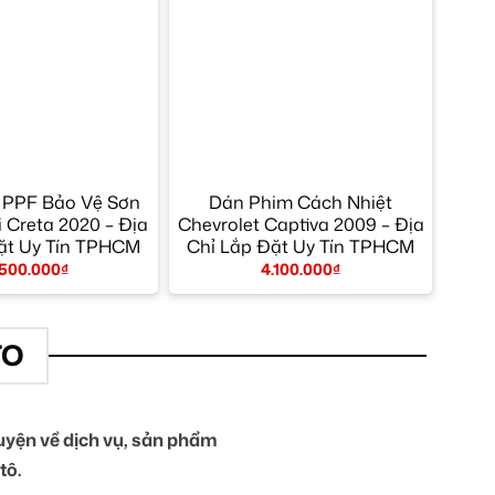
 PPF Bảo Vệ Sơn
Dán Phim Cách Nhiệt
 Creta 2020 – Địa
Chevrolet Captiva 2009 – Địa
ặt Uy Tín TPHCM
Chỉ Lắp Đặt Uy Tín TPHCM
.500.000
₫
4.100.000
₫
TO
yện về dịch vụ, sản phẩm
tô.