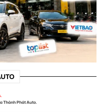
AUTO
.
của Thành Phát Auto.