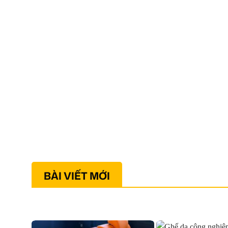
BÀI VIẾT MỚI