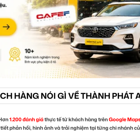
CH HÀNG NÓI GÌ VỀ THÀNH PHÁT 
Hơn
1.200 đánh giá
thực tế từ khách hàng trên
Google Maps
tiết phản hồi, hình ảnh và trải nghiệm tại từng chi nhánh 