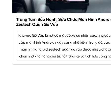
Trung Tâm Bảo Hành, Sửa Chữa Màn Hình Androi
Zestech Quận Gò Vấp
Khu vực Gò Vấp là nơi có mật độ xe cá nhân cao, nhu cầu
cấp màn hình Android ngày càng phổ biến. Trong đó, các
màn hình android zestech quận gò vấp được nhiều chủ x
chọn nhờ khả năng giải trí, hỗ trợ lái xe và tích hợp công ng