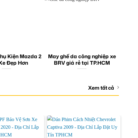
hụ Kiện Mazda 2
May ghế da công nghiệp xe
Xe Đẹp Hơn
BRV giá rẻ tại TP.HCM
Xem tất cả