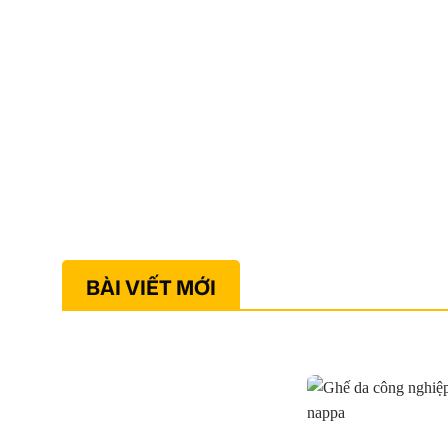
BÀI VIẾT MỚI