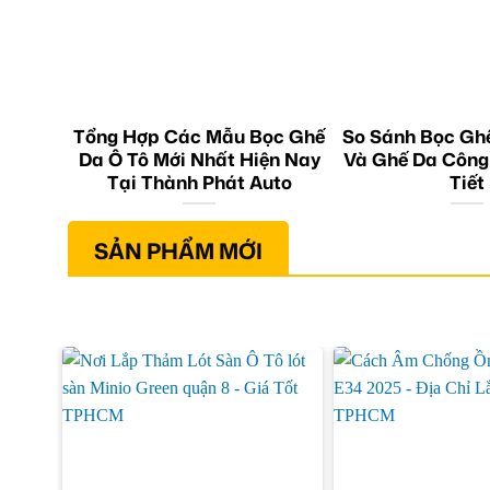
Tổng Hợp Các Mẫu Bọc Ghế
So Sánh Bọc Gh
Da Ô Tô Mới Nhất Hiện Nay
Và Ghế Da Công
Tại Thành Phát Auto
Tiết
SẢN PHẨM MỚI