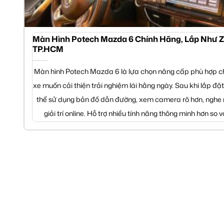
Màn Hình Potech Mazda 6 Chính Hãng, Lắp Như Zi
TP.HCM
Màn hình Potech Mazda 6 là lựa chọn nâng cấp phù hợp c
xe muốn cải thiện trải nghiệm lái hằng ngày. Sau khi lắp đặt
thể sử dụng bản đồ dẫn đường, xem camera rõ hơn, nghe 
giải trí online. Hỗ trợ nhiều tính năng thông minh hơn so với