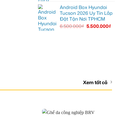
Android Box Hyundai
Tucson 2026 Uy Tín Lắp
Đặt Tận Nơi TPHCM
6.500.000
₫
5.500.000
₫
Xem tất cả