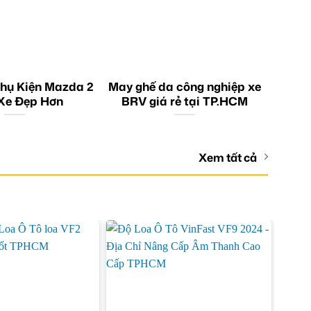
hụ Kiện Mazda 2
May ghế da công nghiệp xe
Xe Đẹp Hơn
BRV giá rẻ tại TP.HCM
Xem tất cả