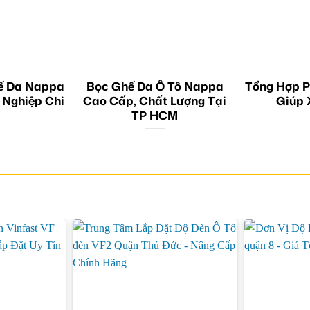
ế Da Nappa
Bọc Ghế Da Ô Tô Nappa
Tổng Hợp P
 Nghiệp Chi
Cao Cấp, Chất Lượng Tại
Giúp 
TP HCM