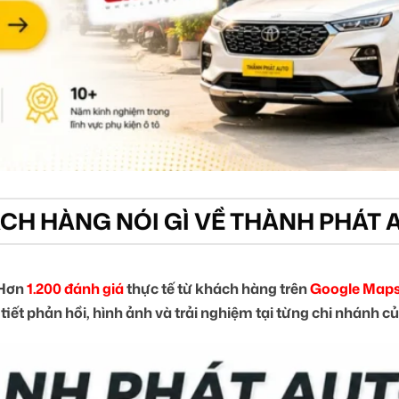
CH HÀNG NÓI GÌ VỀ THÀNH PHÁT 
Hơn
1.200 đánh giá
thực tế từ khách hàng trên
Google Maps
tiết phản hồi, hình ảnh và trải nghiệm tại từng chi nhánh 