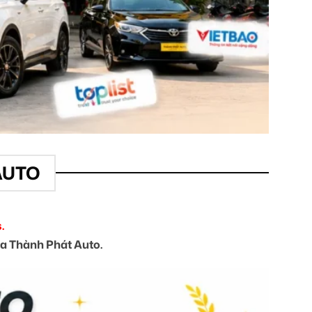
AUTO
.
của Thành Phát Auto.