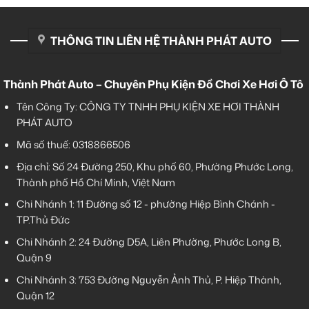
THÔNG TIN LIÊN HỆ THÀNH PHÁT AUTO
Thành Phát Auto – Chuyên Phụ Kiện Đồ Chơi Xe Hơi Ô Tô
Tên Công Ty: CÔNG TY TNHH PHỤ KIỆN XE HƠI THÀNH
PHÁT AUTO
Mã số thuế: 0318866506
Địa chỉ: Số 24 Đường 250, Khu phố 60, Phường Phước Long,
Thành phố Hồ Chí Minh, Việt Nam
Chi Nhánh 1:
11 Đường số 12 - phường Hiệp Bình Chánh -
TP.Thủ Đức
Chi Nhánh 2:
24 Đường D5A, Liên Phường, Phước Long B,
Quận 9
Chi Nhánh 3:
753 Đường Nguyễn Ảnh Thủ, P. Hiệp Thành,
Quận 12