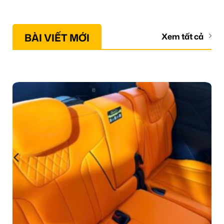
BÀI VIẾT MỚI
Xem tất cả