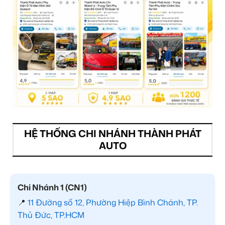
HỆ THỐNG CHI NHÁNH THÀNH PHÁT
AUTO
Chi Nhánh 1 (CN1)
📍
11 Đường số 12, Phường Hiệp Bình Chánh, TP.
Thủ Đức, TP.HCM