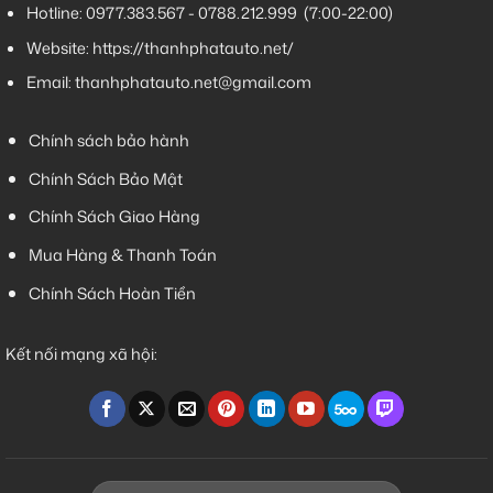
Hotline:
0977.383.567
-
0788.212.999
(7:00-22:00)
Website:
https://thanhphatauto.net/
Email:
thanhphatauto.net@gmail.com
Chính sách bảo hành
Chính Sách Bảo Mật
Chính Sách Giao Hàng
Mua Hàng & Thanh Toán
Chính Sách Hoàn Tiền
Kết nối mạng xã hội: