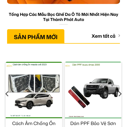
Tổng Hợp Các Mẫu Bọc Ghế Da Ô Tô Mới Nhất Hiện Nay
Tại Thành Phát Auto
SẢN PHẨM MỚI
Xem tất cả
Cách Âm Chống Ồn
Dán PPF Bảo Vệ Sơn