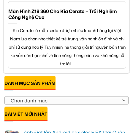
Màn Hình Z18 360 Cho Kia Cerato – Trải Nghiệm
Công Nghệ Cao
Kia Cerato là mẫu sedan được nhiều khách hàng tại Việt
Nam lựa chọn nhờ thiết kế trẻ trung, vận hành ổn định và chi
phí sử dụng hợp lý. Tuy nhiên, hệ thống giải trí nguyên bản trên
xe vẫn còn hạn chế về tính năng thông minh và khả năng hỗ
trợ lái ...
DANH MỤC SẢN PHẨM
Chọn danh mục
BÀI VIẾT MỚI NHẤT
Anh Đạt lắp Android box Geely EX2 tại Quận