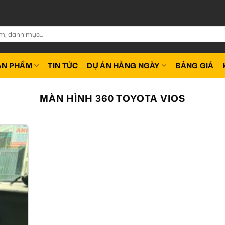
ẢN PHẨM
TIN TỨC
DỰ ÁN HẰNG NGÀY
BẢNG GIÁ
MÀN HÌNH 360 TOYOTA VIOS