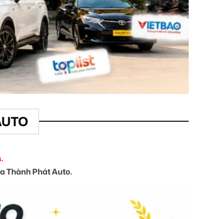
AUTO
.
của Thành Phát Auto.