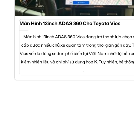
Màn Hình 13inch ADAS 360 Cho Toyota Vios
Màn hình 13inch ADAS 360 Vios đang trở thành lựa chọn
cấp được nhiều chủ xe quan tâm trong thời gian gần đây. 
Vios vốn là dòng sedan phổ biến tại Việt Nam nhờ độ bền ca
kiệm nhiên liệu và chi phí sử dụng hợp lý. Tuy nhiên, hệ thố
...