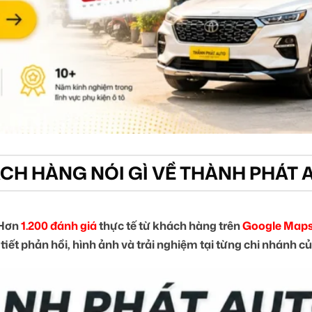
CH HÀNG NÓI GÌ VỀ THÀNH PHÁT 
Hơn
1.200 đánh giá
thực tế từ khách hàng trên
Google Maps
tiết phản hồi, hình ảnh và trải nghiệm tại từng chi nhánh 