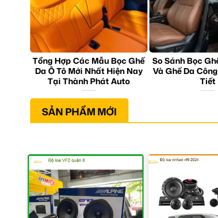
Tổng Hợp Các Mẫu Bọc Ghế
So Sánh Bọc Gh
Da Ô Tô Mới Nhất Hiện Nay
Và Ghế Da Công
Tại Thành Phát Auto
Tiết
SẢN PHẨM MỚI