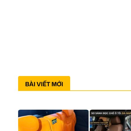
BÀI VIẾT MỚI