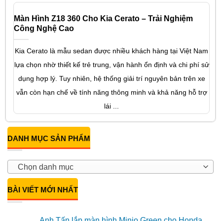
Màn Hình Z18 360 Cho Kia Cerato – Trải Nghiệm
Công Nghệ Cao
Kia Cerato là mẫu sedan được nhiều khách hàng tại Việt Nam
lựa chọn nhờ thiết kế trẻ trung, vận hành ổn định và chi phí sử
dụng hợp lý. Tuy nhiên, hệ thống giải trí nguyên bản trên xe
vẫn còn hạn chế về tính năng thông minh và khả năng hỗ trợ
lái ...
DANH MỤC SẢN PHẨM
Chọn danh mục
BÀI VIẾT MỚI NHẤT
Anh Tấn lắp màn hình Minio Green cho Honda