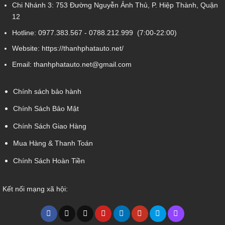
Chi Nhánh 3:
753 Đường Nguyễn Ảnh Thủ, P. Hiệp Thành, Quận
12
Hotline:
0977.383.567
-
0788.212.999
(7:00-22:00)
Website:
https://thanhphatauto.net/
Email:
thanhphatauto.net@gmail.com
Chính sách bảo hành
Chính Sách Bảo Mật
Chính Sách Giao Hàng
Mua Hàng & Thanh Toán
Chính Sách Hoàn Tiền
Kết nối mạng xã hội: