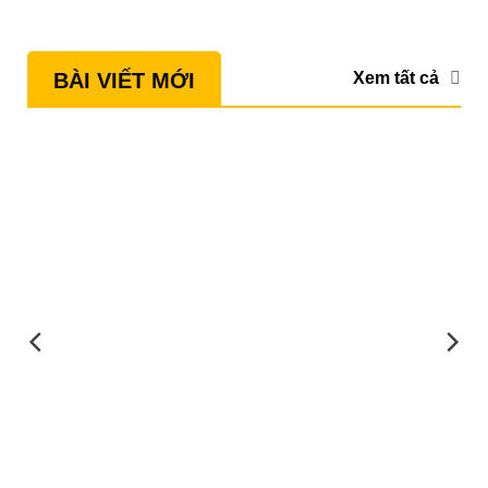
Xem tất cả
BÀI VIẾT MỚI