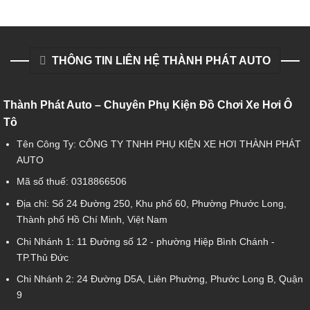
THÔNG TIN LIÊN HỆ THÀNH PHÁT AUTO
Thành Phát Auto – Chuyên Phụ Kiện Đồ Chơi Xe Hơi Ô
Tô
Tên Công Ty: CÔNG TY TNHH PHỤ KIỆN XE HƠI THÀNH PHÁT
AUTO
Mã số thuế: 0318866506
Địa chỉ: Số 24 Đường 250, Khu phố 60, Phường Phước Long,
Thành phố Hồ Chí Minh, Việt Nam
Chi Nhánh 1:
11 Đường số 12 - phường Hiệp Bình Chánh -
TP.Thủ Đức
Chi Nhánh 2:
24 Đường D5A, Liên Phường, Phước Long B, Quận
9