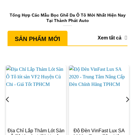
Tổng Hợp Các Mẫu Bọc Ghế Da Ô Tô Mới Nhất Hiện Nay
Tại Thành Phát Auto
Xem tất cả
SẢN PHẨM MỚI
Địa Chỉ Lắp Thảm Lót Sàn
Độ Đèn VinFast Lux SA