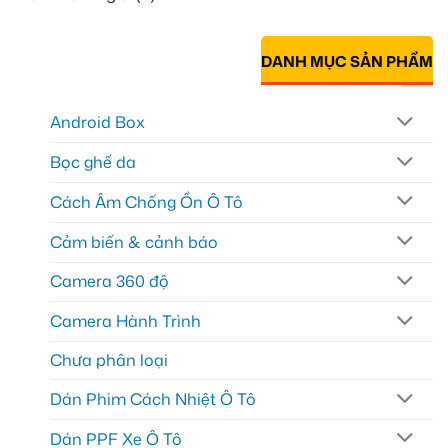
DANH MỤC SẢN PHẨM
Android Box
Bọc ghế da
Cách Âm Chống Ồn Ô Tô
Cảm biến & cảnh báo
Camera 360 độ
Camera Hành Trình
Chưa phân loại
Dán Phim Cách Nhiệt Ô Tô
Dán PPF Xe Ô Tô