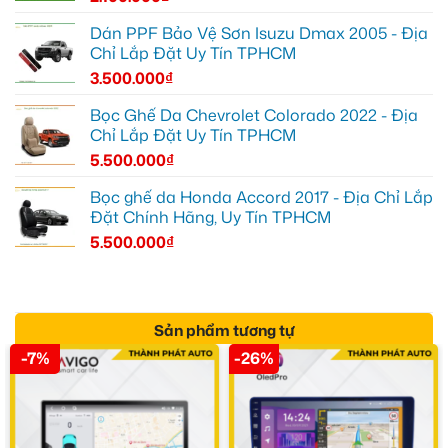
Dán PPF Bảo Vệ Sơn Isuzu Dmax 2005 - Địa
Chỉ Lắp Đặt Uy Tín TPHCM
3.500.000
₫
Bọc Ghế Da Chevrolet Colorado 2022 - Địa
Chỉ Lắp Đặt Uy Tín TPHCM
5.500.000
₫
Bọc ghế da Honda Accord 2017 - Địa Chỉ Lắp
Đặt Chính Hãng, Uy Tín TPHCM
5.500.000
₫
Sản phẩm tương tự
-7%
-26%