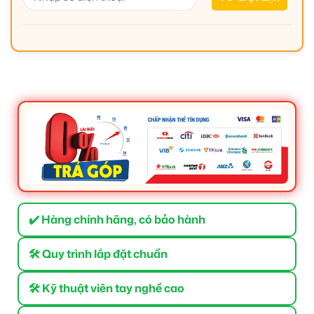
✔️ Hàng chính hãng, có bảo hành
🛠 Quy trình lắp đặt chuẩn
🛠 Kỹ thuật viên tay nghề cao