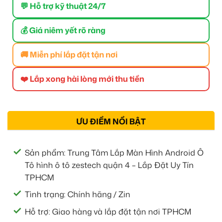
💬 Hỗ trợ kỹ thuật 24/7
💰 Giá niêm yết rõ ràng
🚚 Miễn phí lắp đặt tận nơi
❤️ Lắp xong hài lòng mới thu tiền
ƯU ĐIỂM NỔI BẬT
Sản phẩm: Trung Tâm Lắp Màn Hình Android Ô
Tô hình ô tô zestech quận 4 – Lắp Đặt Uy Tín
TPHCM
Tình trạng: Chính hãng / Zin
Hỗ trợ: Giao hàng và lắp đặt tận nơi TPHCM