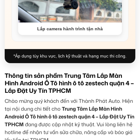
Lắp camera hành trình tận nhà
*Áp dụng tùy khu vực, lịch kỹ thuật và hạng mục thi công.
Thông tin sản phẩm Trung Tâm Lắp Màn
Hình Android Ô Tô hình ô tô zestech quận 4 –
Lắp Đặt Uy Tín TPHCM
Chào mừng quý khách đến với Thành Phát Auto. Hiện
tại nội dung chi tiết cho
Trung Tâm Lắp Màn Hình
Android Ô Tô hình ô tô zestech quận 4 – Lắp Đặt Uy Tín
TPHCM
đang được cập nhật kỹ thuật. Vui lòng liên hệ
hotline để nhận tư vấn sửa chữa, nâng cấp và báo giá