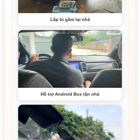
Lắp bi gầm tại nhà
Hỗ trợ Android Box tận nhà