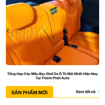
Tổng Hợp Các Mẫu Bọc Ghế Da Ô Tô Mới Nhất Hiện Nay
Tại Thành Phát Auto
SẢN PHẨM MỚI
Xem tất cả