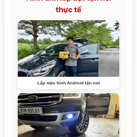
thực tế
Lắp màn hình Android tận nơi