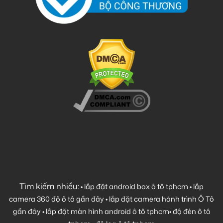
Tìm kiếm nhiều:
•
lắp đặt android box ô tô tphcm
•
lắp
camera 360 độ ô tô gần đây
•
lắp đặt camera hành trình Ô Tô
gần đây
•
lắp đặt màn hình android ô tô tphcm
•
độ đèn ô tô