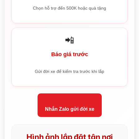
Chọn hỗ trợ đến 500K hoặc quà tặng
📲
Báo giá trước
Gửi đời xe để kiểm tra trước khi lắp
Nhắn Zalo gửi đời xe
Hình ảnh lắp đặt tận nơi