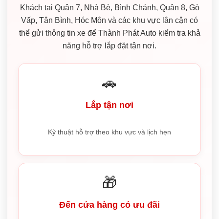
Khách tại Quận 7, Nhà Bè, Bình Chánh, Quận 8, Gò
Vấp, Tân Bình, Hóc Môn và các khu vực lân cận có
thể gửi thông tin xe để Thành Phát Auto kiểm tra khả
năng hỗ trợ lắp đặt tận nơi.
🚗
Lắp tận nơi
Kỹ thuật hỗ trợ theo khu vực và lịch hẹn
🎁
Đến cửa hàng có ưu đãi