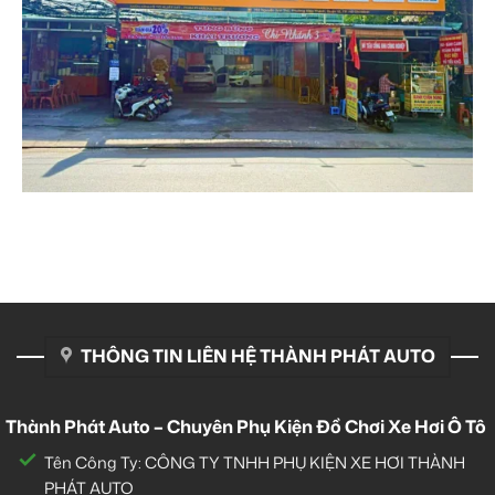
THÔNG TIN LIÊN HỆ THÀNH PHÁT AUTO
Thành Phát Auto – Chuyên Phụ Kiện Đồ Chơi Xe Hơi Ô Tô
Tên Công Ty: CÔNG TY TNHH PHỤ KIỆN XE HƠI THÀNH
PHÁT AUTO