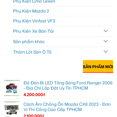
Phụ Kiện Limo Green
Phụ Kiện Mazda 2
Phụ Kiện Vinfast VF3
Phụ Kiện Xe Bán Tải
Sản phẩm khác
Thảm Lót Sàn Ô Tô
SẢN PHẨM MỚI
Độ Đèn Bi LED Tăng Sáng Ford Ranger 2006
- Địa Chỉ Lắp Đặt Uy Tín TPHCM
4.200.000
₫
Cách Âm Chống Ồn Mazda CX8 2023 - Đơn
Vị Thi Công Cao Cấp TPHCM
2.100.000
₫