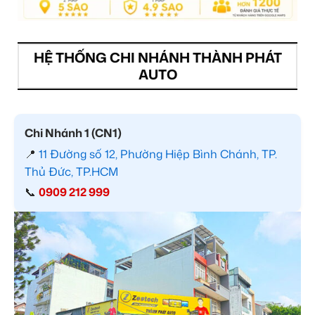
HỆ THỐNG CHI NHÁNH THÀNH PHÁT
AUTO
Chi Nhánh 1 (CN1)
📍
11 Đường số 12, Phường Hiệp Bình Chánh, TP.
Thủ Đức, TP.HCM
📞
0909 212 999