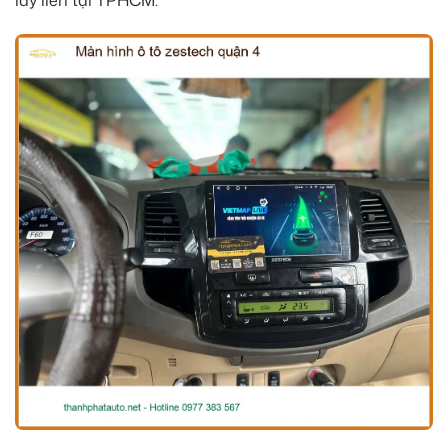
lấy liền tại TPHCM.