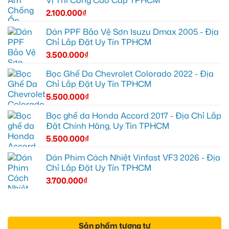
2.100.000
₫
Dán PPF Bảo Vệ Sơn Isuzu Dmax 2005 - Địa
Chỉ Lắp Đặt Uy Tín TPHCM
3.500.000
₫
Bọc Ghế Da Chevrolet Colorado 2022 - Địa
Chỉ Lắp Đặt Uy Tín TPHCM
5.500.000
₫
Bọc ghế da Honda Accord 2017 - Địa Chỉ Lắp
Đặt Chính Hãng, Uy Tín TPHCM
5.500.000
₫
Dán Phim Cách Nhiệt Vinfast VF3 2026 - Địa
Chỉ Lắp Đặt Uy Tín TPHCM
3.700.000
₫
Sản phẩm tương tự