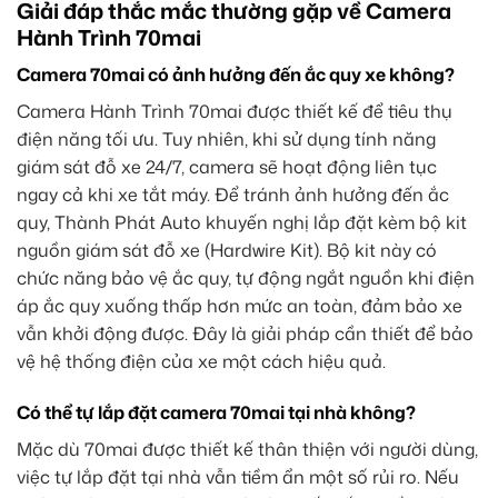
Giải đáp thắc mắc thường gặp về Camera
Hành Trình 70mai
Camera 70mai có ảnh hưởng đến ắc quy xe không?
Camera Hành Trình 70mai được thiết kế để tiêu thụ
điện năng tối ưu. Tuy nhiên, khi sử dụng tính năng
giám sát đỗ xe 24/7, camera sẽ hoạt động liên tục
ngay cả khi xe tắt máy. Để tránh ảnh hưởng đến ắc
quy, Thành Phát Auto khuyến nghị lắp đặt kèm bộ kit
nguồn giám sát đỗ xe (Hardwire Kit). Bộ kit này có
chức năng bảo vệ ắc quy, tự động ngắt nguồn khi điện
áp ắc quy xuống thấp hơn mức an toàn, đảm bảo xe
vẫn khởi động được. Đây là giải pháp cần thiết để bảo
vệ hệ thống điện của xe một cách hiệu quả.
Có thể tự lắp đặt camera 70mai tại nhà không?
Mặc dù 70mai được thiết kế thân thiện với người dùng,
việc tự lắp đặt tại nhà vẫn tiềm ẩn một số rủi ro. Nếu