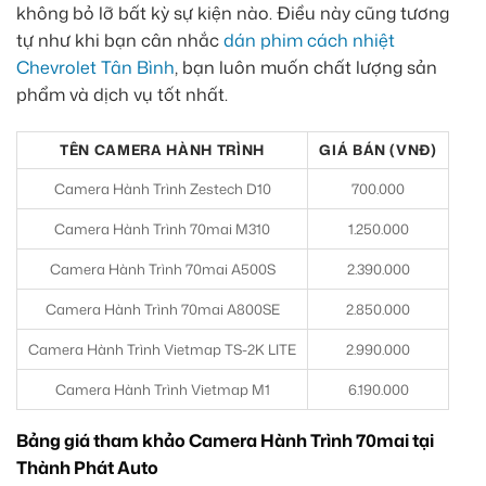
không bỏ lỡ bất kỳ sự kiện nào. Điều này cũng tương
tự như khi bạn cân nhắc
dán phim cách nhiệt
Chevrolet Tân Bình
, bạn luôn muốn chất lượng sản
phẩm và dịch vụ tốt nhất.
TÊN CAMERA HÀNH TRÌNH
GIÁ BÁN (VNĐ)
Camera Hành Trình Zestech D10
700.000
Camera Hành Trình 70mai M310
1.250.000
Camera Hành Trình 70mai A500S
2.390.000
Camera Hành Trình 70mai A800SE
2.850.000
Camera Hành Trình Vietmap TS-2K LITE
2.990.000
Camera Hành Trình Vietmap M1
6.190.000
Bảng giá tham khảo Camera Hành Trình 70mai tại
Thành Phát Auto