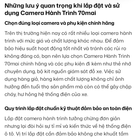
Những lưu ý quan trọng khi lắp đặt và sử
dụng Camera Hành Trình 70mai
Chọn đúng loại camera và phụ kiện chính hãng
Trên thị trường hiện nay có rất nhiều loại camera hành
trình với mức giá và chất lượng khác nhau. Để đảm
bảo hiệu suất hoạt động tốt nhất và tránh các rủi ro
không đáng có, bạn nên lựa chọn Camera Hành Trình
70mai chính hãng và các phụ kiện đi kèm như thẻ nhớ
chuyên dụng, bộ kit nguồn giám sát đỗ xe. Việc sử
dụng hàng giả, hàng kém chất lượng không chỉ ảnh
hưởng đến tuổi thọ sản phẩm mà còn có thể gây chập
cháy, hư hỏng hệ thống điện của xe.
Quy trình lắp đặt chuẩn kỹ thuật đảm bảo an toàn điện
Lắp đặt camera hành trình tưởng chừng đơn giản
nhưng lại đòi hỏi sự tỉ mỉ và kiến thức về hệ thống điện
ô tô. Vị trí lắp đặt cần đảm bảo không che khuất tầm