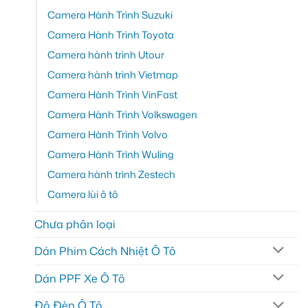
Camera Hành Trình Suzuki
Camera Hành Trình Toyota
Camera hành trình Utour
Camera hành trình Vietmap
Camera Hành Trình VinFast
Camera Hành Trình Volkswagen
Camera Hành Trình Volvo
Camera Hành Trình Wuling
Camera hành trình Zestech
Camera lùi ô tô
Chưa phân loại
Dán Phim Cách Nhiệt Ô Tô
Dán PPF Xe Ô Tô
Độ Đèn Ô Tô