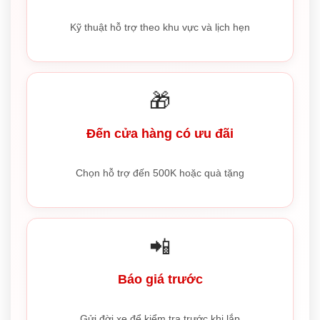
Kỹ thuật hỗ trợ theo khu vực và lịch hẹn
🎁
Đến cửa hàng có ưu đãi
Chọn hỗ trợ đến 500K hoặc quà tặng
📲
Báo giá trước
Gửi đời xe để kiểm tra trước khi lắp