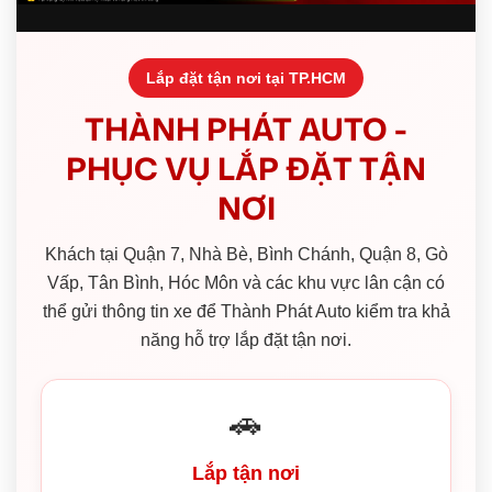
Lắp đặt tận nơi tại TP.HCM
THÀNH PHÁT AUTO -
PHỤC VỤ LẮP ĐẶT TẬN
NƠI
Khách tại Quận 7, Nhà Bè, Bình Chánh, Quận 8, Gò
Vấp, Tân Bình, Hóc Môn và các khu vực lân cận có
thể gửi thông tin xe để Thành Phát Auto kiểm tra khả
năng hỗ trợ lắp đặt tận nơi.
🚗
Lắp tận nơi