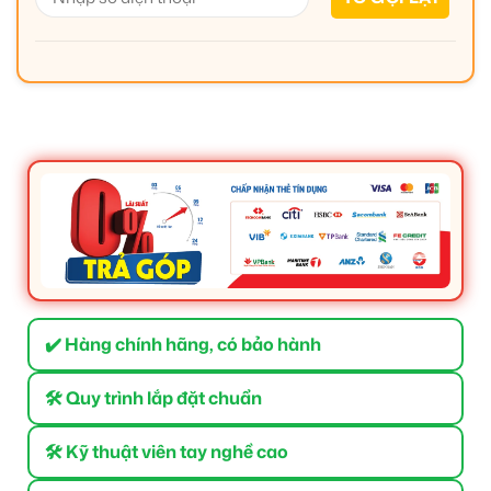
✔️ Hàng chính hãng, có bảo hành
🛠 Quy trình lắp đặt chuẩn
🛠 Kỹ thuật viên tay nghề cao