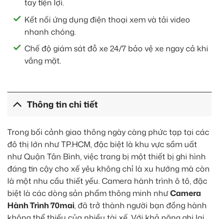
tay tiện lợi.
Kết nối ứng dụng điện thoại xem và tải video
nhanh chóng.
Chế độ giám sát đỗ xe 24/7 bảo vệ xe ngay cả khi
vắng mặt.
Thông tin chi tiết
Trong bối cảnh giao thông ngày càng phức tạp tại các
đô thị lớn như TP.HCM, đặc biệt là khu vực sầm uất
như Quận Tân Bình, việc trang bị một thiết bị ghi hình
đáng tin cậy cho xế yêu không chỉ là xu hướng mà còn
là một nhu cầu thiết yếu. Camera hành trình ô tô, đặc
biệt là các dòng sản phẩm thông minh như
Camera
Hành Trình 70mai
, đã trở thành người bạn đồng hành
không thể thiếu của nhiều tài xế. Với khả năng ghi lại