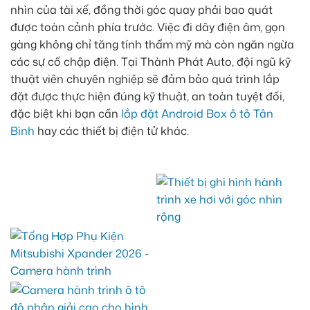
nhìn của tài xế, đồng thời góc quay phải bao quát
được toàn cảnh phía trước. Việc đi dây điện âm, gọn
gàng không chỉ tăng tính thẩm mỹ mà còn ngăn ngừa
các sự cố chập điện. Tại Thành Phát Auto, đội ngũ kỹ
thuật viên chuyên nghiệp sẽ đảm bảo quá trình lắp
đặt được thực hiện đúng kỹ thuật, an toàn tuyệt đối,
đặc biệt khi bạn cần
lắp đặt Android Box ô tô Tân
Bình
hay các thiết bị điện tử khác.