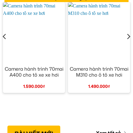
Camera hành trình 70mai
Camera hành trình 70mai
A400 cho tô xe xe hơi
M310 cho ô tô xe hơi
1.590.000
₫
1.490.000
₫
Xem tất cả