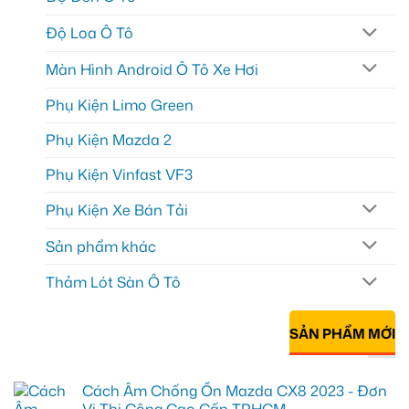
Độ Loa Ô Tô
Màn Hình Android Ô Tô Xe Hơi
Phụ Kiện Limo Green
Phụ Kiện Mazda 2
Phụ Kiện Vinfast VF3
Phụ Kiện Xe Bán Tải
Sản phẩm khác
Thảm Lót Sàn Ô Tô
SẢN PHẨM MỚI
Cách Âm Chống Ồn Mazda CX8 2023 - Đơn
Vị Thi Công Cao Cấp TPHCM