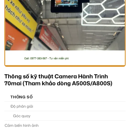
Thông số kỹ thuật Camera Hành Trình
70mai (Tham khảo dòng A500S/A800S)
THÔNG SỐ
Độ phân giải
Góc quay
Cảm biến hình ảnh