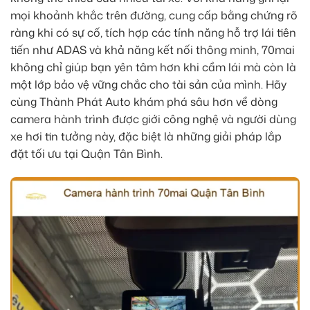
mọi khoảnh khắc trên đường, cung cấp bằng chứng rõ
ràng khi có sự cố, tích hợp các tính năng hỗ trợ lái tiên
tiến như ADAS và khả năng kết nối thông minh, 70mai
không chỉ giúp bạn yên tâm hơn khi cầm lái mà còn là
một lớp bảo vệ vững chắc cho tài sản của mình. Hãy
cùng Thành Phát Auto khám phá sâu hơn về dòng
camera hành trình được giới công nghệ và người dùng
xe hơi tin tưởng này, đặc biệt là những giải pháp lắp
đặt tối ưu tại Quận Tân Bình.