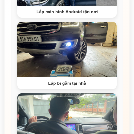
Lắp màn hình Android tận nơi
Lắp bi gầm tại nhà