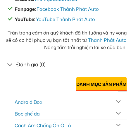
Fanpage:
Facebook Thành Phát Auto
YouTube:
YouTube Thành Phát Auto
Trân trọng cảm ơn quý khách đã tin tưởng và hy vọng
sẽ có cơ hội phục vụ bạn tốt nhất từ
Thành Phát Auto
– Nâng tầm trải nghiệm lái xe của bạn!
Đánh giá (0)
DANH MỤC SẢN PHẨM
Android Box
Bọc ghế da
Cách Âm Chống Ồn Ô Tô