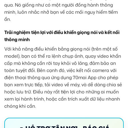
qua. Nó giống như có một người đồng hành thông
minh, luôn nhắc nhở bạn về các mối nguy hiểm tiềm
ẩn.
Trải nghiệm tiện lợi với điều khiển giọng nói và kết nối
thông minh
Với khả năng điều khiển bằng giọng nói (trên một số
model), bạn có thể ra lệnh chụp ảnh, quay video khẩn
cấp mà không cần rời tay khỏi vô lăng, đảm bảo an
toàn tuyệt đối. Bên cạnh đó, việc kết nối camera với
điện thoại thông qua ứng dụng 70mai App cho phép
bạn xem trực tiếp, tải video về máy, và dễ dàng chia sẻ
hoặc lưu trữ. Điều này rất tiện lợi cho những ai muốn
xem lại hành trình, hoặc cần trích xuất dữ liệu nhanh
chóng khi cần.