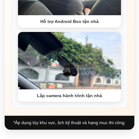
Hỗ trợ Android Box tận nhà
Lắp camera hành trình tận nhà
*Áp dụng tùy khu vực, lịch kỹ thuật và hạng mục thi công.