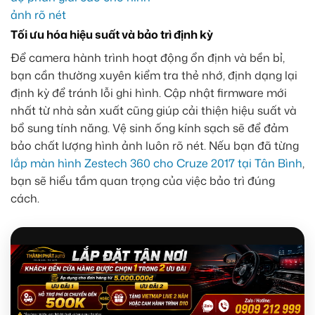
Tối ưu hóa hiệu suất và bảo trì định kỳ
Để camera hành trình hoạt động ổn định và bền bỉ,
bạn cần thường xuyên kiểm tra thẻ nhớ, định dạng lại
định kỳ để tránh lỗi ghi hình. Cập nhật firmware mới
nhất từ nhà sản xuất cũng giúp cải thiện hiệu suất và
bổ sung tính năng. Vệ sinh ống kính sạch sẽ để đảm
bảo chất lượng hình ảnh luôn rõ nét. Nếu bạn đã từng
lắp màn hình Zestech 360 cho Cruze 2017 tại Tân Bình
,
bạn sẽ hiểu tầm quan trọng của việc bảo trì đúng
cách.