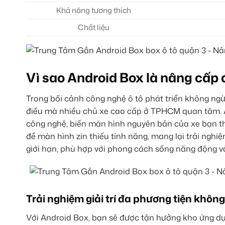
Khả năng tương thích
Chất liệu
Vì sao Android Box là nâng cấp 
Trong bối cảnh công nghệ ô tô phát triển không ngừng
điều mà nhiều chủ xe cao cấp ở TPHCM quan tâm. A
công nghệ, biến màn hình nguyên bản của xe bạn thà
đề màn hình zin thiếu tính năng, mang lại trải nghi
giới hạn, phù hợp với phong cách sống năng động v
Trải nghiệm giải trí đa phương tiện không
Với Android Box, bạn sẽ được tận hưởng kho ứng dụng