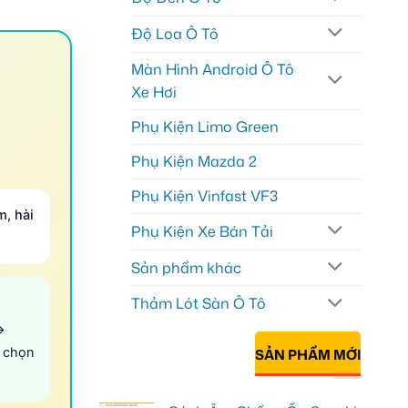
Độ Loa Ô Tô
Màn Hình Android Ô Tô
Xe Hơi
Phụ Kiện Limo Green
Phụ Kiện Mazda 2
Phụ Kiện Vinfast VF3
m, hài
Phụ Kiện Xe Bán Tải
Sản phẩm khác
Thảm Lót Sàn Ô Tô
→
 chọn
SẢN PHẨM MỚI