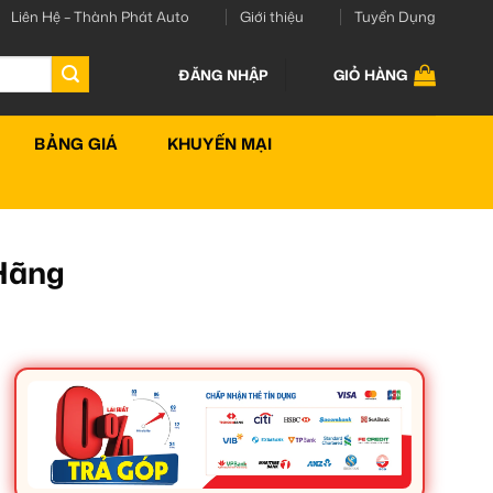
Liên Hệ – Thành Phát Auto
Giới thiệu
Tuyển Dụng
ĐĂNG NHẬP
GIỎ HÀNG
BẢNG GIÁ
KHUYẾN MẠI
 Hãng