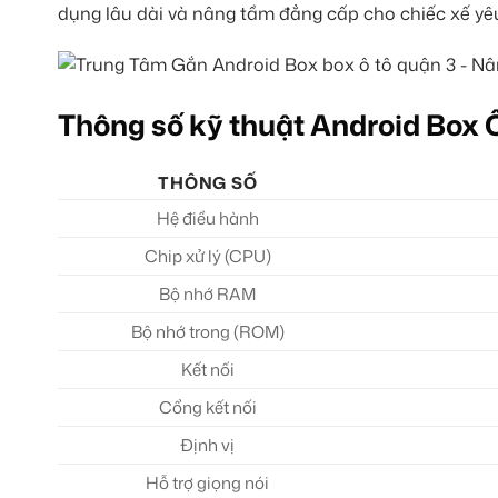
dụng lâu dài và nâng tầm đẳng cấp cho chiếc xế yê
Thông số kỹ thuật Android Box 
THÔNG SỐ
Hệ điều hành
Chip xử lý (CPU)
Bộ nhớ RAM
Bộ nhớ trong (ROM)
Kết nối
Cổng kết nối
Định vị
Hỗ trợ giọng nói