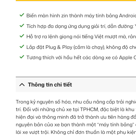
Biến màn hình zin thành máy tính bảng Androi
Tích hợp đa dạng ứng dụng giải trí, dẫn đường:
Hỗ trợ ra lệnh giọng nói tiếng Việt mượt mà, rản
Lắp đặt Plug & Play (cắm là chạy), không độ chế
Tương thích với hầu hết các dòng xe có Apple 
Thông tin chi tiết
Trong kỷ nguyên số hóa, nhu cầu nâng cấp trải nghiệ
trí. Đối với những chủ xe tại TPHCM, đặc biệt là khu
hiện đại và thông minh đã trở thành ưu tiên hàng đ
nguyên bản của xe bạn thành một “máy tính bảng” đa 
lái xe vượt trội. Không chỉ đơn thuần là một phụ kiệ