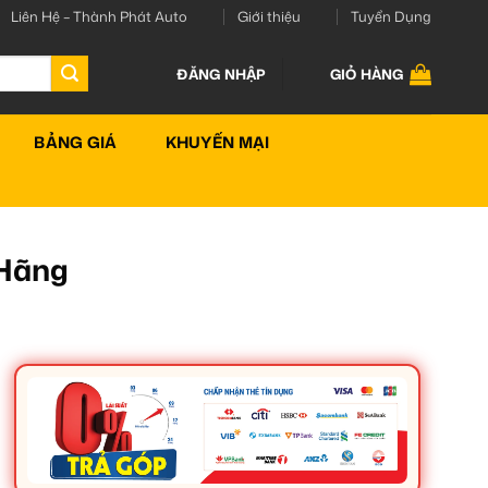
Liên Hệ – Thành Phát Auto
Giới thiệu
Tuyển Dụng
ĐĂNG NHẬP
GIỎ HÀNG
BẢNG GIÁ
KHUYẾN MẠI
 Hãng