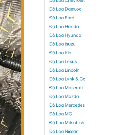
Độ Loa Chevrolet
Độ Loa Daewoo
Độ Loa Ford
Độ Loa Honda
Độ Loa Hyundai
Độ Loa Isuzu
Độ Loa Kia
Độ Loa Lexus
Độ Loa Lincoln
Độ Loa Lynk & Co
Độ Loa Maserati
Độ Loa Mazda
Độ Loa Mercedes
Độ Loa MG
Độ Loa Mitsubishi
Độ Loa Nissan