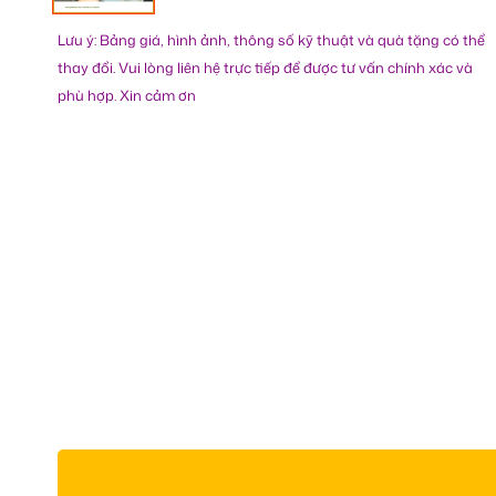
Lưu ý: Bảng giá, hình ảnh, thông số kỹ thuật và quà tặng có thể
thay đổi. Vui lòng liên hệ trực tiếp để được tư vấn chính xác và
phù hợp. Xin cảm ơn