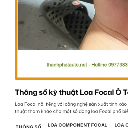
Thông số kỹ thuật Loa Focal Ô T
Loa Focal nổi tiếng với công nghệ sản xuất tinh xả
thuật tham khảo cho một số dòng loa Focal phổ biế
LOA COMPONENT FOCAL
LOA 
THÔNG SỐ