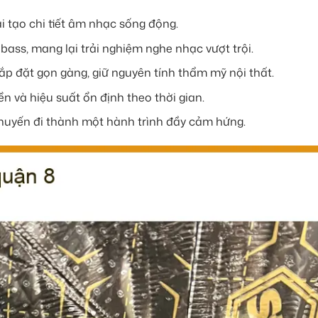
i tạo chi tiết âm nhạc sống động.
ass, mang lại trải nghiệm nghe nhạc vượt trội.
lắp đặt gọn gàng, giữ nguyên tính thẩm mỹ nội thất.
 và hiệu suất ổn định theo thời gian.
 chuyến đi thành một hành trình đầy cảm hứng.