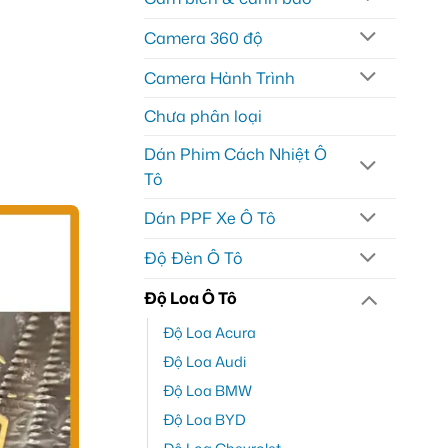
Camera 360 độ
Camera Hành Trình
Chưa phân loại
Dán Phim Cách Nhiệt Ô
Tô
Dán PPF Xe Ô Tô
Độ Đèn Ô Tô
Độ Loa Ô Tô
Độ Loa Acura
Độ Loa Audi
Độ Loa BMW
Độ Loa BYD