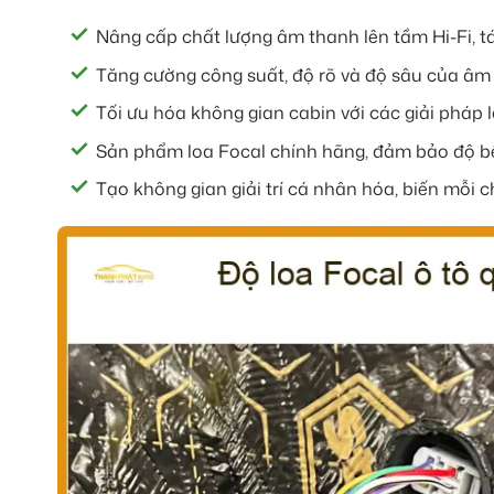
Nâng cấp chất lượng âm thanh lên tầm Hi-Fi, tá
Tăng cường công suất, độ rõ và độ sâu của âm b
Tối ưu hóa không gian cabin với các giải pháp 
Sản phẩm loa Focal chính hãng, đảm bảo độ bền
Tạo không gian giải trí cá nhân hóa, biến mỗi