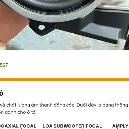
ô
o và chất lượng âm thanh đẳng cấp. Dưới đây là bảng thông 
n dành cho ô tô:
COAXIAL FOCAL
LOA SUBWOOFER FOCAL
AMPLY