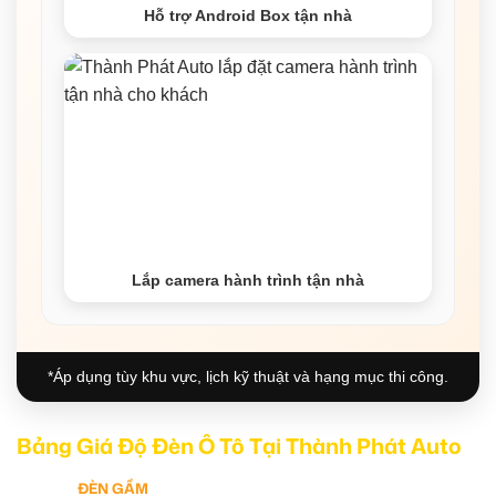
Hỗ trợ Android Box tận nhà
Lắp camera hành trình tận nhà
*Áp dụng tùy khu vực, lịch kỹ thuật và hạng mục thi công.
Bảng Giá Độ Đèn Ô Tô Tại Thành Phát Auto
ĐÈN GẦM