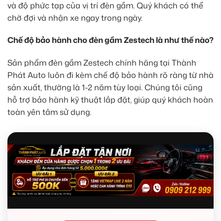
và độ phức tạp của vị trí đèn gầm. Quý khách có thể
chờ đợi và nhận xe ngay trong ngày.
Chế độ bảo hành cho đèn gầm Zestech là như thế nào?
Sản phẩm đèn gầm Zestech chính hãng tại Thành
Phát Auto luôn đi kèm chế độ bảo hành rõ ràng từ nhà
sản xuất, thường là 1-2 năm tùy loại. Chúng tôi cũng
hỗ trợ bảo hành kỹ thuật lắp đặt, giúp quý khách hoàn
toàn yên tâm sử dụng.