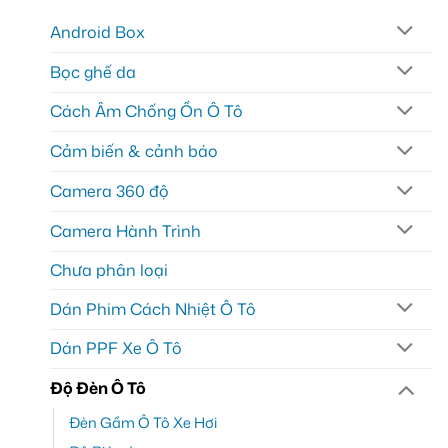
Android Box
Bọc ghế da
Cách Âm Chống Ồn Ô Tô
Cảm biến & cảnh báo
Camera 360 độ
Camera Hành Trình
Chưa phân loại
Dán Phim Cách Nhiệt Ô Tô
Dán PPF Xe Ô Tô
Độ Đèn Ô Tô
Đèn Gầm Ô Tô Xe Hơi