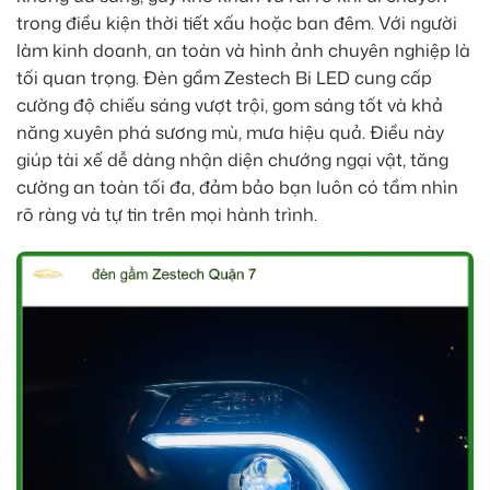
trong điều kiện thời tiết xấu hoặc ban đêm. Với người
làm kinh doanh, an toàn và hình ảnh chuyên nghiệp là
tối quan trọng. Đèn gầm Zestech Bi LED cung cấp
cường độ chiếu sáng vượt trội, gom sáng tốt và khả
năng xuyên phá sương mù, mưa hiệu quả. Điều này
giúp tài xế dễ dàng nhận diện chướng ngại vật, tăng
cường an toàn tối đa, đảm bảo bạn luôn có tầm nhìn
rõ ràng và tự tin trên mọi hành trình.