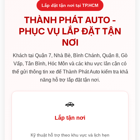
Lắp đặt tận nơi tại TP.HCM
THÀNH PHÁT AUTO -
PHỤC VỤ LẮP ĐẶT TẬN
NƠI
Khách tại Quận 7, Nhà Bè, Bình Chánh, Quận 8, Gò
Vấp, Tân Bình, Hóc Môn và các khu vực lân cận có
thể gửi thông tin xe để Thành Phát Auto kiểm tra khả
năng hỗ trợ lắp đặt tận nơi.
🚗
Lắp tận nơi
Kỹ thuật hỗ trợ theo khu vực và lịch hẹn