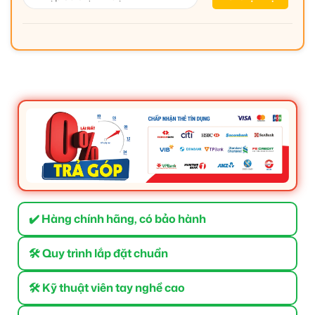
✔️ Hàng chính hãng, có bảo hành
🛠 Quy trình lắp đặt chuẩn
🛠 Kỹ thuật viên tay nghề cao