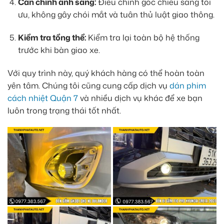
Căn chỉnh ánh sáng:
Điều chỉnh góc chiếu sáng tối
ưu, không gây chói mắt và tuân thủ luật giao thông.
Kiểm tra tổng thể:
Kiểm tra lại toàn bộ hệ thống
trước khi bàn giao xe.
Với quy trình này, quý khách hàng có thể hoàn toàn
yên tâm. Chúng tôi cũng cung cấp dịch vụ
dán phim
cách nhiệt Quận 7
và nhiều dịch vụ khác để xe bạn
luôn trong trạng thái tốt nhất.