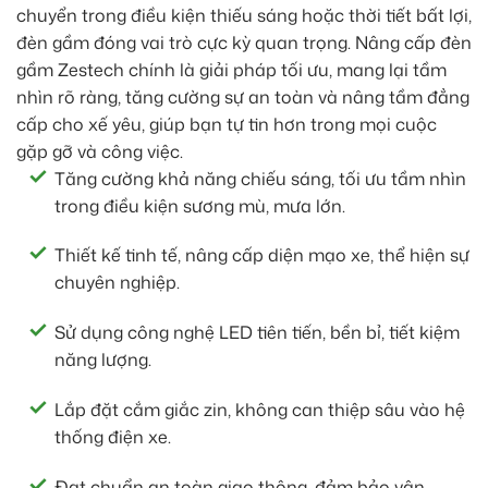
chuyển trong điều kiện thiếu sáng hoặc thời tiết bất lợi,
đèn gầm đóng vai trò cực kỳ quan trọng. Nâng cấp đèn
gầm Zestech chính là giải pháp tối ưu, mang lại tầm
nhìn rõ ràng, tăng cường sự an toàn và nâng tầm đẳng
cấp cho xế yêu, giúp bạn tự tin hơn trong mọi cuộc
gặp gỡ và công việc.
Tăng cường khả năng chiếu sáng, tối ưu tầm nhìn
trong điều kiện sương mù, mưa lớn.
Thiết kế tinh tế, nâng cấp diện mạo xe, thể hiện sự
chuyên nghiệp.
Sử dụng công nghệ LED tiên tiến, bền bỉ, tiết kiệm
năng lượng.
Lắp đặt cắm giắc zin, không can thiệp sâu vào hệ
thống điện xe.
Đạt chuẩn an toàn giao thông, đảm bảo vận