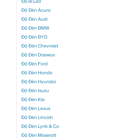
Độ Bi Led
Độ Đèn Acura
Độ Đèn Audi
Độ Đèn BMW
Độ Đèn BYD
Độ Đèn Chevrolet
Độ Đèn Daewoo
Độ Đèn Ford
Độ Đèn Honda
Độ Đèn Hyundai
Độ Đèn Isuzu
Độ Đèn Kia
Độ Đèn Lexus
Độ Đèn Lincoln
Độ Đèn Lynk & Co
Độ Đèn Maserati