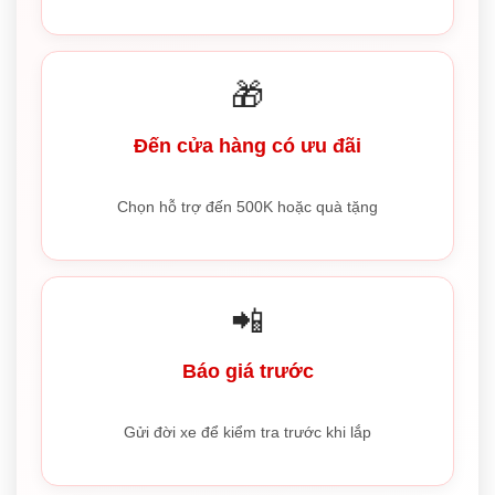
🎁
Đến cửa hàng có ưu đãi
Chọn hỗ trợ đến 500K hoặc quà tặng
📲
Báo giá trước
Gửi đời xe để kiểm tra trước khi lắp