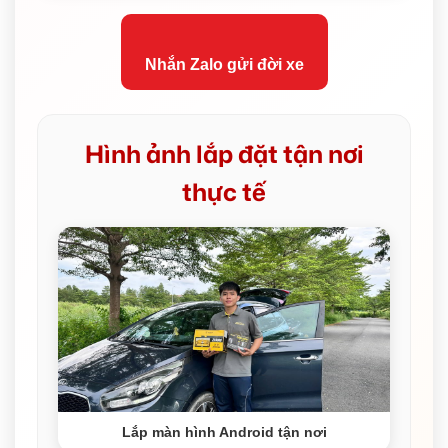
Nhắn Zalo gửi đời xe
Hình ảnh lắp đặt tận nơi
thực tế
Lắp màn hình Android tận nơi