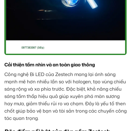
Cải thiện tầm nhìn và an toàn giao thông
Công nghệ Bi LED của Zestech mang lại ánh sáng
mạnh mẽ hơn nhiều lần so với halogen, tạo vùng chiếu
sáng rộng và xa phía trước. Đặc biệt, khả năng chiếu
sáng tầm thấp hiệu quả giúp xuyên phá màn sương
hay mưa, giảm thiểu rủi ro va chạm. Đây là yếu tố then
chốt giúp bảo vệ bạn và tài sản trong các chuyến công
tác quan trọng.