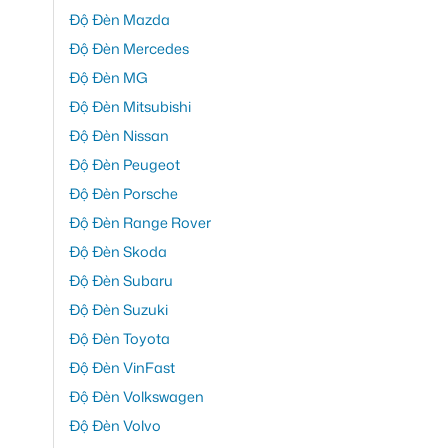
Độ Đèn Mazda
Độ Đèn Mercedes
Độ Đèn MG
Độ Đèn Mitsubishi
Độ Đèn Nissan
Độ Đèn Peugeot
Độ Đèn Porsche
Độ Đèn Range Rover
Độ Đèn Skoda
Độ Đèn Subaru
Độ Đèn Suzuki
Độ Đèn Toyota
Độ Đèn VinFast
Độ Đèn Volkswagen
Độ Đèn Volvo