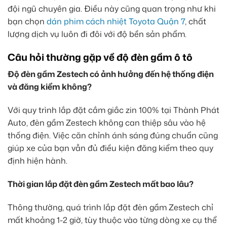
đội ngũ chuyên gia. Điều này cũng quan trọng như khi
bạn chọn
dán phim cách nhiệt Toyota Quận 7
, chất
lượng dịch vụ luôn đi đôi với độ bền sản phẩm.
Câu hỏi thường gặp về độ đèn gầm ô tô
Độ đèn gầm Zestech có ảnh hưởng đến hệ thống điện
và đăng kiểm không?
Với quy trình lắp đặt cắm giắc zin 100% tại Thành Phát
Auto, đèn gầm Zestech không can thiệp sâu vào hệ
thống điện. Việc căn chỉnh ánh sáng đúng chuẩn cũng
giúp xe của bạn vẫn đủ điều kiện đăng kiểm theo quy
định hiện hành.
Thời gian lắp đặt đèn gầm Zestech mất bao lâu?
Thông thường, quá trình lắp đặt đèn gầm Zestech chỉ
mất khoảng 1-2 giờ, tùy thuộc vào từng dòng xe cụ thể