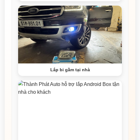
Lắp bi gầm tại nhà