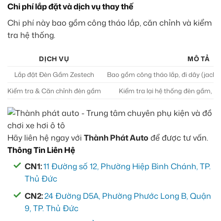
Chi phí lắp đặt và dịch vụ thay thế
Chi phí này bao gồm công tháo lắp, căn chỉnh và kiểm
tra hệ thống.
DỊCH VỤ
MÔ TẢ
Lắp đặt Đèn Gầm Zestech
Bao gồm công tháo lắp, đi dây (jack z
Kiểm tra & Căn chỉnh đèn gầm
Kiểm tra lại hệ thống đèn gầm, 
Hãy liên hệ ngay với
Thành Phát Auto
để được tư vấn.
Thông Tin Liên Hệ
CN1:
11 Đường số 12, Phường Hiệp Bình Chánh, TP.
Thủ Đức
CN2:
24 Đường D5A, Phường Phước Long B, Quận
9, TP. Thủ Đức