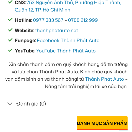
CN3:
753 Nguyễn Ảnh Thủ, Phường Hiệp Thành,
Quận 12, TP. Hồ Chí Minh
Hotline:
0977 383 567
–
0788 212 999
Website:
thanhphatauto.net
Fanpage:
Facebook Thành Phát Auto
YouTube:
YouTube Thành Phát Auto
Xin chân thành cảm ơn quý khách hàng đã tin tưởng
và lựa chọn Thành Phát Auto. Kính chúc quý khách
vạn dặm bình an và thành công! từ
Thành Phát Auto
–
Nâng tầm trải nghiệm lái xe của bạn.
Đánh giá (0)
DANH MỤC SẢN PHẨM