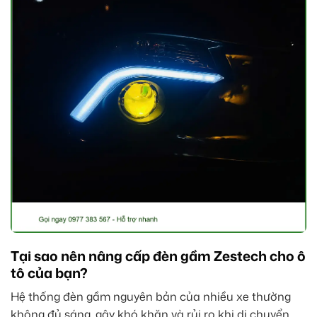
Tại sao nên nâng cấp đèn gầm Zestech cho ô
tô của bạn?
Hệ thống đèn gầm nguyên bản của nhiều xe thường
không đủ sáng, gây khó khăn và rủi ro khi di chuyển