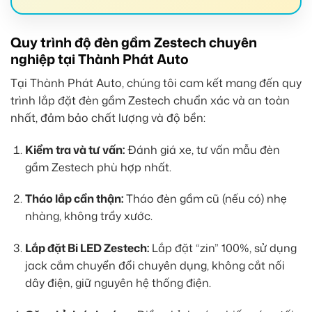
Quy trình độ đèn gầm Zestech chuyên
nghiệp tại Thành Phát Auto
Tại Thành Phát Auto, chúng tôi cam kết mang đến quy
trình lắp đặt đèn gầm Zestech chuẩn xác và an toàn
nhất, đảm bảo chất lượng và độ bền:
Kiểm tra và tư vấn:
Đánh giá xe, tư vấn mẫu đèn
gầm Zestech phù hợp nhất.
Tháo lắp cẩn thận:
Tháo đèn gầm cũ (nếu có) nhẹ
nhàng, không trầy xước.
Lắp đặt Bi LED Zestech:
Lắp đặt “zin” 100%, sử dụng
jack cắm chuyển đổi chuyên dụng, không cắt nối
dây điện, giữ nguyên hệ thống điện.