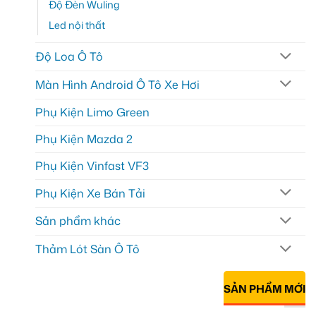
Độ Đèn Wuling
Led nội thất
Độ Loa Ô Tô
Màn Hình Android Ô Tô Xe Hơi
Phụ Kiện Limo Green
Phụ Kiện Mazda 2
Phụ Kiện Vinfast VF3
Phụ Kiện Xe Bán Tải
Sản phẩm khác
Thảm Lót Sàn Ô Tô
SẢN PHẨM MỚI