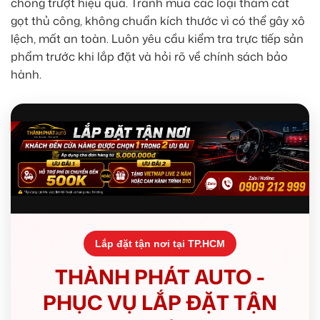
chống trượt hiệu quả. Tránh mua các loại thảm cắt
gọt thủ công, không chuẩn kích thước vì có thể gây xô
lệch, mất an toàn. Luôn yêu cầu kiểm tra trực tiếp sản
phẩm trước khi lắp đặt và hỏi rõ về chính sách bảo
hành.
Lắp đặt tận nơi tại TP.HCM
THÀNH PHÁT AUTO -
PHỤC VỤ LẮP ĐẶT TẬN