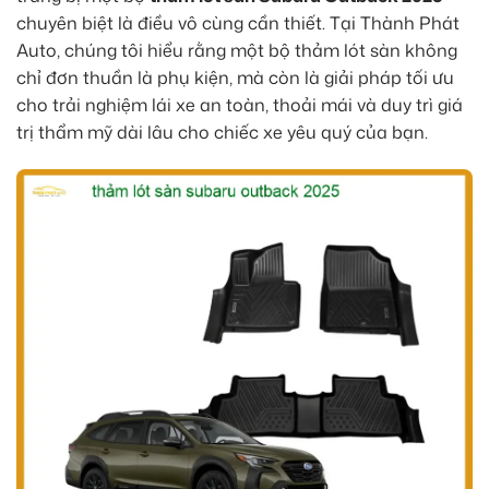
chuyên biệt là điều vô cùng cần thiết. Tại Thành Phát
Auto, chúng tôi hiểu rằng một bộ thảm lót sàn không
chỉ đơn thuần là phụ kiện, mà còn là giải pháp tối ưu
cho trải nghiệm lái xe an toàn, thoải mái và duy trì giá
trị thẩm mỹ dài lâu cho chiếc xe yêu quý của bạn.