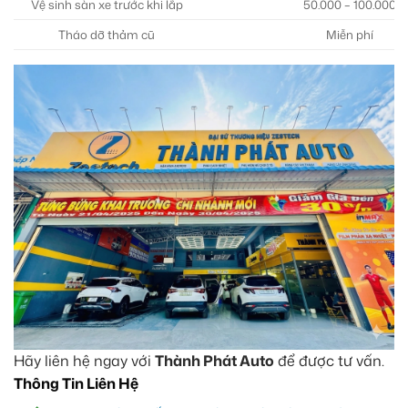
Vệ sinh sàn xe trước khi lắp
50.000 – 100.000
Tháo dỡ thảm cũ
Miễn phí
Hãy liên hệ ngay với
Thành Phát Auto
để được tư vấn.
Thông Tin Liên Hệ