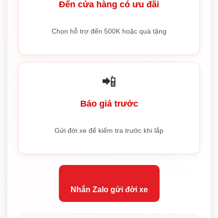
Đến cửa hàng có ưu đãi
Chọn hỗ trợ đến 500K hoặc quà tặng
📲
Báo giá trước
Gửi đời xe để kiểm tra trước khi lắp
Nhắn Zalo gửi đời xe