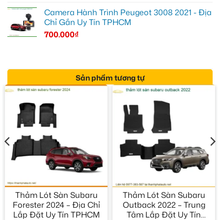
Camera Hành Trình Peugeot 3008 2021 - Địa
Chỉ Gắn Uy Tín TPHCM
700.000
₫
Sản phẩm tương tự
Thảm Lót Sàn Subaru
Thảm Lót Sàn Subaru
Forester 2024 – Địa Chỉ
Outback 2022 – Trung
Lắp Đặt Uy Tín TPHCM
Tâm Lắp Đặt Uy Tín