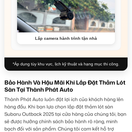
Lắp camera hành trình tận nhà
*Áp dụng tùy khu vực, lịch kỹ thuật và hạng mục thi công.
Bảo Hành Và Hậu Mãi Khi Lắp Đặt Thảm Lót
Sàn Tại Thành Phát Auto
Thành Phát Auto luôn đặt lợi ích của khách hàng lên
hàng đầu. Khi bạn lựa chọn lắp đặt thảm lót sàn
Subaru Outback 2025 tại cửa hàng của chúng tôi, bạn
sẽ được hưởng chính sách bảo hành rõ ràng, minh
bạch đối với sản phẩm. Chúng tôi cam kết hỗ trợ