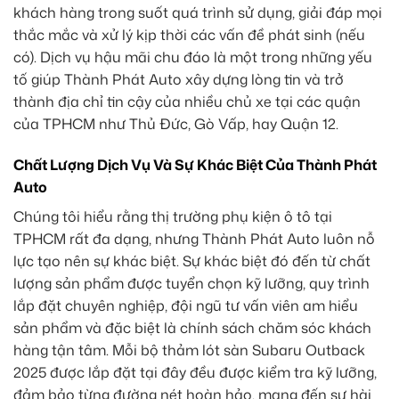
khách hàng trong suốt quá trình sử dụng, giải đáp mọi
thắc mắc và xử lý kịp thời các vấn đề phát sinh (nếu
có). Dịch vụ hậu mãi chu đáo là một trong những yếu
tố giúp Thành Phát Auto xây dựng lòng tin và trở
thành địa chỉ tin cậy của nhiều chủ xe tại các quận
của TPHCM như Thủ Đức, Gò Vấp, hay Quận 12.
Chất Lượng Dịch Vụ Và Sự Khác Biệt Của Thành Phát
Auto
Chúng tôi hiểu rằng thị trường phụ kiện ô tô tại
TPHCM rất đa dạng, nhưng Thành Phát Auto luôn nỗ
lực tạo nên sự khác biệt. Sự khác biệt đó đến từ chất
lượng sản phẩm được tuyển chọn kỹ lưỡng, quy trình
lắp đặt chuyên nghiệp, đội ngũ tư vấn viên am hiểu
sản phẩm và đặc biệt là chính sách chăm sóc khách
hàng tận tâm. Mỗi bộ thảm lót sàn Subaru Outback
2025 được lắp đặt tại đây đều được kiểm tra kỹ lưỡng,
đảm bảo từng đường nét hoàn hảo, mang đến sự hài