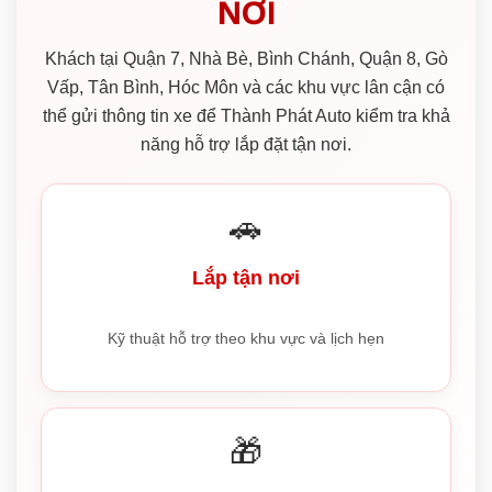
NƠI
Khách tại Quận 7, Nhà Bè, Bình Chánh, Quận 8, Gò
Vấp, Tân Bình, Hóc Môn và các khu vực lân cận có
thể gửi thông tin xe để Thành Phát Auto kiểm tra khả
năng hỗ trợ lắp đặt tận nơi.
🚗
Lắp tận nơi
Kỹ thuật hỗ trợ theo khu vực và lịch hẹn
🎁