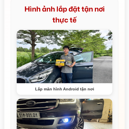
Hình ảnh lắp đặt tận nơi
thực tế
Lắp màn hình Android tận nơi