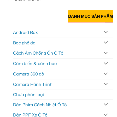
DANH MỤC SẢN PHẨM
Android Box
Bọc ghế da
Cách Âm Chống Ồn Ô Tô
Cảm biến & cảnh báo
Camera 360 độ
Camera Hành Trình
Chưa phân loại
Dán Phim Cách Nhiệt Ô Tô
Dán PPF Xe Ô Tô