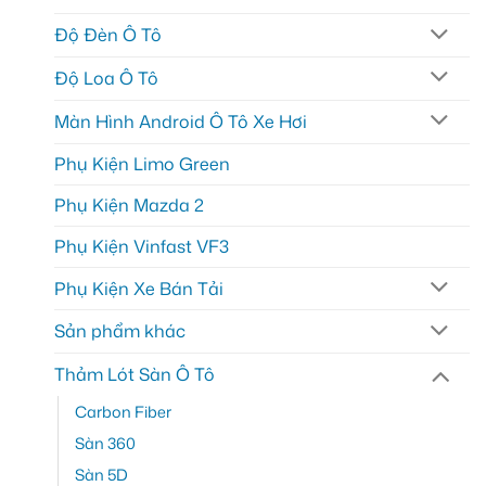
Độ Đèn Ô Tô
Độ Loa Ô Tô
Màn Hình Android Ô Tô Xe Hơi
Phụ Kiện Limo Green
Phụ Kiện Mazda 2
Phụ Kiện Vinfast VF3
Phụ Kiện Xe Bán Tải
Sản phẩm khác
Thảm Lót Sàn Ô Tô
Carbon Fiber
Sàn 360
Sàn 5D