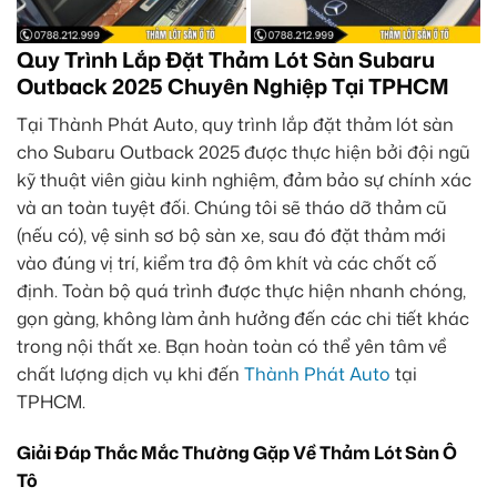
Quy Trình Lắp Đặt Thảm Lót Sàn Subaru
Outback 2025 Chuyên Nghiệp Tại TPHCM
Tại Thành Phát Auto, quy trình lắp đặt thảm lót sàn
cho Subaru Outback 2025 được thực hiện bởi đội ngũ
kỹ thuật viên giàu kinh nghiệm, đảm bảo sự chính xác
và an toàn tuyệt đối. Chúng tôi sẽ tháo dỡ thảm cũ
(nếu có), vệ sinh sơ bộ sàn xe, sau đó đặt thảm mới
vào đúng vị trí, kiểm tra độ ôm khít và các chốt cố
định. Toàn bộ quá trình được thực hiện nhanh chóng,
gọn gàng, không làm ảnh hưởng đến các chi tiết khác
trong nội thất xe. Bạn hoàn toàn có thể yên tâm về
chất lượng dịch vụ khi đến
Thành Phát Auto
tại
TPHCM.
Giải Đáp Thắc Mắc Thường Gặp Về Thảm Lót Sàn Ô
Tô