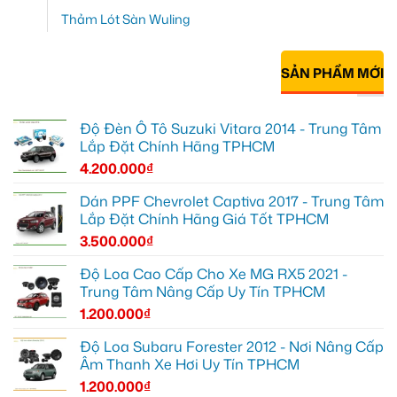
Thảm Lót Sàn Wuling
SẢN PHẨM MỚI
Độ Đèn Ô Tô Suzuki Vitara 2014 - Trung Tâm
Lắp Đặt Chính Hãng TPHCM
4.200.000
₫
Dán PPF Chevrolet Captiva 2017 - Trung Tâm
Lắp Đặt Chính Hãng Giá Tốt TPHCM
3.500.000
₫
Độ Loa Cao Cấp Cho Xe MG RX5 2021 -
Trung Tâm Nâng Cấp Uy Tín TPHCM
1.200.000
₫
Độ Loa Subaru Forester 2012 - Nơi Nâng Cấp
Âm Thanh Xe Hơi Uy Tín TPHCM
1.200.000
₫