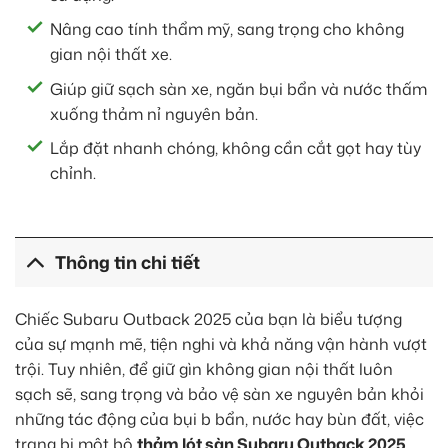
Nâng cao tính thẩm mỹ, sang trọng cho không
gian nội thất xe.
Giúp giữ sạch sàn xe, ngăn bụi bẩn và nước thấm
xuống thảm nỉ nguyên bản.
Lắp đặt nhanh chóng, không cần cắt gọt hay tùy
chỉnh.
Thông tin chi tiết
Chiếc Subaru Outback 2025 của bạn là biểu tượng
của sự mạnh mẽ, tiện nghi và khả năng vận hành vượt
trội. Tuy nhiên, để giữ gìn không gian nội thất luôn
sạch sẽ, sang trọng và bảo vệ sàn xe nguyên bản khỏi
những tác động của bụi b bẩn, nước hay bùn đất, việc
trang bị một bộ
thảm lót sàn Subaru Outback 2025