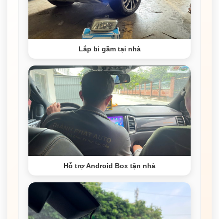
Lắp bi gầm tại nhà
Hỗ trợ Android Box tận nhà