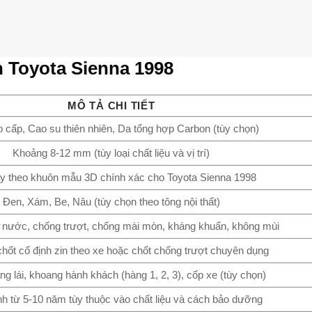
 Toyota Sienna 1998
MÔ TẢ CHI TIẾT
 cấp, Cao su thiên nhiên, Da tổng hợp Carbon (tùy chọn)
Khoảng 8-12 mm (tùy loại chất liệu và vị trí)
y theo khuôn mẫu 3D chính xác cho Toyota Sienna 1998
Đen, Xám, Be, Nâu (tùy chọn theo tông nội thất)
nước, chống trượt, chống mài mòn, kháng khuẩn, không mùi
chốt cố định zin theo xe hoặc chốt chống trượt chuyên dụng
g lái, khoang hành khách (hàng 1, 2, 3), cốp xe (tùy chọn)
nh từ 5-10 năm tùy thuộc vào chất liệu và cách bảo dưỡng