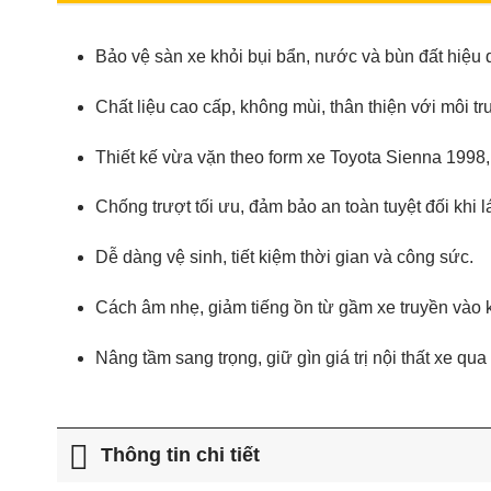
Bảo vệ sàn xe khỏi bụi bẩn, nước và bùn đất hiệu 
Chất liệu cao cấp, không mùi, thân thiện với môi t
Thiết kế vừa vặn theo form xe Toyota Sienna 1998,
Chống trượt tối ưu, đảm bảo an toàn tuyệt đối khi lá
Dễ dàng vệ sinh, tiết kiệm thời gian và công sức.
Cách âm nhẹ, giảm tiếng ồn từ gầm xe truyền vào k
Nâng tầm sang trọng, giữ gìn giá trị nội thất xe qua 
Thông tin chi tiết