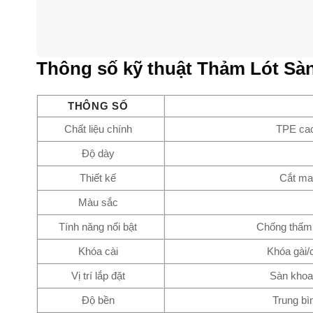
Thông số kỹ thuật Thảm Lót Sàn
THÔNG SỐ
Chất liệu chính
TPE cao
Độ dày
Thiết kế
Cắt ma
Màu sắc
Tính năng nổi bật
Chống thấm 
Khóa cài
Khóa gài/
Vị trí lắp đặt
Sàn khoan
Độ bền
Trung bì