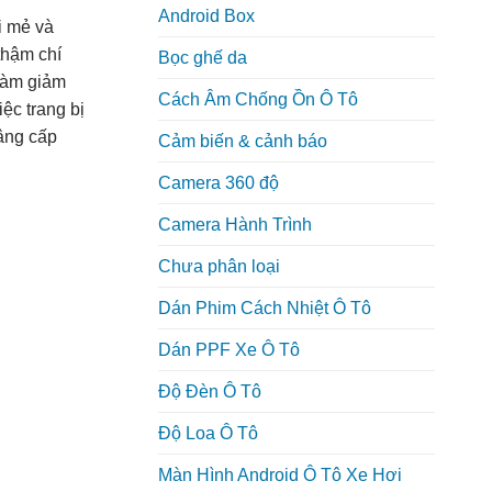
Android Box
i mẻ và
thậm chí
Bọc ghế da
 làm giảm
Cách Âm Chống Ồn Ô Tô
ệc trang bị
nâng cấp
Cảm biến & cảnh báo
Camera 360 độ
Camera Hành Trình
Chưa phân loại
Dán Phim Cách Nhiệt Ô Tô
Dán PPF Xe Ô Tô
Độ Đèn Ô Tô
Độ Loa Ô Tô
Màn Hình Android Ô Tô Xe Hơi