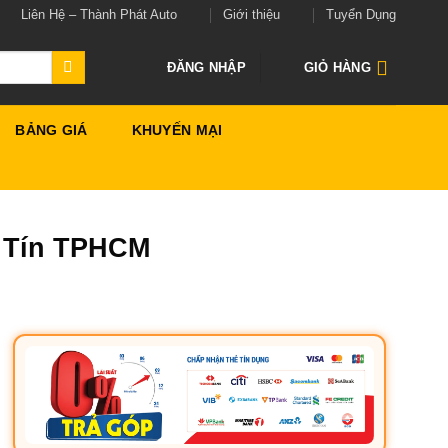
Liên Hệ – Thành Phát Auto
Giới thiệu
Tuyển Dụng
ĐĂNG NHẬP
GIỎ HÀNG
BẢNG GIÁ
KHUYẾN MẠI
y Tín TPHCM