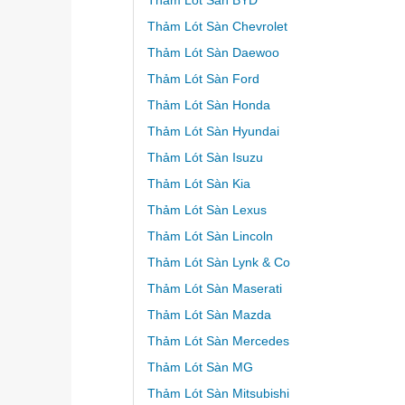
Thảm Lót Sàn BYD
Thảm Lót Sàn Chevrolet
Thảm Lót Sàn Daewoo
Thảm Lót Sàn Ford
Thảm Lót Sàn Honda
Thảm Lót Sàn Hyundai
Thảm Lót Sàn Isuzu
Thảm Lót Sàn Kia
Thảm Lót Sàn Lexus
Thảm Lót Sàn Lincoln
Thảm Lót Sàn Lynk & Co
Thảm Lót Sàn Maserati
Thảm Lót Sàn Mazda
Thảm Lót Sàn Mercedes
Thảm Lót Sàn MG
Thảm Lót Sàn Mitsubishi