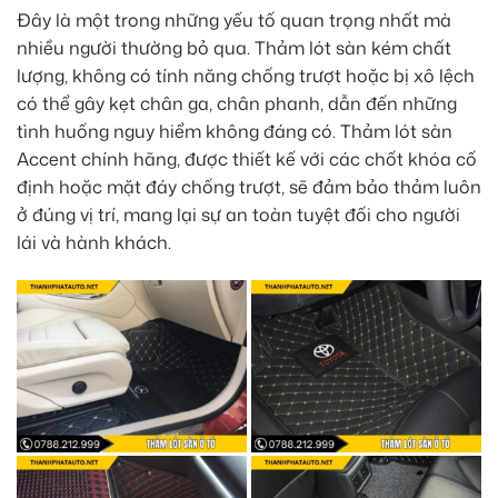
Đây là một trong những yếu tố quan trọng nhất mà
nhiều người thường bỏ qua. Thảm lót sàn kém chất
lượng, không có tính năng chống trượt hoặc bị xô lệch
có thể gây kẹt chân ga, chân phanh, dẫn đến những
tình huống nguy hiểm không đáng có.
Thảm lót sàn
Accent
chính hãng, được thiết kế với các chốt khóa cố
định hoặc mặt đáy chống trượt, sẽ đảm bảo thảm luôn
ở đúng vị trí, mang lại sự an toàn tuyệt đối cho người
lái và hành khách.