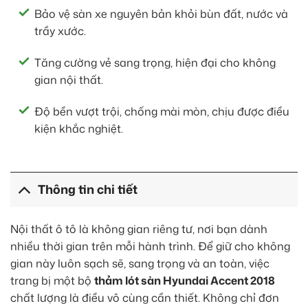
Bảo vệ sàn xe nguyên bản khỏi bùn đất, nước và
trầy xước.
Tăng cường vẻ sang trọng, hiện đại cho không
gian nội thất.
Độ bền vượt trội, chống mài mòn, chịu được điều
kiện khắc nghiệt.
Thông tin chi tiết
Nội thất ô tô là không gian riêng tư, nơi bạn dành
nhiều thời gian trên mỗi hành trình. Để giữ cho không
gian này luôn sạch sẽ, sang trọng và an toàn, việc
trang bị một bộ
thảm lót sàn Hyundai Accent 2018
chất lượng là điều vô cùng cần thiết. Không chỉ đơn