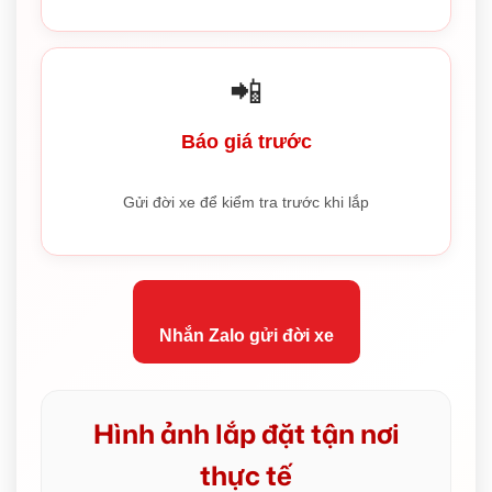
📲
Báo giá trước
Gửi đời xe để kiểm tra trước khi lắp
Nhắn Zalo gửi đời xe
Hình ảnh lắp đặt tận nơi
thực tế