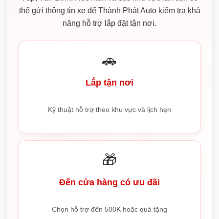
thể gửi thông tin xe để Thành Phát Auto kiểm tra khả
năng hỗ trợ lắp đặt tận nơi.
🚗
Lắp tận nơi
Kỹ thuật hỗ trợ theo khu vực và lịch hẹn
🎁
Đến cửa hàng có ưu đãi
Chọn hỗ trợ đến 500K hoặc quà tặng