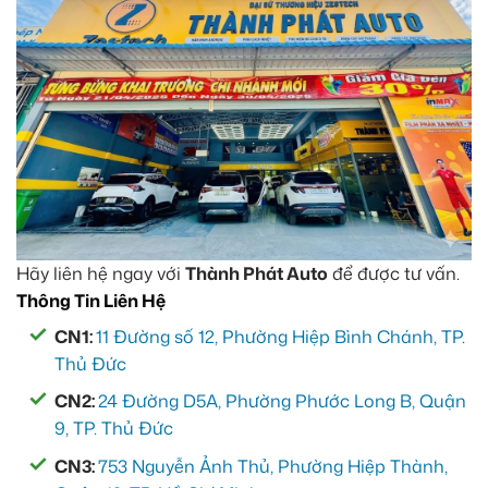
Hãy liên hệ ngay với
Thành Phát Auto
để được tư vấn.
Thông Tin Liên Hệ
CN1:
11 Đường số 12, Phường Hiệp Bình Chánh, TP.
Thủ Đức
CN2:
24 Đường D5A, Phường Phước Long B, Quận
9, TP. Thủ Đức
CN3:
753 Nguyễn Ảnh Thủ, Phường Hiệp Thành,