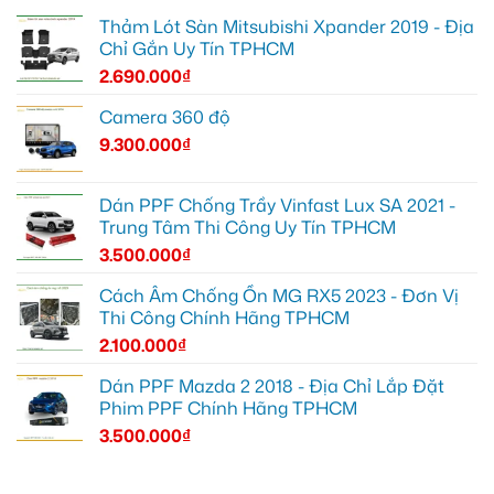
Thảm Lót Sàn Mitsubishi Xpander 2019 - Địa
Chỉ Gắn Uy Tín TPHCM
2.690.000
₫
Camera 360 độ
9.300.000
₫
Dán PPF Chống Trầy Vinfast Lux SA 2021 -
Trung Tâm Thi Công Uy Tín TPHCM
3.500.000
₫
Cách Âm Chống Ồn MG RX5 2023 - Đơn Vị
Thi Công Chính Hãng TPHCM
2.100.000
₫
Dán PPF Mazda 2 2018 - Địa Chỉ Lắp Đặt
Phim PPF Chính Hãng TPHCM
3.500.000
₫