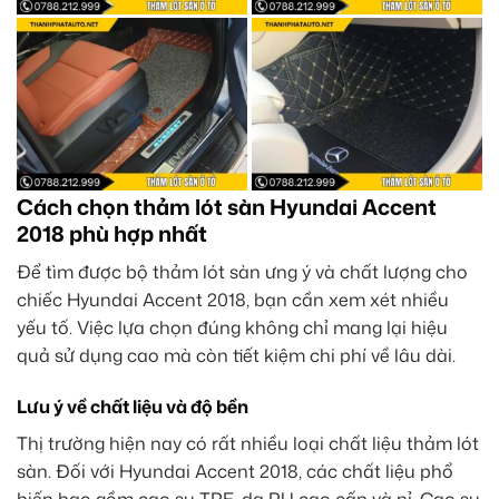
Cách chọn thảm lót sàn Hyundai Accent
2018 phù hợp nhất
Để tìm được bộ thảm lót sàn ưng ý và chất lượng cho
chiếc Hyundai Accent 2018, bạn cần xem xét nhiều
yếu tố. Việc lựa chọn đúng không chỉ mang lại hiệu
quả sử dụng cao mà còn tiết kiệm chi phí về lâu dài.
Lưu ý về chất liệu và độ bền
Thị trường hiện nay có rất nhiều loại chất liệu thảm lót
sàn. Đối với Hyundai Accent 2018, các chất liệu phổ
biến bao gồm cao su TPE, da PU cao cấp và nỉ. Cao su