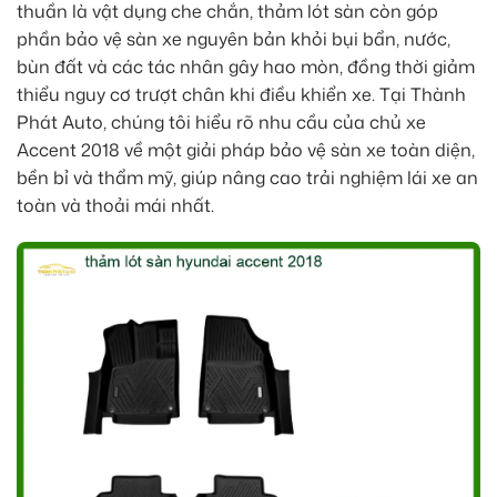
thuần là vật dụng che chắn, thảm lót sàn còn góp
phần bảo vệ sàn xe nguyên bản khỏi bụi bẩn, nước,
bùn đất và các tác nhân gây hao mòn, đồng thời giảm
thiểu nguy cơ trượt chân khi điều khiển xe. Tại Thành
Phát Auto, chúng tôi hiểu rõ nhu cầu của chủ xe
Accent 2018 về một giải pháp bảo vệ sàn xe toàn diện,
bền bỉ và thẩm mỹ, giúp nâng cao trải nghiệm lái xe an
toàn và thoải mái nhất.