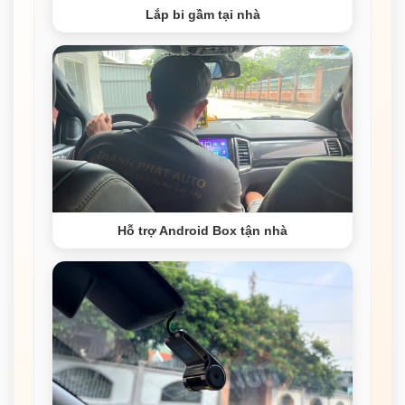
Lắp bi gầm tại nhà
Hỗ trợ Android Box tận nhà