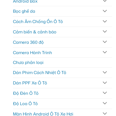
Android Box
Bọc ghế da
Cách Âm Chống Ồn Ô Tô
Cảm biến & cảnh báo
Camera 360 độ
Camera Hành Trình
Chưa phân loại
Dán Phim Cách Nhiệt Ô Tô
Dán PPF Xe Ô Tô
Độ Đèn Ô Tô
Độ Loa Ô Tô
Màn Hình Android Ô Tô Xe Hơi