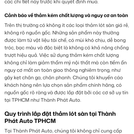
các chi tiết này trước khi quyết định mua.
Cảnh báo về thảm kém chất lượng và nguy cơ an toàn
Trên thị trường có không ít các loại thảm lót sàn giá rẻ,
không rõ nguồn gốc. Những sản phẩm này thường
được làm từ vật liệu tái chế, có mùi khó chịu, dễ bong
tróc, bạc màu và đặc biệt là không có khả năng chống
trượt hiệu quả. Việc sử dụng thảm kém chất lượng
không chỉ làm giảm thẩm mỹ nội thất mà còn tiềm ẩn
nguy cơ mất an toàn giao thông nghiêm trọng, như
gây kẹt chân ga, chân phanh. Chúng tôi khuyến cáo
khách hàng nên lựa chọn sản phẩm
chính hãng
, có
nguồn gốc rõ ràng và được lắp đặt bởi các cơ sở
uy tín
tại TPHCM
như Thành Phát Auto.
Quy trình lắp đặt thảm lót sàn tại Thành
Phát Auto TPHCM
Tại Thành Phát Auto, chúng tôi không chỉ cung cấp