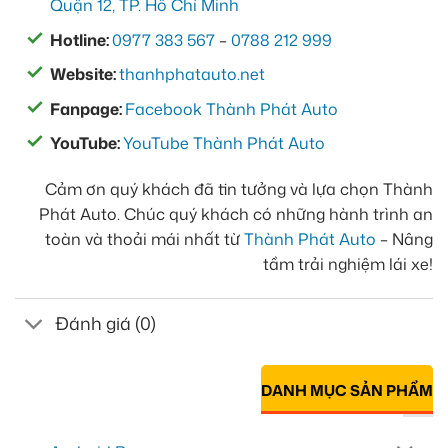
Quận 12, TP. Hồ Chí Minh
Hotline:
0977 383 567
–
0788 212 999
Website:
thanhphatauto.net
Fanpage:
Facebook Thành Phát Auto
YouTube:
YouTube Thành Phát Auto
Cảm ơn quý khách đã tin tưởng và lựa chọn Thành
Phát Auto. Chúc quý khách có những hành trình an
toàn và thoải mái nhất từ
Thành Phát Auto
– Nâng
tầm trải nghiệm lái xe!
Đánh giá (0)
DANH MỤC SẢN PHẨM