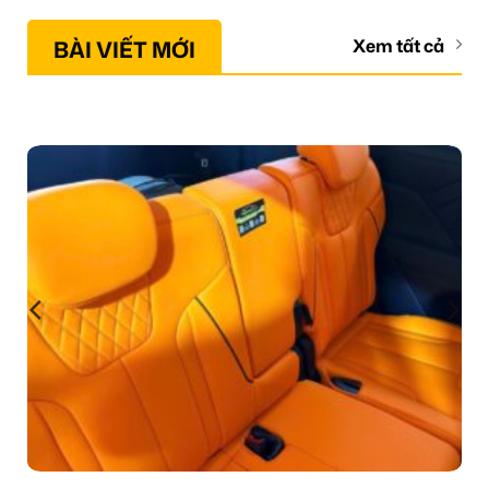
BÀI VIẾT MỚI
Xem tất cả