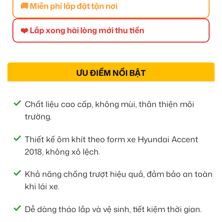
🚚 Miễn phí lắp đặt tận nơi
❤️ Lắp xong hài lòng mới thu tiền
ƯU ĐIỂM NỔI BẬT
Chất liệu cao cấp, không mùi, thân thiện môi
trường.
Thiết kế ôm khít theo form xe Hyundai Accent
2018, không xô lệch.
Khả năng chống trượt hiệu quả, đảm bảo an toàn
khi lái xe.
Dễ dàng tháo lắp và vệ sinh, tiết kiệm thời gian.