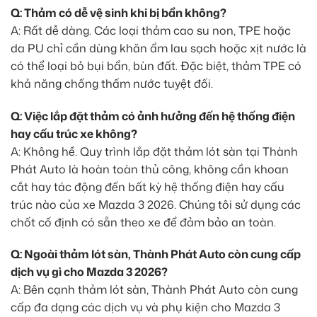
Q: Thảm có dễ vệ sinh khi bị bẩn không?
A: Rất dễ dàng. Các loại thảm cao su non, TPE hoặc
da PU chỉ cần dùng khăn ẩm lau sạch hoặc xịt nước là
có thể loại bỏ bụi bẩn, bùn đất. Đặc biệt, thảm TPE có
khả năng chống thấm nước tuyệt đối.
Q: Việc lắp đặt thảm có ảnh hưởng đến hệ thống điện
hay cấu trúc xe không?
A: Không hề. Quy trình lắp đặt thảm lót sàn tại Thành
Phát Auto là hoàn toàn thủ công, không cần khoan
cắt hay tác động đến bất kỳ hệ thống điện hay cấu
trúc nào của xe Mazda 3 2026. Chúng tôi sử dụng các
chốt cố định có sẵn theo xe để đảm bảo an toàn.
Q: Ngoài thảm lót sàn, Thành Phát Auto còn cung cấp
dịch vụ gì cho Mazda 3 2026?
A: Bên cạnh thảm lót sàn, Thành Phát Auto còn cung
cấp đa dạng các dịch vụ và phụ kiện cho Mazda 3