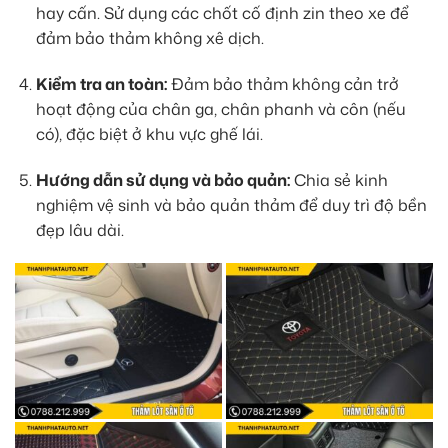
hay cấn. Sử dụng các chốt cố định zin theo xe để
đảm bảo thảm không xê dịch.
Kiểm tra an toàn:
Đảm bảo thảm không cản trở
hoạt động của chân ga, chân phanh và côn (nếu
có), đặc biệt ở khu vực ghế lái.
Hướng dẫn sử dụng và bảo quản:
Chia sẻ kinh
nghiệm vệ sinh và bảo quản thảm để duy trì độ bền
đẹp lâu dài.