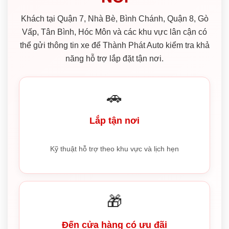
Khách tại Quận 7, Nhà Bè, Bình Chánh, Quận 8, Gò
Vấp, Tân Bình, Hóc Môn và các khu vực lân cận có
thể gửi thông tin xe để Thành Phát Auto kiểm tra khả
năng hỗ trợ lắp đặt tận nơi.
🚗
Lắp tận nơi
Kỹ thuật hỗ trợ theo khu vực và lịch hẹn
🎁
Đến cửa hàng có ưu đãi