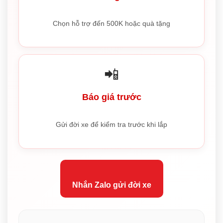
Chọn hỗ trợ đến 500K hoặc quà tặng
📲
Báo giá trước
Gửi đời xe để kiểm tra trước khi lắp
Nhắn Zalo gửi đời xe