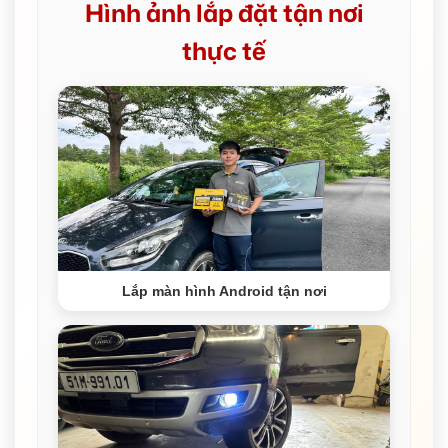
Hình ảnh lắp đặt tận nơi
thực tế
Lắp màn hình Android tận nơi