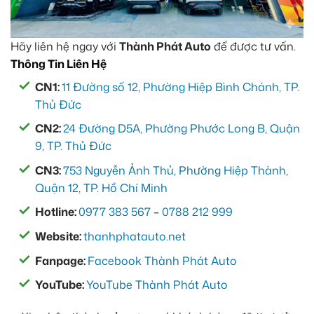
Hãy liên hệ ngay với
Thành Phát Auto
để được tư vấn.
Thông Tin Liên Hệ
CN1:
11 Đường số 12, Phường Hiệp Bình Chánh, TP.
Thủ Đức
CN2:
24 Đường D5A, Phường Phước Long B, Quận
9, TP. Thủ Đức
CN3:
753 Nguyễn Ảnh Thủ, Phường Hiệp Thành,
Quận 12, TP. Hồ Chí Minh
Hotline:
0977 383 567
–
0788 212 999
Website:
thanhphatauto.net
Fanpage:
Facebook Thành Phát Auto
YouTube:
YouTube Thành Phát Auto