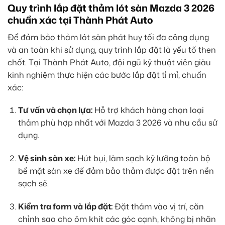
Quy trình lắp đặt thảm lót sàn Mazda 3 2026
chuẩn xác tại Thành Phát Auto
Để đảm bảo thảm lót sàn phát huy tối đa công dụng
và an toàn khi sử dụng, quy trình lắp đặt là yếu tố then
chốt. Tại Thành Phát Auto, đội ngũ kỹ thuật viên giàu
kinh nghiệm thực hiện các bước lắp đặt tỉ mỉ, chuẩn
xác:
Tư vấn và chọn lựa:
Hỗ trợ khách hàng chọn loại
thảm phù hợp nhất với Mazda 3 2026 và nhu cầu sử
dụng.
Vệ sinh sàn xe:
Hút bụi, làm sạch kỹ lưỡng toàn bộ
bề mặt sàn xe để đảm bảo thảm được đặt trên nền
sạch sẽ.
Kiểm tra form và lắp đặt:
Đặt thảm vào vị trí, căn
chỉnh sao cho ôm khít các góc cạnh, không bị nhăn