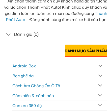
Xin chân thành cảm ơn quý khách hàng đã tin tưởng
và lựa chọn Thành Phát Auto! Kính chúc quý khách và
gia đình luôn an toàn trên mọi nẻo đường cùng
Thành
Phát Auto
– Đồng hành cùng đam mê xe hơi của bạn.
Đánh giá (0)
DANH MỤC SẢN PHẨM
Android Box
Bọc ghế da
Cách Âm Chống Ồn Ô Tô
Cảm biến & cảnh báo
Camera 360 độ