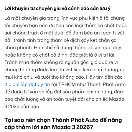
Lời khuyên từ chuyên gia và cảnh báo cần lưu ý
Là một chuyên gia trong lĩnh vực phụ kiện ô tô, chúng
tôi khuyên bạn nên ưu tiên các loại thảm có chốt hoặc
gai chống trượt ở mặt dưới để đảm bảo an toàn tuyệt
đối, tránh tình trạng thảm xê dịch gây kẹt chân ga,
chân phanh. Hạn chế sử dụng thảm lót sàn quá dày
hoặc không có chốt cố định, đặc biệt là ở vị trí lái.
Tránh mua thảm không rõ nguồn gốc, giá quá rẻ vì
chúng thường được làm từ vật liệu kém chất lượng, có
mùi khó chịu và tuổi thọ không cao. Hãy tìm đến các
địa chỉ lắp đặt uy tín
tại TPHCM như Thành Phát Auto
để được tư vấn và lắp đặt sản phẩm chính hãng, đảm
bảo chất lượng và an toàn tuyệt đối cho chiếc Mazda
3 2026 của bạn.
Tại sao nên chọn Thành Phát Auto để nâng
cấp thảm lót sàn Mazda 3 2026?