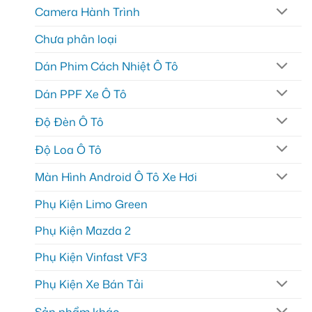
Camera Hành Trình
Chưa phân loại
Dán Phim Cách Nhiệt Ô Tô
Dán PPF Xe Ô Tô
Độ Đèn Ô Tô
Độ Loa Ô Tô
Màn Hình Android Ô Tô Xe Hơi
Phụ Kiện Limo Green
Phụ Kiện Mazda 2
Phụ Kiện Vinfast VF3
Phụ Kiện Xe Bán Tải
Sản phẩm khác