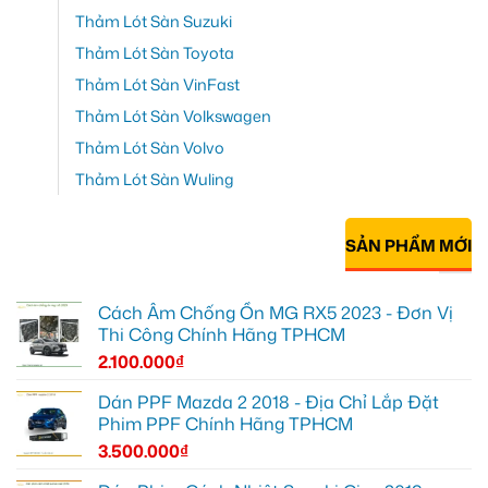
Thảm Lót Sàn Suzuki
Thảm Lót Sàn Toyota
Thảm Lót Sàn VinFast
Thảm Lót Sàn Volkswagen
Thảm Lót Sàn Volvo
Thảm Lót Sàn Wuling
SẢN PHẨM MỚI
Cách Âm Chống Ồn MG RX5 2023 - Đơn Vị
Thi Công Chính Hãng TPHCM
2.100.000
₫
Dán PPF Mazda 2 2018 - Địa Chỉ Lắp Đặt
Phim PPF Chính Hãng TPHCM
3.500.000
₫