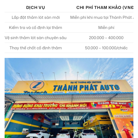
DỊCH VỤ
CHI PHÍ THAM KHẢO (VNĐ)
Lắp đặt thảm lót sàn mới
Miễn phí khi mua tại Thành Phát A
Kiểm tra và cố định lại thảm
Miễn phí
Vệ sinh thảm lót sàn chuyên sâu
200.000 – 400.000
Thay thế chốt cố định thảm
50.000 – 100.000/chiếc