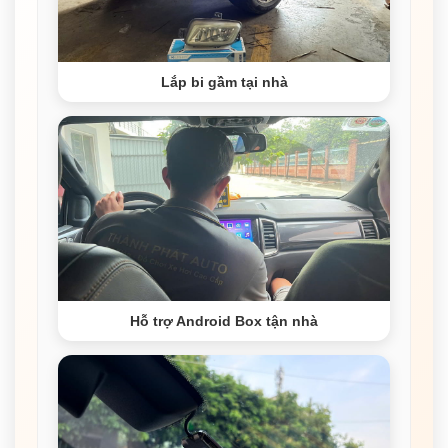
Lắp bi gầm tại nhà
Hỗ trợ Android Box tận nhà