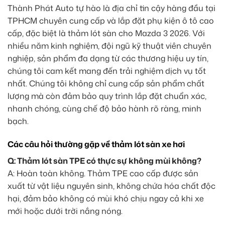
Thành Phát Auto tự hào là địa chỉ tin cậy hàng đầu tại
TPHCM chuyên cung cấp và lắp đặt phụ kiện ô tô cao
cấp, đặc biệt là thảm lót sàn cho Mazda 3 2026. Với
nhiều năm kinh nghiệm, đội ngũ kỹ thuật viên chuyên
nghiệp, sản phẩm đa dạng từ các thương hiệu uy tín,
chúng tôi cam kết mang đến trải nghiệm dịch vụ tốt
nhất. Chúng tôi không chỉ cung cấp sản phẩm chất
lượng mà còn đảm bảo quy trình lắp đặt chuẩn xác,
nhanh chóng, cùng chế độ bảo hành rõ ràng, minh
bạch.
Các câu hỏi thường gặp về thảm lót sàn xe hơi
Q: Thảm lót sàn TPE có thực sự không mùi không?
A: Hoàn toàn không. Thảm TPE cao cấp được sản
xuất từ vật liệu nguyên sinh, không chứa hóa chất độc
hại, đảm bảo không có mùi khó chịu ngay cả khi xe
mới hoặc dưới trời nắng nóng.