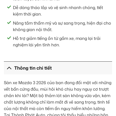
Dễ dàng tháo lắp và vệ sinh nhanh chóng, tiết
kiệm thời gian.
Nâng tầm thẩm mỹ và sự sang trọng, hiện đại cho
không gian nội thất.
Hỗ trợ giảm tiếng ồn từ gầm xe, mang lại trải
nghiệm lái yên tĩnh hơn.
Thông tin chi tiết
Sàn xe Mazda 3 2026 của bạn đang đối mặt với những
vết bẩn cứng đầu, mùi hôi khó chịu hay nguy cơ trượt
chân khi lái? Một bộ thảm lót sàn không vừa vặn, kém
chất lượng không chỉ làm mất đi vẻ sang trọng, tinh tế
của nội thất mà còn tiềm ẩn nguy hiểm khôn lường.
Tại Thành Phát Auto, chúng tôi thấu hiểu những băn