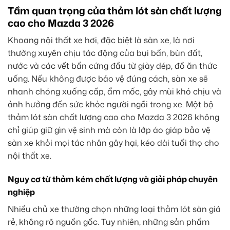
Tầm quan trọng của thảm lót sàn chất lượng
cao cho Mazda 3 2026
Khoang nội thất xe hơi, đặc biệt là sàn xe, là nơi
thường xuyên chịu tác động của bụi bẩn, bùn đất,
nước và các vết bẩn cứng đầu từ giày dép, đồ ăn thức
uống. Nếu không được bảo vệ đúng cách, sàn xe sẽ
nhanh chóng xuống cấp, ẩm mốc, gây mùi khó chịu và
ảnh hưởng đến sức khỏe người ngồi trong xe. Một bộ
thảm lót sàn chất lượng cao cho Mazda 3 2026 không
chỉ giúp giữ gìn vệ sinh mà còn là lớp áo giáp bảo vệ
sàn xe khỏi mọi tác nhân gây hại, kéo dài tuổi thọ cho
nội thất xe.
Nguy cơ từ thảm kém chất lượng và giải pháp chuyên
nghiệp
Nhiều chủ xe thường chọn những loại thảm lót sàn giá
rẻ, không rõ nguồn gốc. Tuy nhiên, những sản phẩm