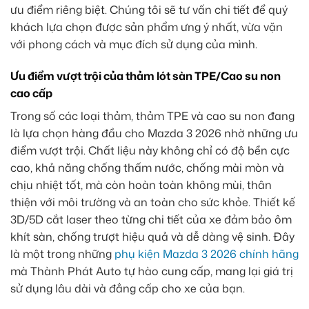
ưu điểm riêng biệt. Chúng tôi sẽ tư vấn chi tiết để quý
khách lựa chọn được sản phẩm ưng ý nhất, vừa vặn
với phong cách và mục đích sử dụng của mình.
Ưu điểm vượt trội của thảm lót sàn TPE/Cao su non
cao cấp
Trong số các loại thảm, thảm TPE và cao su non đang
là lựa chọn hàng đầu cho Mazda 3 2026 nhờ những ưu
điểm vượt trội. Chất liệu này không chỉ có độ bền cực
cao, khả năng chống thấm nước, chống mài mòn và
chịu nhiệt tốt, mà còn hoàn toàn không mùi, thân
thiện với môi trường và an toàn cho sức khỏe. Thiết kế
3D/5D cắt laser theo từng chi tiết của xe đảm bảo ôm
khít sàn, chống trượt hiệu quả và dễ dàng vệ sinh. Đây
là một trong những
phụ kiện Mazda 3 2026 chính hãng
mà Thành Phát Auto tự hào cung cấp, mang lại giá trị
sử dụng lâu dài và đẳng cấp cho xe của bạn.