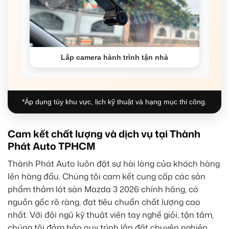
Lắp camera hành trình tận nhà
*Áp dụng tùy khu vực, lịch kỹ thuật và hạng mục thi công.
Cam kết chất lượng và dịch vụ tại Thành
Phát Auto TPHCM
Thành Phát Auto luôn đặt sự hài lòng của khách hàng
lên hàng đầu. Chúng tôi cam kết cung cấp các sản
phẩm thảm lót sàn Mazda 3 2026 chính hãng, có
nguồn gốc rõ ràng, đạt tiêu chuẩn chất lượng cao
nhất. Với đội ngũ kỹ thuật viên tay nghề giỏi, tận tâm,
chúng tôi đảm bảo quy trình lắp đặt chuyên nghiệp,