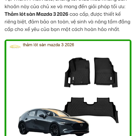
khoăn này của chủ xe và mang đến giải pháp tối ưu:
Thảm lót sàn Mazda 3 2026
cao cấp, được thiết kế
riêng biệt, đảm bảo an toàn, vệ sinh và nâng tầm đẳng
cấp cho xế yêu của bạn một cách hoàn hảo nhất.