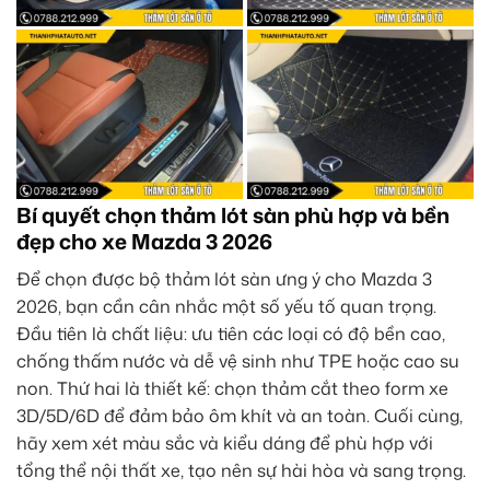
Bí quyết chọn thảm lót sàn phù hợp và bền
đẹp cho xe Mazda 3 2026
Để chọn được bộ thảm lót sàn ưng ý cho Mazda 3
2026, bạn cần cân nhắc một số yếu tố quan trọng.
Đầu tiên là chất liệu: ưu tiên các loại có độ bền cao,
chống thấm nước và dễ vệ sinh như TPE hoặc cao su
non. Thứ hai là thiết kế: chọn thảm cắt theo form xe
3D/5D/6D để đảm bảo ôm khít và an toàn. Cuối cùng,
hãy xem xét màu sắc và kiểu dáng để phù hợp với
tổng thể nội thất xe, tạo nên sự hài hòa và sang trọng.