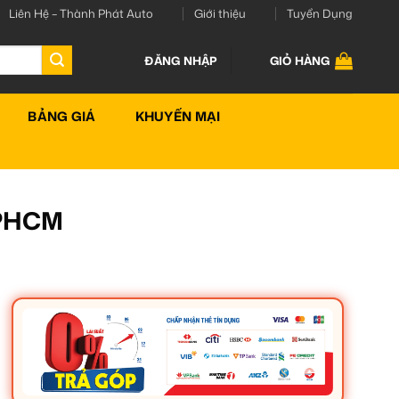
Liên Hệ – Thành Phát Auto
Giới thiệu
Tuyển Dụng
ĐĂNG NHẬP
GIỎ HÀNG
BẢNG GIÁ
KHUYẾN MẠI
TPHCM