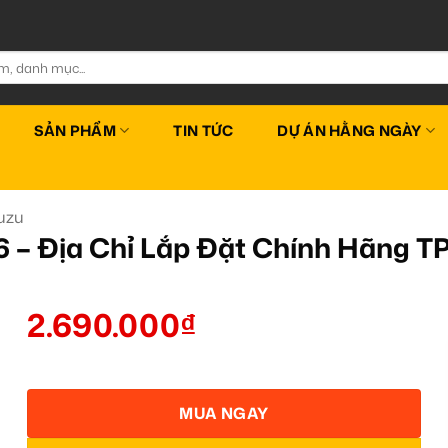
SẢN PHẨM
TIN TỨC
DỰ ÁN HẰNG NGÀY
uzu
6 – Địa Chỉ Lắp Đặt Chính Hãng 
2.690.000
₫
MUA NGAY