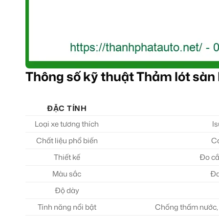
Thông số kỹ thuật Thảm lót sàn
ĐẶC TÍNH
Loại xe tương thích
I
Chất liệu phổ biến
Ca
Thiết kế
Đo cắ
Màu sắc
Đa
Độ dày
Tính năng nổi bật
Chống thấm nước, 