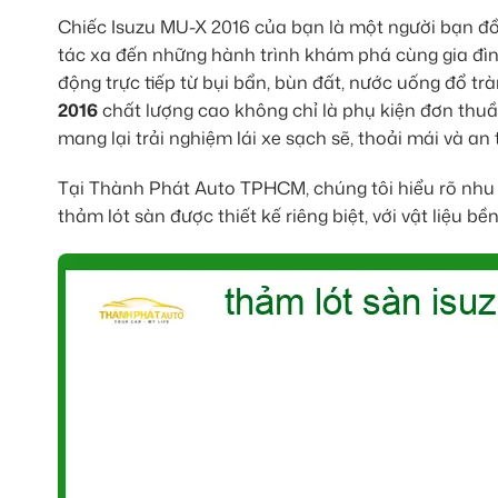
Chiếc Isuzu MU-X 2016 của bạn là một người bạn đồ
tác xa đến những hành trình khám phá cùng gia đình
động trực tiếp từ bụi bẩn, bùn đất, nước uống đổ tr
2016
chất lượng cao không chỉ là phụ kiện đơn thuần 
mang lại trải nghiệm lái xe sạch sẽ, thoải mái và a
Tại Thành Phát Auto TPHCM, chúng tôi hiểu rõ nh
thảm lót sàn được thiết kế riêng biệt, với vật liệu bề