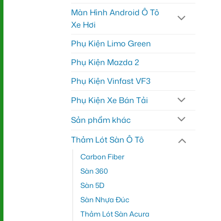
Màn Hình Android Ô Tô
Xe Hơi
Phụ Kiện Limo Green
Phụ Kiện Mazda 2
Phụ Kiện Vinfast VF3
Phụ Kiện Xe Bán Tải
Sản phẩm khác
Thảm Lót Sàn Ô Tô
Carbon Fiber
Sàn 360
Sàn 5D
Sàn Nhựa Đúc
Thảm Lót Sàn Acura