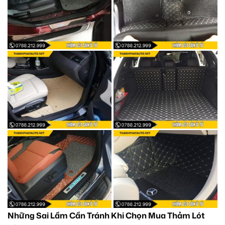
Những Sai Lầm Cần Tránh Khi Chọn Mua Thảm Lót