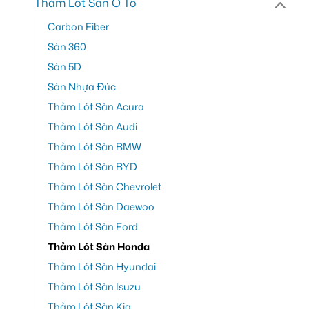
Thảm Lót Sàn Ô Tô
Carbon Fiber
Sàn 360
Sàn 5D
Sàn Nhựa Đúc
Thảm Lót Sàn Acura
Thảm Lót Sàn Audi
Thảm Lót Sàn BMW
Thảm Lót Sàn BYD
Thảm Lót Sàn Chevrolet
Thảm Lót Sàn Daewoo
Thảm Lót Sàn Ford
Thảm Lót Sàn Honda
Thảm Lót Sàn Hyundai
Thảm Lót Sàn Isuzu
Thảm Lót Sàn Kia