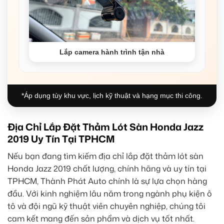
Lắp camera hành trình tận nhà
*Áp dụng tùy khu vực, lịch kỹ thuật và hạng mục thi công.
Địa Chỉ Lắp Đặt Thảm Lót Sàn Honda Jazz
2019 Uy Tín Tại TPHCM
Nếu bạn đang tìm kiếm địa chỉ lắp đặt thảm lót sàn
Honda Jazz 2019 chất lượng, chính hãng và uy tín tại
TPHCM, Thành Phát Auto chính là sự lựa chọn hàng
đầu. Với kinh nghiệm lâu năm trong ngành phụ kiện ô
tô và đội ngũ kỹ thuật viên chuyên nghiệp, chúng tôi
cam kết mang đến sản phẩm và dịch vụ tốt nhất.