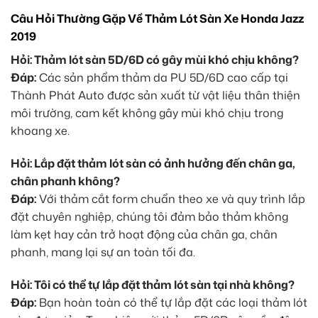
Câu Hỏi Thường Gặp Về Thảm Lót Sàn Xe Honda Jazz
2019
Hỏi: Thảm lót sàn 5D/6D có gây mùi khó chịu không?
Đáp:
Các sản phẩm thảm da PU 5D/6D cao cấp tại
Thành Phát Auto được sản xuất từ vật liệu thân thiện
môi trường, cam kết không gây mùi khó chịu trong
khoang xe.
Hỏi: Lắp đặt thảm lót sàn có ảnh hưởng đến chân ga,
chân phanh không?
Đáp:
Với thảm cắt form chuẩn theo xe và quy trình lắp
đặt chuyên nghiệp, chúng tôi đảm bảo thảm không
làm kẹt hay cản trở hoạt động của chân ga, chân
phanh, mang lại sự an toàn tối đa.
Hỏi: Tôi có thể tự lắp đặt thảm lót sàn tại nhà không?
Đáp:
Bạn hoàn toàn có thể tự lắp đặt các loại thảm lót