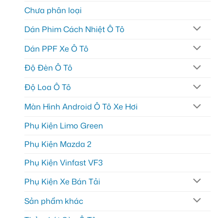
Chưa phân loại
Dán Phim Cách Nhiệt Ô Tô
Dán PPF Xe Ô Tô
Độ Đèn Ô Tô
Độ Loa Ô Tô
Màn Hình Android Ô Tô Xe Hơi
Phụ Kiện Limo Green
Phụ Kiện Mazda 2
Phụ Kiện Vinfast VF3
Phụ Kiện Xe Bán Tải
Sản phẩm khác