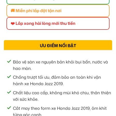
🚚 Miễn phí lắp đặt tận nơi
❤️ Lắp xong hài lòng mới thu tiền
ƯU ĐIỂM NỔI BẬT
Bảo vệ sàn xe nguyên bản khỏi bụi bẩn, nước và
hao mòn.
Chống trượt tối ưu, đảm bảo an toàn khi vận
hành xe Honda Jazz 2019.
Chất liệu cao cấp, không mùi khó chịu, thân thiện
với sức khỏe.
Cắt may theo form xe Honda Jazz 2019, ôm khít
từng góc cạnh.