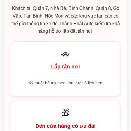
Khách tại Quận 7, Nhà Bè, Bình Chánh, Quận 8, Gò
Vấp, Tân Bình, Hóc Môn và các khu vực lân cận có
thể gửi thông tin xe để Thành Phát Auto kiểm tra khả
năng hỗ trợ lắp đặt tận nơi.
🚗
Lắp tận nơi
Kỹ thuật hỗ trợ theo khu vực và lịch hẹn
🎁
Đến cửa hàng có ưu đãi