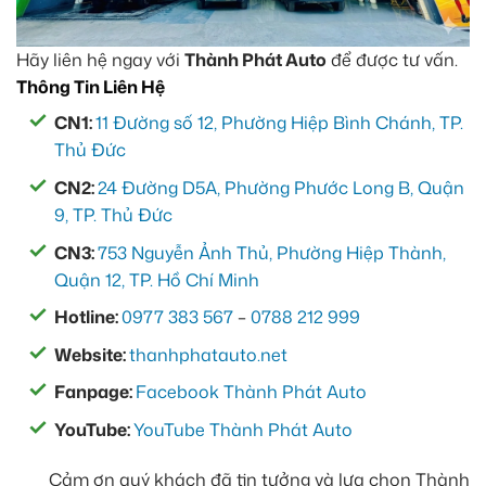
Hãy liên hệ ngay với
Thành Phát Auto
để được tư vấn.
Thông Tin Liên Hệ
CN1:
11 Đường số 12, Phường Hiệp Bình Chánh, TP.
Thủ Đức
CN2:
24 Đường D5A, Phường Phước Long B, Quận
9, TP. Thủ Đức
CN3:
753 Nguyễn Ảnh Thủ, Phường Hiệp Thành,
Quận 12, TP. Hồ Chí Minh
Hotline:
0977 383 567
–
0788 212 999
Website:
thanhphatauto.net
Fanpage:
Facebook Thành Phát Auto
YouTube:
YouTube Thành Phát Auto
Cảm ơn quý khách đã tin tưởng và lựa chọn Thành