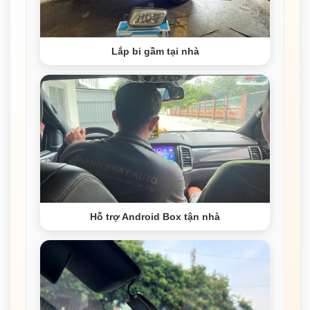
Lắp bi gầm tại nhà
Hỗ trợ Android Box tận nhà