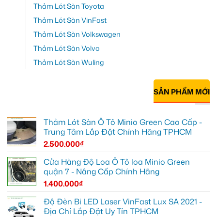
Thảm Lót Sàn Toyota
Thảm Lót Sàn VinFast
Thảm Lót Sàn Volkswagen
Thảm Lót Sàn Volvo
Thảm Lót Sàn Wuling
SẢN PHẨM MỚI
Thảm Lót Sàn Ô Tô Minio Green Cao Cấp -
Trung Tâm Lắp Đặt Chính Hãng TPHCM
2.500.000
₫
Cửa Hàng Độ Loa Ô Tô loa Minio Green
quận 7 - Nâng Cấp Chính Hãng
1.400.000
₫
Độ Đèn Bi LED Laser VinFast Lux SA 2021 -
Địa Chỉ Lắp Đặt Uy Tín TPHCM