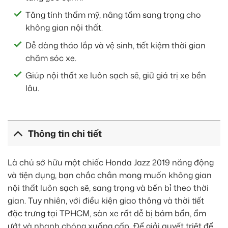
Tăng tính thẩm mỹ, nâng tầm sang trọng cho
không gian nội thất.
Dễ dàng tháo lắp và vệ sinh, tiết kiệm thời gian
chăm sóc xe.
Giúp nội thất xe luôn sạch sẽ, giữ giá trị xe bền
lâu.
Thông tin chi tiết
Là chủ sở hữu một chiếc Honda Jazz 2019 năng động
và tiện dụng, bạn chắc chắn mong muốn không gian
nội thất luôn sạch sẽ, sang trọng và bền bỉ theo thời
gian. Tuy nhiên, với điều kiện giao thông và thời tiết
đặc trưng tại TPHCM, sàn xe rất dễ bị bám bẩn, ẩm
ướt và nhanh chóng xuống cấp. Để giải quyết triệt để