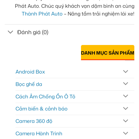
Phát Auto. Chúc quý khách vạn dặm bình an cùng
Thành Phát Auto
– Nâng tầm trải nghiệm lái xe!
Đánh giá (0)
DANH MỤC SẢN PHẨM
Android Box
Bọc ghế da
Cách Âm Chống Ồn Ô Tô
Cảm biến & cảnh báo
Camera 360 độ
Camera Hành Trình