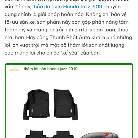
vấn đề này,
thảm lót sàn Honda Jazz 2019
chuyên
dụng chính là giải pháp hoàn hảo. Không chỉ bảo vệ
tối ưu sàn xe, sản phẩm này còn góp phần nâng tầm
thẩm mỹ và mang lại trải nghiệm lái xe an toàn, thoải
mái hơn. Hãy cùng Thành Phát Auto khám phá những
lợi ích vượt trội mà một bộ thảm lót sàn chất lượng
cao mang lại cho chiếc “xế yêu” của bạn.