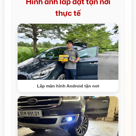
Hình ảnh lắp đặt tận nơi
thực tế
Lắp màn hình Android tận nơi