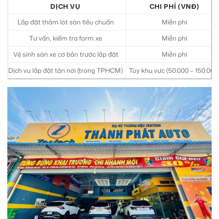
DỊCH VỤ
CHI PHÍ (VNĐ)
Lắp đặt thảm lót sàn tiêu chuẩn
Miễn phí
Tư vấn, kiểm tra form xe
Miễn phí
Vệ sinh sàn xe cơ bản trước lắp đặt
Miễn phí
Dịch vụ lắp đặt tận nơi (trong TPHCM)
Tùy khu vực (50.000 – 150.000