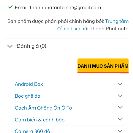
Email: thanhphatauto.net@gmail.com
Sản phẩm được phân phối chính hãng bởi:
Trung tâm
đồ chơi xe hơi
Thành Phát auto
Đánh giá (0)
DANH MỤC SẢN PHẨM
Android Box
Bọc ghế da
Cách Âm Chống Ồn Ô Tô
Cảm biến & cảnh báo
Camera 360 độ