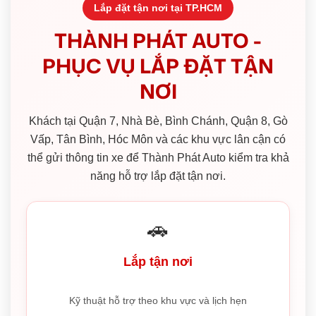
Lắp đặt tận nơi tại TP.HCM
THÀNH PHÁT AUTO -
PHỤC VỤ LẮP ĐẶT TẬN
NƠI
Khách tại Quận 7, Nhà Bè, Bình Chánh, Quận 8, Gò
Vấp, Tân Bình, Hóc Môn và các khu vực lân cận có
thể gửi thông tin xe để Thành Phát Auto kiểm tra khả
năng hỗ trợ lắp đặt tận nơi.
🚗
Lắp tận nơi
Kỹ thuật hỗ trợ theo khu vực và lịch hẹn