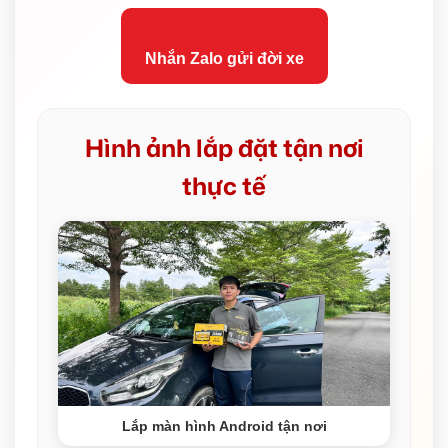
Nhắn Zalo gửi đời xe
Hình ảnh lắp đặt tận nơi
thực tế
Lắp màn hình Android tận nơi