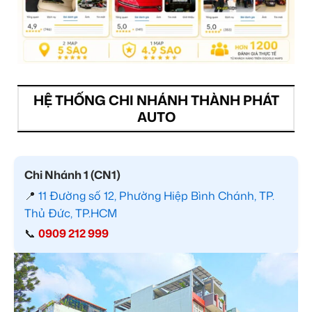
HỆ THỐNG CHI NHÁNH THÀNH PHÁT
AUTO
Chi Nhánh 1 (CN1)
📍
11 Đường số 12, Phường Hiệp Bình Chánh, TP.
Thủ Đức, TP.HCM
📞
0909 212 999