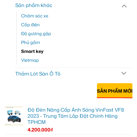
Sản phẩm khác
Chăm sóc xe
Cốp điện
Độ gương gập
Phủ gầm
Smart key
Vietmap
Thảm Lót Sàn Ô Tô
SẢN PHẨM MỚI
Độ Đèn Nâng Cấp Ánh Sáng VinFast VF8
2023 - Trung Tâm Lắp Đặt Chính Hãng
TPHCM
4.200.000
₫