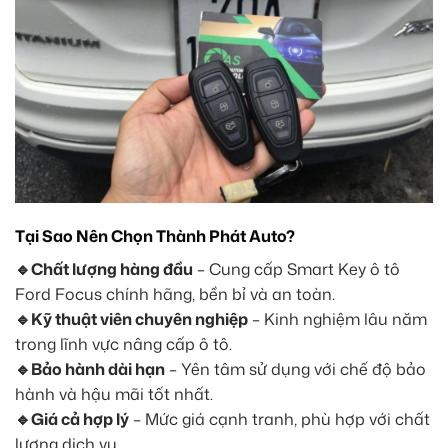
Tại Sao Nên Chọn Thành Phát Auto?
🔹Chất lượng hàng đầu
– Cung cấp Smart Key ô tô
Ford Focus chính hãng, bền bỉ và an toàn.
🔹Kỹ thuật viên chuyên nghiệp
– Kinh nghiệm lâu năm
trong lĩnh vực nâng cấp ô tô.
🔹Bảo hành dài hạn
– Yên tâm sử dụng với chế độ bảo
hành và hậu mãi tốt nhất.
🔹Giá cả hợp lý
– Mức giá cạnh tranh, phù hợp với chất
lượng dịch vụ.