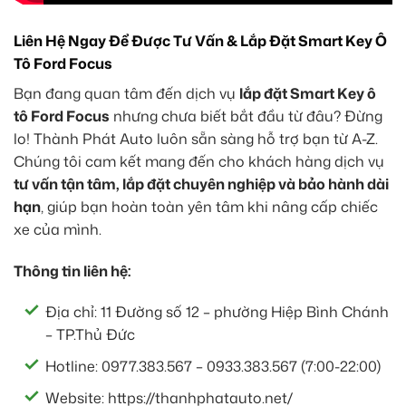
Liên Hệ Ngay Để Được Tư Vấn & Lắp Đặt Smart Key Ô
Tô Ford Focus
Bạn đang quan tâm đến dịch vụ
lắp đặt Smart Key ô
tô Ford Focus
nhưng chưa biết bắt đầu từ đâu? Đừng
lo! Thành Phát Auto luôn sẵn sàng hỗ trợ bạn từ A-Z.
Chúng tôi cam kết mang đến cho khách hàng dịch vụ
tư vấn tận tâm, lắp đặt chuyên nghiệp và bảo hành dài
hạn
, giúp bạn hoàn toàn yên tâm khi nâng cấp chiếc
xe của mình.
Thông tin liên hệ:
Địa chỉ: 11 Đường số 12 – phường Hiệp Bình Chánh
– TP.Thủ Đức
Hotline: 0977.383.567 – 0933.383.567 (7:00-22:00)
Website: https://thanhphatauto.net/