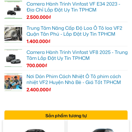
Camera Hành Trình Vinfast VF E34 2023 -
Địa Chỉ Lắp Đặt Uy Tín TPHCM
2.500.000
₫
Trung Tâm Nâng Cấp Độ Loa Ô Tô loa VF2
Quận Tân Phú - Lắp Đặt Uy Tín TPHCM
1.400.000
₫
Camera Hành Trình Vinfast VF8 2025 - Trung
Tâm Lắp Đặt Uy Tín TPHCM
700.000
₫
Nơi Dán Phim Cách Nhiệt Ô Tô phim cách
nhiệt VF2 Huyện Nhà Bè - Giá Tốt TPHCM
2.400.000
₫
Sản phẩm tương tự