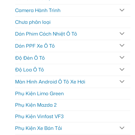
Camera Hành Trình
Chưa phân loại
Dán Phim Cách Nhiệt Ô Tô
Dán PPF Xe Ô Tô
Độ Đèn Ô Tô
Độ Loa Ô Tô
Màn Hình Android Ô Tô Xe Hơi
Phụ Kiện Limo Green
Phụ Kiện Mazda 2
Phụ Kiện Vinfast VF3
Phụ Kiện Xe Bán Tải