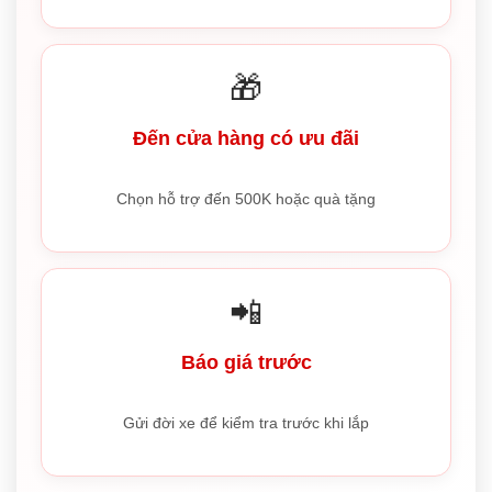
🎁
Đến cửa hàng có ưu đãi
Chọn hỗ trợ đến 500K hoặc quà tặng
📲
Báo giá trước
Gửi đời xe để kiểm tra trước khi lắp