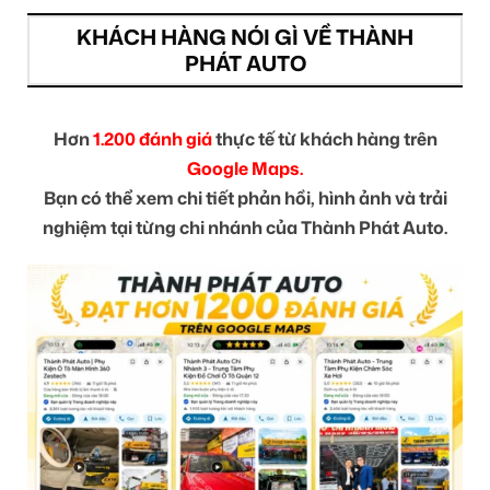
KHÁCH HÀNG NÓI GÌ VỀ THÀNH
PHÁT AUTO
Hơn
1.200 đánh giá
thực tế từ khách hàng trên
Google Maps.
Bạn có thể xem chi tiết phản hồi, hình ảnh và trải
nghiệm tại từng chi nhánh của Thành Phát Auto.