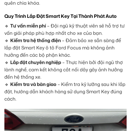
quên chìa khóa.
Quy Trình Lắp Đặt Smart Key Tại Thành Phát Auto
🔹
Tư vấn miễn phí
– Đội ngũ kỹ thuật viên sẽ hỗ trợ tư
vấn giải pháp phù hợp nhất cho xe của bạn.
🔹
Kiểm tra hệ thống điện
– Đảm bảo xe sẵn sàng để
lắp đặt Smart Key ô tô Ford Focus mà không ảnh
hưởng đến các bộ phận khác.
🔹
Lắp đặt chuyên nghiệp
– Thực hiện bởi đội ngũ thợ
lành nghề, cam kết không cắt nối dây gây ảnh hưởng
đến hệ thống xe.
🔹
Kiểm tra và bàn giao
– Kiểm tra kỹ lưỡng sau khi lắp
đặt, hướng dẫn khách hàng sử dụng Smart Key đúng
cách.