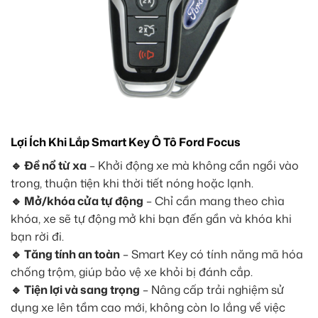
Lợi Ích Khi Lắp Smart Key Ô Tô Ford Focus
🔹 Đề nổ từ xa
– Khởi động xe mà không cần ngồi vào
trong, thuận tiện khi thời tiết nóng hoặc lạnh.
🔹 Mở/khóa cửa tự động
– Chỉ cần mang theo chìa
khóa, xe sẽ tự động mở khi bạn đến gần và khóa khi
bạn rời đi.
🔹 Tăng tính an toàn
– Smart Key có tính năng mã hóa
chống trộm, giúp bảo vệ xe khỏi bị đánh cắp.
🔹 Tiện lợi và sang trọng
– Nâng cấp trải nghiệm sử
dụng xe lên tầm cao mới, không còn lo lắng về việc