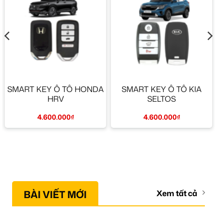
SMART KEY Ô TÔ HONDA
SMART KEY Ô TÔ KIA
HRV
SELTOS
4.600.000
₫
4.600.000
₫
BÀI VIẾT MỚI
Xem tất cả