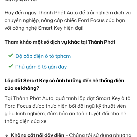
Hãy đến ngay Thành Phát Auto để trải nghiệm dịch vụ
chuyên nghiệp, nâng cấp chiếc Ford Focus của bạn
với công nghệ Smart Key hiện đại!
Tham khảo một số dịch vụ khác tại Thành Phát
Độ cốp điện ô tô tphcm
Phủ gầm ô tô gần đây
Lắp đặt Smart Key có ảnh hưởng đến hệ thống điện
của xe không?
Tại Thành Phát Auto, quá trình lắp đặt Smart Key ô tô
Ford Focus được thực hiện bởi đội ngũ kỹ thuật viên
giàu kinh nghiệm, đảm bảo an toàn tuyệt đối cho hệ
thống điện của xe.
🔹
Không cắt nối dây điện
– Chúng tôi sử dụng phương