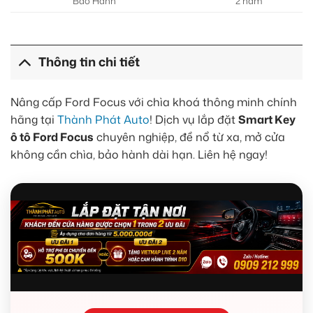
Bảo Hành
2 năm
Thông tin chi tiết
Nâng cấp Ford Focus với chìa khoá thông minh chính
hãng tại
Thành Phát Auto
! Dịch vụ lắp đặt
Smart Key
ô tô Ford Focus
chuyên nghiệp, đề nổ từ xa, mở cửa
không cần chìa, bảo hành dài hạn. Liên hệ ngay!