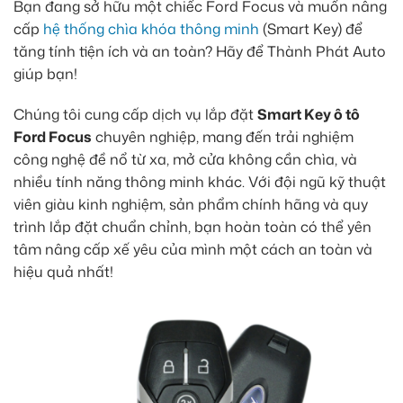
Bạn đang sở hữu một chiếc Ford Focus và muốn nâng
cấp
hệ thống chìa khóa thông minh
(Smart Key) để
tăng tính tiện ích và an toàn? Hãy để Thành Phát Auto
giúp bạn!
Chúng tôi cung cấp dịch vụ lắp đặt
Smart Key ô tô
Ford Focus
chuyên nghiệp, mang đến trải nghiệm
công nghệ đề nổ từ xa, mở cửa không cần chìa, và
nhiều tính năng thông minh khác. Với đội ngũ kỹ thuật
viên giàu kinh nghiệm, sản phẩm chính hãng và quy
trình lắp đặt chuẩn chỉnh, bạn hoàn toàn có thể yên
tâm nâng cấp xế yêu của mình một cách an toàn và
hiệu quả nhất!