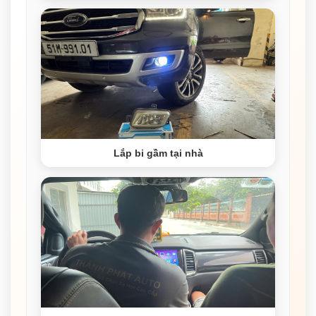
Lắp bi gầm tại nhà