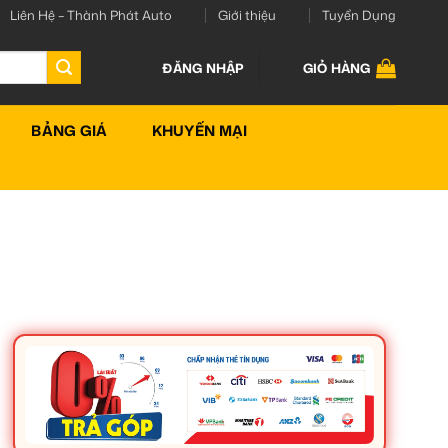
Liên Hệ – Thành Phát Auto
Giới thiệu
Tuyển Dụng
ĐĂNG NHẬP
GIỎ HÀNG
BẢNG GIÁ
KHUYẾN MẠI