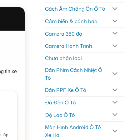
Cách Âm Chống Ồn Ô Tô
Cảm biến & cảnh báo
Camera 360 độ
Camera Hành Trình
Chưa phân loại
Dán Phim Cách Nhiệt Ô
g tin xe
Tô
Dán PPF Xe Ô Tô
Độ Đèn Ô Tô
Độ Loa Ô Tô
Màn Hình Android Ô Tô
Xe Hơi
i lắp