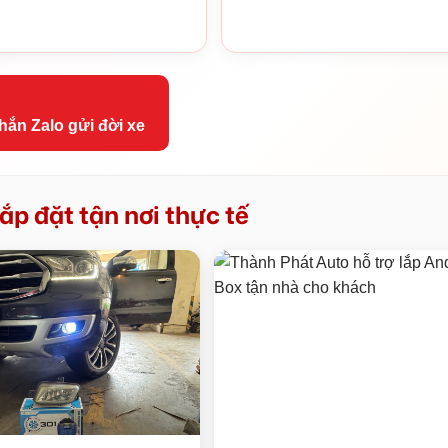
hắn Zalo gửi đời xe
ắp đặt tận nơi thực tế