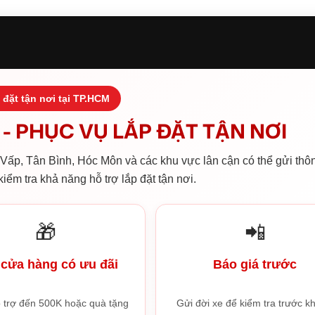
 đặt tận nơi tại TP.HCM
- PHỤC VỤ LẮP ĐẶT TẬN NƠI
ấp, Tân Bình, Hóc Môn và các khu vực lân cận có thể gửi thôn
iểm tra khả năng hỗ trợ lắp đặt tận nơi.
🎁
📲
cửa hàng có ưu đãi
Báo giá trước
 trợ đến 500K hoặc quà tặng
Gửi đời xe để kiểm tra trước kh