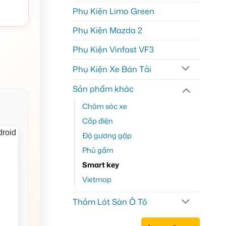
Phụ Kiện Limo Green
Phụ Kiện Mazda 2
Phụ Kiện Vinfast VF3
Phụ Kiện Xe Bán Tải
Sản phẩm khác
Chăm sóc xe
Cốp điện
Độ gương gập
Phủ gầm
Smart key
Vietmap
Thảm Lót Sàn Ô Tô