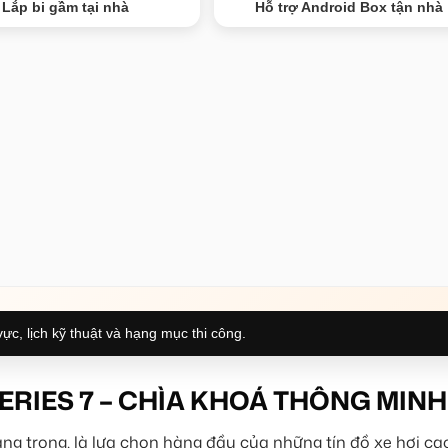
Lắp bi gầm tại nhà
Hỗ trợ Android Box tận nhà
ực, lịch kỹ thuật và hạng mục thi công.
ERIES 7 – CHÌA KHOÁ THÔNG MINH
ng trọng, là lựa chọn hàng đầu của những tín đồ xe hơi cao