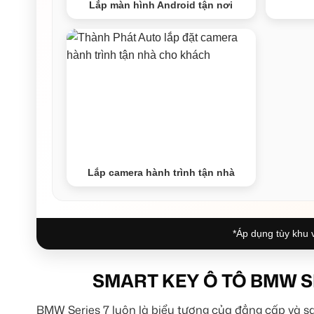
Lắp màn hình Android tận nơi
Lắp camera hành trình tận nhà
*Áp dụng tùy khu v
SMART KEY Ô TÔ BMW S
BMW Series 7 luôn là biểu tượng của đẳng cấp và sa