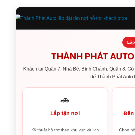
Lắp
THÀNH PHÁT AUTO 
Khách tại Quận 7, Nhà Bè, Bình Chánh, Quận 8, Gò V
để Thành Phát Auto k
🚗
Lắp tận nơi
Đến 
Kỹ thuật hỗ trợ theo khu vực và lịch
Chọn hỗ