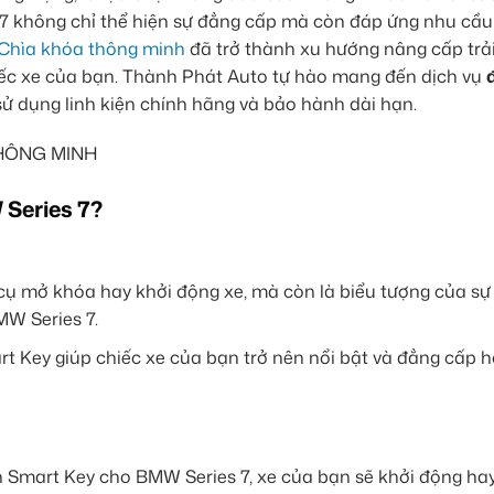
s 7 không chỉ thể hiện sự đẳng cấp mà còn đáp ứng nhu cầu 
Chìa khóa thông minh
đã trở thành xu hướng nâng cấp trả
chiếc xe của bạn. Thành Phát Auto tự hào mang đến dịch vụ
 sử dụng linh kiện chính hãng và bảo hành dài hạn.
 Series 7?
ụ mở khóa hay khởi động xe, mà còn là biểu tượng của sự 
MW Series 7.
rt Key giúp chiếc xe của bạn trở nên nổi bật và đẳng cấp 
 Smart Key cho BMW Series 7, xe của bạn sẽ khởi động ha