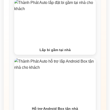
Lắp bi gầm tại nhà
Hỗ trợ Android Box tận nhà