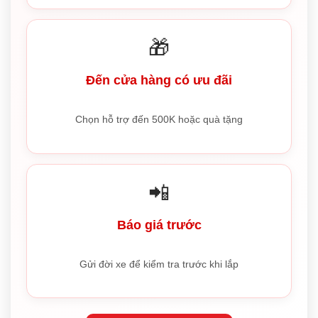
🎁
Đến cửa hàng có ưu đãi
Chọn hỗ trợ đến 500K hoặc quà tặng
📲
Báo giá trước
Gửi đời xe để kiểm tra trước khi lắp