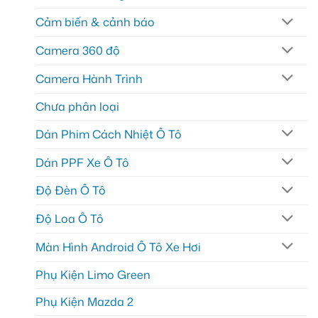
Cảm biến & cảnh báo
Camera 360 độ
Camera Hành Trình
Chưa phân loại
Dán Phim Cách Nhiệt Ô Tô
Dán PPF Xe Ô Tô
Độ Đèn Ô Tô
Độ Loa Ô Tô
Màn Hình Android Ô Tô Xe Hơi
Phụ Kiện Limo Green
Phụ Kiện Mazda 2