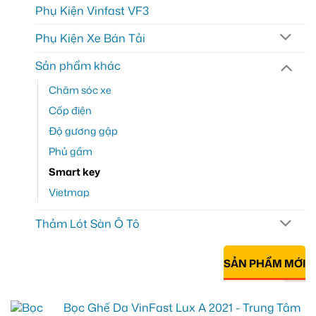
Phụ Kiện Vinfast VF3
Phụ Kiện Xe Bán Tải
Sản phẩm khác
Chăm sóc xe
Cốp điện
Độ gương gập
Phủ gầm
Smart key
Vietmap
Thảm Lót Sàn Ô Tô
SẢN PHẨM MỚI
Bọc Ghế Da VinFast Lux A 2021 - Trung Tâm