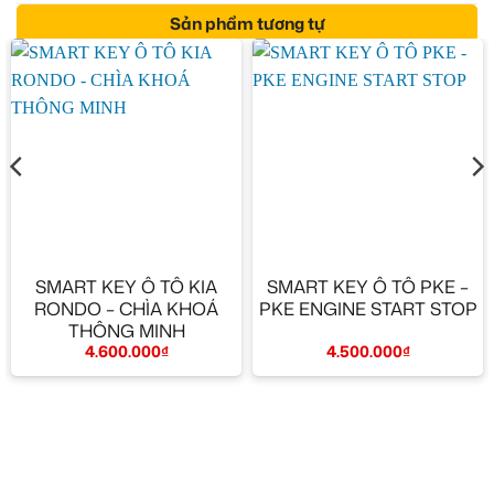
Sản phẩm tương tự
SMART KEY Ô TÔ KIA
SMART KEY Ô TÔ PKE –
RONDO – CHÌA KHOÁ
PKE ENGINE START STOP
THÔNG MINH
4.500.000
₫
4.600.000
₫