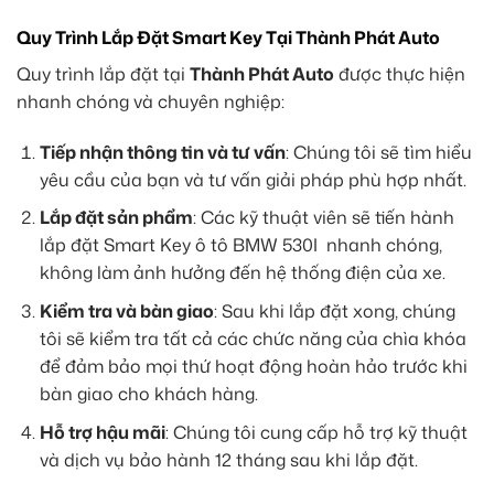
Quy Trình Lắp Đặt Smart Key Tại Thành Phát Auto
Quy trình lắp đặt tại
Thành Phát Auto
được thực hiện
nhanh chóng và chuyên nghiệp:
Tiếp nhận thông tin và tư vấn
: Chúng tôi sẽ tìm hiểu
yêu cầu của bạn và tư vấn giải pháp phù hợp nhất.
Lắp đặt sản phẩm
: Các kỹ thuật viên sẽ tiến hành
lắp đặt Smart Key ô tô BMW 530I nhanh chóng,
không làm ảnh hưởng đến hệ thống điện của xe.
Kiểm tra và bàn giao
: Sau khi lắp đặt xong, chúng
tôi sẽ kiểm tra tất cả các chức năng của chìa khóa
để đảm bảo mọi thứ hoạt động hoàn hảo trước khi
bàn giao cho khách hàng.
Hỗ trợ hậu mãi
: Chúng tôi cung cấp hỗ trợ kỹ thuật
và dịch vụ bảo hành 12 tháng sau khi lắp đặt.