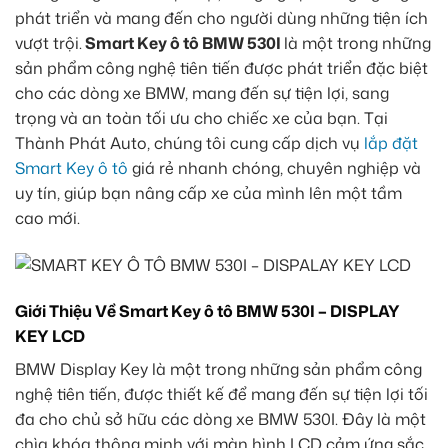
phát triển và mang đến cho người dùng những tiện ích
vượt trội.
Smart Key ô tô BMW 530I
là một trong những
sản phẩm công nghệ tiên tiến được phát triển đặc biệt
cho các dòng xe BMW, mang đến sự tiện lợi, sang
trọng và an toàn tối ưu cho chiếc xe của bạn. Tại
Thành Phát Auto, chúng tôi cung cấp dịch vụ
lắp đặt
Smart Key ô tô
giá rẻ nhanh chóng, chuyên nghiệp và
uy tín, giúp bạn nâng cấp xe của mình lên một tầm
cao mới.
Giới Thiệu Về Smart Key ô tô BMW 530I – DISPLAY
KEY LCD
BMW Display Key là một trong những sản phẩm công
nghệ tiên tiến, được thiết kế để mang đến sự tiện lợi tối
đa cho chủ sở hữu các dòng xe BMW 530I. Đây là một
chìa khóa thông minh với màn hình LCD cảm ứng sắc