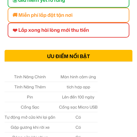
🚚 Miễn phí lắp đặt tận nơi
❤️ Lắp xong hài lòng mới thu tiền
ƯU ĐIỂM NỔI BẬT
Tính Năng Chính
Màn hình cảm ứng
Tính Năng Thêm
tích hợp app
Pin
Lên đến 100 ngày
Cổng Sạc
Cổng sạc Micro USB
Tự động mở cửa khi lại gần
Có
Gập gương khi rời xe
Có