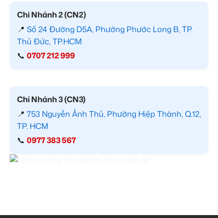
Chi Nhánh 2 (CN2)
📍
Số 24 Đường D5A, Phường Phước Long B, TP.
Thủ Đức, TP.HCM
📞
0707 212 999
Chi Nhánh 3 (CN3)
📍
753 Nguyễn Ảnh Thủ, Phường Hiệp Thành, Q.12,
TP. HCM
📞
0977 383 567