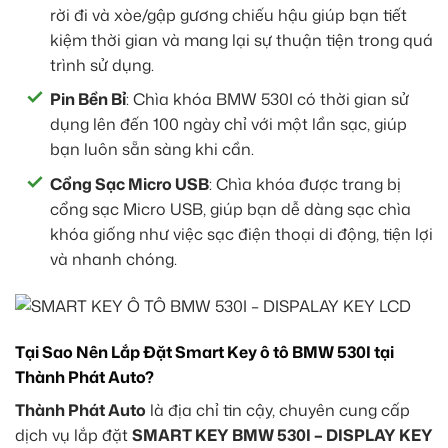
rời đi và xòe/gập gương chiếu hậu giúp bạn tiết
kiệm thời gian và mang lại sự thuận tiện trong quá
trình sử dụng.
Pin Bền Bỉ
: Chìa khóa BMW 530I có thời gian sử
dụng lên đến 100 ngày chỉ với một lần sạc, giúp
bạn luôn sẵn sàng khi cần.
Cổng Sạc Micro USB
: Chìa khóa được trang bị
cổng sạc Micro USB, giúp bạn dễ dàng sạc chìa
khóa giống như việc sạc điện thoại di động, tiện lợi
và nhanh chóng.
Tại Sao Nên Lắp Đặt Smart Key ô tô BMW 530I tại
Thành Phát Auto?
Thành Phát Auto
là địa chỉ tin cậy, chuyên cung cấp
dịch vụ lắp đặt
SMART KEY BMW 530I – DISPLAY KEY