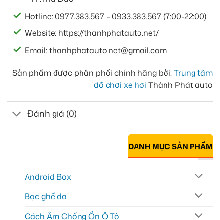
Hotline: 0977.383.567 – 0933.383.567 (7:00-22:00)
Website: https://thanhphatauto.net/
Email: thanhphatauto.net@gmail.com
Sản phẩm được phân phối chính hãng bởi:
Trung tâm
đồ chơi xe hơi
Thành Phát auto
Đánh giá (0)
DANH MỤC SẢN PHẨM
Android Box
Bọc ghế da
Cách Âm Chống Ồn Ô Tô