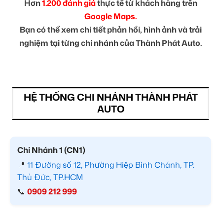
Hơn
1.200 đánh giá
thực tế từ khách hàng trên
Google Maps.
Bạn có thể xem chi tiết phản hồi, hình ảnh và trải
nghiệm tại từng chi nhánh của Thành Phát Auto.
HỆ THỐNG CHI NHÁNH THÀNH PHÁT
AUTO
Chi Nhánh 1 (CN1)
📍
11 Đường số 12, Phường Hiệp Bình Chánh, TP.
Thủ Đức, TP.HCM
📞
0909 212 999