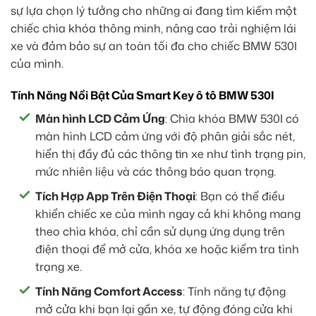
sự lựa chọn lý tưởng cho những ai đang tìm kiếm một
chiếc chìa khóa thông minh, nâng cao trải nghiệm lái
xe và đảm bảo sự an toàn tối đa cho chiếc BMW 530I
của mình.
Tính Năng Nổi Bật Của Smart Key ô tô BMW 530I
Màn hình LCD Cảm Ứng
: Chìa khóa BMW 530I có
màn hình LCD cảm ứng với độ phân giải sắc nét,
hiển thị đầy đủ các thông tin xe như tình trạng pin,
mức nhiên liệu và các thông báo quan trọng.
Tích Hợp App Trên Điện Thoại
: Bạn có thể điều
khiển chiếc xe của mình ngay cả khi không mang
theo chìa khóa, chỉ cần sử dụng ứng dụng trên
điện thoại để mở cửa, khóa xe hoặc kiểm tra tình
trạng xe.
Tính Năng Comfort Access
: Tính năng tự động
mở cửa khi bạn lại gần xe, tự động đóng cửa khi