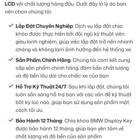
LCD
với chất lượng hàng đầu. Dưới đây là lý do bạn
nên chọn chúng tôi:
Lắp Đặt Chuyên Nghiệp
: Dịch vụ lắp đặt chìa
khóa được thực hiện bởi đội ngũ kỹ thuật viên
giàu kinh nghiệm, giúp việc lắp đặt trở nên nhanh
chóng và không làm ảnh hưởng đến hệ thống xe.
Sản Phẩm Chính Hãng
: Chúng tôi cam kết cung
cấp sản phẩm chính hãng, đảm bảo chất lượng
và độ bền lâu dài cho chiếc xe của bạn.
Hỗ Trợ Kỹ Thuật 24/7
: Sau khi lắp đặt, chúng tôi
luôn sẵn sàng hỗ trợ bạn với các vấn đề kỹ thuật
bất kỳ lúc nào, giúp bạn sử dụng sản phẩm một
cách tối ưu.
Bảo Hành 12 Tháng
: Chìa khóa BMW Display Key
được bảo hành 12 tháng, giúp bạn yên tâm về
chất lượng và độ bền của sản phẩm.