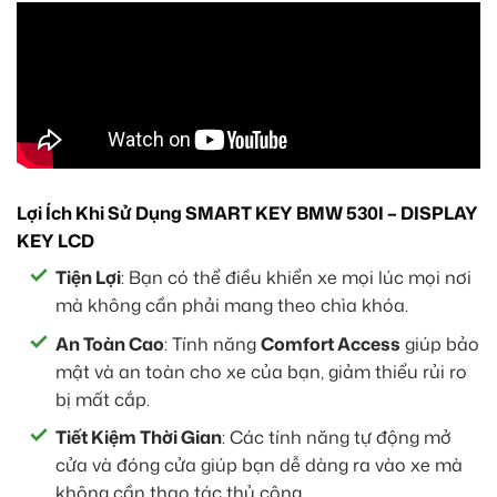
Lợi Ích Khi Sử Dụng SMART KEY BMW 530I – DISPLAY
KEY LCD
Tiện Lợi
: Bạn có thể điều khiển xe mọi lúc mọi nơi
mà không cần phải mang theo chìa khóa.
An Toàn Cao
: Tính năng
Comfort Access
giúp bảo
mật và an toàn cho xe của bạn, giảm thiểu rủi ro
bị mất cắp.
Tiết Kiệm Thời Gian
: Các tính năng tự động mở
cửa và đóng cửa giúp bạn dễ dàng ra vào xe mà
không cần thao tác thủ công.