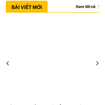
BÀI VIẾT MỚI
Xem tất cả