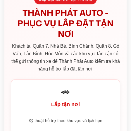
THÀNH PHÁT AUTO -
PHỤC VỤ LẮP ĐẶT TẬN
NƠI
Khách tại Quận 7, Nhà Bè, Bình Chánh, Quận 8, Gò
Vấp, Tân Bình, Hóc Môn và các khu vực lân cận có
thể gửi thông tin xe để Thành Phát Auto kiểm tra khả
năng hỗ trợ lắp đặt tận nơi.
🚗
Lắp tận nơi
Kỹ thuật hỗ trợ theo khu vực và lịch hẹn