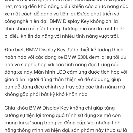
nét, mang đến khả năng điều khiển các chức năng của
xe một cách dễ dàng và tiện lợi. Được phát triển với
công nghệ hiện đại, BMW Display Key không chỉ là
chìa khóa mở cửa thông thường, mà còn là một thiết
bị điều khiển đa năng với nhiều tính năng vượt trội.
Đặc biệt, BMW Display Key được thiết kế tương thích
hoàn hảo với các dòng xe BMW 530I, đem lại sự tối ưu
hóa và sự phù hợp với các tính năng đặc trưng của
dòng xe này. Màn hình LCD cảm ứng được tích hợp với
giao diện người dùng thân thiện và dễ sử dụng, giúp
bạn dễ dàng điều chỉnh và truy cập các tính năng mà
không gặp phải bất kỳ khó khăn nào.
Chìa khóa BMW Display Key không chỉ giúp tăng
cường sự tiện lợi trong quá trình sử dụng xe mà còn
mang lại sự sang trọng và đẳng cấp. Với những tính
năng thông minh và hiện đại, sản phẩm này thực sự là