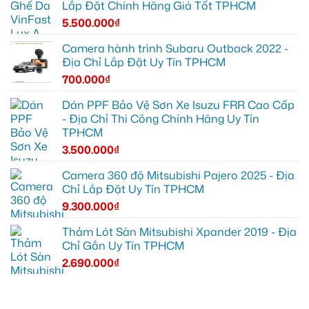
Lắp Đặt Chính Hãng Giá Tốt TPHCM
5.500.000
₫
Camera hành trình Subaru Outback 2022 -
Địa Chỉ Lắp Đặt Uy Tín TPHCM
700.000
₫
Dán PPF Bảo Vệ Sơn Xe Isuzu FRR Cao Cấp
- Địa Chỉ Thi Công Chính Hãng Uy Tín
TPHCM
3.500.000
₫
Camera 360 độ Mitsubishi Pajero 2025 - Địa
Chỉ Lắp Đặt Uy Tín TPHCM
9.300.000
₫
Thảm Lót Sàn Mitsubishi Xpander 2019 - Địa
Chỉ Gắn Uy Tín TPHCM
2.690.000
₫