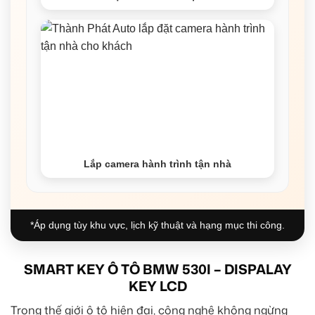
Lắp camera hành trình tận nhà
*Áp dụng tùy khu vực, lịch kỹ thuật và hạng mục thi công.
SMART KEY Ô TÔ BMW 530I – DISPALAY
KEY LCD
Trong thế giới ô tô hiện đại, công nghệ không ngừng