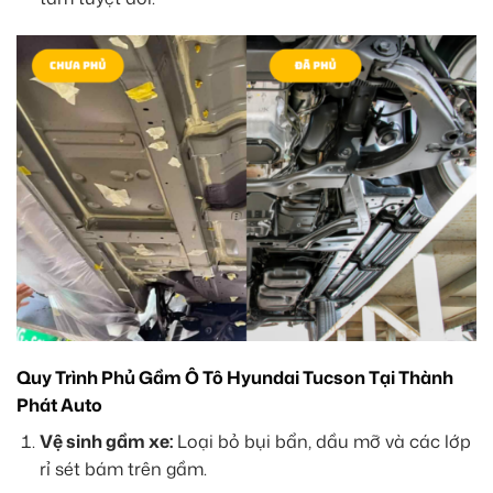
Quy Trình Phủ Gầm Ô Tô Hyundai Tucson Tại Thành
Phát Auto
Vệ sinh gầm xe:
Loại bỏ bụi bẩn, dầu mỡ và các lớp
rỉ sét bám trên gầm.