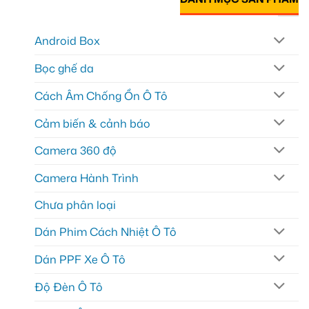
Android Box
Bọc ghế da
Cách Âm Chống Ồn Ô Tô
Cảm biến & cảnh báo
Camera 360 độ
Camera Hành Trình
Chưa phân loại
Dán Phim Cách Nhiệt Ô Tô
Dán PPF Xe Ô Tô
Độ Đèn Ô Tô