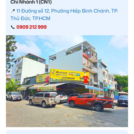
Chi Nhánh 1 (CN1)
📍
11 Đường số 12, Phường Hiệp Bình Chánh, TP.
Thủ Đức, TP.HCM
📞
0909 212 999