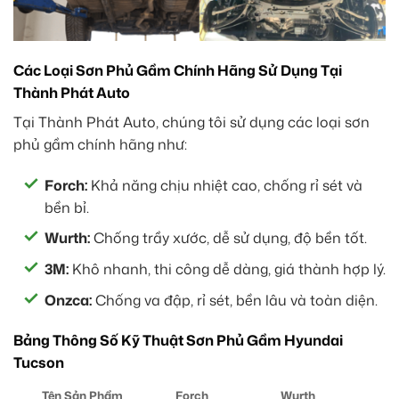
Các Loại Sơn Phủ Gầm Chính Hãng Sử Dụng Tại
Thành Phát Auto
Tại Thành Phát Auto, chúng tôi sử dụng các loại sơn
phủ gầm chính hãng như:
Forch:
Khả năng chịu nhiệt cao, chống rỉ sét và
bền bỉ.
Wurth:
Chống trầy xước, dễ sử dụng, độ bền tốt.
3M:
Khô nhanh, thi công dễ dàng, giá thành hợp lý.
Onzca:
Chống va đập, rỉ sét, bền lâu và toàn diện.
Bảng Thông Số Kỹ Thuật Sơn Phủ Gầm Hyundai
Tucson
Tên Sản Phẩm
Forch
Wurth