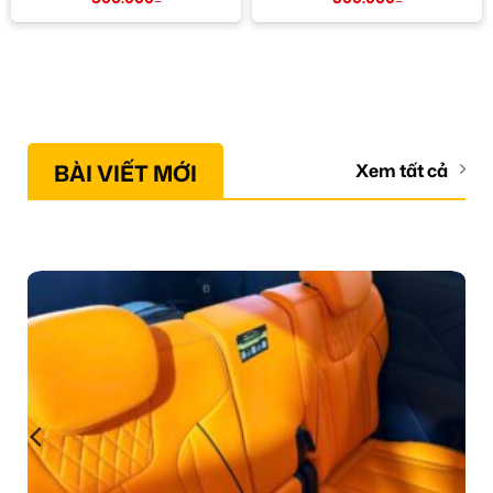
BÀI VIẾT MỚI
Xem tất cả