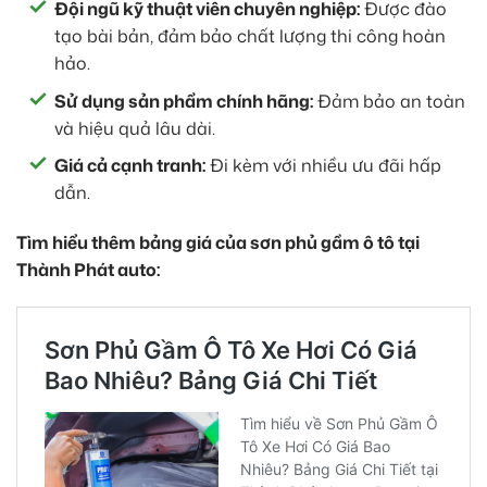
Đội ngũ kỹ thuật viên chuyên nghiệp:
Được đào
tạo bài bản, đảm bảo chất lượng thi công hoàn
hảo.
Sử dụng sản phẩm chính hãng:
Đảm bảo an toàn
và hiệu quả lâu dài.
Giá cả cạnh tranh:
Đi kèm với nhiều ưu đãi hấp
dẫn.
Tìm hiểu thêm bảng giá của sơn phủ gầm ô tô tại
Thành Phát auto: