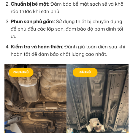
Chuẩn bị bề mặt:
Đảm bảo bề mặt sạch sẽ và khô
ráo trước khi sơn phủ.
Phun sơn phủ gầm:
Sử dụng thiết bị chuyên dụng
để phủ đều các lớp sơn, đảm bảo độ bám dính tối
ưu.
Kiểm tra và hoàn thiện:
Đánh giá toàn diện sau khi
hoàn tất để đảm bảo chất lượng cao nhất.