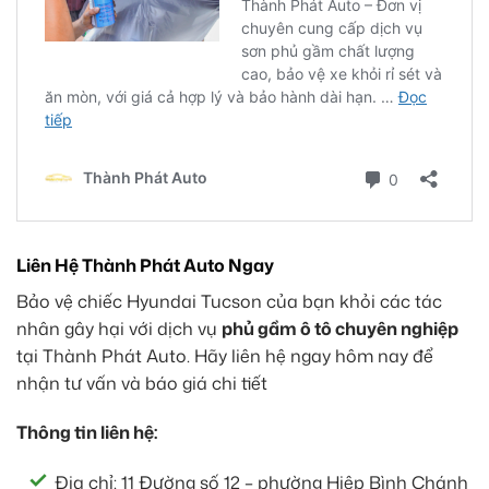
Liên Hệ Thành Phát Auto Ngay
Bảo vệ chiếc Hyundai Tucson của bạn khỏi các tác
nhân gây hại với dịch vụ
phủ gầm ô tô chuyên nghiệp
tại Thành Phát Auto. Hãy liên hệ ngay hôm nay để
nhận tư vấn và báo giá chi tiết
Thông tin liên hệ:
Địa chỉ: 11 Đường số 12 – phường Hiệp Bình Chánh