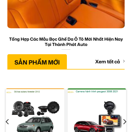
Tổng Hợp Các Mẫu Bọc Ghế Da Ô Tô Mới Nhất Hiện Nay
Tại Thành Phát Auto
SẢN PHẨM MỚI
Xem tất cả