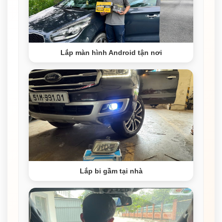
Lắp màn hình Android tận nơi
Lắp bi gầm tại nhà