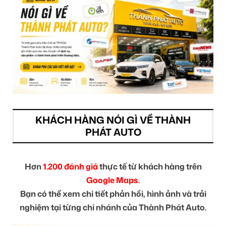
KHÁCH HÀNG NÓI GÌ VỀ THÀNH
PHÁT AUTO
Hơn
1.200 đánh giá
thực tế từ khách hàng trên
Google Maps.
Bạn có thể xem chi tiết phản hồi, hình ảnh và trải
nghiệm tại từng chi nhánh của Thành Phát Auto.