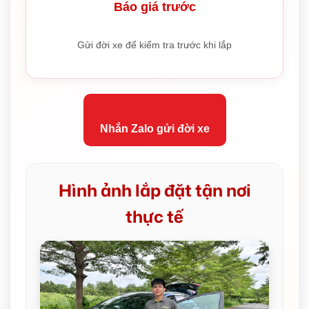
Báo giá trước
Gửi đời xe để kiểm tra trước khi lắp
Nhắn Zalo gửi đời xe
Hình ảnh lắp đặt tận nơi
thực tế