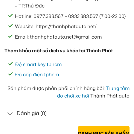
– TP.Thủ Đức
Hotline: 0977.383.567 – 0933.383.567 (7:00-22:00)
Website: https://thanhphatauto.net/
Email: thanhphatauto.net@gmail.com
Tham khảo một số dịch vụ khác tại Thành Phát
Độ smart key tphcm
Độ cốp điện tphcm
Sản phẩm được phân phối chính hãng bởi:
Trung tâm
đồ chơi xe hơi
Thành Phát auto
Đánh giá (0)
DANH MỤC SẢN PHẨM