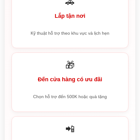
🚗
Lắp tận nơi
Kỹ thuật hỗ trợ theo khu vực và lịch hẹn
🎁
Đến cửa hàng có ưu đãi
Chọn hỗ trợ đến 500K hoặc quà tặng
📲