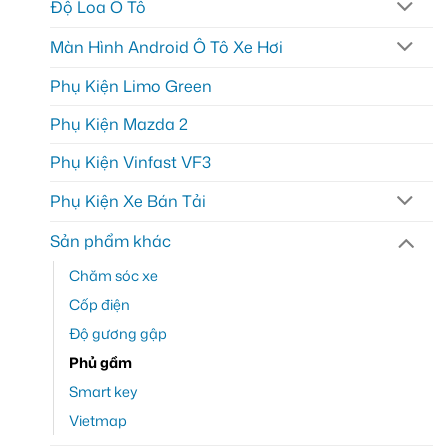
Độ Loa Ô Tô
Màn Hình Android Ô Tô Xe Hơi
Phụ Kiện Limo Green
Phụ Kiện Mazda 2
Phụ Kiện Vinfast VF3
Phụ Kiện Xe Bán Tải
Sản phẩm khác
Chăm sóc xe
Cốp điện
Độ gương gập
Phủ gầm
Smart key
Vietmap