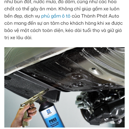
như bùn đất, nước mưa, đá dăm, cũng như các hóa
chất có thể gây ăn mòn. Không chỉ giúp gầm xe luôn
bền đẹp, dịch vụ
phủ gầm ô tô
của Thành Phát Auto
còn mang đến sự an tâm cho khách hàng khi xe được
bảo vệ một cách toàn diện, kéo dài tuổi thọ và giữ giá
trị xe lâu dài.