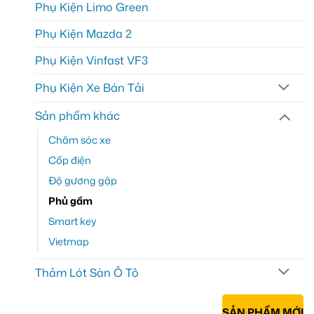
Phụ Kiện Limo Green
Phụ Kiện Mazda 2
Phụ Kiện Vinfast VF3
Phụ Kiện Xe Bán Tải
Sản phẩm khác
Chăm sóc xe
Cốp điện
Độ gương gập
Phủ gầm
Smart key
Vietmap
Thảm Lót Sàn Ô Tô
SẢN PHẨM MỚI