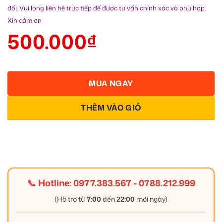
đổi. Vui lòng liên hệ trực tiếp để được tư vấn chính xác và phù hợp.
Xin cảm ơn
500.000
₫
MUA NGAY
THÊM VÀO GIỎ
📞 Hotline:
0977.383.567
-
0788.212.999
(Hỗ trợ từ
7:00
đến
22:00
mỗi ngày)