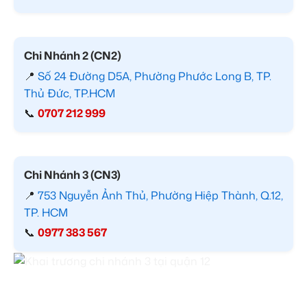
Chi Nhánh 2 (CN2)
📍
Số 24 Đường D5A, Phường Phước Long B, TP.
Thủ Đức, TP.HCM
📞
0707 212 999
Chi Nhánh 3 (CN3)
📍
753 Nguyễn Ảnh Thủ, Phường Hiệp Thành, Q.12,
TP. HCM
📞
0977 383 567