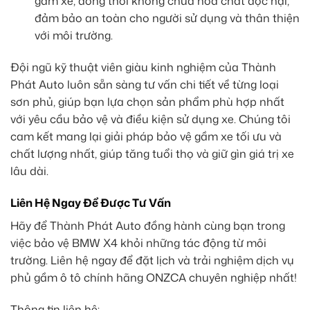
gầm xe, đồng thời không chứa hóa chất độc hại,
đảm bảo an toàn cho người sử dụng và thân thiện
với môi trường.
Đội ngũ kỹ thuật viên giàu kinh nghiệm của Thành
Phát Auto luôn sẵn sàng tư vấn chi tiết về từng loại
sơn phủ, giúp bạn lựa chọn sản phẩm phù hợp nhất
với yêu cầu bảo vệ và điều kiện sử dụng xe. Chúng tôi
cam kết mang lại giải pháp bảo vệ gầm xe tối ưu và
chất lượng nhất, giúp tăng tuổi thọ và giữ gìn giá trị xe
lâu dài.
Liên Hệ Ngay Để Được Tư Vấn
Hãy để Thành Phát Auto đồng hành cùng bạn trong
việc bảo vệ BMW X4 khỏi những tác động từ môi
trường. Liên hệ ngay để đặt lịch và trải nghiệm dịch vụ
phủ gầm ô tô chính hãng ONZCA chuyên nghiệp nhất!
Thông tin liên hệ: