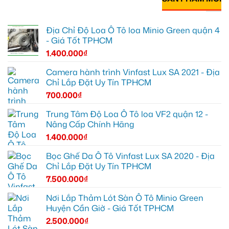
Địa Chỉ Độ Loa Ô Tô loa Minio Green quận 4
- Giá Tốt TPHCM
1.400.000
₫
Camera hành trình Vinfast Lux SA 2021 - Địa
Chỉ Lắp Đặt Uy Tín TPHCM
700.000
₫
Trung Tâm Độ Loa Ô Tô loa VF2 quận 12 -
Nâng Cấp Chính Hãng
1.400.000
₫
Bọc Ghế Da Ô Tô Vinfast Lux SA 2020 - Địa
Chỉ Lắp Đặt Uy Tín TPHCM
7.500.000
₫
Nơi Lắp Thảm Lót Sàn Ô Tô Minio Green
Huyện Cần Giờ - Giá Tốt TPHCM
2.500.000
₫