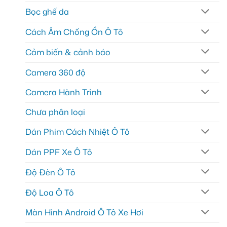
Bọc ghế da
Cách Âm Chống Ồn Ô Tô
Cảm biến & cảnh báo
Camera 360 độ
Camera Hành Trình
Chưa phân loại
Dán Phim Cách Nhiệt Ô Tô
Dán PPF Xe Ô Tô
Độ Đèn Ô Tô
Độ Loa Ô Tô
Màn Hình Android Ô Tô Xe Hơi