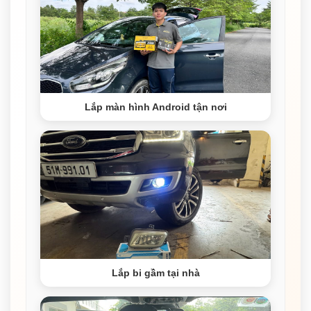
Lắp màn hình Android tận nơi
Lắp bi gầm tại nhà