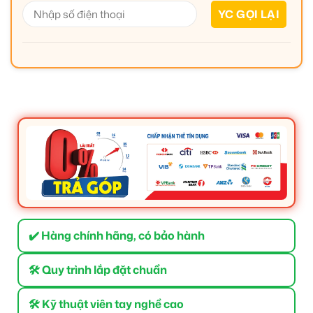
✔️ Hàng chính hãng, có bảo hành
🛠 Quy trình lắp đặt chuẩn
🛠 Kỹ thuật viên tay nghề cao