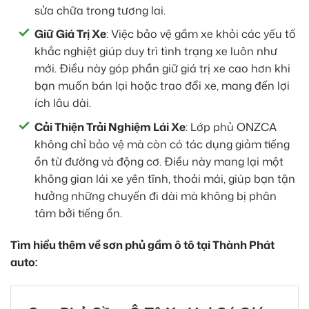
sửa chữa trong tương lai.
Giữ Giá Trị Xe
: Việc bảo vệ gầm xe khỏi các yếu tố
khắc nghiệt giúp duy trì tình trạng xe luôn như
mới. Điều này góp phần giữ giá trị xe cao hơn khi
bạn muốn bán lại hoặc trao đổi xe, mang đến lợi
ích lâu dài.
Cải Thiện Trải Nghiệm Lái Xe
: Lớp phủ ONZCA
không chỉ bảo vệ mà còn có tác dụng giảm tiếng
ồn từ đường và động cơ. Điều này mang lại một
không gian lái xe yên tĩnh, thoải mái, giúp bạn tận
hưởng những chuyến đi dài mà không bị phân
tâm bởi tiếng ồn.
Tìm hiểu thêm về sơn phủ gầm ô tô tại Thành Phát
auto: