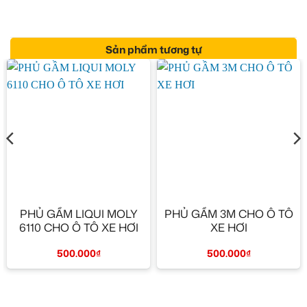
Sản phẩm tương tự
PHỦ GẦM LIQUI MOLY
PHỦ GẦM 3M CHO Ô TÔ
6110 CHO Ô TÔ XE HƠI
XE HƠI
500.000
₫
500.000
₫