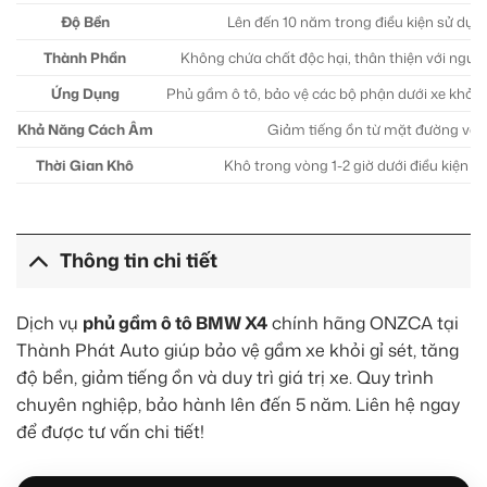
Độ Bền
Lên đến 10 năm trong điều kiện sử dụn
Thành Phần
Không chứa chất độc hại, thân thiện với ngườ
Ứng Dụng
Phủ gầm ô tô, bảo vệ các bộ phận dưới xe khỏi 
Khả Năng Cách Âm
Giảm tiếng ồn từ mặt đường và 
Thời Gian Khô
Khô trong vòng 1-2 giờ dưới điều kiện n
Thông tin chi tiết
Dịch vụ
phủ gầm ô tô BMW X4
chính hãng ONZCA tại
Thành Phát Auto giúp bảo vệ gầm xe khỏi gỉ sét, tăng
độ bền, giảm tiếng ồn và duy trì giá trị xe. Quy trình
chuyên nghiệp, bảo hành lên đến 5 năm. Liên hệ ngay
để được tư vấn chi tiết!