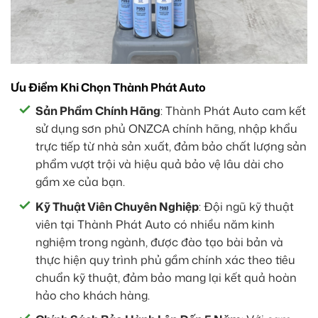
Ưu Điểm Khi Chọn Thành Phát Auto
Sản Phẩm Chính Hãng
: Thành Phát Auto cam kết
sử dụng sơn phủ ONZCA chính hãng, nhập khẩu
trực tiếp từ nhà sản xuất, đảm bảo chất lượng sản
phẩm vượt trội và hiệu quả bảo vệ lâu dài cho
gầm xe của bạn.
Kỹ Thuật Viên Chuyên Nghiệp
: Đội ngũ kỹ thuật
viên tại Thành Phát Auto có nhiều năm kinh
nghiệm trong ngành, được đào tạo bài bản và
thực hiện quy trình phủ gầm chính xác theo tiêu
chuẩn kỹ thuật, đảm bảo mang lại kết quả hoàn
hảo cho khách hàng.