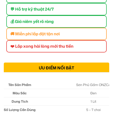
💬 Hỗ trợ kỹ thuật 24/7
💰 Giá niêm yết rõ ràng
🚚 Miễn phí lắp đặt tận nơi
❤️ Lắp xong hài lòng mới thu tiền
ƯU ĐIỂM NỔI BẬT
Tên Sản Phẩm
Sơn Phủ Gầm ONZCA
Màu Sắc
Đen
Dung Tích
1 Lít
Số Lượng Cần Dùng
5 – 7 chai