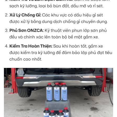
sạch kỹ lưỡng, loại bỏ bùn đất, dầu mỡ và rỉ sét.
Xử Lý Chống Gỉ:
Các khu vực có dấu hiệu gỉ sét
được xử lý bằng dung dịch chống gỉ chuyên dụng.
Phủ Sơn ONZCA:
Kỹ thuật viên phun lớp sơn phủ
đều và chính xác lên toàn bộ bề mặt gầm xe.
Kiểm Tra Hoàn Thiện:
Sau khi hoàn tất, gầm xe
được kiểm tra kỹ lưỡng để đảm bảo lớp phủ đạt tiêu
chuẩn cao nhất.