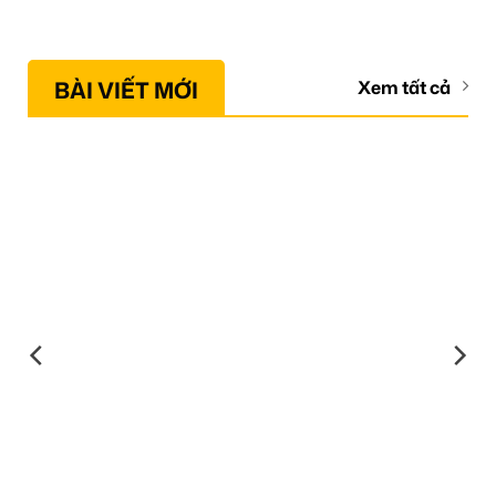
BÀI VIẾT MỚI
Xem tất cả