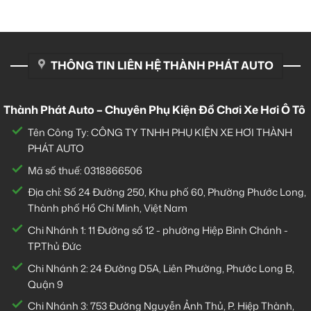
THÔNG TIN LIÊN HỆ THÀNH PHÁT AUTO
Thành Phát Auto – Chuyên Phụ Kiện Đồ Chơi Xe Hơi Ô Tô
Tên Công Ty: CÔNG TY TNHH PHỤ KIỆN XE HƠI THÀNH
PHÁT AUTO
Mã số thuế: 0318866506
Địa chỉ: Số 24 Đường 250, Khu phố 60, Phường Phước Long,
Thành phố Hồ Chí Minh, Việt Nam
Chi Nhánh 1:
11 Đường số 12 - phường Hiệp Bình Chánh -
TP.Thủ Đức
Chi Nhánh 2:
24 Đường D5A, Liên Phường, Phước Long B,
Quận 9
Chi Nhánh 3:
753 Đường Nguyễn Ảnh Thủ, P. Hiệp Thành,