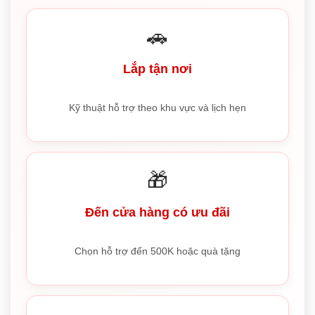
🚗
Lắp tận nơi
Kỹ thuật hỗ trợ theo khu vực và lịch hẹn
🎁
Đến cửa hàng có ưu đãi
Chọn hỗ trợ đến 500K hoặc quà tặng