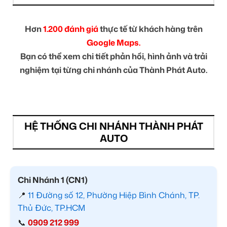
Hơn
1.200 đánh giá
thực tế từ khách hàng trên
Google Maps.
Bạn có thể xem chi tiết phản hồi, hình ảnh và trải
nghiệm tại từng chi nhánh của Thành Phát Auto.
HỆ THỐNG CHI NHÁNH THÀNH PHÁT
AUTO
Chi Nhánh 1 (CN1)
📍
11 Đường số 12, Phường Hiệp Bình Chánh, TP.
Thủ Đức, TP.HCM
📞
0909 212 999