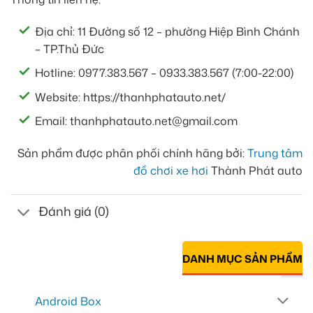
Địa chỉ: 11 Đường số 12 – phường Hiệp Bình Chánh
– TP.Thủ Đức
Hotline: 0977.383.567 – 0933.383.567 (7:00-22:00)
Website: https://thanhphatauto.net/
Email: thanhphatauto.net@gmail.com
Sản phẩm được phân phối chính hãng bởi:
Trung tâm
đồ chơi xe hơi
Thành Phát auto
Đánh giá (0)
DANH MỤC SẢN PHẨM
Android Box