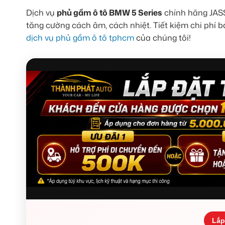
Dịch vụ
phủ gầm ô tô BMW 5 Series
chính hãng JASS
tăng cường cách âm, cách nhiệt. Tiết kiệm chi phí bả
dịch vụ phủ gầm ô tô tphcm
của chúng tôi!
Lắp