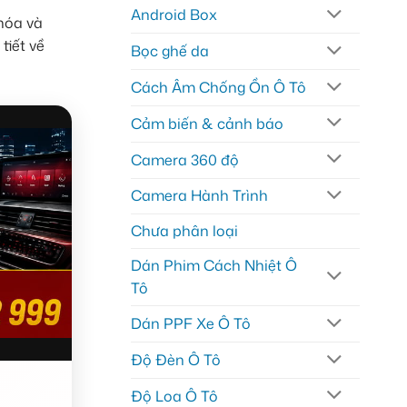
Android Box
hóa và
tiết về
Bọc ghế da
Cách Âm Chống Ồn Ô Tô
Cảm biến & cảnh báo
Camera 360 độ
Camera Hành Trình
Chưa phân loại
Dán Phim Cách Nhiệt Ô
Tô
Dán PPF Xe Ô Tô
Độ Đèn Ô Tô
Độ Loa Ô Tô