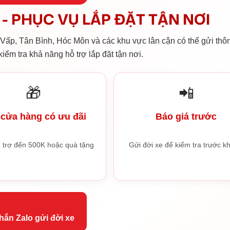
- PHỤC VỤ LẮP ĐẶT TẬN NƠI
ấp, Tân Bình, Hóc Môn và các khu vực lân cận có thể gửi thôn
iểm tra khả năng hỗ trợ lắp đặt tận nơi.
🎁
📲
cửa hàng có ưu đãi
Báo giá trước
 trợ đến 500K hoặc quà tặng
Gửi đời xe để kiểm tra trước kh
hắn Zalo gửi đời xe