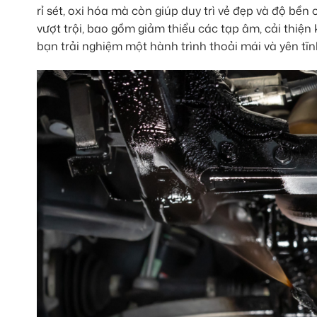
rỉ sét, oxi hóa mà còn giúp duy trì vẻ đẹp và độ bền
vượt trội, bao gồm giảm thiểu các tạp âm, cải thiệ
bạn trải nghiệm một hành trình thoải mái và yên tĩn