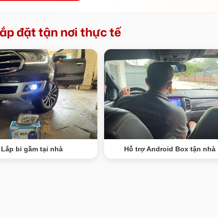
ắp đặt tận nơi thực tế
Lắp bi gầm tại nhà
Hỗ trợ Android Box tận nhà