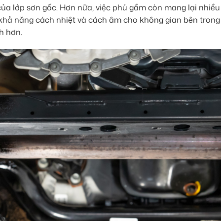
 của lớp sơn gốc. Hơn nữa, việc phủ gầm còn mang lại nhiều 
n khả năng cách nhiệt và cách âm cho không gian bên trong 
h hơn.