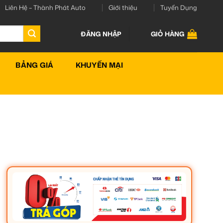
Liên Hệ – Thành Phát Auto
Giới thiệu
Tuyển Dụng
ĐĂNG NHẬP
GIỎ HÀNG
BẢNG GIÁ
KHUYẾN MẠI