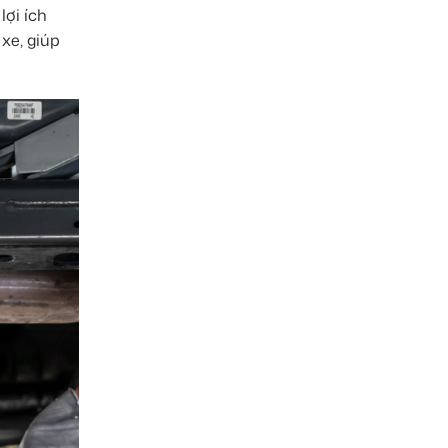
lợi ích
xe, giúp