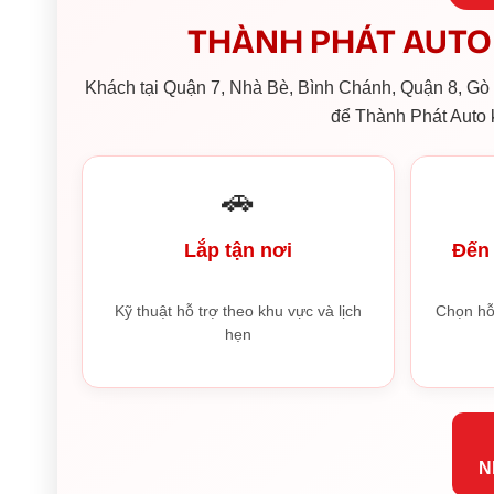
THÀNH PHÁT AUTO 
Khách tại Quận 7, Nhà Bè, Bình Chánh, Quận 8, Gò V
để Thành Phát Auto k
🚗
Lắp tận nơi
Đến 
Kỹ thuật hỗ trợ theo khu vực và lịch
Chọn hỗ
hẹn
N