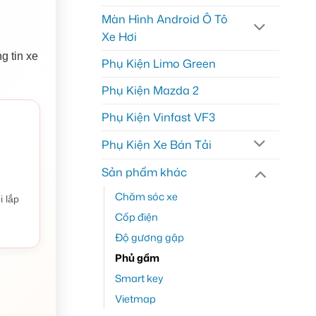
Màn Hình Android Ô Tô
Xe Hơi
g tin xe
Phụ Kiện Limo Green
Phụ Kiện Mazda 2
Phụ Kiện Vinfast VF3
Phụ Kiện Xe Bán Tải
Sản phẩm khác
Chăm sóc xe
i lắp
Cốp điện
Độ gương gập
Phủ gầm
Smart key
Vietmap