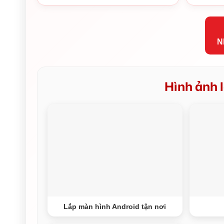
N
Hình ảnh l
Lắp màn hình Android tận nơi