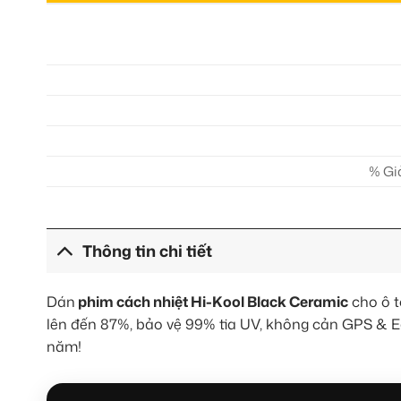
% Gi
Thông tin chi tiết
Dán
phim cách nhiệt Hi-Kool Black Ceramic
cho ô t
lên đến 87%, bảo vệ 99% tia UV, không cản GPS & E
năm!