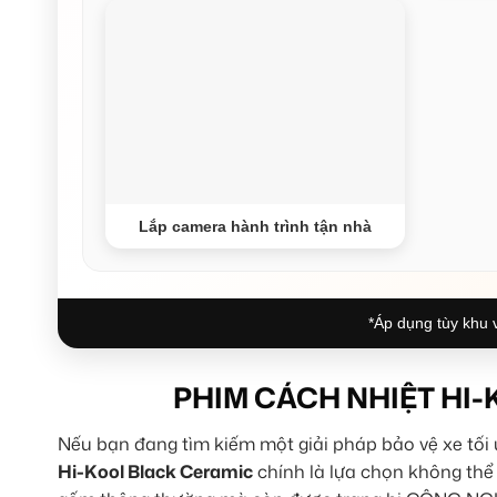
Lắp camera hành trình tận nhà
*Áp dụng tùy khu v
PHIM CÁCH NHIỆT HI
Nếu bạn đang tìm kiếm một giải pháp bảo vệ xe tối
Hi-Kool Black Ceramic
chính là lựa chọn không thể