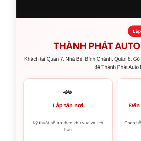
Lắp
THÀNH PHÁT AUTO 
Khách tại Quận 7, Nhà Bè, Bình Chánh, Quận 8, Gò V
để Thành Phát Auto k
🚗
Lắp tận nơi
Đến 
Kỹ thuật hỗ trợ theo khu vực và lịch
Chọn hỗ
hẹn