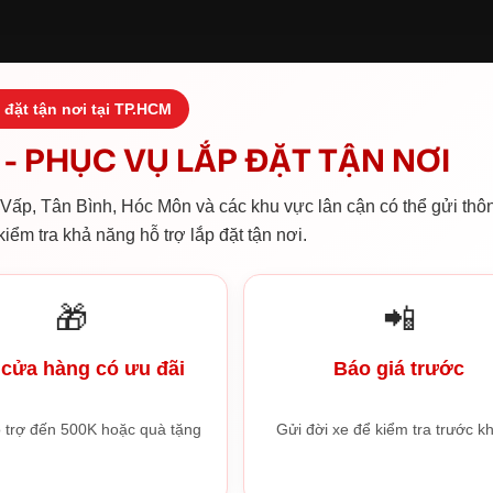
 đặt tận nơi tại TP.HCM
- PHỤC VỤ LẮP ĐẶT TẬN NƠI
ấp, Tân Bình, Hóc Môn và các khu vực lân cận có thể gửi thôn
iểm tra khả năng hỗ trợ lắp đặt tận nơi.
🎁
📲
cửa hàng có ưu đãi
Báo giá trước
 trợ đến 500K hoặc quà tặng
Gửi đời xe để kiểm tra trước kh