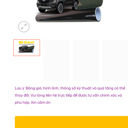
Lưu ý: Bảng giá, hình ảnh, thông số kỹ thuật và quà tặng có thể
thay đổi. Vui lòng liên hệ trực tiếp để được tư vấn chính xác và
phù hợp. Xin cảm ơn