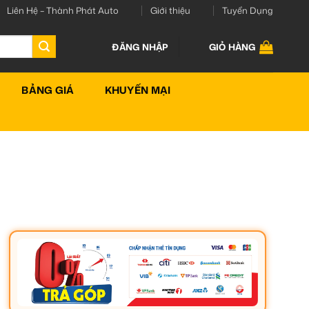
Liên Hệ – Thành Phát Auto
Giới thiệu
Tuyển Dụng
ĐĂNG NHẬP
GIỎ HÀNG
BẢNG GIÁ
KHUYẾN MẠI