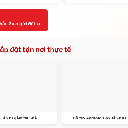
hắn Zalo gửi đời xe
ắp đặt tận nơi thực tế
Lắp bi gầm tại nhà
Hỗ trợ Android Box tận nhà