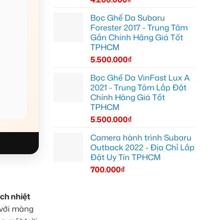
Bọc Ghế Da Subaru
Forester 2017 - Trung Tâm
Gắn Chính Hãng Giá Tốt
TPHCM
5.500.000
₫
Bọc Ghế Da VinFast Lux A
2021 - Trung Tâm Lắp Đặt
Chính Hãng Giá Tốt
TPHCM
5.500.000
₫
Camera hành trình Subaru
Outback 2022 - Địa Chỉ Lắp
Đặt Uy Tín TPHCM
700.000
₫
ch nhiệt
 với màng