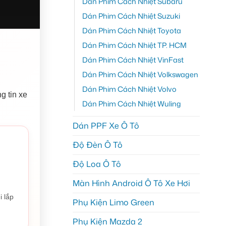
Dán Phim Cách Nhiệt Subaru
Dán Phim Cách Nhiệt Suzuki
Dán Phim Cách Nhiệt Toyota
Dán Phim Cách Nhiệt TP. HCM
Dán Phim Cách Nhiệt VinFast
Dán Phim Cách Nhiệt Volkswagen
Dán Phim Cách Nhiệt Volvo
g tin xe
Dán Phim Cách Nhiệt Wuling
Dán PPF Xe Ô Tô
Độ Đèn Ô Tô
Độ Loa Ô Tô
Màn Hình Android Ô Tô Xe Hơi
i lắp
Phụ Kiện Limo Green
Phụ Kiện Mazda 2