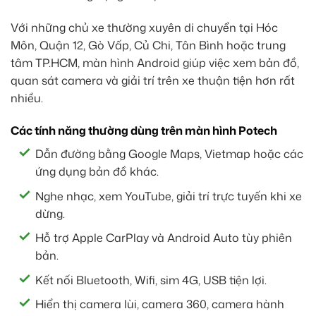
Với những chủ xe thường xuyên di chuyển tại Hóc
Môn, Quận 12, Gò Vấp, Củ Chi, Tân Bình hoặc trung
tâm TP.HCM, màn hình Android giúp việc xem bản đồ,
quan sát camera và giải trí trên xe thuận tiện hơn rất
nhiều.
Các tính năng thường dùng trên màn hình Potech
Dẫn đường bằng Google Maps, Vietmap hoặc các
ứng dụng bản đồ khác.
Nghe nhạc, xem YouTube, giải trí trực tuyến khi xe
dừng.
Hỗ trợ Apple CarPlay và Android Auto tùy phiên
bản.
Kết nối Bluetooth, Wifi, sim 4G, USB tiện lợi.
Hiển thị camera lùi, camera 360, camera hành