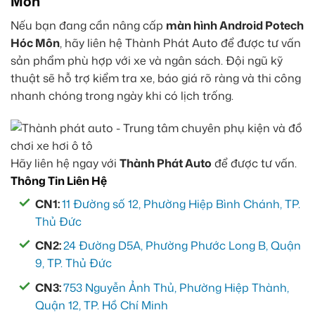
Môn
Nếu bạn đang cần nâng cấp
màn hình Android Potech
Hóc Môn
, hãy liên hệ Thành Phát Auto để được tư vấn
sản phẩm phù hợp với xe và ngân sách. Đội ngũ kỹ
thuật sẽ hỗ trợ kiểm tra xe, báo giá rõ ràng và thi công
nhanh chóng trong ngày khi có lịch trống.
Hãy liên hệ ngay với
Thành Phát Auto
để được tư vấn.
Thông Tin Liên Hệ
CN1:
11 Đường số 12, Phường Hiệp Bình Chánh, TP.
Thủ Đức
CN2:
24 Đường D5A, Phường Phước Long B, Quận
9, TP. Thủ Đức
CN3:
753 Nguyễn Ảnh Thủ, Phường Hiệp Thành,
Quận 12, TP. Hồ Chí Minh