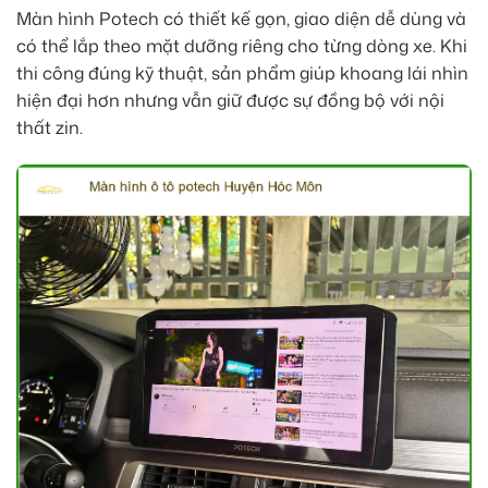
Màn hình Potech có thiết kế gọn, giao diện dễ dùng và
có thể lắp theo mặt dưỡng riêng cho từng dòng xe. Khi
thi công đúng kỹ thuật, sản phẩm giúp khoang lái nhìn
hiện đại hơn nhưng vẫn giữ được sự đồng bộ với nội
thất zin.