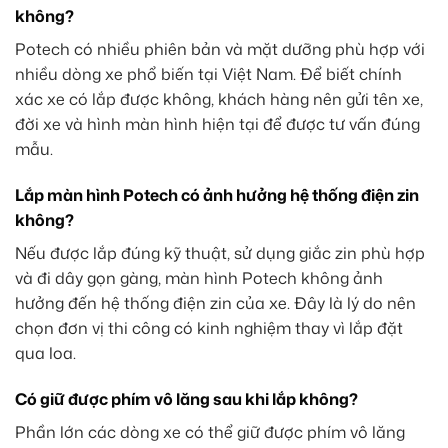
không?
Potech có nhiều phiên bản và mặt dưỡng phù hợp với
nhiều dòng xe phổ biến tại Việt Nam. Để biết chính
xác xe có lắp được không, khách hàng nên gửi tên xe,
đời xe và hình màn hình hiện tại để được tư vấn đúng
mẫu.
Lắp màn hình Potech có ảnh hưởng hệ thống điện zin
không?
Nếu được lắp đúng kỹ thuật, sử dụng giắc zin phù hợp
và đi dây gọn gàng, màn hình Potech không ảnh
hưởng đến hệ thống điện zin của xe. Đây là lý do nên
chọn đơn vị thi công có kinh nghiệm thay vì lắp đặt
qua loa.
Có giữ được phím vô lăng sau khi lắp không?
Phần lớn các dòng xe có thể giữ được phím vô lăng