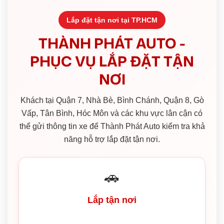
Lắp đặt tận nơi tại TP.HCM
THÀNH PHÁT AUTO -
PHỤC VỤ LẮP ĐẶT TẬN
NƠI
Khách tại Quận 7, Nhà Bè, Bình Chánh, Quận 8, Gò
Vấp, Tân Bình, Hóc Môn và các khu vực lân cận có
thể gửi thông tin xe để Thành Phát Auto kiểm tra khả
năng hỗ trợ lắp đặt tận nơi.
🚗
Lắp tận nơi