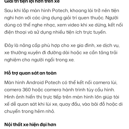
Giải trí tiện lợi hơn trên xe
Sau khi lắp màn hình Potech, khoang lái trở nên tiện
nghi hơn với các ứng dụng giải trí quen thuộc. Người
dùng có thể nghe nhạc, xem video khi xe dừng, kết nối
điện thoại và sử dụng nhiều tiện ích trực tuyến.
Đây là nâng cấp phù hợp cho xe gia đình, xe dịch vụ,
xe thường xuyên đi đường dài hoặc xe cần tăng trải
nghiệm cho người ngồi trong xe.
Hỗ trợ quan sát an toàn
Màn hình Android Potech có thể kết nối camera lùi,
camera 360 hoặc camera hành trình tùy cấu hình.
Hình ảnh hiển thị trực tiếp trên màn hình lớn giúp tài
xế dễ quan sát khi lùi xe, quay đầu, vào bãi đỗ hoặc di
chuyển trong hẻm nhỏ.
Nội thất xe hiện đại hơn