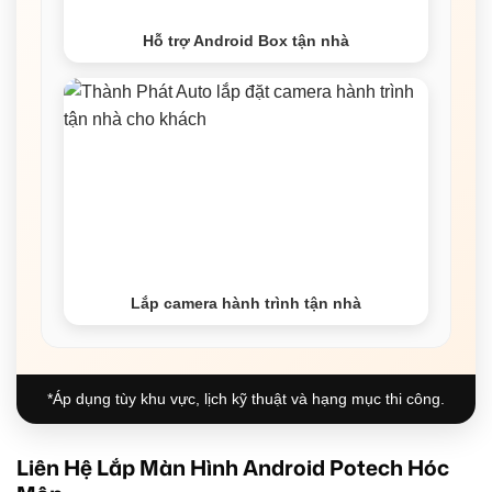
Hỗ trợ Android Box tận nhà
Lắp camera hành trình tận nhà
*Áp dụng tùy khu vực, lịch kỹ thuật và hạng mục thi công.
Liên Hệ Lắp Màn Hình Android Potech Hóc