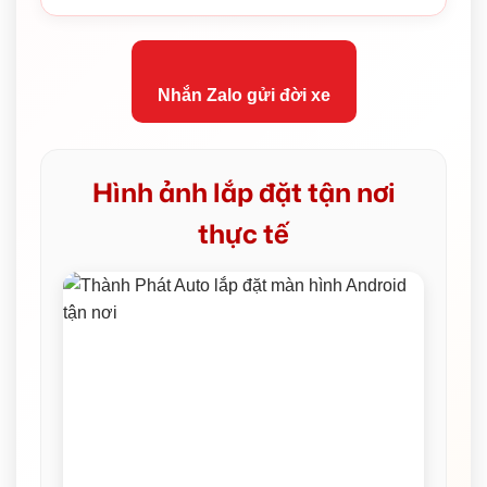
Nhắn Zalo gửi đời xe
Hình ảnh lắp đặt tận nơi
thực tế