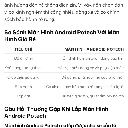
ảnh hưởng đến hệ thống điện zin. Vì vậy, nên chọn đơn
vị có kinh nghiệm thi công nhiều dòng xe và có chính
sách bảo hành rõ ràng.
So Sánh Màn Hình Android Potech Với Màn
Hình Giá Rẻ
TIÊU CHÍ
MÀN HÌNH ANDROID POTECH
Độ ổn định
Ổn định hơn khi chọn đúng cấu hình
Khả năng tương thích
Hỗ trợ nhiều dòng xe và phụ kiện mở rộ
Giao diện sử dụng
Dễ dùng, phù hợp nhu cầu phổ thông
Bảo hành
Có chính sách bảo hành rõ ràng khi lắp tại đơn 
Lắp đặt
Ưu tiên giắc zin, giữ thẩm mỹ nội thất
Câu Hỏi Thường Gặp Khi Lắp Màn Hình
Android Potech
Màn hình Android Potech có lắp được cho xe của tôi