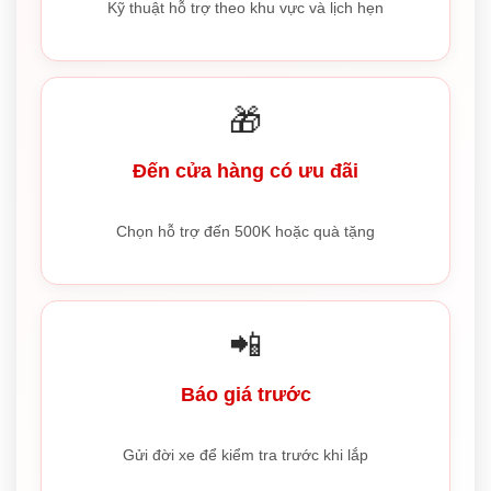
Kỹ thuật hỗ trợ theo khu vực và lịch hẹn
🎁
Đến cửa hàng có ưu đãi
Chọn hỗ trợ đến 500K hoặc quà tặng
📲
Báo giá trước
Gửi đời xe để kiểm tra trước khi lắp