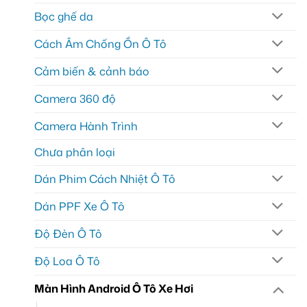
Bọc ghế da
Cách Âm Chống Ồn Ô Tô
Cảm biến & cảnh báo
Camera 360 độ
Camera Hành Trình
Chưa phân loại
Dán Phim Cách Nhiệt Ô Tô
Dán PPF Xe Ô Tô
Độ Đèn Ô Tô
Độ Loa Ô Tô
Màn Hình Android Ô Tô Xe Hơi