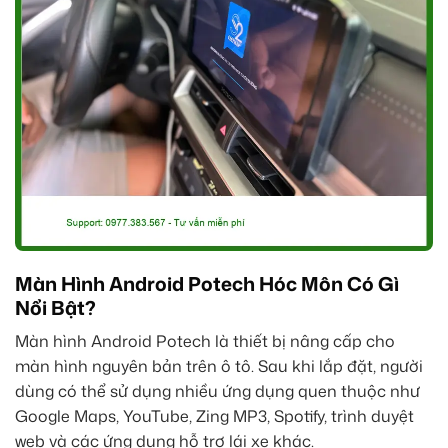
Màn Hình Android Potech Hóc Môn Có Gì
Nổi Bật?
Màn hình Android Potech là thiết bị nâng cấp cho
màn hình nguyên bản trên ô tô. Sau khi lắp đặt, người
dùng có thể sử dụng nhiều ứng dụng quen thuộc như
Google Maps, YouTube, Zing MP3, Spotify, trình duyệt
web và các ứng dụng hỗ trợ lái xe khác.