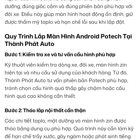
dưỡng, đúng giắc cắm và đúng phiên bản phù hợp với
đời xe. Điều này giúp màn hình hoạt động ổn định, giữ
được thẩm mỹ taplo và hạn chế lỗi sau khi lắp đặt.
Quy Trình Lắp Màn Hình Android Potech Tại
Thành Phát Auto
Bước 1: Kiểm tra xe và tư vấn cấu hình phù hợp
Kỹ thuật viên kiểm tra dòng xe, đời xe, màn hình zin
hiện tại và nhu cầu sử dụng của khách hàng. Từ đó,
Thành Phát Auto tư vấn phiên bản Potech phù hợp,
tránh chọn cấu hình quá thấp gây chậm hoặc cấu
hình quá cao không cần thiết.
Bước 2: Tháo lắp nội thất cẩn thận
Các chi tiết taplo, mặt dưỡng và màn hình zin được
tháo bằng dụng cụ phù hợp. Quá trình này cần làm kỹ
để hạn chế trầy xước, gãy ngàm hoặc phát sinh tiếng