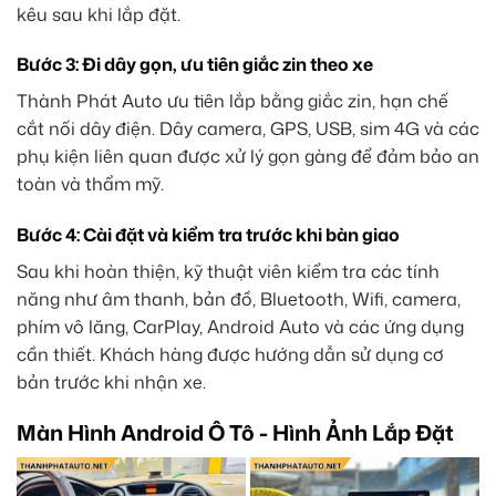
kêu sau khi lắp đặt.
Bước 3: Đi dây gọn, ưu tiên giắc zin theo xe
Thành Phát Auto ưu tiên lắp bằng giắc zin, hạn chế
cắt nối dây điện. Dây camera, GPS, USB, sim 4G và các
phụ kiện liên quan được xử lý gọn gàng để đảm bảo an
toàn và thẩm mỹ.
Bước 4: Cài đặt và kiểm tra trước khi bàn giao
Sau khi hoàn thiện, kỹ thuật viên kiểm tra các tính
năng như âm thanh, bản đồ, Bluetooth, Wifi, camera,
phím vô lăng, CarPlay, Android Auto và các ứng dụng
cần thiết. Khách hàng được hướng dẫn sử dụng cơ
bản trước khi nhận xe.
Màn Hình Android Ô Tô - Hình Ảnh Lắp Đặt