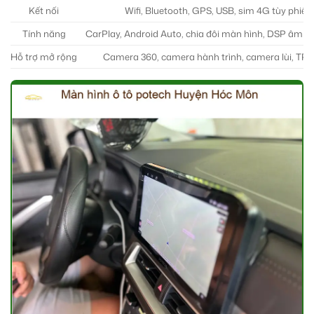
Kết nối
Wifi, Bluetooth, GPS, USB, sim 4G tùy phiên
Tính năng
CarPlay, Android Auto, chia đôi màn hình, DSP âm 
Hỗ trợ mở rộng
Camera 360, camera hành trình, camera lùi, TPM