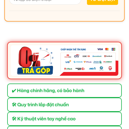
✔️ Hàng chính hãng, có bảo hành
🛠 Quy trình lắp đặt chuẩn
🛠 Kỹ thuật viên tay nghề cao