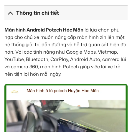
Thông tin chi tiết
Màn hình Android Potech Hóc Môn
là lựa chọn phù
hợp cho chủ xe muốn nâng cấp màn hình zin lên một
hệ thống giải trí, dẫn đường và hỗ trợ quan sát hiện đại
hơn. Với các tính năng như Google Maps, Vietmap,
YouTube, Bluetooth, CarPlay, Android Auto, camera lùi
và camera 360, màn hình Potech giúp việc lái xe trở
nên tiện lợi hơn mỗi ngày.