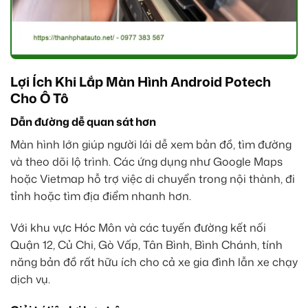
Lợi Ích Khi Lắp Màn Hình Android Potech
Cho Ô Tô
Dẫn đường dễ quan sát hơn
Màn hình lớn giúp người lái dễ xem bản đồ, tìm đường
và theo dõi lộ trình. Các ứng dụng như Google Maps
hoặc Vietmap hỗ trợ việc di chuyển trong nội thành, đi
tỉnh hoặc tìm địa điểm nhanh hơn.
Với khu vực Hóc Môn và các tuyến đường kết nối
Quận 12, Củ Chi, Gò Vấp, Tân Bình, Bình Chánh, tính
năng bản đồ rất hữu ích cho cả xe gia đình lẫn xe chạy
dịch vụ.