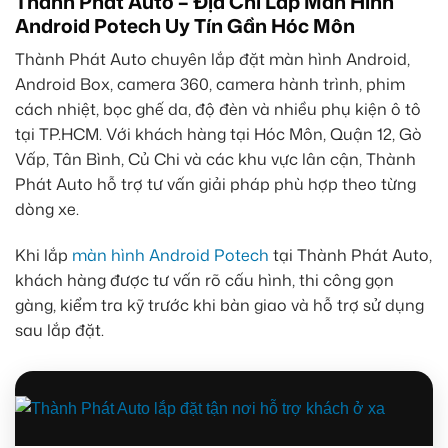
Thành Phát Auto – Địa Chỉ Lắp Màn Hình
Android Potech Uy Tín Gần Hóc Môn
Thành Phát Auto chuyên lắp đặt màn hình Android,
Android Box, camera 360, camera hành trình, phim
cách nhiệt, bọc ghế da, độ đèn và nhiều phụ kiện ô tô
tại TP.HCM. Với khách hàng tại Hóc Môn, Quận 12, Gò
Vấp, Tân Bình, Củ Chi và các khu vực lân cận, Thành
Phát Auto hỗ trợ tư vấn giải pháp phù hợp theo từng
dòng xe.
Khi lắp
màn hình Android Potech
tại Thành Phát Auto,
khách hàng được tư vấn rõ cấu hình, thi công gọn
gàng, kiểm tra kỹ trước khi bàn giao và hỗ trợ sử dụng
sau lắp đặt.