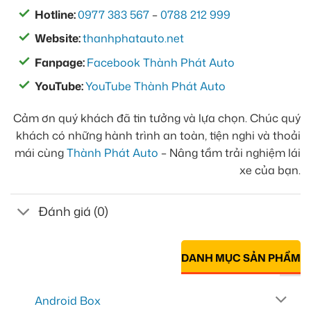
Hotline:
0977 383 567
–
0788 212 999
Website:
thanhphatauto.net
Fanpage:
Facebook Thành Phát Auto
YouTube:
YouTube Thành Phát Auto
Cảm ơn quý khách đã tin tưởng và lựa chọn. Chúc quý
khách có những hành trình an toàn, tiện nghi và thoải
mái cùng
Thành Phát Auto
– Nâng tầm trải nghiệm lái
xe của bạn.
Đánh giá (0)
DANH MỤC SẢN PHẨM
Android Box