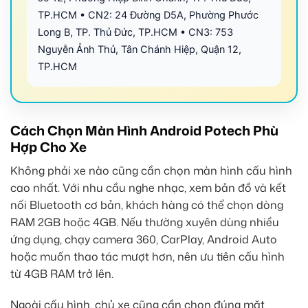
TP.HCM • CN2: 24 Đường D5A, Phường Phước
Long B, TP. Thủ Đức, TP.HCM • CN3: 753
Nguyễn Ảnh Thủ, Tân Chánh Hiệp, Quận 12,
TP.HCM
Cách Chọn Màn Hình Android Potech Phù
Hợp Cho Xe
Không phải xe nào cũng cần chọn màn hình cấu hình
cao nhất. Với nhu cầu nghe nhạc, xem bản đồ và kết
nối Bluetooth cơ bản, khách hàng có thể chọn dòng
RAM 2GB hoặc 4GB. Nếu thường xuyên dùng nhiều
ứng dụng, chạy camera 360, CarPlay, Android Auto
hoặc muốn thao tác mượt hơn, nên ưu tiên cấu hình
từ 4GB RAM trở lên.
Ngoài cấu hình, chủ xe cũng cần chọn đúng mặt