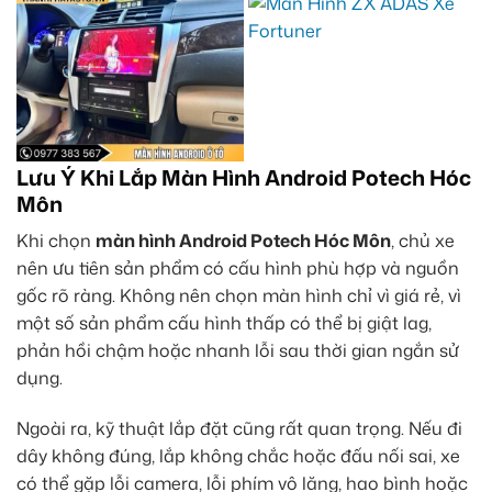
Lưu Ý Khi Lắp Màn Hình Android Potech Hóc
Môn
Khi chọn
màn hình Android Potech Hóc Môn
, chủ xe
nên ưu tiên sản phẩm có cấu hình phù hợp và nguồn
gốc rõ ràng. Không nên chọn màn hình chỉ vì giá rẻ, vì
một số sản phẩm cấu hình thấp có thể bị giật lag,
phản hồi chậm hoặc nhanh lỗi sau thời gian ngắn sử
dụng.
Ngoài ra, kỹ thuật lắp đặt cũng rất quan trọng. Nếu đi
dây không đúng, lắp không chắc hoặc đấu nối sai, xe
có thể gặp lỗi camera, lỗi phím vô lăng, hao bình hoặc