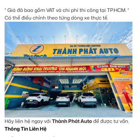
* Giá đã bao gồm VAT và chi phí thi công tại TP.HCM. *
Có thể điều chỉnh theo từng dòng xe thực tế.
Hãy liên hệ ngay với
Thành Phát Auto
để được tư vấn.
Thông Tin Liên Hệ