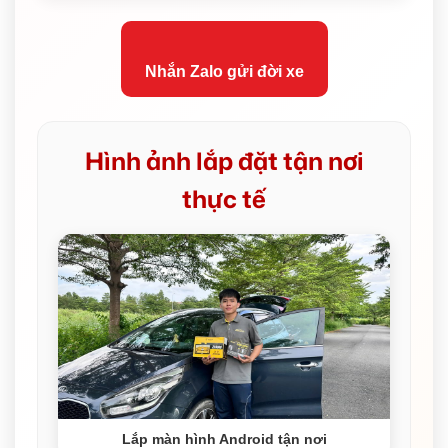
Nhắn Zalo gửi đời xe
Hình ảnh lắp đặt tận nơi
thực tế
Lắp màn hình Android tận nơi