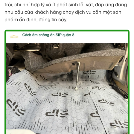
trội, chi phí hợp lý và ít phát sinh lỗi vặt, đáp ứng đúng
nhu cầu của khách hàng chạy dịch vụ cần một sản
phẩm ổn định, đáng tin cậy.