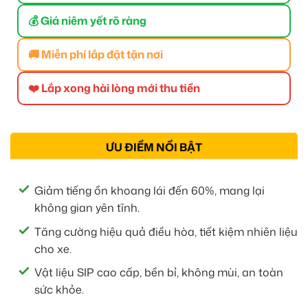
💰 Giá niêm yết rõ ràng
🚚 Miễn phí lắp đặt tận nơi
❤️ Lắp xong hài lòng mới thu tiền
ƯU ĐIỂM NỔI BẬT
Giảm tiếng ồn khoang lái đến 60%, mang lại
không gian yên tĩnh.
Tăng cường hiệu quả điều hòa, tiết kiệm nhiên liệu
cho xe.
Vật liệu SIP cao cấp, bền bỉ, không mùi, an toàn
sức khỏe.