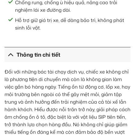
Chống rung, chống ù hiệu quả, nâng cao trải
nghiệm lái xe đường dài.
Hỗ trợ giữ giá trị xe, dễ dàng bảo trì, không phát
sinh lỗi vặt.
Thông tin chi tiết
Đối với những bác tài chạy dịch vụ, chiếc xe không chỉ
là phương tiện di chuyển mà còn là không gian làm
việc gắn bó hàng ngày. Tiếng ồn từ động cơ, lốp xe, hay
môi trường bên ngoài có thể gây mệt mỏi, giảm tập
trung và ảnh hưởng đến trải nghiệm của cả tài xế lẫn
hành khách. Hiểu được nỗi trăn trở này, giải pháp cách
âm chống ồn ô tô, đặc biệt là với vật liệu SIP tiên tiến,
trở thành lựa chọn hàng đầu. Nó không chỉ giúp giảm
thiểu tiếng ồn đáng kể mà còn đảm bảo độ bền vượt