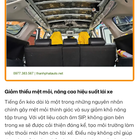
Giảm thiểu mệt mỏi, nâng cao hiệu suất lái xe
Tiếng ồn kéo dài là một trong những nguyên nhân
chính gây mệt mỏi thính giác và suy giảm khả năng
tập trung. Với vật liệu cách âm SIP, không gian bên
trong xe sẽ được cải thiện đáng kể, tạo môi trường làm
việc thoải mái hơn cho tài xế. Điều này không chỉ giúp