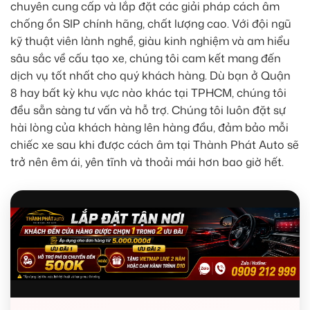
chuyên cung cấp và lắp đặt các giải pháp cách âm
chống ồn SIP chính hãng, chất lượng cao. Với đội ngũ
kỹ thuật viên lành nghề, giàu kinh nghiệm và am hiểu
sâu sắc về cấu tạo xe, chúng tôi cam kết mang đến
dịch vụ tốt nhất cho quý khách hàng. Dù bạn ở Quận
8 hay bất kỳ khu vực nào khác tại TPHCM, chúng tôi
đều sẵn sàng tư vấn và hỗ trợ. Chúng tôi luôn đặt sự
hài lòng của khách hàng lên hàng đầu, đảm bảo mỗi
chiếc xe sau khi được cách âm tại Thành Phát Auto sẽ
trở nên êm ái, yên tĩnh và thoải mái hơn bao giờ hết.