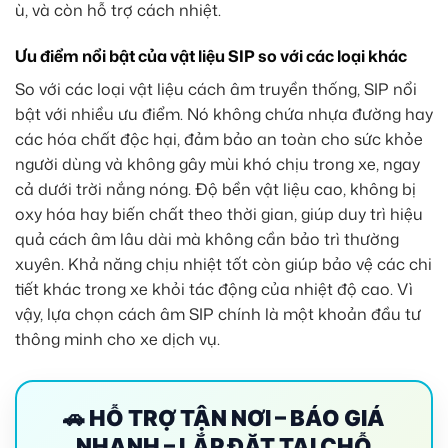
ù, và còn hỗ trợ cách nhiệt.
Ưu điểm nổi bật của vật liệu SIP so với các loại khác
So với các loại vật liệu cách âm truyền thống, SIP nổi
bật với nhiều ưu điểm. Nó không chứa nhựa đường hay
các hóa chất độc hại, đảm bảo an toàn cho sức khỏe
người dùng và không gây mùi khó chịu trong xe, ngay
cả dưới trời nắng nóng. Độ bền vật liệu cao, không bị
oxy hóa hay biến chất theo thời gian, giúp duy trì hiệu
quả cách âm lâu dài mà không cần bảo trì thường
xuyên. Khả năng chịu nhiệt tốt còn giúp bảo vệ các chi
tiết khác trong xe khỏi tác động của nhiệt độ cao. Vì
vậy, lựa chọn cách âm SIP chính là một khoản đầu tư
thông minh cho xe dịch vụ.
🚗 HỖ TRỢ TẬN NƠI – BÁO GIÁ
NHANH – LẮP ĐẶT TẠI CHỖ