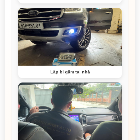
Lắp bi gầm tại nhà