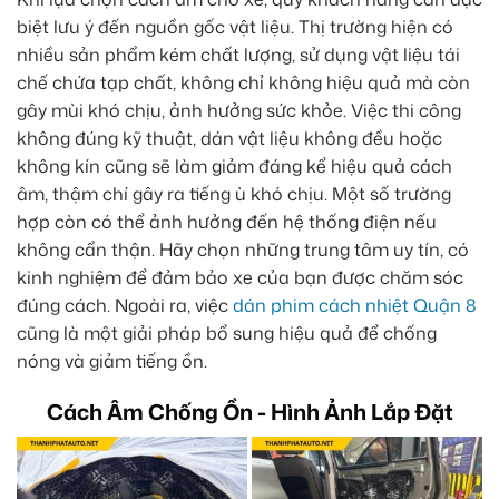
biệt lưu ý đến nguồn gốc vật liệu. Thị trường hiện có
nhiều sản phẩm kém chất lượng, sử dụng vật liệu tái
chế chứa tạp chất, không chỉ không hiệu quả mà còn
gây mùi khó chịu, ảnh hưởng sức khỏe. Việc thi công
không đúng kỹ thuật, dán vật liệu không đều hoặc
không kín cũng sẽ làm giảm đáng kể hiệu quả cách
âm, thậm chí gây ra tiếng ù khó chịu. Một số trường
hợp còn có thể ảnh hưởng đến hệ thống điện nếu
không cẩn thận. Hãy chọn những trung tâm uy tín, có
kinh nghiệm để đảm bảo xe của bạn được chăm sóc
đúng cách. Ngoài ra, việc
dán phim cách nhiệt Quận 8
cũng là một giải pháp bổ sung hiệu quả để chống
nóng và giảm tiếng ồn.
Cách Âm Chống Ồn - Hình Ảnh Lắp Đặt