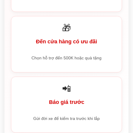
🎁
Đến cửa hàng có ưu đãi
Chọn hỗ trợ đến 500K hoặc quà tặng
📲
Báo giá trước
Gửi đời xe để kiểm tra trước khi lắp