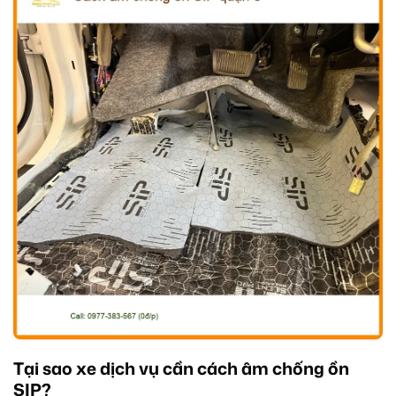
Tại sao xe dịch vụ cần cách âm chống ồn
SIP?