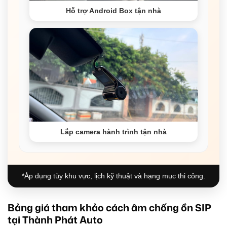
Hỗ trợ Android Box tận nhà
Lắp camera hành trình tận nhà
*Áp dụng tùy khu vực, lịch kỹ thuật và hạng mục thi công.
Bảng giá tham khảo cách âm chống ồn SIP
tại Thành Phát Auto