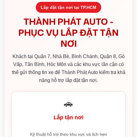
Lắp đặt tận nơi tại TP.HCM
THÀNH PHÁT AUTO -
PHỤC VỤ LẮP ĐẶT TẬN
NƠI
Khách tại Quận 7, Nhà Bè, Bình Chánh, Quận 8, Gò
Vấp, Tân Bình, Hóc Môn và các khu vực lân cận có
thể gửi thông tin xe để Thành Phát Auto kiểm tra khả
năng hỗ trợ lắp đặt tận nơi.
🚗
Lắp tận nơi
Kỹ thuật hỗ trợ theo khu vực và lịch hẹn