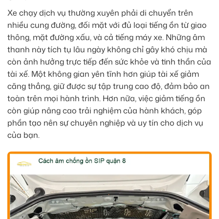
Xe chạy dịch vụ thường xuyên phải di chuyển trên
nhiều cung đường, đối mặt với đủ loại tiếng ồn từ giao
thông, mặt đường xấu, và cả tiếng máy xe. Những âm
thanh này tích tụ lâu ngày không chỉ gây khó chịu mà
còn ảnh hưởng trực tiếp đến sức khỏe và tinh thần của
tài xế. Một không gian yên tĩnh hơn giúp tài xế giảm
căng thẳng, giữ được sự tập trung cao độ, đảm bảo an
toàn trên mọi hành trình. Hơn nữa, việc giảm tiếng ồn
còn giúp nâng cao trải nghiệm của hành khách, góp
phần tạo nên sự chuyên nghiệp và uy tín cho dịch vụ
của bạn.