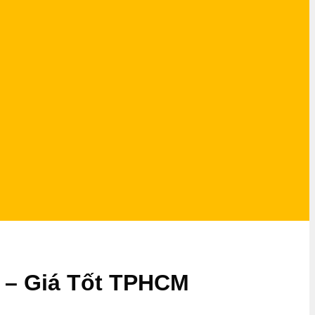
5 – Giá Tốt TPHCM