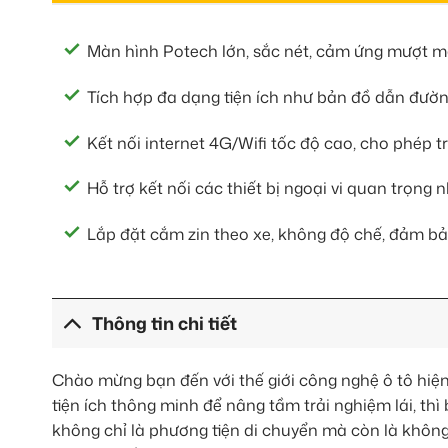
Màn hình Potech lớn, sắc nét, cảm ứng mượt mà
Tích hợp đa dạng tiện ích như bản đồ dẫn đường
Kết nối internet 4G/Wifi tốc độ cao, cho phép tr
Hỗ trợ kết nối các thiết bị ngoại vi quan trọng
Lắp đặt cắm zin theo xe, không độ chế, đảm bả
Thông tin chi tiết
Chào mừng bạn đến với thế giới công nghệ ô tô hiệ
tiện ích thông minh để nâng tầm trải nghiệm lái, thì
không chỉ là phương tiện di chuyển mà còn là không g