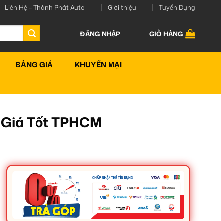
Liên Hệ – Thành Phát Auto
Giới thiệu
Tuyển Dụng
ĐĂNG NHẬP
GIỎ HÀNG
BẢNG GIÁ
KHUYẾN MẠI
– Giá Tốt TPHCM