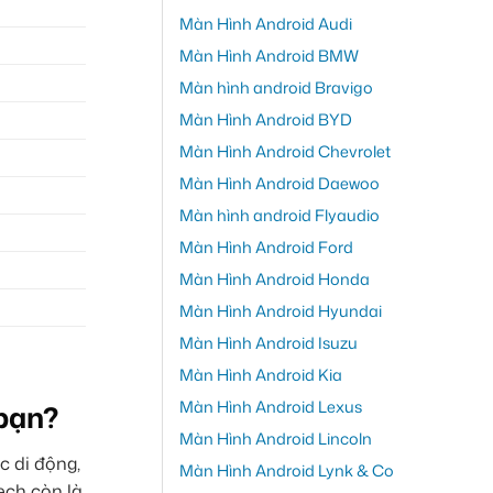
Màn Hình Android Audi
Màn Hình Android BMW
Màn hình android Bravigo
Màn Hình Android BYD
Màn Hình Android Chevrolet
Màn Hình Android Daewoo
Màn hình android Flyaudio
Màn Hình Android Ford
Màn Hình Android Honda
Màn Hình Android Hyundai
Màn Hình Android Isuzu
Màn Hình Android Kia
Màn Hình Android Lexus
 bạn?
Màn Hình Android Lincoln
c di động,
Màn Hình Android Lynk & Co
ech còn là