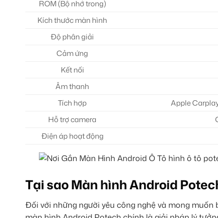
ROM (Bộ nhớ trong)
Kích thước màn hình
Độ phân giải
Cảm ứng
Kết nối
Âm thanh
Tích hợp
Apple Carplay
Hỗ trợ camera
Điện áp hoạt động
Tại sao Màn hình Android Potec
Đối với những người yêu công nghệ và mong muốn biế
màn hình Android Potech chính là giải pháp lý tưởn