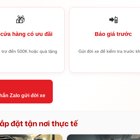
🎁
📲
cửa hàng có ưu đãi
Báo giá trước
 trợ đến 500K hoặc quà tặng
Gửi đời xe để kiểm tra trước kh
hắn Zalo gửi đời xe
ắp đặt tận nơi thực tế