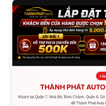
Lắp
THÀNH PHÁT AUTO 
Khách tại Quận 7, Nhà Bè, Bình Chánh, Quận 8, Gò V
để Thành Phát Auto k