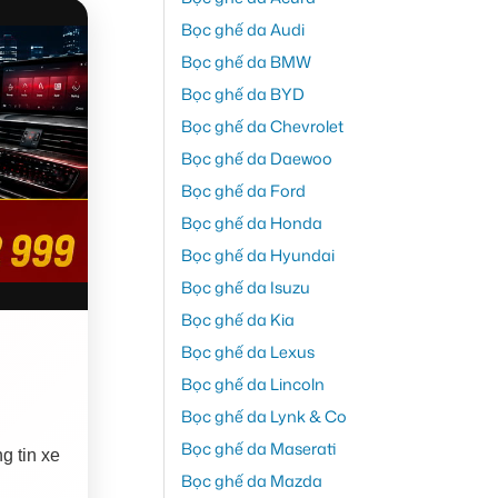
Bọc ghế da Audi
Bọc ghế da BMW
Bọc ghế da BYD
Bọc ghế da Chevrolet
Bọc ghế da Daewoo
Bọc ghế da Ford
Bọc ghế da Honda
Bọc ghế da Hyundai
Bọc ghế da Isuzu
Bọc ghế da Kia
Bọc ghế da Lexus
Bọc ghế da Lincoln
Bọc ghế da Lynk & Co
Bọc ghế da Maserati
g tin xe
Bọc ghế da Mazda