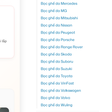
Bọc ghế da Mercedes
Bọc ghế da MG
Bọc ghế da Mitsubishi
Bọc ghế da Nissan
Bọc ghế da Peugeot
Bọc ghế da Porsche
i lắp
Bọc ghế da Range Rover
Bọc ghế da Skoda
Bọc ghế da Subaru
Bọc ghế da Suzuki
Bọc ghế da Toyota
Bọc ghế da VinFast
Bọc ghế da Volkswagen
Bọc ghế da Volvo
Bọc ghế da Wuling