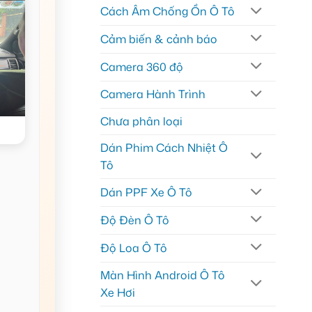
Cách Âm Chống Ồn Ô Tô
Cảm biến & cảnh báo
Camera 360 độ
Camera Hành Trình
Chưa phân loại
Dán Phim Cách Nhiệt Ô
Tô
Dán PPF Xe Ô Tô
Độ Đèn Ô Tô
Độ Loa Ô Tô
Màn Hình Android Ô Tô
Xe Hơi