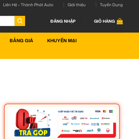
Liên Hệ – Thành Phát Auto
Giới thiệu
Tuyển Dụng
ĐĂNG NHẬP
GIỎ HÀNG
BẢNG GIÁ
KHUYẾN MẠI