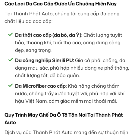
Các Loại Da Cao Cấp Được Ưa Chuộng Hiện Nay
Tại Thành Phát Auto, chúng tôi cung cấp đa dạng
chất liệu da cao cấp:
Da thật cao cấp (da bò, da Ý):
Chất lượng tuyệt
hảo, thoáng khí, tuổi thọ cao, càng dùng càng
đẹp, sang trọng.
Da công nghiệp Simili PU:
Giá cả phải chăng, đa
dạng màu sắc, phù hợp nhiều dòng xe phổ thông,
chất lượng tốt, dễ bảo quản.
Da Microfiber cao cấp:
Khả năng chống thấm
nước, chống trầy xước tuyệt vời, phù hợp với khí
hậu Việt Nam, cảm giác mềm mại thoải mái.
Quy Trình May Ghế Da Ô Tô Tận Nơi Tại Thành Phát
Auto
Dịch vụ của Thành Phát Auto mang đến sự thuận tiện