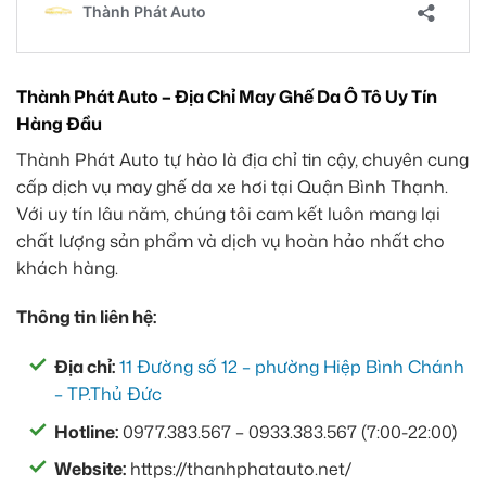
Thành Phát Auto – Địa Chỉ May Ghế Da Ô Tô Uy Tín
Hàng Đầu
Thành Phát Auto tự hào là địa chỉ tin cậy, chuyên cung
cấp dịch vụ may ghế da xe hơi tại Quận Bình Thạnh.
Với uy tín lâu năm, chúng tôi cam kết luôn mang lại
chất lượng sản phẩm và dịch vụ hoàn hảo nhất cho
khách hàng.
Thông tin liên hệ:
Địa chỉ:
11 Đường số 12 – phường Hiệp Bình Chánh
– TP.Thủ Đức
Hotline:
0977.383.567 – 0933.383.567 (7:00-22:00)
Website:
https://thanhphatauto.net/