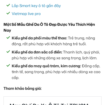
Lắp Smart key ô tô gần đây
Vietmap live pro
Một Số Mẫu Ghế Da Ô Tô Đẹp Được Yêu Thích Hiện
Nay
Kiểu ghế da phối màu thể thao:
Trẻ trung, năng
động, rất phù hợp với khách hàng trẻ tuổi.
Kiểu ghế da đơn sắc cổ điển:
Thanh lịch, quý phái,
phù hợp với những dòng xe sang trọng, lịch lãm.
Kiểu ghế da may quả trám, kim cương:
Đẳng cấp,
tinh tế, sang trọng, phù hợp với nhiều dòng xe cao
cấp.
Tham khảo bảng giá: