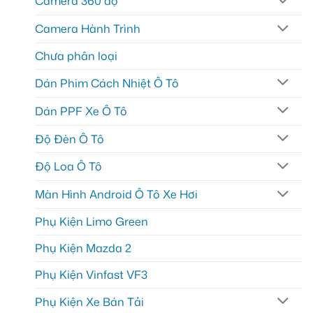
Camera 360 độ
Camera Hành Trình
Chưa phân loại
Dán Phim Cách Nhiệt Ô Tô
Dán PPF Xe Ô Tô
Độ Đèn Ô Tô
Độ Loa Ô Tô
Màn Hình Android Ô Tô Xe Hơi
Phụ Kiện Limo Green
Phụ Kiện Mazda 2
Phụ Kiện Vinfast VF3
Phụ Kiện Xe Bán Tải