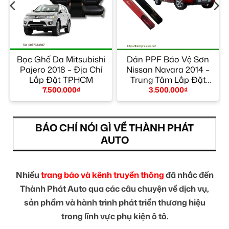
Bọc Ghế Da Mitsubishi
Dán PPF Bảo Vệ Sơn
Pajero 2018 – Địa Chỉ
Nissan Navara 2014 –
Lắp Đặt TPHCM
Trung Tâm Lắp Đặt
Chính Hãng TPHCM
7.500.000
₫
3.500.000
₫
BÁO CHÍ NÓI GÌ VỀ THÀNH PHÁT
AUTO
Nhiều
trang báo và kênh truyền thông
đã nhắc đến
Thành Phát Auto qua các câu chuyện về dịch vụ,
sản phẩm và hành trình phát triển thương hiệu
trong lĩnh vực phụ kiện ô tô.