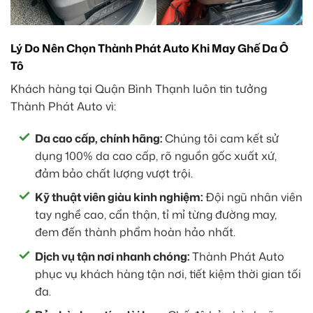
Lý Do Nên Chọn Thành Phát Auto Khi May Ghế Da Ô
Tô
Khách hàng tại Quận Bình Thạnh luôn tin tưởng
Thành Phát Auto vì:
Da cao cấp, chính hãng:
Chúng tôi cam kết sử
dụng 100% da cao cấp, rõ nguồn gốc xuất xứ,
đảm bảo chất lượng vượt trội.
Kỹ thuật viên giàu kinh nghiệm:
Đội ngũ nhân viên
tay nghề cao, cẩn thận, tỉ mỉ từng đường may,
đem đến thành phẩm hoàn hảo nhất.
Dịch vụ tận nơi nhanh chóng:
Thành Phát Auto
phục vụ khách hàng tận nơi, tiết kiệm thời gian tối
đa.