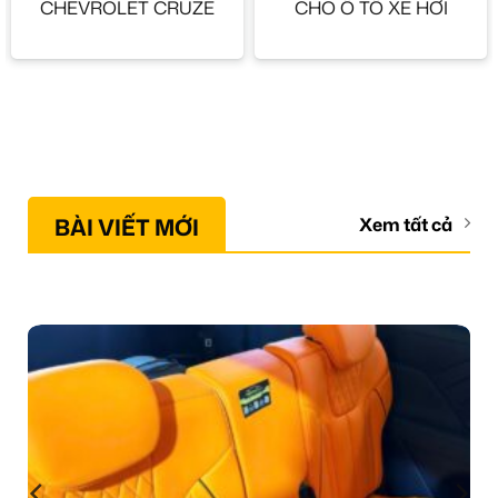
CHEVROLET CRUZE
CHO Ô TÔ XE HƠI
BÀI VIẾT MỚI
Xem tất cả