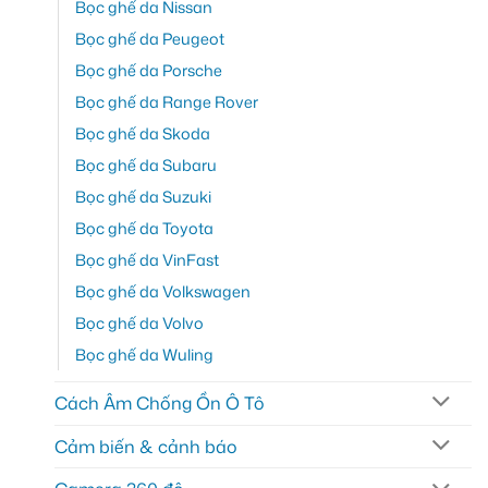
Bọc ghế da Nissan
Bọc ghế da Peugeot
Bọc ghế da Porsche
Bọc ghế da Range Rover
Bọc ghế da Skoda
Bọc ghế da Subaru
Bọc ghế da Suzuki
Bọc ghế da Toyota
Bọc ghế da VinFast
Bọc ghế da Volkswagen
Bọc ghế da Volvo
Bọc ghế da Wuling
Cách Âm Chống Ồn Ô Tô
Cảm biến & cảnh báo