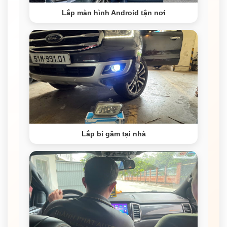
Lắp màn hình Android tận nơi
Lắp bi gầm tại nhà