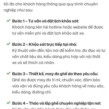
tối đa cho khách hàng thông qua quy trình chuyên
nghiệp như sau:
Bước 1 – Tư vấn và đặt lịch khảo sát:
Khách hàng liên hệ hotline hoặc website để được
tư vấn miễn phí và đặt lịch khảo sát xe.
Bước 2 – Khảo sát trực tiếp tại nhà:
Kỹ thuật viên đến tận nơi để kiểm tra, đo đạc và tư
vấn chất liệu da, kiểu dáng phù hợp với nội thất
xe và sở thích cá nhân.
Bước 3 – Thiết kế, may đo ghế da theo yêu cầu:
Ghế da được may đo tỉ mỉ, chuẩn xác, đảm bảo
vừa vặn và đúng yêu cầu khách hàng về màu sắc,
kiểu dáng, đường chỉ.
Bước 4 – Tháo và lắp ghế chuyên nghiệp tận nơi: