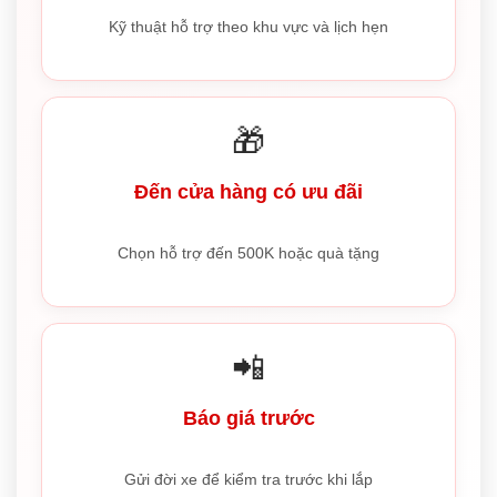
Kỹ thuật hỗ trợ theo khu vực và lịch hẹn
🎁
Đến cửa hàng có ưu đãi
Chọn hỗ trợ đến 500K hoặc quà tặng
📲
Báo giá trước
Gửi đời xe để kiểm tra trước khi lắp