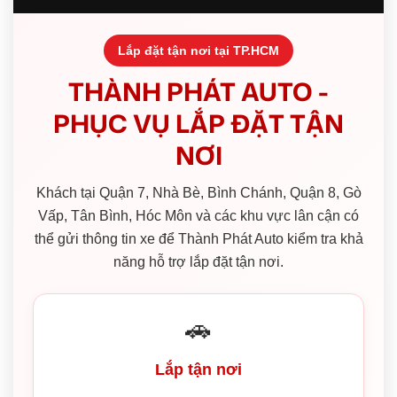
Lắp đặt tận nơi tại TP.HCM
THÀNH PHÁT AUTO -
PHỤC VỤ LẮP ĐẶT TẬN
NƠI
Khách tại Quận 7, Nhà Bè, Bình Chánh, Quận 8, Gò
Vấp, Tân Bình, Hóc Môn và các khu vực lân cận có
thể gửi thông tin xe để Thành Phát Auto kiểm tra khả
năng hỗ trợ lắp đặt tận nơi.
🚗
Lắp tận nơi