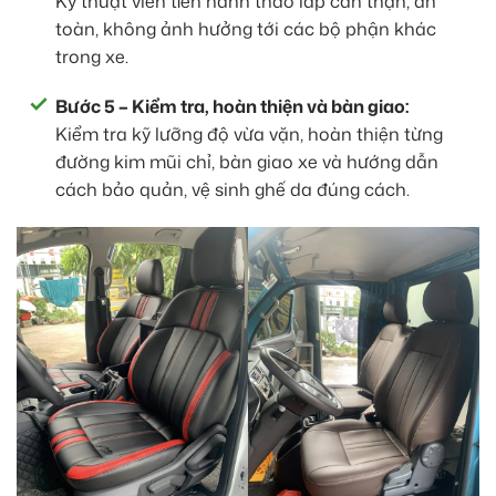
Kỹ thuật viên tiến hành tháo lắp cẩn thận, an
toàn, không ảnh hưởng tới các bộ phận khác
trong xe.
Bước 5 – Kiểm tra, hoàn thiện và bàn giao:
Kiểm tra kỹ lưỡng độ vừa vặn, hoàn thiện từng
đường kim mũi chỉ, bàn giao xe và hướng dẫn
cách bảo quản, vệ sinh ghế da đúng cách.