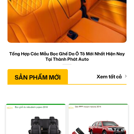
Tổng Hợp Các Mẫu Bọc Ghế Da Ô Tô Mới Nhất Hiện Nay
Tại Thành Phát Auto
SẢN PHẨM MỚI
Xem tất cả