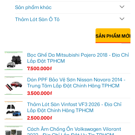
Sản phẩm khác
Thảm Lót Sàn Ô Tô
SẢN PHẨM MỚI
Bọc Ghế Da Mitsubishi Pajero 2018 - Địa Chỉ
Lắp Đặt TPHCM
7.500.000
₫
Dán PPF Bảo Vệ Sơn Nissan Navara 2014 -
Trung Tâm Lắp Đặt Chính Hãng TPHCM
3.500.000
₫
Thảm Lót Sàn Vinfast VF3 2026 - Địa Chỉ
Lắp Đặt Chính Hãng TPHCM
2.500.000
₫
Cách Âm Chống Ồn Volkswagen Vilorant
2022 - Địa Chỉ Lắp Đặt Uy Tín TPHCM