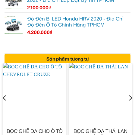
2.100.000
₫
Độ Đèn Bi LED Honda HRV 2020 - Địa Chỉ
Độ Đèn Ô Tô Chính Hãng TPHCM
4.200.000
₫
Sản phẩm tương tự
BỌC GHẾ DA CHO Ô TÔ
BỌC GHẾ DA THÁI LAN