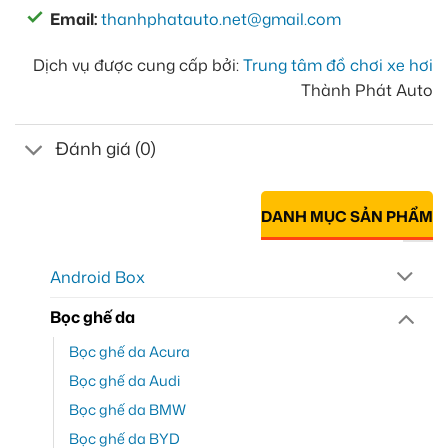
Email:
thanhphatauto.net@gmail.com
Dịch vụ được cung cấp bởi:
Trung tâm đồ chơi xe hơi
Thành Phát Auto
Đánh giá (0)
DANH MỤC SẢN PHẨM
Android Box
Bọc ghế da
Bọc ghế da Acura
Bọc ghế da Audi
Bọc ghế da BMW
Bọc ghế da BYD