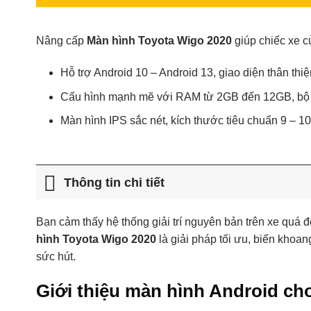
Nâng cấp
Màn hình Toyota Wigo 2020
giúp chiếc xe củ
Hỗ trợ Android 10 – Android 13, giao diện thân thi
Cấu hình mạnh mẽ với RAM từ 2GB đến 12GB, bộ n
Màn hình IPS sắc nét, kích thước tiêu chuẩn 9 – 10 
Thông tin chi tiết
Bạn cảm thấy hệ thống giải trí nguyên bản trên xe quá 
hình Toyota Wigo 2020
là giải pháp tối ưu, biến khoan
sức hút.
Giới thiệu màn hình Android ch