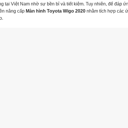
g tại Việt Nam nhờ sự bền bỉ và tiết kiệm. Tuy nhiên, để đáp 
iên nâng cấp
Màn hình Toyota Wigo 2020
nhằm tích hợp các 
o.