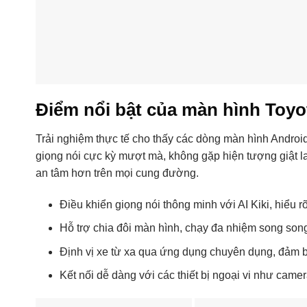
Điểm nổi bật của màn hình Toyo
Trải nghiệm thực tế cho thấy các dòng màn hình Androi
giọng nói cực kỳ mượt mà, không gặp hiện tượng giật la
an tâm hơn trên mọi cung đường.
Điều khiển giọng nói thông minh với AI Kiki, hiểu r
Hỗ trợ chia đôi màn hình, chạy đa nhiệm song song
Định vị xe từ xa qua ứng dụng chuyên dụng, đảm b
Kết nối dễ dàng với các thiết bị ngoại vi như camer