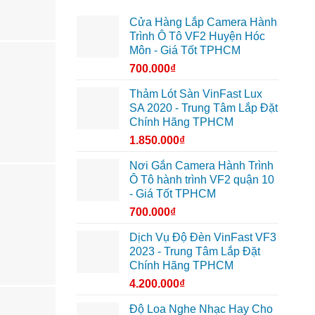
Cửa Hàng Lắp Camera Hành
Trình Ô Tô VF2 Huyện Hóc
Môn - Giá Tốt TPHCM
700.000
₫
Thảm Lót Sàn VinFast Lux
SA 2020 - Trung Tâm Lắp Đặt
Chính Hãng TPHCM
1.850.000
₫
Nơi Gắn Camera Hành Trình
Ô Tô hành trình VF2 quận 10
- Giá Tốt TPHCM
700.000
₫
Dịch Vụ Độ Đèn VinFast VF3
2023 - Trung Tâm Lắp Đặt
Chính Hãng TPHCM
4.200.000
₫
Độ Loa Nghe Nhạc Hay Cho