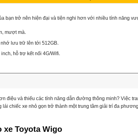
a bạn trở nên hiện đại và tiện nghi hơn với nhiều tính năng vượt
ện, mượt mà.
hớ lưu trữ lên tới 512GB.
inch, hỗ trợ kết nối 4G/Wifi.
đơn điệu và thiếu các tính năng dẫn đường thông minh? Việc tr
g lái chiếc xe nhỏ gọn trở thành một trung tâm giải trí đa phương
o xe Toyota Wigo