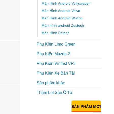
Màn Hình Android Volkswagen
Màn Hình Android Volvo
Màn Hình Android Wuling
Màn hình android Zestech
Màn Hình Potech
Phụ Kiện Limo Green
Phụ Kiện Mazda 2
Phụ Kiện Vinfast VF3
Phụ Kiện Xe Bán Tải
Sản phẩm khác
Thảm Lót Sàn Ô Tô
SẢN PHẨM MỚI