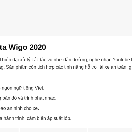
ta Wigo 2020
d hiện đại xử lý các tác vụ như dẫn đường, nghe nhạc Youtube 
g. Sản phẩm còn tích hợp các tính năng hỗ trợ lái xe an toàn, g
õ ngôn ngữ tiếng Việt.
 bản đồ và trình phát nhạc.
ảo an ninh cho xe.
a hành trình, cảm biến áp suất lốp.