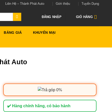
Liên Hệ – Thành Phát Auto
Giới thiệu
Tuyển Dụng
ĐĂNG NHẬP
GIỎ HÀNG
BẢNG GIÁ
KHUYẾN MẠI
hát Auto
✔️ Hàng chính hãng, có bảo hành