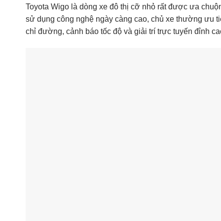
Toyota Wigo là dòng xe đô thị cỡ nhỏ rất được ưa chuộn
sử dụng công nghệ ngày càng cao, chủ xe thường ưu t
chỉ đường, cảnh báo tốc độ và giải trí trực tuyến đỉnh ca